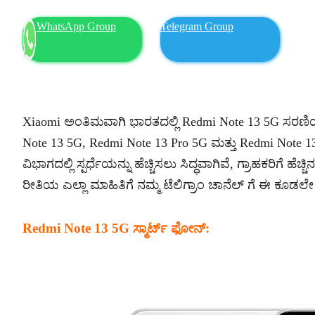
WhatsApp Group
Telegram Group
Xiaomi ಅಂತಿಮವಾಗಿ ಭಾರತದಲ್ಲಿ Redmi Note 13 5G ಸರಣಿಯನ
Note 13 5G, Redmi Note 13 Pro 5G ಮತ್ತು Redmi Note 13
ವಿಭಾಗದಲ್ಲಿ ಸ್ಪರ್ಧೆಯನ್ನು ಹೆಚ್ಚಿಸಲು ಸಿದ್ಧವಾಗಿವೆ, ಗ್ರಾಹಕರಿಗೆ ಹ
ರೀತಿಯ ಎಲ್ಲಾ ಮಾಹಿತಿಗೆ ನಮ್ಮ ಟೆಲಿಗ್ರಾಂ ಚಾನೆಲ್ ಗೆ ಈ ಕೂ
Redmi Note 13 5G ಸ್ಮಾರ್ಟ್ ಫೋನ್: