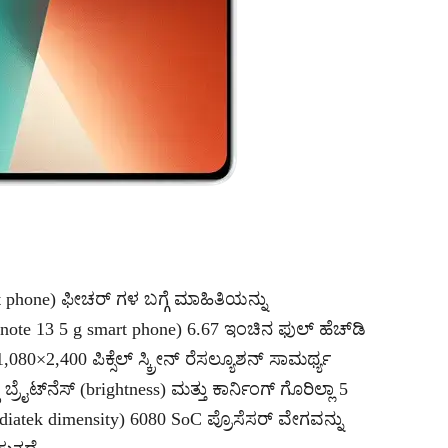
phone) ಫೀಚರ್ ಗಳ ಬಗ್ಗೆ ಮಾಹಿತಿಯನ್ನು
note 13 5 g smart phone) 6.67 ಇಂಚಿನ ಫುಲ್‌ ಹೆಚ್‌ಡಿ
080×2,400 ಪಿಕ್ಸೆಲ್‌ ಸ್ಕ್ರೀನ್‌ ರೆಸಲ್ಯೂಶನ್‌ ಸಾಮರ್ಥ್ಯ
ಠ ಬ್ರೈಟ್‌ನೆಸ್‌ (brightness) ಮತ್ತು ಕಾರ್ನಿಂಗ್ ಗೊರಿಲ್ಲಾ 5
ediatek dimensity) 6080 SoC ಪ್ರೊಸೆಸರ್‌ ವೇಗವನ್ನು