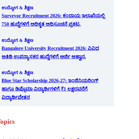
ಉದ್ಯೋಗ & ಶಿಕ್ಷಣ
Surveyor Recruitment 2026: ಕಂದಾಯ ಇಲಾಖೆಯಲ್ಲಿ
750 ಹುದ್ದೆಗಳಿಗೆ ಅಧಿಕೃತ ಅಧಿಸೂಚನೆ ಪ್ರಕಟ.
ಉದ್ಯೋಗ & ಶಿಕ್ಷಣ
Bangalore University Recruitment 2026: ವಿವಿಧ
ಅತಿಥಿ ಉಪನ್ಯಾಸಕರ ಹುದ್ದೆಗಳಿಗೆ ಅರ್ಜಿ ಆಹ್ವಾನ.
ಉದ್ಯೋಗ & ಶಿಕ್ಷಣ
Blue Star Scholarship 2026-27: ಇಂಜಿನಿಯರಿಂಗ್
ಹಾಗೂ ಡಿಪ್ಲೊಮಾ ವಿದ್ಯಾರ್ಥಿಗಳಿಗೆ ₹1 ಲಕ್ಷದವರೆಗೆ
ವಿದ್ಯಾರ್ಥಿವೇತನ
opics