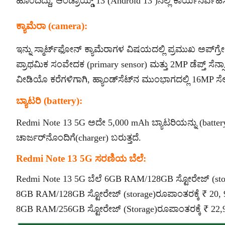
ಹೊಂದಿದ್ದು, ಆಂಡ್ರಾಯ್ಡ್ 13 (Android 13 )ನಲ್ಲಿ ಕಾರ್ಯನಿರ್ವಹಿಸು
ಕ್ಯಾಮೆರಾ (camera):
ಇನ್ನು ಸ್ಮಾರ್ಟ್‌ಫೋನ್ ಕ್ಯಾಮೆರಾಗಳ ವಿಷಯದಲ್ಲಿ ಪ್ರಮುಖ ಅಪ್‌ಗ್
ಪ್ರಾಥಮಿಕ ಸಂವೇದಕ (primary sensor) ಮತ್ತು 2MP ಡೆಪ್ತ್ ಸೆನ್ಸಾರ್
ವೀಡಿಯೊ ಕರೆಗಳಿಗಾಗಿ, ಹ್ಯಾಂಡ್‌ಸೆಟ್‌ನ ಮುಂಭಾಗದಲ್ಲಿ 16MP ಸೆಲ್ಫ
ಬ್ಯಾಟರಿ (battery):
Redmi Note 13 5G ಅದೇ 5,000 mAh ಬ್ಯಾಟರಿಯನ್ನು (batter
ಚಾರ್ಜರ್‌ನೊಂದಿಗೆ(charger) ಬರುತ್ತದೆ.
Redmi Note 13 5G ಸರಣಿಯ ಬೆಲೆ:
Redmi Note 13 5G ಬೆಲೆ 6GB RAM/128GB ಸ್ಟೋರೇಜ್ (stora
8GB RAM/128GB ಸ್ಟೋರೇಜ್ (storage)ರೂಪಾಂತರಕ್ಕೆ ₹ 20, 9
8GB RAM/256GB ಸ್ಟೋರೇಜ್ (Storage)ರೂಪಾಂತರಕ್ಕೆ ₹ 22,99