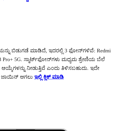
್ನು ಬಿಡುಗಡೆ ಮಾಡಿದೆ, ಇದರಲ್ಲಿ 3 ಫೋನ್‌ಗಳಿವೆ: Redmi
 Pro+ 5G. ಸ್ಮಾರ್ಟ್‌ಫೋನ್‌ಗಳು ಮಧ್ಯಮ ಶ್ರೇಣಿಯ ಬೆಲೆ
ೆಚ್ಚಿನ ಆಯ್ಕೆಗಳನ್ನು ನೀಡುತ್ತಿವೆ ಎಂದು ತಿಳಿಸಬಹುದು. ಇದೇ
ಡಲೇ ಜಾಯಿನ್ ಆಗಲು
ಇಲ್ಲಿ ಕ್ಲಿಕ್ ಮಾಡಿ