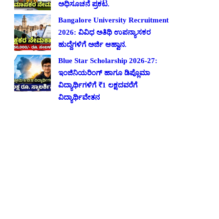
ಅಧಿಸೂಚನೆ ಪ್ರಕಟ.
Bangalore University Recruitment
2026: ವಿವಿಧ ಅತಿಥಿ ಉಪನ್ಯಾಸಕರ
ಹುದ್ದೆಗಳಿಗೆ ಅರ್ಜಿ ಆಹ್ವಾನ.
Blue Star Scholarship 2026-27:
ಇಂಜಿನಿಯರಿಂಗ್ ಹಾಗೂ ಡಿಪ್ಲೊಮಾ
ವಿದ್ಯಾರ್ಥಿಗಳಿಗೆ ₹1 ಲಕ್ಷದವರೆಗೆ
ವಿದ್ಯಾರ್ಥಿವೇತನ