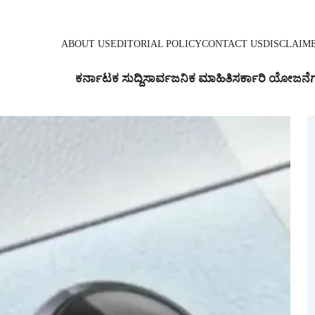
ABOUT US
EDITORIAL POLICY
CONTACT US
DISCLAIM
ಕರ್ನಾಟಕ ಸುದ್ದಿ
ಸಾರ್ವಜನಿಕ ಮಾಹಿತಿ
ಸರ್ಕಾರಿ ಯೋಜನೆ