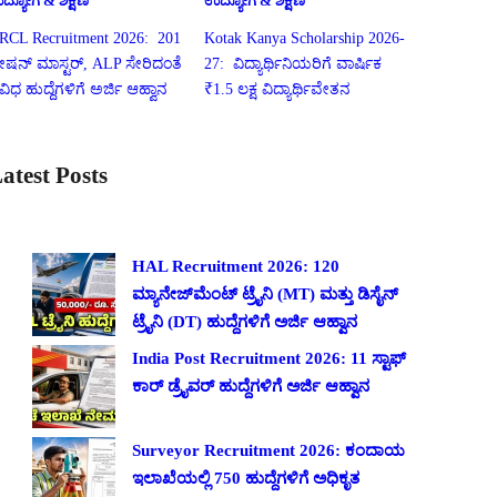
ದ್ಯೋಗ & ಶಿಕ್ಷಣ
ಉದ್ಯೋಗ & ಶಿಕ್ಷಣ
RCL Recruitment 2026: 201
Kotak Kanya Scholarship 2026-
್ಟೇಷನ್ ಮಾಸ್ಟರ್, ALP ಸೇರಿದಂತೆ
27: ವಿದ್ಯಾರ್ಥಿನಿಯರಿಗೆ ವಾರ್ಷಿಕ
ಿವಿಧ ಹುದ್ದೆಗಳಿಗೆ ಅರ್ಜಿ ಆಹ್ವಾನ
₹1.5 ಲಕ್ಷ ವಿದ್ಯಾರ್ಥಿವೇತನ
atest Posts
HAL Recruitment 2026: 120
ಮ್ಯಾನೇಜ್‌ಮೆಂಟ್ ಟ್ರೈನಿ (MT) ಮತ್ತು ಡಿಸೈನ್
ಟ್ರೈನಿ (DT) ಹುದ್ದೆಗಳಿಗೆ ಅರ್ಜಿ ಆಹ್ವಾನ
India Post Recruitment 2026: 11 ಸ್ಟಾಫ್
ಕಾರ್ ಡ್ರೈವರ್ ಹುದ್ದೆಗಳಿಗೆ ಅರ್ಜಿ ಆಹ್ವಾನ
Surveyor Recruitment 2026: ಕಂದಾಯ
ಇಲಾಖೆಯಲ್ಲಿ 750 ಹುದ್ದೆಗಳಿಗೆ ಅಧಿಕೃತ