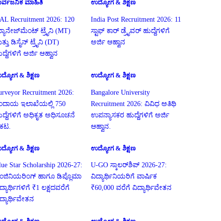
ಾರ್ವಜನಿಕ ಮಾಹಿತಿ
ಉದ್ಯೋಗ & ಶಿಕ್ಷಣ
AL Recruitment 2026: 120
India Post Recruitment 2026: 11
್ಯಾನೇಜ್‌ಮೆಂಟ್ ಟ್ರೈನಿ (MT)
ಸ್ಟಾಫ್ ಕಾರ್ ಡ್ರೈವರ್ ಹುದ್ದೆಗಳಿಗೆ
ತ್ತು ಡಿಸೈನ್ ಟ್ರೈನಿ (DT)
ಅರ್ಜಿ ಆಹ್ವಾನ
ದ್ದೆಗಳಿಗೆ ಅರ್ಜಿ ಆಹ್ವಾನ
ದ್ಯೋಗ & ಶಿಕ್ಷಣ
ಉದ್ಯೋಗ & ಶಿಕ್ಷಣ
urveyor Recruitment 2026:
Bangalore University
ಂದಾಯ ಇಲಾಖೆಯಲ್ಲಿ 750
Recruitment 2026: ವಿವಿಧ ಅತಿಥಿ
ುದ್ದೆಗಳಿಗೆ ಅಧಿಕೃತ ಅಧಿಸೂಚನೆ
ಉಪನ್ಯಾಸಕರ ಹುದ್ದೆಗಳಿಗೆ ಅರ್ಜಿ
್ರಕಟ.
ಆಹ್ವಾನ.
ದ್ಯೋಗ & ಶಿಕ್ಷಣ
ಉದ್ಯೋಗ & ಶಿಕ್ಷಣ
lue Star Scholarship 2026-27:
U-GO ಸ್ಕಾಲರ್‌ಶಿಪ್ 2026-27:
ಂಜಿನಿಯರಿಂಗ್ ಹಾಗೂ ಡಿಪ್ಲೊಮಾ
ವಿದ್ಯಾರ್ಥಿನಿಯರಿಗೆ ವಾರ್ಷಿಕ
ದ್ಯಾರ್ಥಿಗಳಿಗೆ ₹1 ಲಕ್ಷದವರೆಗೆ
₹60,000 ವರೆಗೆ ವಿದ್ಯಾರ್ಥಿವೇತನ
ಿದ್ಯಾರ್ಥಿವೇತನ