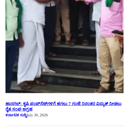
ಹಾನಗಲ್: ಕೃಷಿ ಪಂಪ್‌ಸೆಟ್‌ಗಳಿಗೆ ಹಗಲು 7 ಗಂಟೆ ನಿರಂತರ ವಿದ್ಯುತ್ ನೀಡಲು
ರೈತ ಸಂಘ ಆಗ್ರಹ
ಕರ್ನಾಟಕ ಸುದ್ದಿ
July 30, 2026