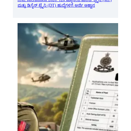
ಮತ್ತು ಡಿಸೈನ್ ಟ್ರೈನಿ (DT) ಹುದ್ದೆಗಳಿಗೆ ಅರ್ಜಿ ಆಹ್ವಾನ