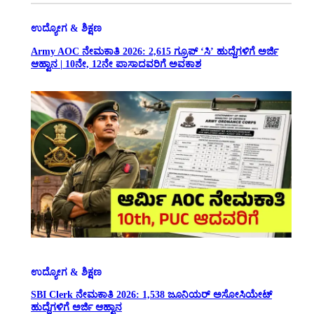
ಉದ್ಯೋಗ & ಶಿಕ್ಷಣ
Army AOC ನೇಮಕಾತಿ 2026: 2,615 ಗ್ರೂಪ್ ‘ಸಿ’ ಹುದ್ದೆಗಳಿಗೆ ಅರ್ಜಿ
ಆಹ್ವಾನ | 10ನೇ, 12ನೇ ಪಾಸಾದವರಿಗೆ ಅವಕಾಶ
ಉದ್ಯೋಗ & ಶಿಕ್ಷಣ
SBI Clerk ನೇಮಕಾತಿ 2026: 1,538 ಜೂನಿಯರ್ ಅಸೋಸಿಯೇಟ್
ಹುದ್ದೆಗಳಿಗೆ ಅರ್ಜಿ ಆಹ್ವಾನ