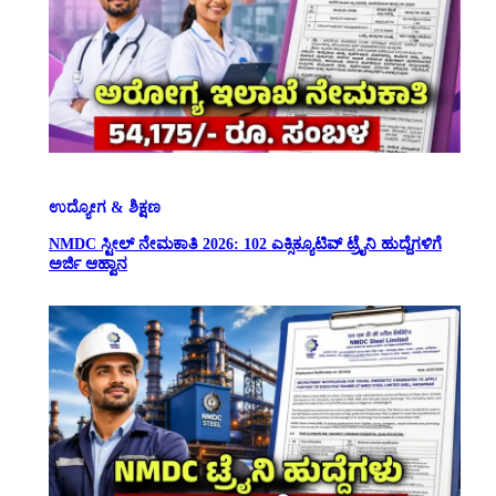
ಉದ್ಯೋಗ & ಶಿಕ್ಷಣ
NMDC ಸ್ಟೀಲ್ ನೇಮಕಾತಿ 2026: 102 ಎಕ್ಸಿಕ್ಯೂಟಿವ್ ಟ್ರೈನಿ ಹುದ್ದೆಗಳಿಗೆ
ಅರ್ಜಿ ಆಹ್ವಾನ