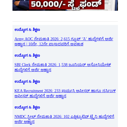
ಉದ್ಯೋಗ & ಶಿಕ್ಷಣ
Army AOC ನೇಮಕಾತಿ 2026: 2,615 ಗ್ರೂಪ್ ‘ಸಿ’ ಹುದ್ದೆಗಳಿಗೆ ಅರ್ಜಿ
ಆಹ್ವಾನ | 10ನೇ, 12ನೇ ಪಾಸಾದವರಿಗೆ ಅವಕಾಶ
ಉದ್ಯೋಗ & ಶಿಕ್ಷಣ
SBI Clerk ನೇಮಕಾತಿ 2026: 1,538 ಜೂನಿಯರ್ ಅಸೋಸಿಯೇಟ್
ಹುದ್ದೆಗಳಿಗೆ ಅರ್ಜಿ ಆಹ್ವಾನ
ಉದ್ಯೋಗ & ಶಿಕ್ಷಣ
KEA Recruitment 2026: 233 ಫಾರ್ಮಸಿ ಆಫೀಸರ್ ಹಾಗೂ ನರ್ಸಿಂಗ್
ಆಫೀಸರ್ ಹುದ್ದೆಗಳಿಗೆ ಅರ್ಜಿ ಆಹ್ವಾನ
ಉದ್ಯೋಗ & ಶಿಕ್ಷಣ
NMDC ಸ್ಟೀಲ್ ನೇಮಕಾತಿ 2026: 102 ಎಕ್ಸಿಕ್ಯೂಟಿವ್ ಟ್ರೈನಿ ಹುದ್ದೆಗಳಿಗೆ
ಅರ್ಜಿ ಆಹ್ವಾನ