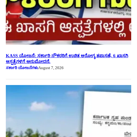
KASS ಯೋಜನೆ: ಸರ್ಕಾರಿ ನೌಕರರಿಗೆ ಉಚಿತ ಆರೋಗ್ಯ ತಪಾಸಣೆ, 6 ಖಾಸಗಿ
ಆಸ್ಪತ್ರೆಗಳಿಗೆ ಅನುಮೋದನೆ.
ಸರ್ಕಾರಿ ಯೋಜನೆಗಳು
August 7, 2026