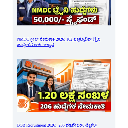
NMDC ಸ್ಟೀಲ್ ನೇಮಕಾತಿ 2026: 102 ಎಕ್ಸಿಕ್ಯೂಟಿವ್ ಟ್ರೈನಿ
ಹುದ್ದೆಗಳಿಗೆ ಅರ್ಜಿ ಆಹ್ವಾನ
BOB Recruitment 2026: 206 ಮ್ಯಾನೇಜರ್, ಟೆಕ್ನಿಕಲ್