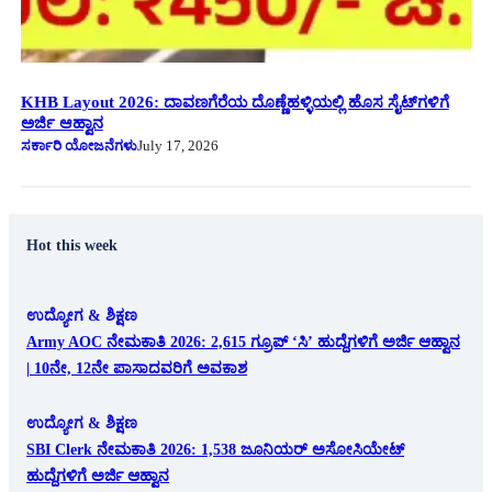
KHB Layout 2026: ದಾವಣಗೆರೆಯ ದೊಣ್ಣೆಹಳ್ಳಿಯಲ್ಲಿ ಹೊಸ ಸೈಟ್‌ಗಳಿಗೆ
ಅರ್ಜಿ ಆಹ್ವಾನ
ಸರ್ಕಾರಿ ಯೋಜನೆಗಳು
July 17, 2026
Hot this week
ಉದ್ಯೋಗ & ಶಿಕ್ಷಣ
Army AOC ನೇಮಕಾತಿ 2026: 2,615 ಗ್ರೂಪ್ ‘ಸಿ’ ಹುದ್ದೆಗಳಿಗೆ ಅರ್ಜಿ ಆಹ್ವಾನ
| 10ನೇ, 12ನೇ ಪಾಸಾದವರಿಗೆ ಅವಕಾಶ
ಉದ್ಯೋಗ & ಶಿಕ್ಷಣ
SBI Clerk ನೇಮಕಾತಿ 2026: 1,538 ಜೂನಿಯರ್ ಅಸೋಸಿಯೇಟ್
ಹುದ್ದೆಗಳಿಗೆ ಅರ್ಜಿ ಆಹ್ವಾನ