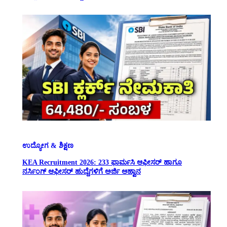
ಉದ್ಯೋಗ & ಶಿಕ್ಷಣ
KEA Recruitment 2026: 233 ಫಾರ್ಮಸಿ ಆಫೀಸರ್ ಹಾಗೂ
ನರ್ಸಿಂಗ್ ಆಫೀಸರ್ ಹುದ್ದೆಗಳಿಗೆ ಅರ್ಜಿ ಆಹ್ವಾನ