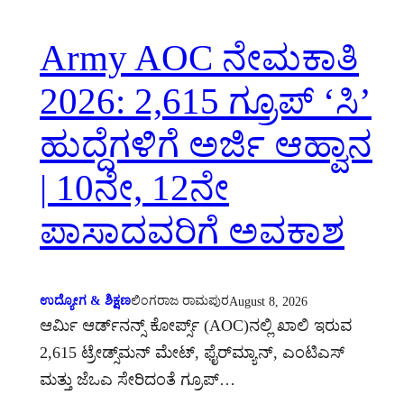
Army AOC ನೇಮಕಾತಿ
2026: 2,615 ಗ್ರೂಪ್ ‘ಸಿ’
ಹುದ್ದೆಗಳಿಗೆ ಅರ್ಜಿ ಆಹ್ವಾನ
| 10ನೇ, 12ನೇ
ಪಾಸಾದವರಿಗೆ ಅವಕಾಶ
ಉದ್ಯೋಗ & ಶಿಕ್ಷಣ
ಲಿಂಗರಾಜ ರಾಮಪುರ
August 8, 2026
ಆರ್ಮಿ ಆರ್ಡ್‌ನನ್ಸ್ ಕೋರ್ಪ್ಸ್ (AOC)ನಲ್ಲಿ ಖಾಲಿ ಇರುವ
2,615 ಟ್ರೇಡ್ಸ್‌ಮನ್ ಮೇಟ್, ಫೈರ್‌ಮ್ಯಾನ್, ಎಂಟಿಎಸ್
ಮತ್ತು ಜೆಒಎ ಸೇರಿದಂತೆ ಗ್ರೂಪ್…