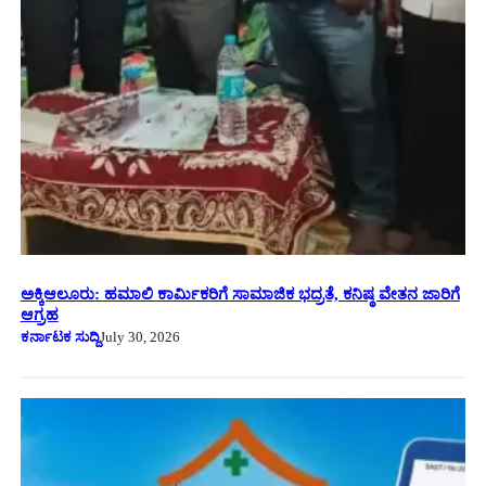
ಅಕ್ಕಿಆಲೂರು: ಹಮಾಲಿ ಕಾರ್ಮಿಕರಿಗೆ ಸಾಮಾಜಿಕ ಭದ್ರತೆ, ಕನಿಷ್ಠ ವೇತನ ಜಾರಿಗೆ
ಆಗ್ರಹ
ಕರ್ನಾಟಕ ಸುದ್ದಿ
July 30, 2026