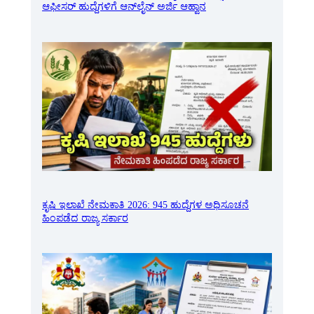
ಆಫೀಸರ್ ಹುದ್ದೆಗಳಿಗೆ ಆನ್‌ಲೈನ್ ಅರ್ಜಿ ಆಹ್ವಾನ
ಕೃಷಿ ಇಲಾಖೆ ನೇಮಕಾತಿ 2026: 945 ಹುದ್ದೆಗಳ ಅಧಿಸೂಚನೆ
ಹಿಂಪಡೆದ ರಾಜ್ಯ ಸರ್ಕಾರ