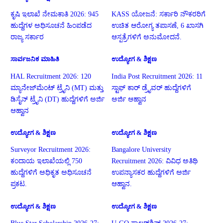
ಕೃಷಿ ಇಲಾಖೆ ನೇಮಕಾತಿ 2026: 945
KASS ಯೋಜನೆ: ಸರ್ಕಾರಿ ನೌಕರರಿಗೆ
ಹುದ್ದೆಗಳ ಅಧಿಸೂಚನೆ ಹಿಂಪಡೆದ
ಉಚಿತ ಆರೋಗ್ಯ ತಪಾಸಣೆ, 6 ಖಾಸಗಿ
ರಾಜ್ಯ ಸರ್ಕಾರ
ಆಸ್ಪತ್ರೆಗಳಿಗೆ ಅನುಮೋದನೆ.
ಸಾರ್ವಜನಿಕ ಮಾಹಿತಿ
ಉದ್ಯೋಗ & ಶಿಕ್ಷಣ
HAL Recruitment 2026: 120
India Post Recruitment 2026: 11
ಮ್ಯಾನೇಜ್‌ಮೆಂಟ್ ಟ್ರೈನಿ (MT) ಮತ್ತು
ಸ್ಟಾಫ್ ಕಾರ್ ಡ್ರೈವರ್ ಹುದ್ದೆಗಳಿಗೆ
ಡಿಸೈನ್ ಟ್ರೈನಿ (DT) ಹುದ್ದೆಗಳಿಗೆ ಅರ್ಜಿ
ಅರ್ಜಿ ಆಹ್ವಾನ
ಆಹ್ವಾನ
ಉದ್ಯೋಗ & ಶಿಕ್ಷಣ
ಉದ್ಯೋಗ & ಶಿಕ್ಷಣ
Surveyor Recruitment 2026:
Bangalore University
ಕಂದಾಯ ಇಲಾಖೆಯಲ್ಲಿ 750
Recruitment 2026: ವಿವಿಧ ಅತಿಥಿ
ಹುದ್ದೆಗಳಿಗೆ ಅಧಿಕೃತ ಅಧಿಸೂಚನೆ
ಉಪನ್ಯಾಸಕರ ಹುದ್ದೆಗಳಿಗೆ ಅರ್ಜಿ
ಪ್ರಕಟ.
ಆಹ್ವಾನ.
ಉದ್ಯೋಗ & ಶಿಕ್ಷಣ
ಉದ್ಯೋಗ & ಶಿಕ್ಷಣ