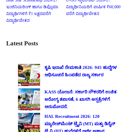
Blue Star Scholarship 2026-27:
U-GO ಸ್ಕಾಲರ್‌ಶಿಪ್ 2026-27:
ಇಂಜಿನಿಯರಿಂಗ್ ಹಾಗೂ ಡಿಪ್ಲೊಮಾ
ವಿದ್ಯಾರ್ಥಿನಿಯರಿಗೆ ವಾರ್ಷಿಕ ₹60,000
ವಿದ್ಯಾರ್ಥಿಗಳಿಗೆ ₹1 ಲಕ್ಷದವರೆಗೆ
ವರೆಗೆ ವಿದ್ಯಾರ್ಥಿವೇತನ
ವಿದ್ಯಾರ್ಥಿವೇತನ
Latest Posts
ಕೃಷಿ ಇಲಾಖೆ ನೇಮಕಾತಿ 2026: 945 ಹುದ್ದೆಗಳ
ಅಧಿಸೂಚನೆ ಹಿಂಪಡೆದ ರಾಜ್ಯ ಸರ್ಕಾರ
KASS ಯೋಜನೆ: ಸರ್ಕಾರಿ ನೌಕರರಿಗೆ ಉಚಿತ
ಆರೋಗ್ಯ ತಪಾಸಣೆ, 6 ಖಾಸಗಿ ಆಸ್ಪತ್ರೆಗಳಿಗೆ
ಅನುಮೋದನೆ.
HAL Recruitment 2026: 120
ಮ್ಯಾನೇಜ್‌ಮೆಂಟ್ ಟ್ರೈನಿ (MT) ಮತ್ತು ಡಿಸೈನ್
ಟ್ರೈನಿ (DT) ಹುದ್ದೆಗಳಿಗೆ ಅರ್ಜಿ ಆಹ್ವಾನ