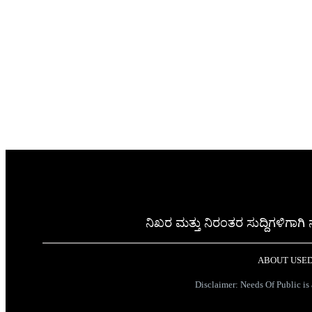
ನಿಖರ ಮತ್ತು ನಿರಂತರ ಸುದ್ದಿಗಳಿಗಾಗ
ABOUT US
ED
Disclaimer: Needs Of Public is a