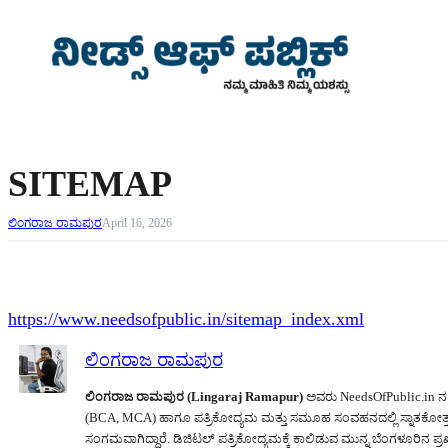
Skip
to
content
Sunday, April 27, 2025
SITEMAP
ಲಿಂಗರಾಜ ರಾಮಪುರ
April 16, 2026
https://www.needsofpublic.in/sitemap_index.xml
ಲಿಂಗರಾಜ ರಾಮಪುರ
ಲಿಂಗರಾಜ ರಾಮಪುರ (Lingaraj Ramapur)
ಅವರು NeedsOfPublic.in ನ ಸ
(BCA, MCA) ಹಾಗೂ ಪತ್ರಿಕೋದ್ಯಮ ಮತ್ತು ಸಮೂಹ ಸಂವಹನದಲ್ಲಿ ಸ್ನಾತಕೋತ್
ಸಂಗಮವಾಗಿದ್ದಾರೆ. ಡಿಜಿಟಲ್ ಪತ್ರಿಕೋದ್ಯಮಕ್ಕೆ ಕಾಲಿಡುವ ಮುನ್ನ ಬೆಂಗಳೂರಿನ ಪ