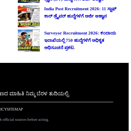
India Post Recruitment 2026: 11 ಸ್ಟಾಫ್
ಕಾರ್ ಡ್ರೈವರ್ ಹುದ್ದೆಗಳಿಗೆ ಅರ್ಜಿ ಆಹ್ವಾನ
Surveyor Recruitment 2026: ಕಂದಾಯ
ಇಲಾಖೆಯಲ್ಲಿ 750 ಹುದ್ದೆಗಳಿಗೆ ಅಧಿಕೃತ
ಅಧಿಸೂಚನೆ ಪ್ರಕಟ.
ಣದ ಮಾಹಿತಿ ನಿಮ್ಮ ಬೆರಳ ತುದಿಯಲ್ಲಿ.
LICY
SITEMAP
h official sources before acting.