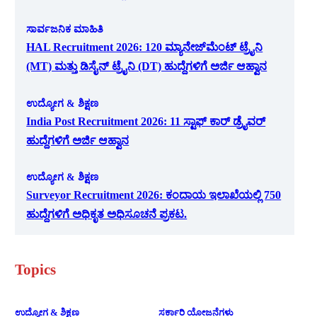
ಸಾರ್ವಜನಿಕ ಮಾಹಿತಿ
HAL Recruitment 2026: 120 ಮ್ಯಾನೇಜ್‌ಮೆಂಟ್ ಟ್ರೈನಿ
(MT) ಮತ್ತು ಡಿಸೈನ್ ಟ್ರೈನಿ (DT) ಹುದ್ದೆಗಳಿಗೆ ಅರ್ಜಿ ಆಹ್ವಾನ
ಉದ್ಯೋಗ & ಶಿಕ್ಷಣ
India Post Recruitment 2026: 11 ಸ್ಟಾಫ್ ಕಾರ್ ಡ್ರೈವರ್
ಹುದ್ದೆಗಳಿಗೆ ಅರ್ಜಿ ಆಹ್ವಾನ
ಉದ್ಯೋಗ & ಶಿಕ್ಷಣ
Surveyor Recruitment 2026: ಕಂದಾಯ ಇಲಾಖೆಯಲ್ಲಿ 750
ಹುದ್ದೆಗಳಿಗೆ ಅಧಿಕೃತ ಅಧಿಸೂಚನೆ ಪ್ರಕಟ.
Topics
ಉದ್ಯೋಗ & ಶಿಕ್ಷಣ
ಸರ್ಕಾರಿ ಯೋಜನೆಗಳು