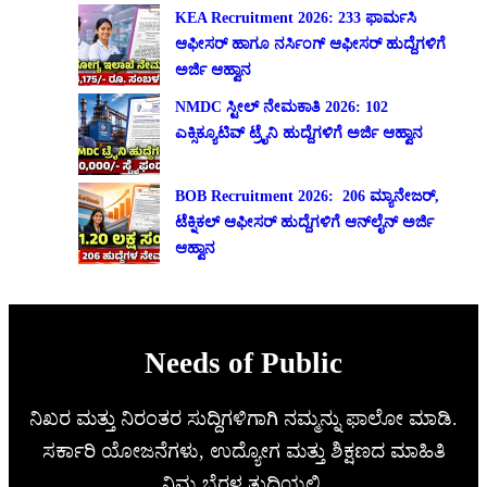
KEA Recruitment 2026: 233 ಫಾರ್ಮಸಿ
ಆಫೀಸರ್ ಹಾಗೂ ನರ್ಸಿಂಗ್ ಆಫೀಸರ್ ಹುದ್ದೆಗಳಿಗೆ
ಅರ್ಜಿ ಆಹ್ವಾನ
NMDC ಸ್ಟೀಲ್ ನೇಮಕಾತಿ 2026: 102
ಎಕ್ಸಿಕ್ಯೂಟಿವ್ ಟ್ರೈನಿ ಹುದ್ದೆಗಳಿಗೆ ಅರ್ಜಿ ಆಹ್ವಾನ
BOB Recruitment 2026: 206 ಮ್ಯಾನೇಜರ್,
ಟೆಕ್ನಿಕಲ್ ಆಫೀಸರ್ ಹುದ್ದೆಗಳಿಗೆ ಆನ್‌ಲೈನ್ ಅರ್ಜಿ
ಆಹ್ವಾನ
Needs of Public
ನಿಖರ ಮತ್ತು ನಿರಂತರ ಸುದ್ದಿಗಳಿಗಾಗಿ ನಮ್ಮನ್ನು ಫಾಲೋ ಮಾಡಿ.
ಸರ್ಕಾರಿ ಯೋಜನೆಗಳು, ಉದ್ಯೋಗ ಮತ್ತು ಶಿಕ್ಷಣದ ಮಾಹಿತಿ
ನಿಮ್ಮ ಬೆರಳ ತುದಿಯಲ್ಲಿ.