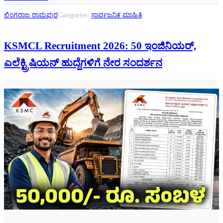
ಲಿಂಗರಾಜ ರಾಮಪುರ
Categories:
ಸಾರ್ವಜನಿಕ ಮಾಹಿತಿ
KSMCL Recruitment 2026: 50 ಇಂಜಿನಿಯರ್,
ಎಲೆಕ್ಟ್ರಿಷಿಯನ್ ಹುದ್ದೆಗಳಿಗೆ ನೇರ ಸಂದರ್ಶನ