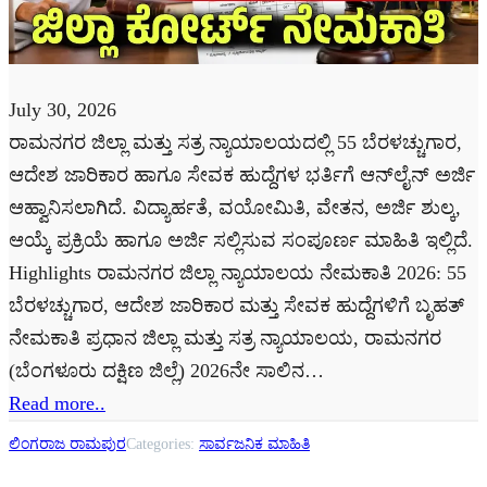
July 30, 2026
ರಾಮನಗರ ಜಿಲ್ಲಾ ಮತ್ತು ಸತ್ರ ನ್ಯಾಯಾಲಯದಲ್ಲಿ 55 ಬೆರಳಚ್ಚುಗಾರ,
ಆದೇಶ ಜಾರಿಕಾರ ಹಾಗೂ ಸೇವಕ ಹುದ್ದೆಗಳ ಭರ್ತಿಗೆ ಆನ್‌ಲೈನ್ ಅರ್ಜಿ
ಆಹ್ವಾನಿಸಲಾಗಿದೆ. ವಿದ್ಯಾರ್ಹತೆ, ವಯೋಮಿತಿ, ವೇತನ, ಅರ್ಜಿ ಶುಲ್ಕ,
ಆಯ್ಕೆ ಪ್ರಕ್ರಿಯೆ ಹಾಗೂ ಅರ್ಜಿ ಸಲ್ಲಿಸುವ ಸಂಪೂರ್ಣ ಮಾಹಿತಿ ಇಲ್ಲಿದೆ.
Highlights ರಾಮನಗರ ಜಿಲ್ಲಾ ನ್ಯಾಯಾಲಯ ನೇಮಕಾತಿ 2026: 55
ಬೆರಳಚ್ಚುಗಾರ, ಆದೇಶ ಜಾರಿಕಾರ ಮತ್ತು ಸೇವಕ ಹುದ್ದೆಗಳಿಗೆ ಬೃಹತ್
ನೇಮಕಾತಿ ಪ್ರಧಾನ ಜಿಲ್ಲಾ ಮತ್ತು ಸತ್ರ ನ್ಯಾಯಾಲಯ, ರಾಮನಗರ
(ಬೆಂಗಳೂರು ದಕ್ಷಿಣ ಜಿಲ್ಲೆ) 2026ನೇ ಸಾಲಿನ…
Read more..
ಲಿಂಗರಾಜ ರಾಮಪುರ
Categories:
ಸಾರ್ವಜನಿಕ ಮಾಹಿತಿ