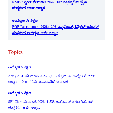
NMDC ಸ್ಟೀಲ್ ನೇಮಕಾತಿ 2026: 102 ಎಕ್ಸಿಕ್ಯೂಟಿವ್ ಟ್ರೈನಿ
ಹುದ್ದೆಗಳಿಗೆ ಅರ್ಜಿ ಆಹ್ವಾನ
ಉದ್ಯೋಗ & ಶಿಕ್ಷಣ
BOB Recruitment 2026: 206 ಮ್ಯಾನೇಜರ್, ಟೆಕ್ನಿಕಲ್ ಆಫೀಸರ್
ಹುದ್ದೆಗಳಿಗೆ ಆನ್‌ಲೈನ್ ಅರ್ಜಿ ಆಹ್ವಾನ
Topics
ಉದ್ಯೋಗ & ಶಿಕ್ಷಣ
Army AOC ನೇಮಕಾತಿ 2026: 2,615 ಗ್ರೂಪ್ ‘ಸಿ’ ಹುದ್ದೆಗಳಿಗೆ ಅರ್ಜಿ
ಆಹ್ವಾನ | 10ನೇ, 12ನೇ ಪಾಸಾದವರಿಗೆ ಅವಕಾಶ
ಉದ್ಯೋಗ & ಶಿಕ್ಷಣ
SBI Clerk ನೇಮಕಾತಿ 2026: 1,538 ಜೂನಿಯರ್ ಅಸೋಸಿಯೇಟ್
ಹುದ್ದೆಗಳಿಗೆ ಅರ್ಜಿ ಆಹ್ವಾನ