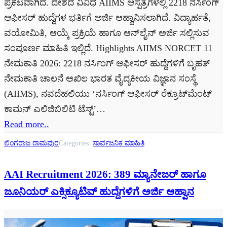
ಪ್ರಕಟವಾಗಿದೆ. ದೇಶದ ವಿವಿಧ AIIMS ಆಸ್ಪತ್ರೆಗಳಲ್ಲಿ 2218 ನರ್ಸಿಂಗ್
ಆಫೀಸರ್ ಹುದ್ದೆಗಳ ಭರ್ತಿಗೆ ಅರ್ಜಿ ಆಹ್ವಾನಿಸಲಾಗಿದೆ. ವಿದ್ಯಾರ್ಹತೆ,
ವಯೋಮಿತಿ, ಆಯ್ಕೆ ಪ್ರಕ್ರಿಯೆ ಹಾಗೂ ಆನ್‌ಲೈನ್ ಅರ್ಜಿ ಸಲ್ಲಿಸುವ
ಸಂಪೂರ್ಣ ಮಾಹಿತಿ ಇಲ್ಲಿದೆ. Highlights AIIMS NORCET 11
ನೇಮಕಾತಿ 2026: 2218 ನರ್ಸಿಂಗ್ ಆಫೀಸರ್ ಹುದ್ದೆಗಳಿಗೆ ಬೃಹತ್
ನೇಮಕಾತಿ ಚಾಲನೆ ಅಖಿಲ ಭಾರತ ವೈದ್ಯಕೀಯ ವಿಜ್ಞಾನ ಸಂಸ್ಥೆ
(AIIMS), ನವದೆಹಲಿಯು ‘ನರ್ಸಿಂಗ್ ಆಫೀಸರ್ ರೆಕ್ರೂಟ್‌ಮೆಂಟ್
ಕಾಮನ್ ಎಲಿಜಿಬಿಲಿಟಿ ಟೆಸ್ಟ್’…
Read more..
ಲಿಂಗರಾಜ ರಾಮಪುರ
Categories:
ಸಾರ್ವಜನಿಕ ಮಾಹಿತಿ
AAI Recruitment 2026: 389 ಮ್ಯಾನೇಜರ್ ಹಾಗೂ
ಜೂನಿಯರ್ ಎಕ್ಸಿಕ್ಯೂಟಿವ್ ಹುದ್ದೆಗಳಿಗೆ ಅರ್ಜಿ ಆಹ್ವಾನ