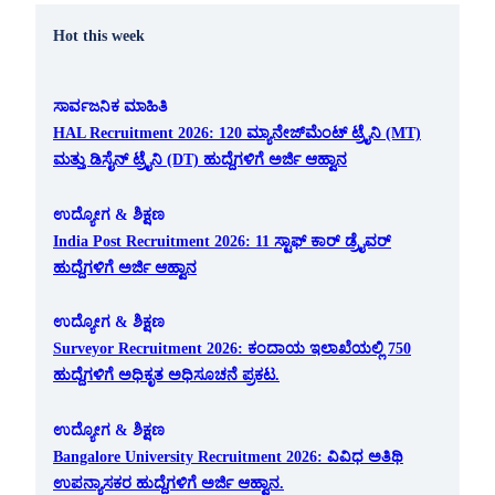
Hot this week
ಸಾರ್ವಜನಿಕ ಮಾಹಿತಿ
HAL Recruitment 2026: 120 ಮ್ಯಾನೇಜ್‌ಮೆಂಟ್ ಟ್ರೈನಿ (MT)
ಮತ್ತು ಡಿಸೈನ್ ಟ್ರೈನಿ (DT) ಹುದ್ದೆಗಳಿಗೆ ಅರ್ಜಿ ಆಹ್ವಾನ
ಉದ್ಯೋಗ & ಶಿಕ್ಷಣ
India Post Recruitment 2026: 11 ಸ್ಟಾಫ್ ಕಾರ್ ಡ್ರೈವರ್
ಹುದ್ದೆಗಳಿಗೆ ಅರ್ಜಿ ಆಹ್ವಾನ
ಉದ್ಯೋಗ & ಶಿಕ್ಷಣ
Surveyor Recruitment 2026: ಕಂದಾಯ ಇಲಾಖೆಯಲ್ಲಿ 750
ಹುದ್ದೆಗಳಿಗೆ ಅಧಿಕೃತ ಅಧಿಸೂಚನೆ ಪ್ರಕಟ.
ಉದ್ಯೋಗ & ಶಿಕ್ಷಣ
Bangalore University Recruitment 2026: ವಿವಿಧ ಅತಿಥಿ
ಉಪನ್ಯಾಸಕರ ಹುದ್ದೆಗಳಿಗೆ ಅರ್ಜಿ ಆಹ್ವಾನ.