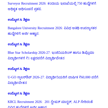
Surveyor Recruitment 2026: ಕಂದಾಯ ಇಲಾಖೆಯಲ್ಲಿ 750 ಹುದ್ದೆಗಳಿಗೆ
ಅಧಿಕೃತ ಅಧಿಸೂಚನೆ ಪ್ರಕಟ.
ಉದ್ಯೋಗ & ಶಿಕ್ಷಣ
Bangalore University Recruitment 2026: ವಿವಿಧ ಅತಿಥಿ ಉಪನ್ಯಾಸಕರ
ಹುದ್ದೆಗಳಿಗೆ ಅರ್ಜಿ ಆಹ್ವಾನ.
ಉದ್ಯೋಗ & ಶಿಕ್ಷಣ
Blue Star Scholarship 2026-27: ಇಂಜಿನಿಯರಿಂಗ್ ಹಾಗೂ ಡಿಪ್ಲೊಮಾ
ವಿದ್ಯಾರ್ಥಿಗಳಿಗೆ ₹1 ಲಕ್ಷದವರೆಗೆ ವಿದ್ಯಾರ್ಥಿವೇತನ
ಉದ್ಯೋಗ & ಶಿಕ್ಷಣ
U-GO ಸ್ಕಾಲರ್‌ಶಿಪ್ 2026-27: ವಿದ್ಯಾರ್ಥಿನಿಯರಿಗೆ ವಾರ್ಷಿಕ ₹60,000 ವರೆಗೆ
ವಿದ್ಯಾರ್ಥಿವೇತನ
ಉದ್ಯೋಗ & ಶಿಕ್ಷಣ
KRCL Recruitment 2026: 201 ಸ್ಟೇಷನ್ ಮಾಸ್ಟರ್, ALP ಸೇರಿದಂತೆ
ವಿವಿಧ ಹುದ್ದೆಗಳಿಗೆ ಅರ್ಜಿ ಆಹ್ವಾನ