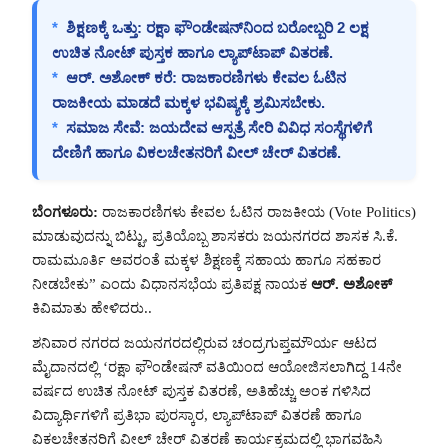
*
ಶಿಕ್ಷಣಕ್ಕೆ ಒತ್ತು:
ರಕ್ಷಾ ಫೌಂಡೇಷನ್‌ನಿಂದ ಬರೋಬ್ಬರಿ 2 ಲಕ್ಷ
ಉಚಿತ ನೋಟ್ ಪುಸ್ತಕ ಹಾಗೂ ಲ್ಯಾಪ್‌ಟಾಪ್ ವಿತರಣೆ.
*
ಆರ್. ಅಶೋಕ್ ಕರೆ:
ರಾಜಕಾರಣಿಗಳು ಕೇವಲ ಓಟಿನ
ರಾಜಕೀಯ ಮಾಡದೆ ಮಕ್ಕಳ ಭವಿಷ್ಯಕ್ಕೆ ಶ್ರಮಿಸಬೇಕು.
*
ಸಮಾಜ ಸೇವೆ:
ಜಯದೇವ ಆಸ್ಪತ್ರೆ ಸೇರಿ ವಿವಿಧ ಸಂಸ್ಥೆಗಳಿಗೆ
ದೇಣಿಗೆ ಹಾಗೂ ವಿಕಲಚೇತನರಿಗೆ ವೀಲ್ ಚೇರ್ ವಿತರಣೆ.
ಬೆಂಗಳೂರು:
ರಾಜಕಾರಣಿಗಳು ಕೇವಲ ಓಟಿನ ರಾಜಕೀಯ (Vote Politics)
ಮಾಡುವುದನ್ನು ಬಿಟ್ಟು, ಪ್ರತಿಯೊಬ್ಬ ಶಾಸಕರು ಜಯನಗರದ ಶಾಸಕ ಸಿ.ಕೆ.
ರಾಮಮೂರ್ತಿ ಅವರಂತೆ ಮಕ್ಕಳ ಶಿಕ್ಷಣಕ್ಕೆ ಸಹಾಯ ಹಾಗೂ ಸಹಕಾರ
ನೀಡಬೇಕು” ಎಂದು ವಿಧಾನಸಭೆಯ ಪ್ರತಿಪಕ್ಷ ನಾಯಕ
ಆರ್. ಅಶೋಕ್
ಕಿವಿಮಾತು ಹೇಳಿದರು..
ಶನಿವಾರ ನಗರದ ಜಯನಗರದಲ್ಲಿರುವ ಚಂದ್ರಗುಪ್ತಮೌರ್ಯ ಆಟದ
ಮೈದಾನದಲ್ಲಿ ‘ರಕ್ಷಾ ಫೌಂಡೇಷನ್ ವತಿಯಿಂದ ಆಯೋಜಿಸಲಾಗಿದ್ದ 14ನೇ
ವರ್ಷದ ಉಚಿತ ನೋಟ್ ಪುಸ್ತಕ ವಿತರಣೆ, ಅತಿಹೆಚ್ಚು ಅಂಕ ಗಳಿಸಿದ
ವಿದ್ಯಾರ್ಥಿಗಳಿಗೆ ಪ್ರತಿಭಾ ಪುರಸ್ಕಾರ, ಲ್ಯಾಪ್‌ಟಾಪ್ ವಿತರಣೆ ಹಾಗೂ
ವಿಕಲಚೇತನರಿಗೆ ವೀಲ್ ಚೇರ್ ವಿತರಣೆ ಕಾರ್ಯಕ್ರಮದಲ್ಲಿ ಭಾಗವಹಿಸಿ