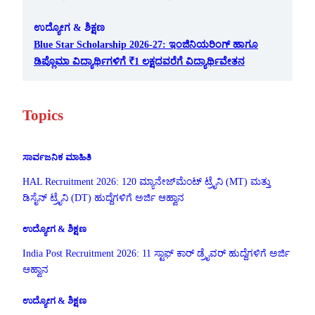
ಉದ್ಯೋಗ & ಶಿಕ್ಷಣ
Blue Star Scholarship 2026-27: ಇಂಜಿನಿಯರಿಂಗ್ ಹಾಗೂ
ಡಿಪ್ಲೊಮಾ ವಿದ್ಯಾರ್ಥಿಗಳಿಗೆ ₹1 ಲಕ್ಷದವರೆಗೆ ವಿದ್ಯಾರ್ಥಿವೇತನ
Topics
ಸಾರ್ವಜನಿಕ ಮಾಹಿತಿ
HAL Recruitment 2026: 120 ಮ್ಯಾನೇಜ್‌ಮೆಂಟ್ ಟ್ರೈನಿ (MT) ಮತ್ತು
ಡಿಸೈನ್ ಟ್ರೈನಿ (DT) ಹುದ್ದೆಗಳಿಗೆ ಅರ್ಜಿ ಆಹ್ವಾನ
ಉದ್ಯೋಗ & ಶಿಕ್ಷಣ
India Post Recruitment 2026: 11 ಸ್ಟಾಫ್ ಕಾರ್ ಡ್ರೈವರ್ ಹುದ್ದೆಗಳಿಗೆ ಅರ್ಜಿ
ಆಹ್ವಾನ
ಉದ್ಯೋಗ & ಶಿಕ್ಷಣ