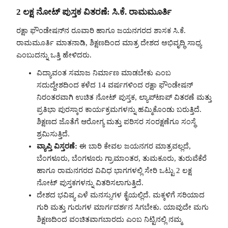
2 ಲಕ್ಷ ನೋಟ್ ಪುಸ್ತಕ ವಿತರಣೆ: ಸಿ.ಕೆ. ರಾಮಮೂರ್ತಿ
ರಕ್ಷಾ ಫೌಂಡೇಷನ್‌ನ ರೂವಾರಿ ಹಾಗೂ ಜಯನಗರದ ಶಾಸಕ ಸಿ.ಕೆ.
ರಾಮಮೂರ್ತಿ ಮಾತನಾಡಿ, ಶಿಕ್ಷಣದಿಂದ ಮಾತ್ರ ದೇಶದ ಅಭಿವೃದ್ಧಿ ಸಾಧ್ಯ
ಎಂಬುದನ್ನು ಒತ್ತಿ ಹೇಳಿದರು.
ವಿದ್ಯಾವಂತ ಸಮಾಜ ನಿರ್ಮಾಣ ಮಾಡಬೇಕು ಎಂಬ
ಸದುದ್ದೇಶದಿಂದ ಕಳೆದ 14 ವರ್ಷಗಳಿಂದ ರಕ್ಷಾ ಫೌಂಡೇಷನ್
ನಿರಂತರವಾಗಿ ಉಚಿತ ನೋಟ್ ಪುಸ್ತಕ, ಲ್ಯಾಪ್‌ಟಾಪ್ ವಿತರಣೆ ಮತ್ತು
ಪ್ರತಿಭಾ ಪುರಸ್ಕಾರ ಕಾರ್ಯಕ್ರಮಗಳನ್ನು ಹಮ್ಮಿಕೊಂಡು ಬರುತ್ತಿದೆ.
ಶಿಕ್ಷಣದ ಜೊತೆಗೆ ಆರೋಗ್ಯ ಮತ್ತು ಪರಿಸರ ಸಂರಕ್ಷಣೆಗೂ ಸಂಸ್ಥೆ
ಶ್ರಮಿಸುತ್ತಿದೆ.
ವ್ಯಾಪ್ತಿ ವಿಸ್ತರಣೆ:
ಈ ಬಾರಿ ಕೇವಲ ಜಯನಗರ ಮಾತ್ರವಲ್ಲದೆ,
ಬೆಂಗಳೂರು, ಬೆಂಗಳೂರು ಗ್ರಾಮಾಂತರ, ತುಮಕೂರು, ತುರುವೆಕೆರೆ
ಹಾಗೂ ರಾಮನಗರದ ವಿವಿಧ ಭಾಗಗಳಲ್ಲಿ ಸೇರಿ ಒಟ್ಟು 2 ಲಕ್ಷ
ನೋಟ್ ಪುಸ್ತಕಗಳನ್ನು ವಿತರಿಸಲಾಗುತ್ತಿದೆ.
ದೇಶದ ಭವಿಷ್ಯ ಎಳೆ ಮನಸ್ಸುಗಳ ಕೈಯಲ್ಲಿದೆ. ಮಕ್ಕಳಿಗೆ ಸರಿಯಾದ
ಗುರಿ ಮತ್ತು ಗುರುಗಳ ಮಾರ್ಗದರ್ಶನ ಸಿಗಬೇಕು. ಯಾವುದೇ ಮಗು
ಶಿಕ್ಷಣದಿಂದ ವಂಚಿತವಾಗಬಾರದು ಎಂಬ ನಿಟ್ಟಿನಲ್ಲಿ ನಮ್ಮ