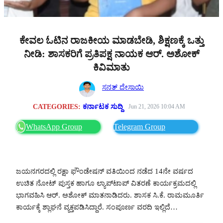
ಕೇವಲ ಓಟಿನ ರಾಜಕೀಯ ಮಾಡಬೇಡಿ, ಶಿಕ್ಷಣಕ್ಕೆ ಒತ್ತು
ನೀಡಿ: ಶಾಸಕರಿಗೆ ಪ್ರತಿಪಕ್ಷ ನಾಯಕ ಆರ್. ಅಶೋಕ್
ಕಿವಿಮಾತು
ಸನತ್ ದೇಸಾಯಿ
CATEGORIES:
ಕರ್ನಾಟಕ ಸುದ್ದಿ
Jun 21, 2026 10:04 AM
WhatsApp Group
Telegram Group
ಜಯನಗರದಲ್ಲಿ ರಕ್ಷಾ ಫೌಂಡೇಷನ್ ವತಿಯಿಂದ ನಡೆದ 14ನೇ ವರ್ಷದ
ಉಚಿತ ನೋಟ್ ಪುಸ್ತಕ ಹಾಗೂ ಲ್ಯಾಪ್‌ಟಾಪ್ ವಿತರಣೆ ಕಾರ್ಯಕ್ರಮದಲ್ಲಿ
ಭಾಗವಹಿಸಿ ಆರ್. ಅಶೋಕ್ ಮಾತನಾಡಿದರು. ಶಾಸಕ ಸಿ.ಕೆ. ರಾಮಮೂರ್ತಿ
ಕಾರ್ಯಕ್ಕೆ ಶ್ಲಾಘನೆ ವ್ಯಕ್ತಪಡಿಸಿದ್ದಾರೆ. ಸಂಪೂರ್ಣ ವರದಿ ಇಲ್ಲಿದೆ…