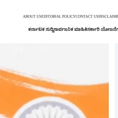
ABOUT US
EDITORIAL POLICY
CONTACT US
DISCLAIM
ಕರ್ನಾಟಕ ಸುದ್ದಿ
ಸಾರ್ವಜನಿಕ ಮಾಹಿತಿ
ಸರ್ಕಾರಿ ಯೋಜನೆ