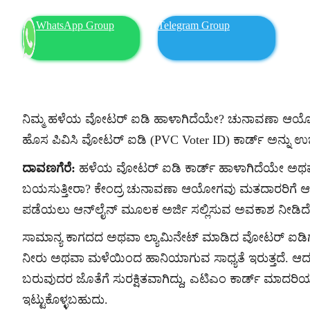
WhatsApp Group
Telegram Group
ನಿಮ್ಮ ಹಳೆಯ ವೋಟರ್ ಐಡಿ ಹಾಳಾಗಿದೆಯೇ? ಚುನಾವಣಾ ಆಯ
ಹೊಸ ಪಿವಿಸಿ ವೋಟರ್ ಐಡಿ (PVC Voter ID) ಕಾರ್ಡ್ ಅನ್ನು ಉಚಿ
ದಾವಣಗೆರೆ:
ಹಳೆಯ ವೋಟರ್ ಐಡಿ ಕಾರ್ಡ್ ಹಾಳಾಗಿದೆಯೇ ಅಥವಾ
ಬಯಸುತ್ತೀರಾ? ಕೇಂದ್ರ ಚುನಾವಣಾ ಆಯೋಗವು ಮತದಾರರಿಗೆ ಆ
ಪಡೆಯಲು ಆನ್‌ಲೈನ್ ಮೂಲಕ ಅರ್ಜಿ ಸಲ್ಲಿಸುವ ಅವಕಾಶ ನೀಡಿದೆ
ಸಾಮಾನ್ಯ ಕಾಗದದ ಅಥವಾ ಲ್ಯಾಮಿನೇಟ್ ಮಾಡಿದ ವೋಟರ್ ಐಡಿ
ನೀರು ಅಥವಾ ಮಳೆಯಿಂದ ಹಾನಿಯಾಗುವ ಸಾಧ್ಯತೆ ಇರುತ್ತದೆ. ಆದರ
ಬರುವುದರ ಜೊತೆಗೆ ಸುರಕ್ಷಿತವಾಗಿದ್ದು, ಎಟಿಎಂ ಕಾರ್ಡ್ ಮಾದರಿಯಲ
ಇಟ್ಟುಕೊಳ್ಳಬಹುದು.