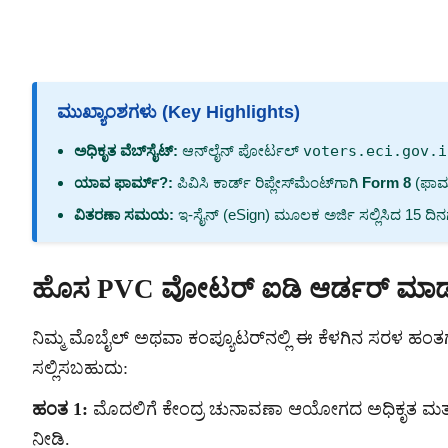
ಮುಖ್ಯಾಂಶಗಳು (Key Highlights)
ಅಧಿಕೃತ ವೆಬ್‌ಸೈಟ್:
ಆನ್‌ಲೈನ್ ಪೋರ್ಟಲ್
voters.eci.gov.i
ಯಾವ ಫಾರ್ಮ್?:
ಪಿವಿಸಿ ಕಾರ್ಡ್ ರಿಪ್ಲೇಸ್‌ಮೆಂಟ್‌ಗಾಗಿ
Form 8
(ಫಾರ
ವಿತರಣಾ ಸಮಯ:
ಇ-ಸೈನ್ (eSign) ಮೂಲಕ ಅರ್ಜಿ ಸಲ್ಲಿಸಿದ 15 ದಿನಗಳಲ್ಲ
ಹೊಸ PVC ವೋಟರ್ ಐಡಿ ಆರ್ಡರ್ ಮಾಡುವ
ನಿಮ್ಮ ಮೊಬೈಲ್ ಅಥವಾ ಕಂಪ್ಯೂಟರ್‌ನಲ್ಲಿ ಈ ಕೆಳಗಿನ ಸರಳ ಹಂತಗಳನ
ಸಲ್ಲಿಸಬಹುದು:
ಹಂತ 1:
ಮೊದಲಿಗೆ ಕೇಂದ್ರ ಚುನಾವಣಾ ಆಯೋಗದ ಅಧಿಕೃತ 
ನೀಡಿ.