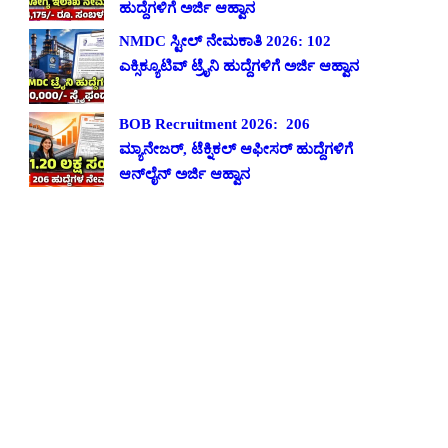
ಹುದ್ದೆಗಳಿಗೆ ಅರ್ಜಿ ಆಹ್ವಾನ
NMDC ಸ್ಟೀಲ್ ನೇಮಕಾತಿ 2026: 102
ಎಕ್ಸಿಕ್ಯೂಟಿವ್ ಟ್ರೈನಿ ಹುದ್ದೆಗಳಿಗೆ ಅರ್ಜಿ ಆಹ್ವಾನ
BOB Recruitment 2026: 206
ಮ್ಯಾನೇಜರ್, ಟೆಕ್ನಿಕಲ್ ಆಫೀಸರ್ ಹುದ್ದೆಗಳಿಗೆ
ಆನ್‌ಲೈನ್ ಅರ್ಜಿ ಆಹ್ವಾನ