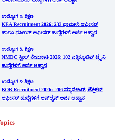
ಉದ್ಯೋಗ & ಶಿಕ್ಷಣ
KEA Recruitment 2026: 233 ಫಾರ್ಮಸಿ ಆಫೀಸರ್
ಹಾಗೂ ನರ್ಸಿಂಗ್ ಆಫೀಸರ್ ಹುದ್ದೆಗಳಿಗೆ ಅರ್ಜಿ ಆಹ್ವಾನ
ಉದ್ಯೋಗ & ಶಿಕ್ಷಣ
NMDC ಸ್ಟೀಲ್ ನೇಮಕಾತಿ 2026: 102 ಎಕ್ಸಿಕ್ಯೂಟಿವ್ ಟ್ರೈನಿ
ಹುದ್ದೆಗಳಿಗೆ ಅರ್ಜಿ ಆಹ್ವಾನ
ಉದ್ಯೋಗ & ಶಿಕ್ಷಣ
BOB Recruitment 2026: 206 ಮ್ಯಾನೇಜರ್, ಟೆಕ್ನಿಕಲ್
ಆಫೀಸರ್ ಹುದ್ದೆಗಳಿಗೆ ಆನ್‌ಲೈನ್ ಅರ್ಜಿ ಆಹ್ವಾನ
opics