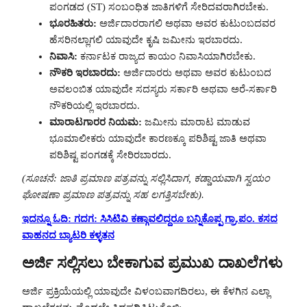
ಪಂಗಡದ (ST) ಸಂಬಂಧಿತ ಜಾತಿಗಳಿಗೆ ಸೇರಿದವರಾಗಿರಬೇಕು.
ಭೂರಹಿತರು:
ಅರ್ಜಿದಾರರಾಗಲಿ ಅಥವಾ ಅವರ ಕುಟುಂಬದವರ
ಹೆಸರಿನಲ್ಲಾಗಲಿ ಯಾವುದೇ ಕೃಷಿ ಜಮೀನು ಇರಬಾರದು.
ನಿವಾಸಿ:
ಕರ್ನಾಟಕ ರಾಜ್ಯದ ಕಾಯಂ ನಿವಾಸಿಯಾಗಿರಬೇಕು.
ನೌಕರಿ ಇರಬಾರದು:
ಅರ್ಜಿದಾರರು ಅಥವಾ ಅವರ ಕುಟುಂಬದ
ಅವಲಂಬಿತ ಯಾವುದೇ ಸದಸ್ಯರು ಸರ್ಕಾರಿ ಅಥವಾ ಅರೆ-ಸರ್ಕಾರಿ
ನೌಕರಿಯಲ್ಲಿ ಇರಬಾರದು.
ಮಾರಾಟಗಾರರ ನಿಯಮ:
ಜಮೀನು ಮಾರಾಟ ಮಾಡುವ
ಭೂಮಾಲೀಕರು ಯಾವುದೇ ಕಾರಣಕ್ಕೂ ಪರಿಶಿಷ್ಟ ಜಾತಿ ಅಥವಾ
ಪರಿಶಿಷ್ಟ ಪಂಗಡಕ್ಕೆ ಸೇರಿರಬಾರದು.
(ಸೂಚನೆ: ಜಾತಿ ಪ್ರಮಾಣ ಪತ್ರವನ್ನು ಸಲ್ಲಿಸಿದಾಗ, ಕಡ್ಡಾಯವಾಗಿ ಸ್ವಯಂ
ಘೋಷಣಾ ಪ್ರಮಾಣ ಪತ್ರವನ್ನು ಸಹ ಲಗತ್ತಿಸಬೇಕು).
ಇದನ್ನೂ ಓದಿ: ಗದಗ: ಸಿಸಿಟಿವಿ ಕಣ್ಗಾವಲಿದ್ದರೂ ಬನ್ನಿಕೊಪ್ಪ ಗ್ರಾ.ಪಂ. ಕಸದ
ವಾಹನದ ಬ್ಯಾಟರಿ ಕಳ್ಳತನ
ಅರ್ಜಿ ಸಲ್ಲಿಸಲು ಬೇಕಾಗುವ ಪ್ರಮುಖ ದಾಖಲೆಗಳು
ಅರ್ಜಿ ಪ್ರಕ್ರಿಯೆಯಲ್ಲಿ ಯಾವುದೇ ವಿಳಂಬವಾಗದಿರಲು, ಈ ಕೆಳಗಿನ ಎಲ್ಲಾ