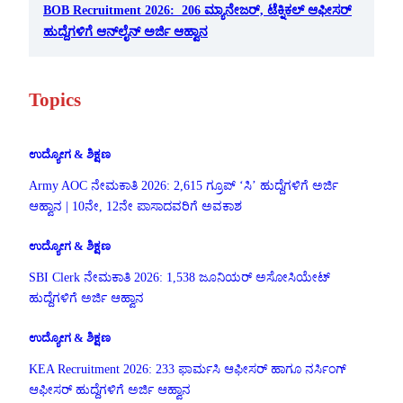
BOB Recruitment 2026: 206 ಮ್ಯಾನೇಜರ್, ಟೆಕ್ನಿಕಲ್ ಆಫೀಸರ್
ಹುದ್ದೆಗಳಿಗೆ ಆನ್‌ಲೈನ್ ಅರ್ಜಿ ಆಹ್ವಾನ
Topics
ಉದ್ಯೋಗ & ಶಿಕ್ಷಣ
Army AOC ನೇಮಕಾತಿ 2026: 2,615 ಗ್ರೂಪ್ ‘ಸಿ’ ಹುದ್ದೆಗಳಿಗೆ ಅರ್ಜಿ
ಆಹ್ವಾನ | 10ನೇ, 12ನೇ ಪಾಸಾದವರಿಗೆ ಅವಕಾಶ
ಉದ್ಯೋಗ & ಶಿಕ್ಷಣ
SBI Clerk ನೇಮಕಾತಿ 2026: 1,538 ಜೂನಿಯರ್ ಅಸೋಸಿಯೇಟ್
ಹುದ್ದೆಗಳಿಗೆ ಅರ್ಜಿ ಆಹ್ವಾನ
ಉದ್ಯೋಗ & ಶಿಕ್ಷಣ
KEA Recruitment 2026: 233 ಫಾರ್ಮಸಿ ಆಫೀಸರ್ ಹಾಗೂ ನರ್ಸಿಂಗ್
ಆಫೀಸರ್ ಹುದ್ದೆಗಳಿಗೆ ಅರ್ಜಿ ಆಹ್ವಾನ