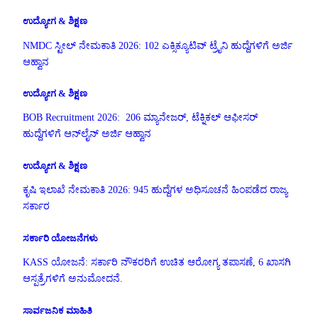
ಉದ್ಯೋಗ & ಶಿಕ್ಷಣ
NMDC ಸ್ಟೀಲ್ ನೇಮಕಾತಿ 2026: 102 ಎಕ್ಸಿಕ್ಯೂಟಿವ್ ಟ್ರೈನಿ ಹುದ್ದೆಗಳಿಗೆ ಅರ್ಜಿ
ಆಹ್ವಾನ
ಉದ್ಯೋಗ & ಶಿಕ್ಷಣ
BOB Recruitment 2026: 206 ಮ್ಯಾನೇಜರ್, ಟೆಕ್ನಿಕಲ್ ಆಫೀಸರ್
ಹುದ್ದೆಗಳಿಗೆ ಆನ್‌ಲೈನ್ ಅರ್ಜಿ ಆಹ್ವಾನ
ಉದ್ಯೋಗ & ಶಿಕ್ಷಣ
ಕೃಷಿ ಇಲಾಖೆ ನೇಮಕಾತಿ 2026: 945 ಹುದ್ದೆಗಳ ಅಧಿಸೂಚನೆ ಹಿಂಪಡೆದ ರಾಜ್ಯ
ಸರ್ಕಾರ
ಸರ್ಕಾರಿ ಯೋಜನೆಗಳು
KASS ಯೋಜನೆ: ಸರ್ಕಾರಿ ನೌಕರರಿಗೆ ಉಚಿತ ಆರೋಗ್ಯ ತಪಾಸಣೆ, 6 ಖಾಸಗಿ
ಆಸ್ಪತ್ರೆಗಳಿಗೆ ಅನುಮೋದನೆ.
ಸಾರ್ವಜನಿಕ ಮಾಹಿತಿ