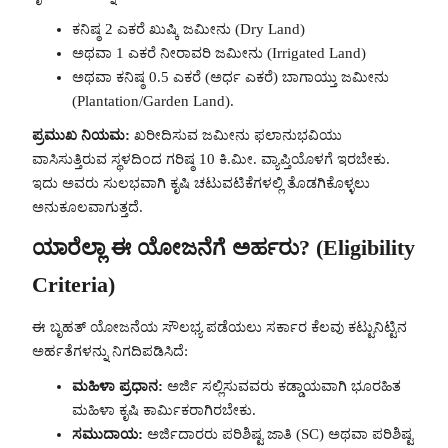
ಕನಿಷ್ಠ 2 ಎಕರೆ ಖುಷ್ಕಿ ಜಮೀನು (Dry Land)
ಅಥವಾ 1 ಎಕರೆ ನೀರಾವರಿ ಜಮೀನು (Irrigated Land)
ಅಥವಾ ಕನಿಷ್ಠ 0.5 ಎಕರೆ (ಅರ್ಧ ಎಕರೆ) ಬಾಗಾಯ್ತು ಜಮೀನು
(Plantation/Garden Land).
ಪ್ರಮುಖ ನಿಯಮ:
ಖರೀದಿಸುವ ಜಮೀನು ಫಲಾನುಭವಿಯು
ವಾಸಿಸುತ್ತಿರುವ ಸ್ಥಳದಿಂದ ಗರಿಷ್ಠ 10 ಕಿ.ಮೀ. ವ್ಯಾಪ್ತಿಯೊಳಗೆ ಇರಬೇಕು.
ಇದು ಅವರು ಸುಲಭವಾಗಿ ಕೃಷಿ ಚಟುವಟಿಕೆಗಳಲ್ಲಿ ತೊಡಗಿಕೊಳ್ಳಲು
ಅನುಕೂಲವಾಗುತ್ತದೆ.
ಯಾರೆಲ್ಲಾ ಈ ಯೋಜನೆಗೆ ಅರ್ಹರು? (Eligibility
Criteria)
ಈ ಬೃಹತ್ ಯೋಜನೆಯ ಸೌಲಭ್ಯ ಪಡೆಯಲು ಸರ್ಕಾರ ಕೆಲವು ಕಟ್ಟುನಿಟ್ಟಿನ
ಅರ್ಹತೆಗಳನ್ನು ನಿಗದಿಪಡಿಸಿದೆ:
ಮಹಿಳಾ ಪ್ರಧಾನ:
ಅರ್ಜಿ ಸಲ್ಲಿಸುವವರು ಕಡ್ಡಾಯವಾಗಿ ಭೂರಹಿತ
ಮಹಿಳಾ ಕೃಷಿ ಕಾರ್ಮಿಕರಾಗಿರಬೇಕು.
ಸಮುದಾಯ:
ಅರ್ಜಿದಾರರು ಪರಿಶಿಷ್ಟ ಜಾತಿ (SC) ಅಥವಾ ಪರಿಶಿಷ್ಟ