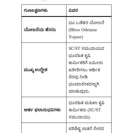
ಗುಣಲಕ್ಷಣಗಳು
ವಿವರ
ಭೂ ಒಡೆತನ ಯೋಜನೆ
ಯೋಜನೆಯ ಹೆಸರು
(Bhoo Odetana
Yojane)
SC/ST ಸಮುದಾಯದ
ಭೂರಹಿತ ಕೃಷಿ
ಕಾರ್ಮಿಕರಿಗೆ ಜಮೀನು
ಮುಖ್ಯ ಉದ್ದೇಶ
ಖರೀದಿಸಲು ಆರ್ಥಿಕ
ನೆರವು ನೀಡಿ
ಭೂಮಾಲೀಕರನ್ನಾಗಿ
ಮಾಡುವುದು.
ಭೂರಹಿತ ಮಹಿಳಾ ಕೃಷಿ
ಅರ್ಹ ಫಲಾನುಭವಿಗಳು
ಕಾರ್ಮಿಕರು (SC/ST
ಸಮುದಾಯ).
ಪರಿಶಿಷ್ಟ ಜಾತಿಗೆ ಸೇರದ