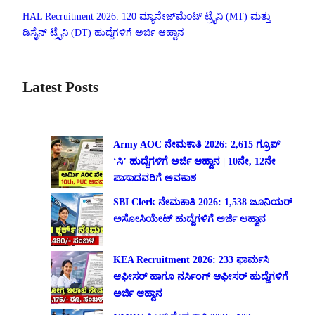
HAL Recruitment 2026: 120 ಮ್ಯಾನೇಜ್‌ಮೆಂಟ್ ಟ್ರೈನಿ (MT) ಮತ್ತು
ಡಿಸೈನ್ ಟ್ರೈನಿ (DT) ಹುದ್ದೆಗಳಿಗೆ ಅರ್ಜಿ ಆಹ್ವಾನ
Latest Posts
Army AOC ನೇಮಕಾತಿ 2026: 2,615 ಗ್ರೂಪ್
‘ಸಿ’ ಹುದ್ದೆಗಳಿಗೆ ಅರ್ಜಿ ಆಹ್ವಾನ | 10ನೇ, 12ನೇ
ಪಾಸಾದವರಿಗೆ ಅವಕಾಶ
SBI Clerk ನೇಮಕಾತಿ 2026: 1,538 ಜೂನಿಯರ್
ಅಸೋಸಿಯೇಟ್ ಹುದ್ದೆಗಳಿಗೆ ಅರ್ಜಿ ಆಹ್ವಾನ
KEA Recruitment 2026: 233 ಫಾರ್ಮಸಿ
ಆಫೀಸರ್ ಹಾಗೂ ನರ್ಸಿಂಗ್ ಆಫೀಸರ್ ಹುದ್ದೆಗಳಿಗೆ
ಅರ್ಜಿ ಆಹ್ವಾನ