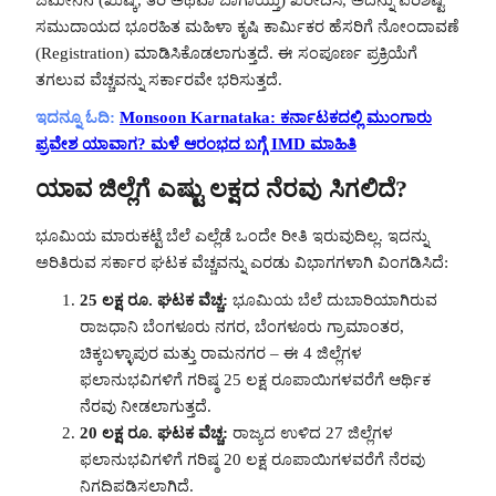
ಸಮುದಾಯದ ಭೂರಹಿತ ಮಹಿಳಾ ಕೃಷಿ ಕಾರ್ಮಿಕರ ಹೆಸರಿಗೆ ನೋಂದಾವಣೆ
(Registration) ಮಾಡಿಸಿಕೊಡಲಾಗುತ್ತದೆ. ಈ ಸಂಪೂರ್ಣ ಪ್ರಕ್ರಿಯೆಗೆ
ತಗಲುವ ವೆಚ್ಚವನ್ನು ಸರ್ಕಾರವೇ ಭರಿಸುತ್ತದೆ.
ಇದನ್ನೂ ಓದಿ:
Monsoon Karnataka: ಕರ್ನಾಟಕದಲ್ಲಿ ಮುಂಗಾರು
ಪ್ರವೇಶ ಯಾವಾಗ? ಮಳೆ ಆರಂಭದ ಬಗ್ಗೆ IMD ಮಾಹಿತಿ
ಯಾವ ಜಿಲ್ಲೆಗೆ ಎಷ್ಟು ಲಕ್ಷದ ನೆರವು ಸಿಗಲಿದೆ?
ಭೂಮಿಯ ಮಾರುಕಟ್ಟೆ ಬೆಲೆ ಎಲ್ಲೆಡೆ ಒಂದೇ ರೀತಿ ಇರುವುದಿಲ್ಲ. ಇದನ್ನು
ಅರಿತಿರುವ ಸರ್ಕಾರ ಘಟಕ ವೆಚ್ಚವನ್ನು ಎರಡು ವಿಭಾಗಗಳಾಗಿ ವಿಂಗಡಿಸಿದೆ:
25 ಲಕ್ಷ ರೂ. ಘಟಕ ವೆಚ್ಚ:
ಭೂಮಿಯ ಬೆಲೆ ದುಬಾರಿಯಾಗಿರುವ
ರಾಜಧಾನಿ ಬೆಂಗಳೂರು ನಗರ, ಬೆಂಗಳೂರು ಗ್ರಾಮಾಂತರ,
ಚಿಕ್ಕಬಳ್ಳಾಪುರ ಮತ್ತು ರಾಮನಗರ – ಈ 4 ಜಿಲ್ಲೆಗಳ
ಫಲಾನುಭವಿಗಳಿಗೆ ಗರಿಷ್ಠ 25 ಲಕ್ಷ ರೂಪಾಯಿಗಳವರೆಗೆ ಆರ್ಥಿಕ
ನೆರವು ನೀಡಲಾಗುತ್ತದೆ.
20 ಲಕ್ಷ ರೂ. ಘಟಕ ವೆಚ್ಚ:
ರಾಜ್ಯದ ಉಳಿದ 27 ಜಿಲ್ಲೆಗಳ
ಫಲಾನುಭವಿಗಳಿಗೆ ಗರಿಷ್ಠ 20 ಲಕ್ಷ ರೂಪಾಯಿಗಳವರೆಗೆ ನೆರವು
ನಿಗದಿಪಡಿಸಲಾಗಿದೆ.