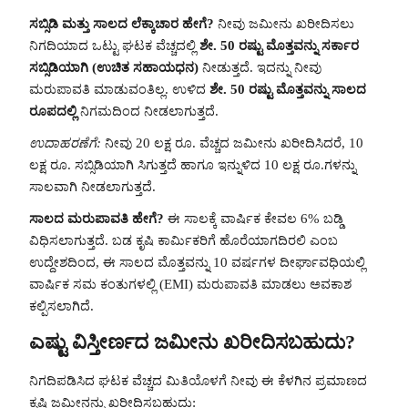
ಸಬ್ಸಿಡಿ ಮತ್ತು ಸಾಲದ ಲೆಕ್ಕಾಚಾರ ಹೇಗೆ?
ನೀವು ಜಮೀನು ಖರೀದಿಸಲು
ನಿಗದಿಯಾದ ಒಟ್ಟು ಘಟಕ ವೆಚ್ಚದಲ್ಲಿ
ಶೇ. 50 ರಷ್ಟು ಮೊತ್ತವನ್ನು ಸರ್ಕಾರ
ಸಬ್ಸಿಡಿಯಾಗಿ (ಉಚಿತ ಸಹಾಯಧನ)
ನೀಡುತ್ತದೆ. ಇದನ್ನು ನೀವು
ಮರುಪಾವತಿ ಮಾಡುವಂತಿಲ್ಲ. ಉಳಿದ
ಶೇ. 50 ರಷ್ಟು ಮೊತ್ತವನ್ನು ಸಾಲದ
ರೂಪದಲ್ಲಿ
ನಿಗಮದಿಂದ ನೀಡಲಾಗುತ್ತದೆ.
ಉದಾಹರಣೆಗೆ:
ನೀವು 20 ಲಕ್ಷ ರೂ. ವೆಚ್ಚದ ಜಮೀನು ಖರೀದಿಸಿದರೆ, 10
ಲಕ್ಷ ರೂ. ಸಬ್ಸಿಡಿಯಾಗಿ ಸಿಗುತ್ತದೆ ಹಾಗೂ ಇನ್ನುಳಿದ 10 ಲಕ್ಷ ರೂ.ಗಳನ್ನು
ಸಾಲವಾಗಿ ನೀಡಲಾಗುತ್ತದೆ.
ಸಾಲದ ಮರುಪಾವತಿ ಹೇಗೆ?
ಈ ಸಾಲಕ್ಕೆ ವಾರ್ಷಿಕ ಕೇವಲ 6% ಬಡ್ಡಿ
ವಿಧಿಸಲಾಗುತ್ತದೆ. ಬಡ ಕೃಷಿ ಕಾರ್ಮಿಕರಿಗೆ ಹೊರೆಯಾಗದಿರಲಿ ಎಂಬ
ಉದ್ದೇಶದಿಂದ, ಈ ಸಾಲದ ಮೊತ್ತವನ್ನು 10 ವರ್ಷಗಳ ದೀರ್ಘಾವಧಿಯಲ್ಲಿ
ವಾರ್ಷಿಕ ಸಮ ಕಂತುಗಳಲ್ಲಿ (EMI) ಮರುಪಾವತಿ ಮಾಡಲು ಅವಕಾಶ
ಕಲ್ಪಿಸಲಾಗಿದೆ.
ಎಷ್ಟು ವಿಸ್ತೀರ್ಣದ ಜಮೀನು ಖರೀದಿಸಬಹುದು?
ನಿಗದಿಪಡಿಸಿದ ಘಟಕ ವೆಚ್ಚದ ಮಿತಿಯೊಳಗೆ ನೀವು ಈ ಕೆಳಗಿನ ಪ್ರಮಾಣದ
ಕೃಷಿ ಜಮೀನನ್ನು ಖರೀದಿಸಬಹುದು: