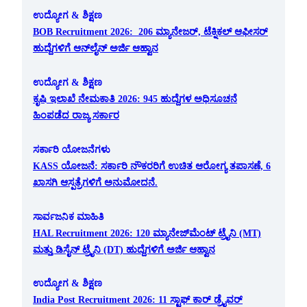
ಉದ್ಯೋಗ & ಶಿಕ್ಷಣ
BOB Recruitment 2026: 206 ಮ್ಯಾನೇಜರ್, ಟೆಕ್ನಿಕಲ್ ಆಫೀಸರ್
ಹುದ್ದೆಗಳಿಗೆ ಆನ್‌ಲೈನ್ ಅರ್ಜಿ ಆಹ್ವಾನ
ಉದ್ಯೋಗ & ಶಿಕ್ಷಣ
ಕೃಷಿ ಇಲಾಖೆ ನೇಮಕಾತಿ 2026: 945 ಹುದ್ದೆಗಳ ಅಧಿಸೂಚನೆ
ಹಿಂಪಡೆದ ರಾಜ್ಯ ಸರ್ಕಾರ
ಸರ್ಕಾರಿ ಯೋಜನೆಗಳು
KASS ಯೋಜನೆ: ಸರ್ಕಾರಿ ನೌಕರರಿಗೆ ಉಚಿತ ಆರೋಗ್ಯ ತಪಾಸಣೆ, 6
ಖಾಸಗಿ ಆಸ್ಪತ್ರೆಗಳಿಗೆ ಅನುಮೋದನೆ.
ಸಾರ್ವಜನಿಕ ಮಾಹಿತಿ
HAL Recruitment 2026: 120 ಮ್ಯಾನೇಜ್‌ಮೆಂಟ್ ಟ್ರೈನಿ (MT)
ಮತ್ತು ಡಿಸೈನ್ ಟ್ರೈನಿ (DT) ಹುದ್ದೆಗಳಿಗೆ ಅರ್ಜಿ ಆಹ್ವಾನ
ಉದ್ಯೋಗ & ಶಿಕ್ಷಣ
India Post Recruitment 2026: 11 ಸ್ಟಾಫ್ ಕಾರ್ ಡ್ರೈವರ್