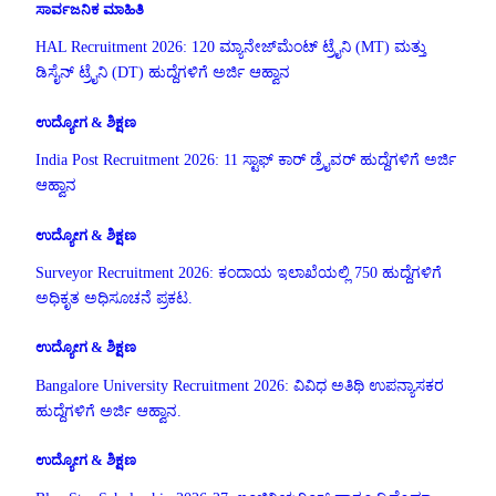
ಸಾರ್ವಜನಿಕ ಮಾಹಿತಿ
HAL Recruitment 2026: 120 ಮ್ಯಾನೇಜ್‌ಮೆಂಟ್ ಟ್ರೈನಿ (MT) ಮತ್ತು
ಡಿಸೈನ್ ಟ್ರೈನಿ (DT) ಹುದ್ದೆಗಳಿಗೆ ಅರ್ಜಿ ಆಹ್ವಾನ
ಉದ್ಯೋಗ & ಶಿಕ್ಷಣ
India Post Recruitment 2026: 11 ಸ್ಟಾಫ್ ಕಾರ್ ಡ್ರೈವರ್ ಹುದ್ದೆಗಳಿಗೆ ಅರ್ಜಿ
ಆಹ್ವಾನ
ಉದ್ಯೋಗ & ಶಿಕ್ಷಣ
Surveyor Recruitment 2026: ಕಂದಾಯ ಇಲಾಖೆಯಲ್ಲಿ 750 ಹುದ್ದೆಗಳಿಗೆ
ಅಧಿಕೃತ ಅಧಿಸೂಚನೆ ಪ್ರಕಟ.
ಉದ್ಯೋಗ & ಶಿಕ್ಷಣ
Bangalore University Recruitment 2026: ವಿವಿಧ ಅತಿಥಿ ಉಪನ್ಯಾಸಕರ
ಹುದ್ದೆಗಳಿಗೆ ಅರ್ಜಿ ಆಹ್ವಾನ.
ಉದ್ಯೋಗ & ಶಿಕ್ಷಣ