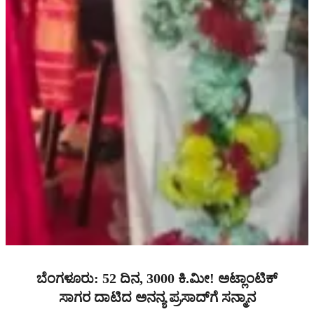
ಬೆಂಗಳೂರು: 52 ದಿನ, 3000 ಕಿ.ಮೀ! ಅಟ್ಲಾಂಟಿಕ್
ಸಾಗರ ದಾಟಿದ ಅನನ್ಯ ಪ್ರಸಾದ್‌ಗೆ ಸನ್ಮಾನ