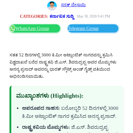
ಸನತ್ ದೇಸಾಯಿ
CATEGORIES:
ಕರ್ನಾಟಕ ಸುದ್ದಿ
May 30, 2026 9:41 PM
WhatsApp Group
Telegram Group
ಸತತ 52 ದಿನಗಳಲ್ಲಿ 3000 ಕಿ.ಮೀ ಅಟ್ಲಾಂಟಿಕ್ ಸಾಗರವನ್ನು ಕ್ರಮಿಸಿ
ವಿಶ್ವದಾಖಲೆ ಬರೆದ ರಾಷ್ಟ್ರಕವಿ ಜಿ.ಎಸ್. ಶಿವರುದ್ರಪ್ಪ ಅವರ ಮೊಮ್ಮಗಳು
ಅನನ್ಯ ಪ್ರಸಾದ್ ಅವರನ್ನು ಭಾರತ್ ಸ್ಕೌಟ್ಸ್ ಅಂಡ್ ಗೈಡ್ಸ್ ವತಿಯಿಂದ
ಅಭಿನಂದಿಸಲಾಯಿತು.
ಮುಖ್ಯಾಂಶಗಳು (Highlights):
ಅಪರೂಪದ ಸಾಹಸ:
ಬರೋಬ್ಬರಿ 52 ದಿನಗಳಲ್ಲಿ 3000
ಕಿ.ಮೀ ಅಟ್ಲಾಂಟಿಕ್ ಸಾಗರ ಕ್ರಮಿಸಿದ ಅನನ್ಯ ಪ್ರಸಾದ್.
ರಾಷ್ಟ್ರಕವಿಯ ಮೊಮ್ಮಗಳು:
ಜಿ.ಎಸ್. ಶಿವರುದ್ರಪ್ಪ