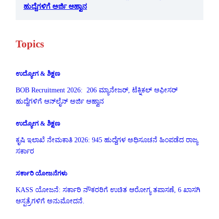
ಹುದ್ದೆಗಳಿಗೆ ಅರ್ಜಿ ಆಹ್ವಾನ
Topics
ಉದ್ಯೋಗ & ಶಿಕ್ಷಣ
BOB Recruitment 2026: 206 ಮ್ಯಾನೇಜರ್, ಟೆಕ್ನಿಕಲ್ ಆಫೀಸರ್
ಹುದ್ದೆಗಳಿಗೆ ಆನ್‌ಲೈನ್ ಅರ್ಜಿ ಆಹ್ವಾನ
ಉದ್ಯೋಗ & ಶಿಕ್ಷಣ
ಕೃಷಿ ಇಲಾಖೆ ನೇಮಕಾತಿ 2026: 945 ಹುದ್ದೆಗಳ ಅಧಿಸೂಚನೆ ಹಿಂಪಡೆದ ರಾಜ್ಯ
ಸರ್ಕಾರ
ಸರ್ಕಾರಿ ಯೋಜನೆಗಳು
KASS ಯೋಜನೆ: ಸರ್ಕಾರಿ ನೌಕರರಿಗೆ ಉಚಿತ ಆರೋಗ್ಯ ತಪಾಸಣೆ, 6 ಖಾಸಗಿ
ಆಸ್ಪತ್ರೆಗಳಿಗೆ ಅನುಮೋದನೆ.