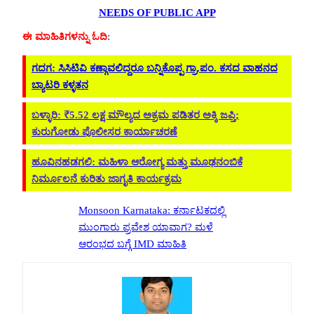
NEEDS OF PUBLIC APP
ಈ ಮಾಹಿತಿಗಳನ್ನು ಓದಿ
:
ಗದಗ: ಸಿಸಿಟಿವಿ ಕಣ್ಗಾವಲಿದ್ದರೂ ಬನ್ನಿಕೊಪ್ಪ ಗ್ರಾ.ಪಂ. ಕಸದ ವಾಹನದ
ಬ್ಯಾಟರಿ ಕಳ್ಳತನ
ಬಳ್ಳಾರಿ: ₹5.52 ಲಕ್ಷ ಮೌಲ್ಯದ ಅಕ್ರಮ ಪಡಿತರ ಅಕ್ಕಿ ಜಪ್ತಿ;
ಕುರುಗೋಡು ಪೊಲೀಸರ ಕಾರ್ಯಾಚರಣೆ
ಹೂವಿನಹಡಗಲಿ: ಮಹಿಳಾ ಆರೋಗ್ಯ ಮತ್ತು ಮೂಢನಂಬಿಕೆ
ನಿರ್ಮೂಲನೆ ಕುರಿತು ಜಾಗೃತಿ ಕಾರ್ಯಕ್ರಮ
Monsoon Karnataka: ಕರ್ನಾಟಕದಲ್ಲಿ
ಮುಂಗಾರು ಪ್ರವೇಶ ಯಾವಾಗ? ಮಳೆ
ಆರಂಭದ ಬಗ್ಗೆ IMD ಮಾಹಿತಿ