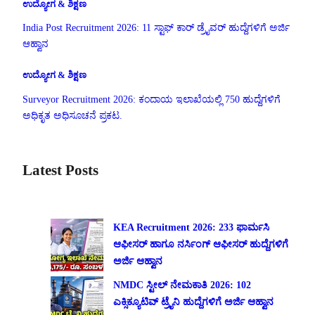
ಉದ್ಯೋಗ & ಶಿಕ್ಷಣ
India Post Recruitment 2026: 11 ಸ್ಟಾಫ್ ಕಾರ್ ಡ್ರೈವರ್ ಹುದ್ದೆಗಳಿಗೆ ಅರ್ಜಿ
ಆಹ್ವಾನ
ಉದ್ಯೋಗ & ಶಿಕ್ಷಣ
Surveyor Recruitment 2026: ಕಂದಾಯ ಇಲಾಖೆಯಲ್ಲಿ 750 ಹುದ್ದೆಗಳಿಗೆ
ಅಧಿಕೃತ ಅಧಿಸೂಚನೆ ಪ್ರಕಟ.
Latest Posts
KEA Recruitment 2026: 233 ಫಾರ್ಮಸಿ
ಆಫೀಸರ್ ಹಾಗೂ ನರ್ಸಿಂಗ್ ಆಫೀಸರ್ ಹುದ್ದೆಗಳಿಗೆ
ಅರ್ಜಿ ಆಹ್ವಾನ
NMDC ಸ್ಟೀಲ್ ನೇಮಕಾತಿ 2026: 102
ಎಕ್ಸಿಕ್ಯೂಟಿವ್ ಟ್ರೈನಿ ಹುದ್ದೆಗಳಿಗೆ ಅರ್ಜಿ ಆಹ್ವಾನ