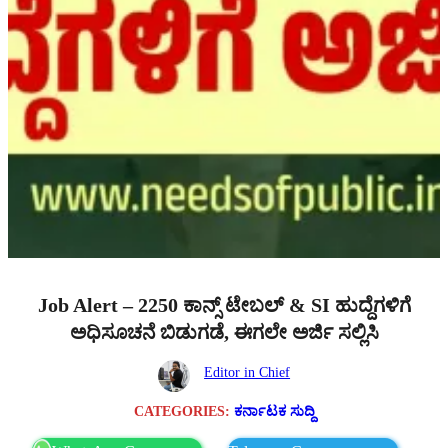
Job Alert – 2250 ಕಾನ್ಸ್ ಟೇಬಲ್ & SI ಹುದ್ದೆಗಳಿಗೆ
ಅಧಿಸೂಚನೆ ಬಿಡುಗಡೆ, ಈಗಲೇ ಅರ್ಜಿ ಸಲ್ಲಿಸಿ
Editor in Chief
CATEGORIES:
ಕರ್ನಾಟಕ ಸುದ್ದಿ