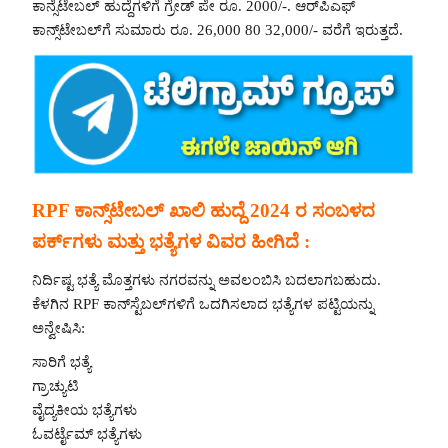
ಕಾನ್ಸೆಟೇಬಲ್ ಹುದ್ದೆಗಳಿಗೆ ಗ್ರೇಡ್ ಪೇ ರೂ. 2000/-. ಆರ್‌ಪಿಎಫ್‌
ಕಾನ್ಸ್‌ಟೇಬಲ್‌ಗೆ ಸುಮಾರು ರೂ. 26,000 80 32,000/- ವರೆಗೆ ಇರುತ್ತದೆ.
RPF ಕಾನ್ಸ್‌ಟೇಬಲ್ ಖಾಲಿ ಹುದ್ದೆ 2024 ರ ಸಂಬಳದ
ಪರ್ಕ್‌ಗಳು ಮತ್ತು ಭತ್ಯೆಗಳ ವಿವರ ಹೀಗಿದೆ :
ನಿರ್ದಿಷ್ಟ ಭತ್ಯೆ ಮೊತ್ತಗಳು ನಗರವನ್ನು ಅವಲಂಬಿಸಿ ಬದಲಾಗಬಹುದು.
ಕೆಳಗಿನ RPF ಕಾನ್‌ಸ್ಟೆಬಲ್‌ಗಳಿಗೆ ಒದಗಿಸಲಾದ ಭತ್ಯೆಗಳ ಪಟ್ಟಿಯನ್ನು
ಅನ್ವೇಷಿಸಿ:
ಸಾರಿಗೆ ಭತ್ಯೆ
ಗ್ರಾಚ್ಯುಟಿ
ವೈದ್ಯಕೀಯ ಭತ್ಯೆಗಳು
ಓವರ್ಟೈಮ್ ಭತ್ಯೆಗಳು