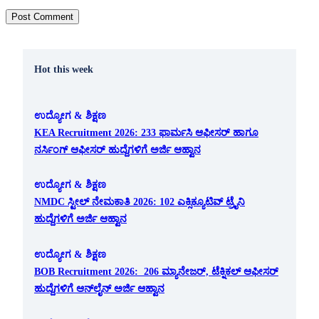
Hot this week
ಉದ್ಯೋಗ & ಶಿಕ್ಷಣ
KEA Recruitment 2026: 233 ಫಾರ್ಮಸಿ ಆಫೀಸರ್ ಹಾಗೂ
ನರ್ಸಿಂಗ್ ಆಫೀಸರ್ ಹುದ್ದೆಗಳಿಗೆ ಅರ್ಜಿ ಆಹ್ವಾನ
ಉದ್ಯೋಗ & ಶಿಕ್ಷಣ
NMDC ಸ್ಟೀಲ್ ನೇಮಕಾತಿ 2026: 102 ಎಕ್ಸಿಕ್ಯೂಟಿವ್ ಟ್ರೈನಿ
ಹುದ್ದೆಗಳಿಗೆ ಅರ್ಜಿ ಆಹ್ವಾನ
ಉದ್ಯೋಗ & ಶಿಕ್ಷಣ
BOB Recruitment 2026: 206 ಮ್ಯಾನೇಜರ್, ಟೆಕ್ನಿಕಲ್ ಆಫೀಸರ್
ಹುದ್ದೆಗಳಿಗೆ ಆನ್‌ಲೈನ್ ಅರ್ಜಿ ಆಹ್ವಾನ