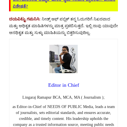
ವಿಶೇಷತೆ?
ದಯವಿಟ್ಟು ಗಮನಿಸಿ:
ನೀಡ್ಸ್ ಆಫ್ ಪಬ್ಲಿಕ್ ತನ್ನ ಓದುಗರಿಗೆ ನಿಖರವಾದ
ಮತ್ತು ಅಧಿಕೃತ ಮಾಹಿತಿಗಳನ್ನು ಮಾತ್ರ ಪ್ರಕಟಿಸುತ್ತದೆ. ಇಲ್ಲಿ ನಾವು ಯಾವುದೇ
ಅನಧಿಕೃತ ಮತ್ತು ಸುಳ್ಳು ಮಾಹಿತಿಯನ್ನು ಬಿತ್ತರಿಸುವುದಿಲ್ಲ.
Editor in Chief
Lingaraj Ramapur BCA, MCA, MA ( Journalism );
as Editor-in-Chief of NEEDS OF PUBLIC Media, leads a team
of journalists, sets editorial standards, and ensures accurate,
credible, and timely content. His leadership upholds the
company as a trusted information source, meeting public needs