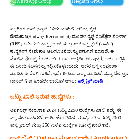
WhatsApp Group
Telegram Group
ಎಲ್ಲರಿಗೂ ಗುಡ್ ನ್ಯೂಸ್ ತಿಳಿದು ಬಂದಿದೆ. ಹೌದು, ರೈಲ್ವೆ
ನೇಮಕಾತಿ(Railway Recruitment) ಮಂಡಳಿ ರೈಲ್ವೆ ಪ್ರೊಟೆಕ್ಷನ್ ಫೋರ್ಸ್
(RPF ) ಅಡಿಯಲ್ಲಿ ಕಾನ್ಸ್ಟೇಬಲ್ ಮತ್ತು ಸಬ್ ಇನ್ಸ್ಪೆಕ್ಟರ್ (ಎಸ್‌ಐ)
ಹುದ್ದೆಗಳಿಗೆ ನೇಮಕಾತಿ ಅಧಿಸೂಚನೆಯನ್ನು ಬಿಡುಗಡೆ ಮಾಡಿದೆ. ಈ
ಮೇಲಿನ ಪೋಸ್ಟ್ ಗೆ ಅರ್ಜಿ ಬಯಸುವ ಅಭ್ಯರ್ಥಿಗಳು ಇದ್ದರೆ, ಅರ್ಜಿ ಸಲ್ಲಿಸಿ
ಈ ಒಂದು ಕೆಲಸವನ್ನು ಗಿಟ್ಟಿಸಿಕೊಳ್ಳಬಹುದು. ಅದರ ಬಗ್ಗೆ ಸಂಪೂರ್ಣ
ಮಾಹಿತಿ ಈ ಕೆಲಗಿನಂತಿದೆ. ಇದೇ ರೀತಿಯ ಎಲ್ಲಾ ಮಾಹಿತಿಗೆ ನಮ್ಮ ಟೆಲಿಗ್ರಾಂ
ಚಾನೆಲ್ ಗೆ ಈ ಕೂಡಲೇ ಜಾಯಿನ್ ಆಗಲು
ಇಲ್ಲಿ ಕ್ಲಿಕ್ ಮಾಡಿ
ಒಟ್ಟು ಖಾಲಿ ಇರುವ ಹುದ್ದೆಗಳು :
ಆರ್ಪಿಎಫ್ ನೇಮಕಾತಿ 2024 ಒಟ್ಟು 2250 ಹುದ್ದೆಗಳು ಖಾಲಿ ಇದ್ದು, ಈ
ಎಲ್ಲ ನೇಮಕಾತಿಗಳಿಗೆ ಅರ್ಜಿ ಹೊರಡಿಸಿದೆ. ಮುಖ್ಯವಾಗಿ ಇದರಲ್ಲಿ 2000
ಕಾನ್ಸ್ಟೇಬಲ್ ಮತ್ತು 250 ಎಸ್‌ಐ ಹುದ್ದೆಗಳ ಪೋಸ್ಟ್ ಖಾಲಿ ಇದೆ.
ಆನ್ ಲೈನ್ ( Online ) ಮೂಲಕ ಅರ್ಜಿ( Application )