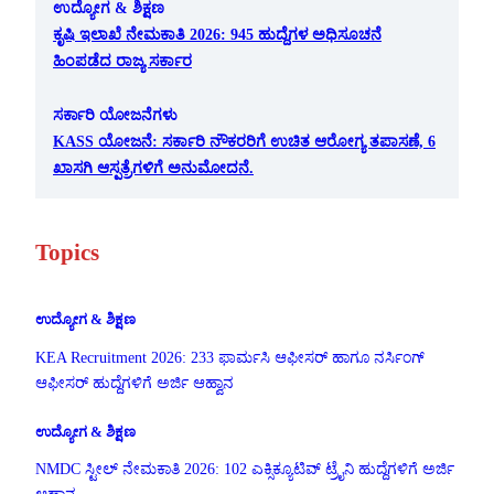
ಉದ್ಯೋಗ & ಶಿಕ್ಷಣ
ಕೃಷಿ ಇಲಾಖೆ ನೇಮಕಾತಿ 2026: 945 ಹುದ್ದೆಗಳ ಅಧಿಸೂಚನೆ
ಹಿಂಪಡೆದ ರಾಜ್ಯ ಸರ್ಕಾರ
ಸರ್ಕಾರಿ ಯೋಜನೆಗಳು
KASS ಯೋಜನೆ: ಸರ್ಕಾರಿ ನೌಕರರಿಗೆ ಉಚಿತ ಆರೋಗ್ಯ ತಪಾಸಣೆ, 6
ಖಾಸಗಿ ಆಸ್ಪತ್ರೆಗಳಿಗೆ ಅನುಮೋದನೆ.
Topics
ಉದ್ಯೋಗ & ಶಿಕ್ಷಣ
KEA Recruitment 2026: 233 ಫಾರ್ಮಸಿ ಆಫೀಸರ್ ಹಾಗೂ ನರ್ಸಿಂಗ್
ಆಫೀಸರ್ ಹುದ್ದೆಗಳಿಗೆ ಅರ್ಜಿ ಆಹ್ವಾನ
ಉದ್ಯೋಗ & ಶಿಕ್ಷಣ
NMDC ಸ್ಟೀಲ್ ನೇಮಕಾತಿ 2026: 102 ಎಕ್ಸಿಕ್ಯೂಟಿವ್ ಟ್ರೈನಿ ಹುದ್ದೆಗಳಿಗೆ ಅರ್ಜಿ