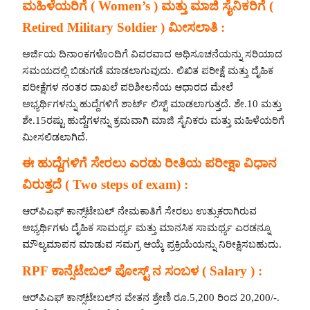
ಮಹಿಳೆಯರಿಗೆ ( Women’s ) ಮತ್ತು ಮಾಜಿ ಸೈನಿಕರಿಗೆ (
Retired Military Soldier ) ಮೀಸಲಾತಿ :
ಅರ್ಜಿಯ ದಿನಾಂಕಗಳೊಂದಿಗೆ ವಿವರವಾದ ಅಧಿಸೂಚನೆಯನ್ನು ಸರಿಯಾದ
ಸಮಯದಲ್ಲಿ ಬಿಡುಗಡೆ ಮಾಡಲಾಗುವುದು. ಲಿಖಿತ ಪರೀಕ್ಷೆ ಮತ್ತು ದೈಹಿಕ
ಪರೀಕ್ಷೆಗಳ ನಂತರ ದಾಖಲೆ ಪರಿಶೀಲನೆಯ ಆಧಾರದ ಮೇಲೆ
ಅಭ್ಯರ್ಥಿಗಳನ್ನು ಹುದ್ದೆಗಳಿಗೆ ಶಾರ್ಟ್ ಲಿಸ್ಟ್ ಮಾಡಲಾಗುತ್ತದೆ. ಶೇ.10 ಮತ್ತು
ಶೇ.15ರಷ್ಟು ಹುದ್ದೆಗಳನ್ನು ಕ್ರಮವಾಗಿ ಮಾಜಿ ಸೈನಿಕರು ಮತ್ತು ಮಹಿಳೆಯರಿಗೆ
ಮೀಸಲಿಡಲಾಗಿದೆ.
ಈ ಹುದ್ದೆಗಳಿಗೆ ಸೇರಲು ಎರಡು ರೀತಿಯ ಪರೀಕ್ಷಾ ವಿಧಾನ
ವಿರುತ್ತದೆ ( Two steps of exam) :
ಆರ್‌ಪಿಎಫ್ ಕಾನ್ಸ್‌ಟೇಬಲ್ ನೇಮಕಾತಿಗೆ ಸೇರಲು ಉತ್ಸುಕರಾಗಿರುವ
ಅಭ್ಯರ್ಥಿಗಳು ದೈಹಿಕ ಸಾಮರ್ಥ್ಯ ಮತ್ತು ಮಾನಸಿಕ ಸಾಮರ್ಥ್ಯ ಎರಡನ್ನೂ
ಮೌಲ್ಯಮಾಪನ ಮಾಡುವ ಸಮಗ್ರ ಆಯ್ಕೆ ಪ್ರಕ್ರಿಯೆಯನ್ನು ನಿರೀಕ್ಷಿಸಬಹುದು.
RPF ಕಾನ್ಸೆಟೇಬಲ್ ಪೋಸ್ಟ್ ನ ಸಂಬಳ ( Salary ) :
ಆರ್‌ಪಿಎಫ್‌ ಕಾನ್ಸ್‌ಟೇಬಲ್‌ನ ವೇತನ ಶ್ರೇಣಿ ರೂ.5,200 ರಿಂದ 20,200/-.