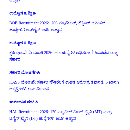
ಆಹ್ವಾನ
ಉದ್ಯೋಗ & ಶಿಕ್ಷಣ
BOB Recruitment 2026: 206 ಮ್ಯಾನೇಜರ್, ಟೆಕ್ನಿಕಲ್ ಆಫೀಸರ್
ಹುದ್ದೆಗಳಿಗೆ ಆನ್‌ಲೈನ್ ಅರ್ಜಿ ಆಹ್ವಾನ
ಉದ್ಯೋಗ & ಶಿಕ್ಷಣ
ಕೃಷಿ ಇಲಾಖೆ ನೇಮಕಾತಿ 2026: 945 ಹುದ್ದೆಗಳ ಅಧಿಸೂಚನೆ ಹಿಂಪಡೆದ ರಾಜ್ಯ
ಸರ್ಕಾರ
ಸರ್ಕಾರಿ ಯೋಜನೆಗಳು
KASS ಯೋಜನೆ: ಸರ್ಕಾರಿ ನೌಕರರಿಗೆ ಉಚಿತ ಆರೋಗ್ಯ ತಪಾಸಣೆ, 6 ಖಾಸಗಿ
ಆಸ್ಪತ್ರೆಗಳಿಗೆ ಅನುಮೋದನೆ.
ಸಾರ್ವಜನಿಕ ಮಾಹಿತಿ
HAL Recruitment 2026: 120 ಮ್ಯಾನೇಜ್‌ಮೆಂಟ್ ಟ್ರೈನಿ (MT) ಮತ್ತು
ಡಿಸೈನ್ ಟ್ರೈನಿ (DT) ಹುದ್ದೆಗಳಿಗೆ ಅರ್ಜಿ ಆಹ್ವಾನ