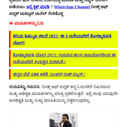
ಪಡೆಯಲು
ಇಲ್ಲಿ ಕ್ಲಿಕ್ ಮಾಡಿ
?
WhatsApp Channel
ನೀಡ್ಸ್ ಆಫ್
ಪಬ್ಲಿಕ್ ವಾಟ್ಸಾಪ್ ಚಾನೆಲ್ ಸೇರಿಕೊಳ್ಳಿ
ಈ ಮಾಹಿತಿಗಳನ್ನು ಓದಿ
ಶನಿಯ ಹಿಮ್ಮುಖ ಚಲನೆ 2025: ಈ 4 ರಾಶಿಯವರಿಗೆ ಕೋಟ್ಯಾಧಿಪತಿ
ಯೋಗ!
ಕೋಟ್ಯಾಧಿಪತಿ ಯೋಗ 2025: ಗುರುವಿನ ಹಂಸ ರಾಜಯೋಗದಿಂದ ಈ
ರಾಶಿಯವರಿಗೆ ಸಂಪತ್ತಿನ ಸುರಿಮಳೆ.!
ಚಿನ್ನದ ಬೆಲೆ ಸತತ ಇಳಿಕೆ, ಬಂಪರ್ ಗುಡ್ ನ್ಯೂಸ್.!
ದಯವಿಟ್ಟು ಗಮನಿಸಿ:
ನೀಡ್ಸ್ ಆಫ್ ಪಬ್ಲಿಕ್ ತನ್ನ ಓದುಗರಿಗೆ ನಿಖರವಾದ
ಮತ್ತು ಅಧಿಕೃತ ಮಾಹಿತಿಗಳನ್ನು ಮಾತ್ರ ಪ್ರಕಟಿಸುತ್ತದೆ. ಇಲ್ಲಿ ನಾವು ಯಾವುದೇ
ಅನಧಿಕೃತ ಮತ್ತು ಸುಳ್ಳು ಮಾಹಿತಿಯನ್ನು ಬಿತ್ತರಿಸುವುದಿಲ್ಲ.