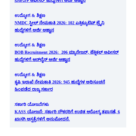
ನರ್ಸಿಂಗ್ ಆಫೀಸರ್ ಹುದ್ದೆಗಳಿಗೆ ಅರ್ಜಿ ಆಹ್ವಾನ
ಉದ್ಯೋಗ & ಶಿಕ್ಷಣ
NMDC ಸ್ಟೀಲ್ ನೇಮಕಾತಿ 2026: 102 ಎಕ್ಸಿಕ್ಯೂಟಿವ್ ಟ್ರೈನಿ
ಹುದ್ದೆಗಳಿಗೆ ಅರ್ಜಿ ಆಹ್ವಾನ
ಉದ್ಯೋಗ & ಶಿಕ್ಷಣ
BOB Recruitment 2026: 206 ಮ್ಯಾನೇಜರ್, ಟೆಕ್ನಿಕಲ್ ಆಫೀಸರ್
ಹುದ್ದೆಗಳಿಗೆ ಆನ್‌ಲೈನ್ ಅರ್ಜಿ ಆಹ್ವಾನ
ಉದ್ಯೋಗ & ಶಿಕ್ಷಣ
ಕೃಷಿ ಇಲಾಖೆ ನೇಮಕಾತಿ 2026: 945 ಹುದ್ದೆಗಳ ಅಧಿಸೂಚನೆ
ಹಿಂಪಡೆದ ರಾಜ್ಯ ಸರ್ಕಾರ
ಸರ್ಕಾರಿ ಯೋಜನೆಗಳು
KASS ಯೋಜನೆ: ಸರ್ಕಾರಿ ನೌಕರರಿಗೆ ಉಚಿತ ಆರೋಗ್ಯ ತಪಾಸಣೆ, 6
ಖಾಸಗಿ ಆಸ್ಪತ್ರೆಗಳಿಗೆ ಅನುಮೋದನೆ.