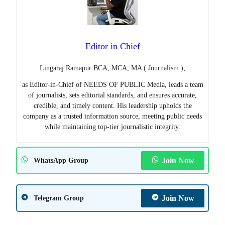
Editor in Chief
Lingaraj Ramapur BCA, MCA, MA ( Journalism );
as Editor-in-Chief of NEEDS OF PUBLIC Media, leads a team
of journalists, sets editorial standards, and ensures accurate,
credible, and timely content. His leadership upholds the
company as a trusted information source, meeting public needs
while maintaining top-tier journalistic integrity.
Join Now
WhatsApp Group
Join Now
Telegram Group