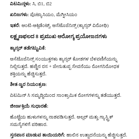
ವಿಟಮಿನ್ಗಳು:
ಸಿ, ಬಿ1, ಬಿ2
ಖನಿಜಗಳು:
ಪೊಟ್ಯಾಸಿಯಂ, ಮೆಗ್ನೀಸಿಯಂ
ಇತರೆ:
ಆಂಟಿ-ಆಕ್ಸಿಡೆಂಟ್ಸ್, ಅಸೆಟೊಜೆನಿನ್ಸ್ (ಕ್ಯಾನ್ಸರ್ ವಿರೋಧಿ)
ಲಕ್ಷ್ಮಣಫಲದ 8 ಪ್ರಮುಖ ಆರೋಗ್ಯ ಪ್ರಯೋಜನಗಳು
ಕ್ಯಾನ್ಸರ್ ತಡೆಗಟ್ಟುವಿಕೆ:
ಅಸೆಟೊಜೆನಿನ್ಸ್ ಸಂಯುಕ್ತಗಳು ಕ್ಯಾನ್ಸರ್ ಕೋಶಗಳ ಬೆಳವಣಿಗೆಯನ್ನು
ನಿಲ್ಲಿಸುತ್ತದೆ. ಹಣ್ಣಿನ ರಸ + ಜೇನುತುಪ್ಪ ಸೇವನೆಯು ರೋಗನಿರೋಧಕ
ಶಕ್ತಿಯನ್ನು ಹೆಚ್ಚಿಸುತ್ತದೆ.
ಶೀತ-ಜ್ವರ ನಿಯಂತ್ರಣ:
ವಿಟಮಿನ್ ಸಿ ಸಮೃದ್ಧಿಯಿಂದ ಸಾಂಕ್ರಾಮಿಕ ರೋಗಗಳನ್ನು ತಡೆಯುತ್ತದೆ.
ಜೀರ್ಣಕ್ರಿಯೆ ಸುಧಾರಣೆ:
ಹೊಟ್ಟೆಯ ಹುಳುಗಳನ್ನು ನಾಶಪಡಿಸುತ್ತದೆ. ಅಲ್ಸರ್ ಮತ್ತು ಗ್ಯಾಸ್ಟ್ರಿಕ್
ಸಮಸ್ಯೆಗಳಿಗೆ ಪರಿಹಾರ.
ಸ್ತನಪಾನ ಮಾಡುವ ತಾಯಿಯರಿಗೆ:
ಹಾಲಿನ ಉತ್ಪಾದನೆಯನ್ನು ಹೆಚ್ಚಿಸುತ್ತದೆ.