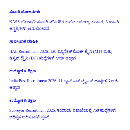
ಸರ್ಕಾರಿ ಯೋಜನೆಗಳು
KASS ಯೋಜನೆ: ಸರ್ಕಾರಿ ನೌಕರರಿಗೆ ಉಚಿತ ಆರೋಗ್ಯ ತಪಾಸಣೆ, 6 ಖಾಸಗಿ
ಆಸ್ಪತ್ರೆಗಳಿಗೆ ಅನುಮೋದನೆ.
ಸಾರ್ವಜನಿಕ ಮಾಹಿತಿ
HAL Recruitment 2026: 120 ಮ್ಯಾನೇಜ್‌ಮೆಂಟ್ ಟ್ರೈನಿ (MT) ಮತ್ತು
ಡಿಸೈನ್ ಟ್ರೈನಿ (DT) ಹುದ್ದೆಗಳಿಗೆ ಅರ್ಜಿ ಆಹ್ವಾನ
ಉದ್ಯೋಗ & ಶಿಕ್ಷಣ
India Post Recruitment 2026: 11 ಸ್ಟಾಫ್ ಕಾರ್ ಡ್ರೈವರ್ ಹುದ್ದೆಗಳಿಗೆ ಅರ್ಜಿ
ಆಹ್ವಾನ
ಉದ್ಯೋಗ & ಶಿಕ್ಷಣ
Surveyor Recruitment 2026: ಕಂದಾಯ ಇಲಾಖೆಯಲ್ಲಿ 750 ಹುದ್ದೆಗಳಿಗೆ
ಅಧಿಕೃತ ಅಧಿಸೂಚನೆ ಪ್ರಕಟ.