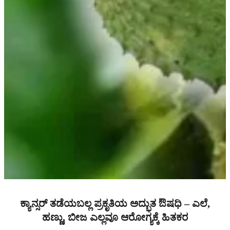
ಕ್ಯಾನ್ಸರ್ ತಡೆಯಬಲ್ಲ ಪ್ರಕೃತಿಯ ಅದ್ಭುತ ಔಷಧಿ – ಎಲೆ,
ಹಣ್ಣು, ಬೀಜ ಎಲ್ಲವೂ ಆರೋಗ್ಯಕ್ಕೆ ಹಿತಕರ