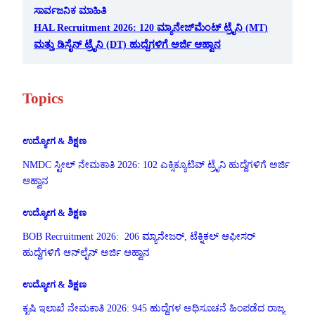
ಸಾರ್ವಜನಿಕ ಮಾಹಿತಿ
HAL Recruitment 2026: 120 ಮ್ಯಾನೇಜ್‌ಮೆಂಟ್ ಟ್ರೈನಿ (MT)
ಮತ್ತು ಡಿಸೈನ್ ಟ್ರೈನಿ (DT) ಹುದ್ದೆಗಳಿಗೆ ಅರ್ಜಿ ಆಹ್ವಾನ
Topics
ಉದ್ಯೋಗ & ಶಿಕ್ಷಣ
NMDC ಸ್ಟೀಲ್ ನೇಮಕಾತಿ 2026: 102 ಎಕ್ಸಿಕ್ಯೂಟಿವ್ ಟ್ರೈನಿ ಹುದ್ದೆಗಳಿಗೆ ಅರ್ಜಿ
ಆಹ್ವಾನ
ಉದ್ಯೋಗ & ಶಿಕ್ಷಣ
BOB Recruitment 2026: 206 ಮ್ಯಾನೇಜರ್, ಟೆಕ್ನಿಕಲ್ ಆಫೀಸರ್
ಹುದ್ದೆಗಳಿಗೆ ಆನ್‌ಲೈನ್ ಅರ್ಜಿ ಆಹ್ವಾನ
ಉದ್ಯೋಗ & ಶಿಕ್ಷಣ
ಕೃಷಿ ಇಲಾಖೆ ನೇಮಕಾತಿ 2026: 945 ಹುದ್ದೆಗಳ ಅಧಿಸೂಚನೆ ಹಿಂಪಡೆದ ರಾಜ್ಯ