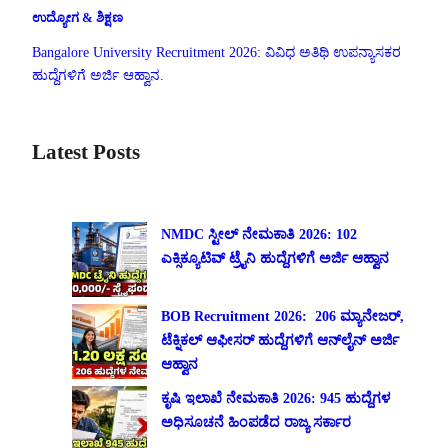
ಉದ್ಯೋಗ & ಶಿಕ್ಷಣ
Bangalore University Recruitment 2026: ವಿವಿಧ ಅತಿಥಿ ಉಪನ್ಯಾಸಕರ
ಹುದ್ದೆಗಳಿಗೆ ಅರ್ಜಿ ಆಹ್ವಾನ.
Latest Posts
NMDC ಸ್ಟೀಲ್ ನೇಮಕಾತಿ 2026: 102
ಎಕ್ಸಿಕ್ಯೂಟಿವ್ ಟ್ರೈನಿ ಹುದ್ದೆಗಳಿಗೆ ಅರ್ಜಿ ಆಹ್ವಾನ
BOB Recruitment 2026: 206 ಮ್ಯಾನೇಜರ್,
ಟೆಕ್ನಿಕಲ್ ಆಫೀಸರ್ ಹುದ್ದೆಗಳಿಗೆ ಆನ್‌ಲೈನ್ ಅರ್ಜಿ
ಆಹ್ವಾನ
ಕೃಷಿ ಇಲಾಖೆ ನೇಮಕಾತಿ 2026: 945 ಹುದ್ದೆಗಳ
ಅಧಿಸೂಚನೆ ಹಿಂಪಡೆದ ರಾಜ್ಯ ಸರ್ಕಾರ