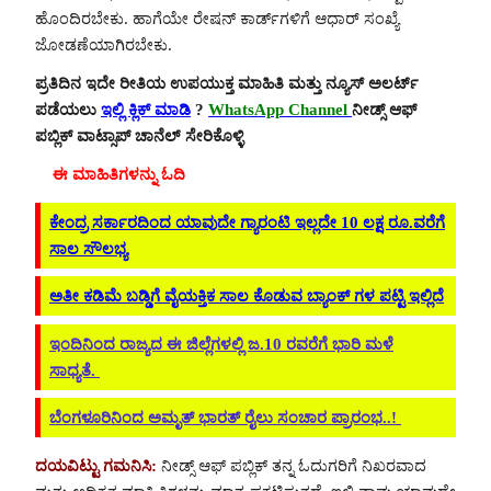
ಹೊಂದಿರಬೇಕು. ಹಾಗೆಯೇ ರೇಷನ್ ಕಾರ್ಡ್‍ಗಳಿಗೆ ಆಧಾರ್ ಸಂಖ್ಯೆ
ಜೋಡಣೆಯಾಗಿರಬೇಕು.
ಪ್ರತಿದಿನ ಇದೇ ರೀತಿಯ ಉಪಯುಕ್ತ ಮಾಹಿತಿ ಮತ್ತು ನ್ಯೂಸ್ ಅಲರ್ಟ್
ಪಡೆಯಲು
ಇಲ್ಲಿ ಕ್ಲಿಕ್ ಮಾಡಿ
?
WhatsApp Channel
ನೀಡ್ಸ್ ಆಫ್
ಪಬ್ಲಿಕ್ ವಾಟ್ಸಾಪ್ ಚಾನೆಲ್ ಸೇರಿಕೊಳ್ಳಿ
ಈ ಮಾಹಿತಿಗಳನ್ನು ಓದಿ
ಕೇಂದ್ರ ಸರ್ಕಾರದಿಂದ ಯಾವುದೇ ಗ್ಯಾರಂಟಿ ಇಲ್ಲದೇ 10 ಲಕ್ಷ ರೂ.ವರೆಗೆ
ಸಾಲ ಸೌಲಭ್ಯ
ಅತೀ ಕಡಿಮೆ ಬಡ್ಡಿಗೆ ವೈಯಕ್ತಿಕ ಸಾಲ ಕೊಡುವ ಬ್ಯಾಂಕ್ ಗಳ ಪಟ್ಟಿ ಇಲ್ಲಿದೆ
ಇಂದಿನಿಂದ ರಾಜ್ಯದ ಈ ಜಿಲ್ಲೆಗಳಲ್ಲಿ ಜ.10 ರವರೆಗೆ ಭಾರಿ ಮಳೆ
ಸಾಧ್ಯತೆ.
ಬೆಂಗಳೂರಿನಿಂದ ಅಮೃತ್ ಭಾರತ್ ರೈಲು ಸಂಚಾರ ಪ್ರಾರಂಭ..!
ದಯವಿಟ್ಟು ಗಮನಿಸಿ:
ನೀಡ್ಸ್ ಆಫ್ ಪಬ್ಲಿಕ್ ತನ್ನ ಓದುಗರಿಗೆ ನಿಖರವಾದ