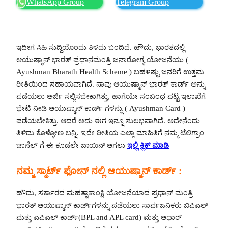
WhatsApp Group
Telegram Group
ಇದೀಗ ಸಿಹಿ ಸುದ್ದಿಯೊಂದು ತಿಳಿದು ಬಂದಿದೆ. ಹೌದು, ಭಾರತದಲ್ಲಿ
ಆಯುಷ್ಮಾನ್ ಭಾರತ್ ಪ್ರಧಾನಮಂತ್ರಿ ಜನಾರೋಗ್ಯ ಯೋಜನೆಯು (
Ayushman Bharath Health Scheme ) ಬಹಳಷ್ಟು ಜನರಿಗೆ ಉತ್ತಮ
ರೀತಿಯಿಂದ ಸಹಾಯವಾಗಿದೆ. ನಾವು ಆಯುಷ್ಮಾನ್ ಭಾರತ್ ಕಾರ್ಡ್ ಅನ್ನು
ಪಡೆಯಲು ಅರ್ಜಿ ಸಲ್ಲಿಸಬೇಕಾಗಿತ್ತು, ಹಾಗೆಯೇ ಸಂಬಂಧ ಪಟ್ಟ ಇಲಾಖೆಗೆ
ಭೇಟಿ ನೀಡಿ ಆಯುಷ್ಮಾನ್ ಕಾರ್ಡ್ ಗಳನ್ನು ( Ayushman Card )
ಪಡೆಯಬೇಕಿತ್ತು. ಆದರೆ ಅದು ಈಗ ಇನ್ನೂ ಸುಲಭವಾಗಿದೆ. ಅದೇನೆಂದು
ತಿಳಿದು ಕೊಳ್ಳೋಣ ಬನ್ನಿ. ಇದೇ ರೀತಿಯ ಎಲ್ಲಾ ಮಾಹಿತಿಗೆ ನಮ್ಮ ಟೆಲಿಗ್ರಾಂ
ಚಾನೆಲ್ ಗೆ ಈ ಕೂಡಲೇ ಜಾಯಿನ್ ಆಗಲು
ಇಲ್ಲಿ ಕ್ಲಿಕ್ ಮಾಡಿ
ನಮ್ಮ ಸ್ಮಾರ್ಟ್ ಫೋನ್ ನಲ್ಲಿ ಆಯುಷ್ಮಾನ್ ಕಾರ್ಡ್ :
ಹೌದು, ಸರ್ಕಾರದ ಮಹತ್ವಾಕಾಂಕ್ಷಿ ಯೋಜನೆಯಾದ ಪ್ರಧಾನ್ ಮಂತ್ರಿ
ಭಾರತ್ ಆಯುಷ್ಮಾನ್ ಕಾರ್ಡ್‍ಗಳನ್ನು ಪಡೆಯಲು ಸಾರ್ವಜನಿಕರು ಬಿಪಿಎಲ್
ಮತ್ತು ಎಪಿಎಲ್ ಕಾರ್ಡ್(BPL and APL card) ಮತ್ತು ಆಧಾರ್