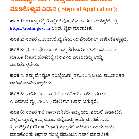
ಮಾಡಿಕೊಳ್ಳುವ ವಿಧಾನ ( Steps of Application ):
ಹಂತ 1:
ಆಂಡ್ರಾಯ್ಡ್ ಮೊಬೈಲ್ ಫೋನ್ ನ ಗೂಗಲ್ ವೆಬ್‍ಸೈಟ್‍ನಲ್ಲಿ
https://abdm.gov. in
ಎಂದು ಟೈಪ್ ಮಾಡಬೇಕು.
ಹಂತ 2
: ನಂತರ ಪಿ.ಎಮ್.ಜೆ.ವೈ ಬೆನಿಫಿಸಿರಿ ಪೋರ್ಟಲ್ ಕಾಣಿಸಿಕೊಳ್ಳುತ್ತದೆ.
ಹಂತ 3:
ನಂತರ ಪೋರ್ಟಲ್ ಅನ್ನು ತೆರೆದಾಗ ಲಾಗಿನ್ ಆಸ್ ಎಂದು
ಮಾಹಿತಿ ಕೇಳುವ ಹಂತದಲ್ಲಿ ಬೆನ್‍ಫಿಸಿರಿ ಎಂಬುದನ್ನು ಆಯ್ಕೆ
ಮಾಡಿಕೊಳ್ಳಬೇಕು.
ಹಂತ 4:
ತಮ್ಮ ಮೊಬೈಲ್ ಸಂಖ್ಯೆಯನ್ನು ನಮೂದಿಸಿ ಒಟಿಪಿ ಮುಖಾಂತರ
ಲಾಗಿನ್ ಮಾಡಿಕೊಳ್ಳಬೇಕು.
ಹಂತ 5:
ಒಟಿಪಿ ನೊಂದಾಯಿಸಿ ಸಬ್‍ಮಿಟ್ ಮಾಡಿದ ನಂತರ
ಪಿ.ಎಮ್.ಜೆ.ವೈ ( PMJY ) ಪೊರ್ಟಲ್ ಒಪನ್ ಆಗುತ್ತದೆ.
ಹಂತ 6
: ನಂತರ ಇಲ್ಲಿ ಸಾರ್ವಜನಿಕರು ತಮ್ಮ ರಾಜ್ಯ ಎಂಬಲ್ಲಿ ಕರ್ನಾಟಕ,
ಜಿಲ್ಲೆ ಎನ್ನುವಲ್ಲಿ ತಮ್ಮ ಮೂಲ ಜಿಲ್ಲೆಯನ್ನು ಆಯ್ಕೆ ಮಾಡಿಕೊಂಡು
ಕ್ಲೈಮ್‍ಟೈಪ್ ( Claim Type ) ಎನ್ನುವಲ್ಲಿ ಕುಟುಂಬ ಎಂದು ಆಯ್ಕೆ
ಮಾಡಿಕೊಂಡು ಆಧಾರ್ ಸಂಖ್ಯೆ ನಮೂದಿಸಿ ಸರ್ಚ್ ಮಾಡಬೇಕು.