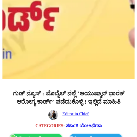
ಗುಡ್ ನ್ಯೂಸ್ : ಮೊಬೈಲ್ ನಲ್ಲೆ ʻಆಯುಷ್ಮಾನ್ ಭಾರತ್
ಆರೋಗ್ಯ ಕಾರ್ಡ್ʼ ಪಡೆದುಕೊಳ್ಳಿ ! ಇಲ್ಲಿದೆ ಮಾಹಿತಿ
Editor in Chief
CATEGORIES:
ಸರ್ಕಾರಿ ಯೋಜನೆಗಳು