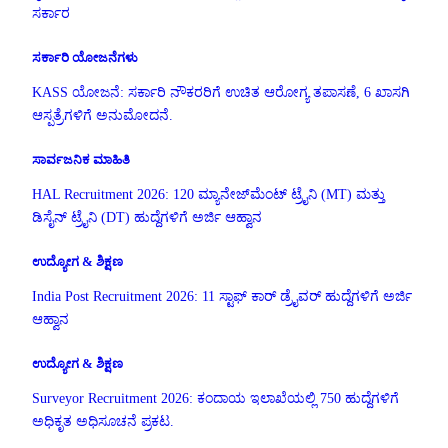
ಸರ್ಕಾರ
ಸರ್ಕಾರಿ ಯೋಜನೆಗಳು
KASS ಯೋಜನೆ: ಸರ್ಕಾರಿ ನೌಕರರಿಗೆ ಉಚಿತ ಆರೋಗ್ಯ ತಪಾಸಣೆ, 6 ಖಾಸಗಿ
ಆಸ್ಪತ್ರೆಗಳಿಗೆ ಅನುಮೋದನೆ.
ಸಾರ್ವಜನಿಕ ಮಾಹಿತಿ
HAL Recruitment 2026: 120 ಮ್ಯಾನೇಜ್‌ಮೆಂಟ್ ಟ್ರೈನಿ (MT) ಮತ್ತು
ಡಿಸೈನ್ ಟ್ರೈನಿ (DT) ಹುದ್ದೆಗಳಿಗೆ ಅರ್ಜಿ ಆಹ್ವಾನ
ಉದ್ಯೋಗ & ಶಿಕ್ಷಣ
India Post Recruitment 2026: 11 ಸ್ಟಾಫ್ ಕಾರ್ ಡ್ರೈವರ್ ಹುದ್ದೆಗಳಿಗೆ ಅರ್ಜಿ
ಆಹ್ವಾನ
ಉದ್ಯೋಗ & ಶಿಕ್ಷಣ
Surveyor Recruitment 2026: ಕಂದಾಯ ಇಲಾಖೆಯಲ್ಲಿ 750 ಹುದ್ದೆಗಳಿಗೆ
ಅಧಿಕೃತ ಅಧಿಸೂಚನೆ ಪ್ರಕಟ.