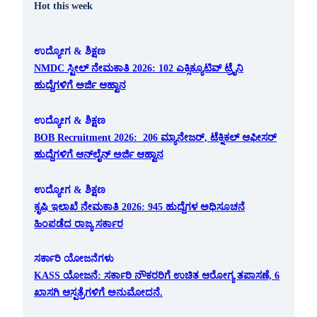
Hot this week
ಉದ್ಯೋಗ & ಶಿಕ್ಷಣ
NMDC ಸ್ಟೀಲ್ ನೇಮಕಾತಿ 2026: 102 ಎಕ್ಸಿಕ್ಯೂಟಿವ್ ಟ್ರೈನಿ
ಹುದ್ದೆಗಳಿಗೆ ಅರ್ಜಿ ಆಹ್ವಾನ
ಉದ್ಯೋಗ & ಶಿಕ್ಷಣ
BOB Recruitment 2026: 206 ಮ್ಯಾನೇಜರ್, ಟೆಕ್ನಿಕಲ್ ಆಫೀಸರ್
ಹುದ್ದೆಗಳಿಗೆ ಆನ್‌ಲೈನ್ ಅರ್ಜಿ ಆಹ್ವಾನ
ಉದ್ಯೋಗ & ಶಿಕ್ಷಣ
ಕೃಷಿ ಇಲಾಖೆ ನೇಮಕಾತಿ 2026: 945 ಹುದ್ದೆಗಳ ಅಧಿಸೂಚನೆ
ಹಿಂಪಡೆದ ರಾಜ್ಯ ಸರ್ಕಾರ
ಸರ್ಕಾರಿ ಯೋಜನೆಗಳು
KASS ಯೋಜನೆ: ಸರ್ಕಾರಿ ನೌಕರರಿಗೆ ಉಚಿತ ಆರೋಗ್ಯ ತಪಾಸಣೆ, 6
ಖಾಸಗಿ ಆಸ್ಪತ್ರೆಗಳಿಗೆ ಅನುಮೋದನೆ.