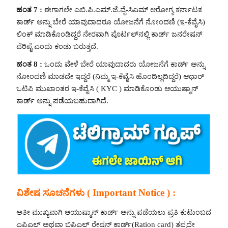
ಹಂತ 7 :
ಈಗಾಗಲೇ ಎಬಿ.ಪಿ.ಎಮ್.ಜೆ.ವೈ-ಸಿಎಮ್ ಆರೋಗ್ಯ ಕರ್ನಾಟಕ
ಕಾರ್ಡ್ ಅನ್ನು ಬೇರೆ ಯಾವುದಾದರೂ ಯೋಜನೆಗೆ ನೋಂದಣಿ (ಇ-ಕೆವೈಸಿ)
ಲಿಂಕ್ ಮಾಡಿಕೊಂಡಿದ್ದರೆ ನೇರವಾಗಿ ಪೊರ್ಟಲ್‍ನಲ್ಲಿ ಕಾರ್ಡ್ ಜನರೇಷನ್
ವೆರಿಪೈ ಎಂದು ಕಂಡು ಬರುತ್ತದೆ.
ಹಂತ 8 :
ಒಂದು ವೇಳೆ ಬೇರೆ ಯಾವುದಾದರು ಯೋಜನೆಗೆ ಕಾರ್ಡ್ ಅನ್ನು
ನೋಂದಣಿ ಮಾಡದೇ ಇದ್ದರೆ (ನಿಮ್ಮ ಇ-ಕೆವೈಸಿ ಹೊಂದಿಲ್ಲದಿದ್ದರೆ) ಆಧಾರ್
ಒಟಿಪಿ ಮುಖಾಂತರ ಇ-ಕೆವೈಸಿ ( KYC ) ಮಾಡಿಕೊಂಡು ಆಯುಷ್ಮಾನ್
ಕಾರ್ಡ್ ಅನ್ನು ಪಡೆಯಬಹುದಾಗಿದೆ.
ವಿಶೇಷ ಸೂಚನೆಗಳು ( Important Notice ) :
ಅತೀ ಮುಖ್ಯವಾಗಿ ಆಯುಷ್ಮಾನ್ ಕಾರ್ಡ್ ಅನ್ನು ಪಡೆಯಲು ಪ್ರತಿ ಕುಟುಂಬದ
ಎಪಿಎಲ್ ಅಥವಾ ಬಿಪಿಎಲ್ ರೇಷನ್ ಕಾರ್ಡ್(Ration card) ತಪ್ಪದೇ