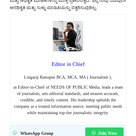
ಮತ್ತು ಅಧಿಕೃತ ಮಾಹಿತಿಗಳನ್ನು ಮಾತ್ರ ಪ್ರಕಟಿಸುತ್ತದೆ. ಇಲ್ಲಿ ನಾವು ಯಾವುದೇ
ಅನಧಿಕೃತ ಮತ್ತು ಸುಳ್ಳು ಮಾಹಿತಿಯನ್ನು ಬಿತ್ತರಿಸುವುದಿಲ್ಲ.
Editor in Chief
Lingaraj Ramapur BCA, MCA, MA ( Journalism );
as Editor-in-Chief of NEEDS OF PUBLIC Media, leads a team
of journalists, sets editorial standards, and ensures accurate,
credible, and timely content. His leadership upholds the
company as a trusted information source, meeting public needs
while maintaining top-tier journalistic integrity.
Join Now
WhatsApp Group