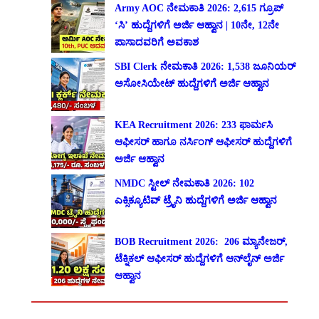
Army AOC ನೇಮಕಾತಿ 2026: 2,615 ಗ್ರೂಪ್
‘ಸಿ’ ಹುದ್ದೆಗಳಿಗೆ ಅರ್ಜಿ ಆಹ್ವಾನ | 10ನೇ, 12ನೇ
ಪಾಸಾದವರಿಗೆ ಅವಕಾಶ
SBI Clerk ನೇಮಕಾತಿ 2026: 1,538 ಜೂನಿಯರ್
ಅಸೋಸಿಯೇಟ್ ಹುದ್ದೆಗಳಿಗೆ ಅರ್ಜಿ ಆಹ್ವಾನ
KEA Recruitment 2026: 233 ಫಾರ್ಮಸಿ
ಆಫೀಸರ್ ಹಾಗೂ ನರ್ಸಿಂಗ್ ಆಫೀಸರ್ ಹುದ್ದೆಗಳಿಗೆ
ಅರ್ಜಿ ಆಹ್ವಾನ
NMDC ಸ್ಟೀಲ್ ನೇಮಕಾತಿ 2026: 102
ಎಕ್ಸಿಕ್ಯೂಟಿವ್ ಟ್ರೈನಿ ಹುದ್ದೆಗಳಿಗೆ ಅರ್ಜಿ ಆಹ್ವಾನ
BOB Recruitment 2026: 206 ಮ್ಯಾನೇಜರ್,
ಟೆಕ್ನಿಕಲ್ ಆಫೀಸರ್ ಹುದ್ದೆಗಳಿಗೆ ಆನ್‌ಲೈನ್ ಅರ್ಜಿ
ಆಹ್ವಾನ