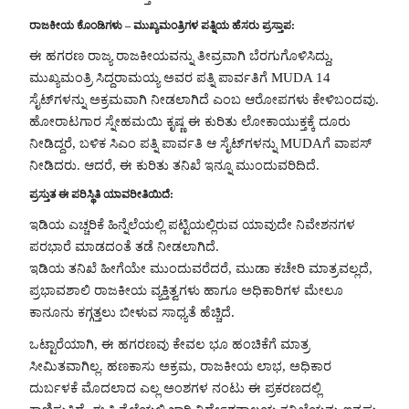
ರಾಜಕೀಯ ಕೊಂಡಿಗಳು – ಮುಖ್ಯಮಂತ್ರಿಗಳ ಪತ್ನಿಯ ಹೆಸರು ಪ್ರಸ್ತಾಪ:
ಈ ಹಗರಣ ರಾಜ್ಯ ರಾಜಕೀಯವನ್ನು ತೀವ್ರವಾಗಿ ಬೆರಗುಗೊಳಿಸಿದ್ದು,
ಮುಖ್ಯಮಂತ್ರಿ ಸಿದ್ದರಾಮಯ್ಯ ಅವರ ಪತ್ನಿ ಪಾರ್ವತಿಗೆ MUDA 14
ಸೈಟ್‌ಗಳನ್ನು ಅಕ್ರಮವಾಗಿ ನೀಡಲಾಗಿದೆ ಎಂಬ ಆರೋಪಗಳು ಕೇಳಿಬಂದವು.
ಹೋರಾಟಗಾರ ಸ್ನೇಹಮಯಿ ಕೃಷ್ಣ ಈ ಕುರಿತು ಲೋಕಾಯುಕ್ತಕ್ಕೆ ದೂರು
ನೀಡಿದ್ದರೆ, ಬಳಿಕ ಸಿಎಂ ಪತ್ನಿ ಪಾರ್ವತಿ ಆ ಸೈಟ್‌ಗಳನ್ನು MUDAಗೆ ವಾಪಸ್
ನೀಡಿದರು. ಆದರೆ, ಈ ಕುರಿತು ತನಿಖೆ ಇನ್ನೂ ಮುಂದುವರಿದಿದೆ.
ಪ್ರಸ್ತುತ ಈ ಪರಿಸ್ಥಿತಿ ಯಾವರೀತಿಯಿದೆ:
ಇಡಿಯ ಎಚ್ಚರಿಕೆ ಹಿನ್ನೆಲೆಯಲ್ಲಿ ಪಟ್ಟಿಯಲ್ಲಿರುವ ಯಾವುದೇ ನಿವೇಶನಗಳ
ಪರಭಾರೆ ಮಾಡದಂತೆ ತಡೆ ನೀಡಲಾಗಿದೆ.
ಇಡಿಯ ತನಿಖೆ ಹೀಗೆಯೇ ಮುಂದುವರೆದರೆ, ಮುಡಾ ಕಚೇರಿ ಮಾತ್ರವಲ್ಲದೆ,
ಪ್ರಭಾವಶಾಲಿ ರಾಜಕೀಯ ವ್ಯಕ್ತಿತ್ವಗಳು ಹಾಗೂ ಅಧಿಕಾರಿಗಳ ಮೇಲೂ
ಕಾನೂನು ಕಗ್ಗತ್ತಲು ಬೀಳುವ ಸಾಧ್ಯತೆ ಹೆಚ್ಚಿದೆ.
ಒಟ್ಟಾರೆಯಾಗಿ, ಈ ಹಗರಣವು ಕೇವಲ ಭೂ ಹಂಚಿಕೆಗೆ ಮಾತ್ರ
ಸೀಮಿತವಾಗಿಲ್ಲ. ಹಣಕಾಸು ಅಕ್ರಮ, ರಾಜಕೀಯ ಲಾಭ, ಅಧಿಕಾರ
ದುರ್ಬಳಕೆ ಮೊದಲಾದ ಎಲ್ಲ ಅಂಶಗಳ ನಂಟು ಈ ಪ್ರಕರಣದಲ್ಲಿ