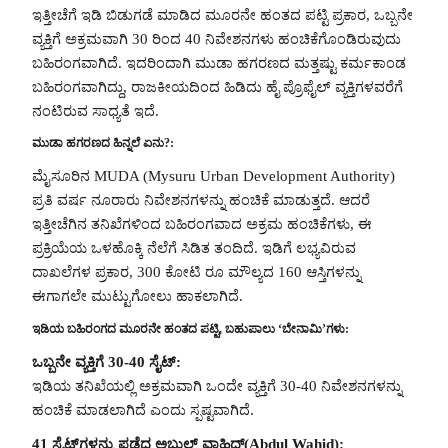
ಇತ್ತೀಚೆಗೆ ಇಡಿ ಬಿಡುಗಡೆ ಮಾಡಿದ ಮೂರನೇ ಹಂತದ ಪಟ್ಟಿ ಪ್ರಕಾರ, ಒಬ್ಬನೇ
ವ್ಯಕ್ತಿಗೆ ಅಕ್ರಮವಾಗಿ 30 ರಿಂದ 40 ನಿವೇಶನಗಳು ಹಂಚಿಕೆಗೊಂಡಿರುವುದು
ಬಹಿರಂಗವಾಗಿದೆ. ಇದರಿಂದಾಗಿ ಮುಡಾ ಹಗರಣದ ಮತ್ತಷ್ಟು ಕರ್ಮಕಾಂಡ
ಬಹಿರಂಗವಾಗಿದ್ದು, ರಾಜಕೀಯದಿಂದ ಹಿಡಿದು ಹೈ ಪ್ರೊಫೈಲ್ ವ್ಯಕ್ತಿಗಳವರೆಗೆ
ನಂಟಿರುವ ಸಾಧ್ಯತೆ ಇದೆ.
ಮುಡಾ ಹಗರಣದ ಹಿನ್ನಲೆ ಏನು?:
ಮೈಸೂರಿನ MUDA (Mysuru Urban Development Authority)
ಪ್ರತಿ ವರ್ಷ ನೂರಾರು ನಿವೇಶನಗಳನ್ನು ಹಂಚಿಕೆ ಮಾಡುತ್ತದೆ. ಆದರೆ
ಇತ್ತೀಚೆಗಿನ ತನಿಖೆಗಳಿಂದ ಬಹಿರಂಗವಾದ ಅಕ್ರಮ ಹಂಚಿಕೆಗಳು, ಈ
ಪ್ರಕ್ರಿಯೆಯ ಒಳಹೊಕ್ಕಿ ನೆಲೆಗೆ ಸಿಡಿತ ತಂದಿದೆ. ಇಡಿಗೆ ಲಭ್ಯವಿರುವ
ದಾಖಲೆಗಳ ಪ್ರಕಾರ, 300 ಕೋಟಿ ರೂ ಮೌಲ್ಯದ 160 ಆಸ್ತಿಗಳನ್ನು
ಈಗಾಗಲೇ ಮುಟ್ಟುಗೋಲು ಹಾಕಲಾಗಿದೆ.
ಇಡಿಯ ಬಹಿರಂಗದ ಮೂರನೇ ಹಂತದ ಪಟ್ಟಿ, ಬಹುಪಾಲು ‘ಬೇನಾಮಿ’ಗಳು:
ಒಬ್ಬನೇ ವ್ಯಕ್ತಿಗೆ 30-40 ಸೈಟ್:
ಇಡಿಯ ತನಿಖೆಯಲ್ಲಿ ಅಕ್ರಮವಾಗಿ ಒಂದೇ ವ್ಯಕ್ತಿಗೆ 30-40 ನಿವೇಶನಗಳನ್ನು
ಹಂಚಿಕೆ ಮಾಡಲಾಗಿದೆ ಎಂದು ಸ್ಪಷ್ಟವಾಗಿದೆ.
41 ಸೈಟ್‌ಗಳನ್ನು ಪಡೆದ ಅಬ್ದುಲ್‌ ವಾಹಿದ್(Abdul Wahid):