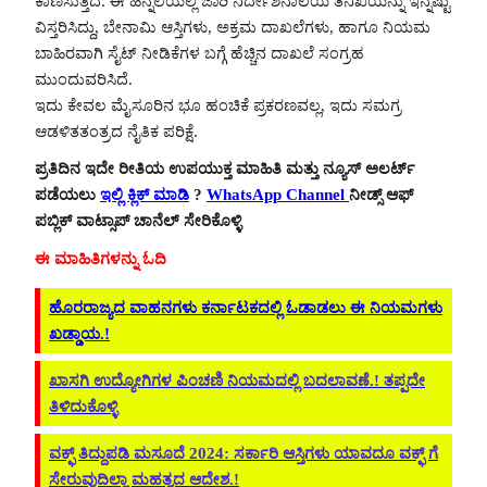
ಕಾಣಿಸುತ್ತಿದೆ. ಈ ಹಿನ್ನೆಲೆಯಲ್ಲಿ ಜಾರಿ ನಿರ್ದೇಶನಾಲಯ ತನಿಖೆಯನ್ನು ಇನ್ನಷ್ಟು
ವಿಸ್ತರಿಸಿದ್ದು, ಬೇನಾಮಿ ಆಸ್ತಿಗಳು, ಅಕ್ರಮ ದಾಖಲೆಗಳು, ಹಾಗೂ ನಿಯಮ
ಬಾಹಿರವಾಗಿ ಸೈಟ್ ನೀಡಿಕೆಗಳ ಬಗ್ಗೆ ಹೆಚ್ಚಿನ ದಾಖಲೆ ಸಂಗ್ರಹ
ಮುಂದುವರಿಸಿದೆ.
ಇದು ಕೇವಲ ಮೈಸೂರಿನ ಭೂ ಹಂಚಿಕೆ ಪ್ರಕರಣವಲ್ಲ, ಇದು ಸಮಗ್ರ
ಆಡಳಿತತಂತ್ರದ ನೈತಿಕ ಪರಿಕ್ಷೆ.
ಪ್ರತಿದಿನ ಇದೇ ರೀತಿಯ ಉಪಯುಕ್ತ ಮಾಹಿತಿ ಮತ್ತು ನ್ಯೂಸ್ ಅಲರ್ಟ್
ಪಡೆಯಲು
ಇಲ್ಲಿ ಕ್ಲಿಕ್ ಮಾಡಿ
?
WhatsApp Channel
ನೀಡ್ಸ್ ಆಫ್
ಪಬ್ಲಿಕ್ ವಾಟ್ಸಾಪ್ ಚಾನೆಲ್ ಸೇರಿಕೊಳ್ಳಿ
ಈ ಮಾಹಿತಿಗಳನ್ನು ಓದಿ
ಹೊರರಾಜ್ಯದ ವಾಹನಗಳು ಕರ್ನಾಟಕದಲ್ಲಿ ಓಡಾಡಲು ಈ ನಿಯಮಗಳು
ಖಡ್ಡಾಯ.!
ಖಾಸಗಿ ಉದ್ಯೋಗಿಗಳ ಪಿಂಚಣಿ ನಿಯಮದಲ್ಲಿ ಬದಲಾವಣೆ.! ತಪ್ಪದೇ
ತಿಳಿದುಕೊಳ್ಳಿ
ವಕ್ಫ್ ತಿದ್ದುಪಡಿ ಮಸೂದೆ 2024: ಸರ್ಕಾರಿ ಆಸ್ತಿಗಳು ಯಾವದೂ ವಕ್ಫ್ ಗೆ
ಸೇರುವುದಿಲ್ಲಾ ಮಹತ್ವದ ಆದೇಶ.!