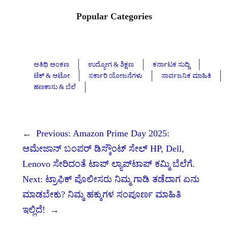
Popular Categories
ಅತಿಥಿ ಅಂಕಣ
ಉದ್ಯೋಗ & ಶಿಕ್ಷಣ
ಕರ್ನಾಟಕ ಸುದ್ದಿ
ಟೆಕ್ & ಆಟೋ
ಸರ್ಕಾರಿ ಯೋಜನೆಗಳು
ಸಾರ್ವಜನಿಕ ಮಾಹಿತಿ
ಹಣಕಾಸು & ಬೆಲೆ
←
Previous:
Amazon Prime Day 2025:
ಆಮೇಜಾನ್ ಬಂಪರ್ ಡಿಸ್ಕೌಂಟ್ ಸೇಲ್ HP, Dell,
Lenovo ಸೇರಿದಂತೆ ಟಾಪ್ ಲ್ಯಾಪ್‌ಟಾಪ್ ಕಮ್ಮಿ ಬೆಲೆಗೆ.
Next:
ಟ್ರಾಫಿಕ್ ಪೊಲೀಸರು ನಿಮ್ಮ ಗಾಡಿ ತಡೆದಾಗ ಏನು
ಮಾಡಬೇಕು? ನಿಮ್ಮ ಹಕ್ಕುಗಳ ಸಂಪೂರ್ಣ ಮಾಹಿತಿ
ಇಲ್ಲಿದೆ!
→