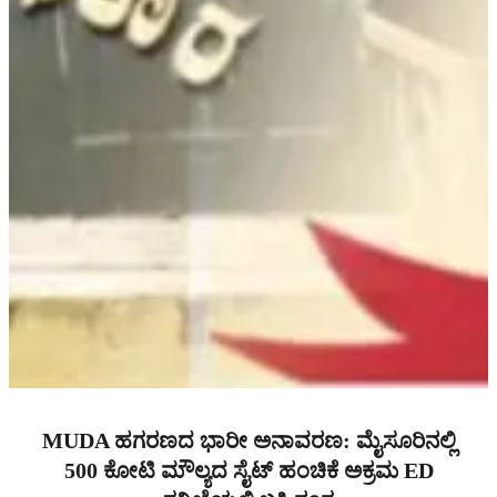
MUDA ಹಗರಣದ ಭಾರೀ ಅನಾವರಣ: ಮೈಸೂರಿನಲ್ಲಿ
500 ಕೋಟಿ ಮೌಲ್ಯದ ಸೈಟ್ ಹಂಚಿಕೆ ಅಕ್ರಮ ED