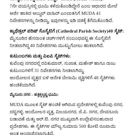
7ನೇ ವಯಸ್ಸಿನಲ್ಲಿ ಭೂಮಿ ಕಳೆದುಕೊಂಡಿದ್ದೇನೆ ಎಂಬ ಆಧಾರದ ಮೇಲೆ
ಅರ್ಜಿ ಹಾಕಿದ ಅಬ್ದುಲ್‌ ವಾಹಿದ್‌ ಎಂಬಾತನಿಗೆ MUDA 41
ನಿವೇಶನಗಳನ್ನು ನೀಡಿದ್ದು, ಇವುಗಳನ್ನು ಇಡಿ ವಶಕ್ಕೆ ತೆಗೆದುಕೊಂಡಿದೆ.
ಕ್ಯಾಥೆಡ್ರಲ್ ಪರಿಷ್ ಸೊಸೈಟಿಗೆ (Cathedral Parish Society)40 ಸೈಟ್:
ಮೈಸೂರಿನ ಹೆಸರಾಂತ ಚರ್ಚ್‌ಗಳಿಗೆ ಸಂಬಂಧಪಟ್ಟ ಈ ಸೊಸೈಟಿಗೆ
ನೀಡಲಾಗಿದ್ದ 40 ನಿವೇಶನಗಳು ಮುಟ್ಟುಗೋಲು ಹಾಕಲಾಗಿದೆ.
ಕುಟುಂಬಗಳು ಮತ್ತು ವಿಐಪಿ ಸೈಟ್‌ಗಳು:
ಕುವೆಂಪು ನಗರದಲ್ಲಿ ರವಿಕುಮಾರ್, ಸುಜಾತ, ಮಹೇಶ್ ಹಾಗೂ ರಾಜು
ಕುಟುಂಬಗಳಿಗೆ 31 ನಿವೇಶನಗಳು ನೀಡಲಾಗಿದ್ದು,
ಆಂದೋಲನ ವೃತ್ತದ ಬಳಿ ಅನೇಕ ಬೇನಾಮಿ ವ್ಯಕ್ತಿಗಳಿಗೆ 48 ಸೈಟ್‌ಗಳು
ಹಂಚಿಕೆಯಾಗಿದೆ.
ಮೈಸೂರು ನಗರ – ಹತ್ತಿಕ್ಕಲ್ಪಟ್ಟ ಭೂಮಿ:
MUDA ಮೂಲಕ ಸೈಟ್‌ ಹಂಚಿಕೆ ಆಗಿರುವ ಪ್ರದೇಶಗಳಲ್ಲಿ ಕುವೆಂಪು ನಗರ,
ದಟ್ಟಗಳ್ಳಿ, ಆಂದೋಲನ ವೃತ್ತ, ವಿಜಯನಗರ, ಜೆ.ಪಿ. ನಗರ, ದೇವನೂರು
ಬಡಾವಣೆ ಮತ್ತು ಆರ್.ಟಿ. ನಗರ ಮುಖ್ಯವಾಗಿ ಉಲ್ಲೇಖಿಸಬಹುದಾದ
ಪ್ರದೇಶಗಳು. ಈ ಸೈಟ್‌ಗಳ ಮೌಲ್ಯ ಸುಮಾರು 500 ಕೋಟಿ ರೂಪಾಯಿ
ಅಂತ ಅಂದಾಜಿಸಲಾಗುತ್ತಿದೆ.