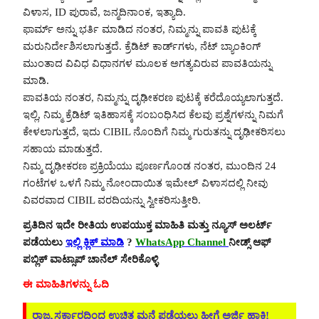
ವಿಳಾಸ, ID ಪುರಾವೆ, ಜನ್ಮದಿನಾಂಕ, ಇತ್ಯಾದಿ.
ಫಾರ್ಮ್ ಅನ್ನು ಭರ್ತಿ ಮಾಡಿದ ನಂತರ, ನಿಮ್ಮನ್ನು ಪಾವತಿ ಪುಟಕ್ಕೆ
ಮರುನಿರ್ದೇಶಿಸಲಾಗುತ್ತದೆ. ಕ್ರೆಡಿಟ್ ಕಾರ್ಡ್‌ಗಳು, ನೆಟ್ ಬ್ಯಾಂಕಿಂಗ್
ಮುಂತಾದ ವಿವಿಧ ವಿಧಾನಗಳ ಮೂಲಕ ಅಗತ್ಯವಿರುವ ಪಾವತಿಯನ್ನು
ಮಾಡಿ.
ಪಾವತಿಯ ನಂತರ, ನಿಮ್ಮನ್ನು ದೃಢೀಕರಣ ಪುಟಕ್ಕೆ ಕರೆದೊಯ್ಯಲಾಗುತ್ತದೆ.
ಇಲ್ಲಿ, ನಿಮ್ಮ ಕ್ರೆಡಿಟ್ ಇತಿಹಾಸಕ್ಕೆ ಸಂಬಂಧಿಸಿದ ಕೆಲವು ಪ್ರಶ್ನೆಗಳನ್ನು ನಿಮಗೆ
ಕೇಳಲಾಗುತ್ತದೆ, ಇದು CIBIL ನೊಂದಿಗೆ ನಿಮ್ಮ ಗುರುತನ್ನು ದೃಢೀಕರಿಸಲು
ಸಹಾಯ ಮಾಡುತ್ತದೆ.
ನಿಮ್ಮ ದೃಢೀಕರಣ ಪ್ರಕ್ರಿಯೆಯು ಪೂರ್ಣಗೊಂಡ ನಂತರ, ಮುಂದಿನ 24
ಗಂಟೆಗಳ ಒಳಗೆ ನಿಮ್ಮ ನೋಂದಾಯಿತ ಇಮೇಲ್ ವಿಳಾಸದಲ್ಲಿ ನೀವು
ವಿವರವಾದ CIBIL ವರದಿಯನ್ನು ಸ್ವೀಕರಿಸುತ್ತೀರಿ.
ಪ್ರತಿದಿನ ಇದೇ ರೀತಿಯ ಉಪಯುಕ್ತ ಮಾಹಿತಿ ಮತ್ತು ನ್ಯೂಸ್ ಅಲರ್ಟ್
ಪಡೆಯಲು
ಇಲ್ಲಿ ಕ್ಲಿಕ್ ಮಾಡಿ
?
WhatsApp Channel
ನೀಡ್ಸ್ ಆಫ್
ಪಬ್ಲಿಕ್ ವಾಟ್ಸಾಪ್ ಚಾನೆಲ್ ಸೇರಿಕೊಳ್ಳಿ
ಈ ಮಾಹಿತಿಗಳನ್ನು ಓದಿ
ರಾಜ್ಯ ಸರ್ಕಾರದಿಂದ ಉಚಿತ ಮನೆ ಪಡೆಯಲು ಹೀಗೆ ಅರ್ಜಿ ಹಾಕಿ!