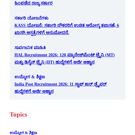
ಹಿಂಪಡೆದ ರಾಜ್ಯ ಸರ್ಕಾರ
ಸರ್ಕಾರಿ ಯೋಜನೆಗಳು
KASS ಯೋಜನೆ: ಸರ್ಕಾರಿ ನೌಕರರಿಗೆ ಉಚಿತ ಆರೋಗ್ಯ ತಪಾಸಣೆ, 6
ಖಾಸಗಿ ಆಸ್ಪತ್ರೆಗಳಿಗೆ ಅನುಮೋದನೆ.
ಸಾರ್ವಜನಿಕ ಮಾಹಿತಿ
HAL Recruitment 2026: 120 ಮ್ಯಾನೇಜ್‌ಮೆಂಟ್ ಟ್ರೈನಿ (MT)
ಮತ್ತು ಡಿಸೈನ್ ಟ್ರೈನಿ (DT) ಹುದ್ದೆಗಳಿಗೆ ಅರ್ಜಿ ಆಹ್ವಾನ
ಉದ್ಯೋಗ & ಶಿಕ್ಷಣ
India Post Recruitment 2026: 11 ಸ್ಟಾಫ್ ಕಾರ್ ಡ್ರೈವರ್
ಹುದ್ದೆಗಳಿಗೆ ಅರ್ಜಿ ಆಹ್ವಾನ
Topics
ಉದ್ಯೋಗ & ಶಿಕ್ಷಣ