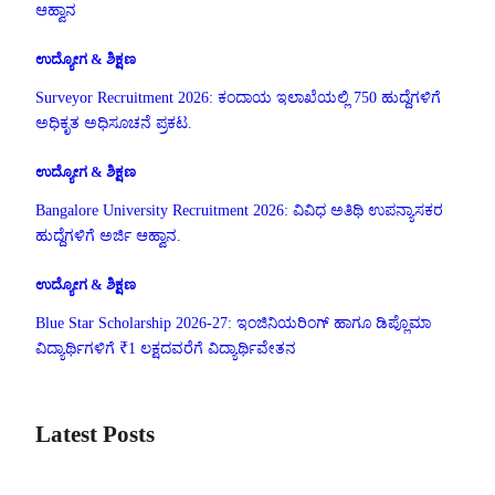
ಆಹ್ವಾನ
ಉದ್ಯೋಗ & ಶಿಕ್ಷಣ
Surveyor Recruitment 2026: ಕಂದಾಯ ಇಲಾಖೆಯಲ್ಲಿ 750 ಹುದ್ದೆಗಳಿಗೆ
ಅಧಿಕೃತ ಅಧಿಸೂಚನೆ ಪ್ರಕಟ.
ಉದ್ಯೋಗ & ಶಿಕ್ಷಣ
Bangalore University Recruitment 2026: ವಿವಿಧ ಅತಿಥಿ ಉಪನ್ಯಾಸಕರ
ಹುದ್ದೆಗಳಿಗೆ ಅರ್ಜಿ ಆಹ್ವಾನ.
ಉದ್ಯೋಗ & ಶಿಕ್ಷಣ
Blue Star Scholarship 2026-27: ಇಂಜಿನಿಯರಿಂಗ್ ಹಾಗೂ ಡಿಪ್ಲೊಮಾ
ವಿದ್ಯಾರ್ಥಿಗಳಿಗೆ ₹1 ಲಕ್ಷದವರೆಗೆ ವಿದ್ಯಾರ್ಥಿವೇತನ
Latest Posts