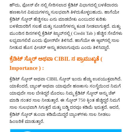
ಹೌದು, ಫೋನ್ ಪೇ ನಲ್ಲಿ ಸೇರಿಸಲಾದ ಕ್ರೆಡಿಟ್ ವಿಭಾಗದಲ್ಲಿ ಬಳಕೆದಾರರು
ಹಣಕಾಸಿನ ವಿಷಯಗಳನ್ನು ಸುಲಭವಾಗಿ ತಿಳಿದುಕೊಳ್ಳಬಹುದು. ಹಾಗೆಯೇ
ಕ್ರೆಡಿಟ್ ಸ್ಕೋರ್ ಹೆಚ್ಚಿಸಲು ಏನು ಮಾಡಬೇಕು ಎಂಬುದರ ಕುರಿತು
ಬಳಕೆದಾರರಿಗೆ ಸಲಹೆ ಮತ್ತು ಸೂಚನೆಗಳನ್ನು ಕೂಡ ನೀಡಲಾಗುತ್ತದೆ. ಮತ್ತು
ಮುಂದಿನ ದಿನಗಳಲ್ಲಿ ಕ್ರೆಡಿಟ್ ಟ್ಯಾಬ್‌ನಲ್ಲಿ ( Credit Tab ) ಹೆಚ್ಚಿನ ಸೇವೆಗಳು
ಲಭ್ಯವಾಗಲಿವೆ ಎಂದು ಫೋನ್‌ಪೇ ತಿಳಿಸಿದೆ. ಹಾಗೆಯೇ ಈ ಆ್ಯಪ್‌ನಲ್ಲಿ ಸಾಲ
ನೀಡುವ ಹೊಸ ಫೀಚರ್‌ ಅನ್ನು ತರಲಾಗುವುದು ಎಂದು ತಿಳಿಸಿದ್ದಾರೆ.
ಕ್ರೆಡಿಟ್ ಸ್ಕೊರ್ ಅಥವಾ CIBIL ನ ಪ್ರಾಮುಖ್ಯತೆ (
Importance ) :
ಕ್ರೆಡಿಟ್ ಸ್ಕೋರ್ ಅಥವಾ CIBIL ಸ್ಕೋರ್ ಇಂದು ಹೆಚ್ಚು ಉಪಯುಕ್ತವಾಗಿದೆ.
ಯಾಕೆಂದರೆ, ಬ್ಯಾಂಕ್ ಅಥವಾ ಯಾವುದೇ ಹಣಕಾಸು ಸಂಸ್ಥೆಯಿಂದ ನಿಮಗೆ
ಯಾವುದೇ ಸಾಲ ಬೇಕಿದ್ದರೆ ಮೊದಲು ನಿಮ್ಮ ಕ್ರೆಡಿಟ್ ಸ್ಕೋರ್ ಅನ್ನು ಚೆಕ್
ಮಾಡಿ ನಂತರ ಸಾಲ ನೀಡುತ್ತಾರೆ. ಈ ಸ್ಕೋರ್ 750 ಕ್ಕಿಂತ ಹೆಚ್ಚಿದ್ದರೆ ನಿಮಗೆ
ಸಾಲ ಸುಲಭವಾಗಿ ಸಿಗುತ್ತದೆ ಮತ್ತು ಬಡ್ಡಿ ದರವೂ ಕಡಿಮೆ ಇರುತ್ತದೆ. ಆದರೆ,
ಕ್ರೆಡಿಟ್ ಸ್ಕೋರ್ ತುಂಬಾ ಕಡಿಮೆಯಿದ್ದರೆ ಬ್ಯಾಂಕ್‌ಗಳು ಸಾಲ ನೀಡಲು
ಹಿಂಜರಿಕೆ ಮಾಡುತ್ತಾರೆ.