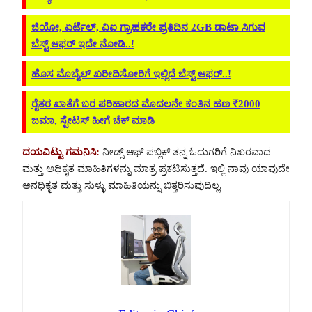
ಜಿಯೋ, ಏರ್ಟೆಲ್, ವಿಐ ಗ್ರಾಹಕರೇ ಪ್ರತಿದಿನ 2GB ಡಾಟಾ ಸಿಗುವ
ಬೆಸ್ಟ್ ಆಫರ್ ಇದೇ ನೋಡಿ..!
ಹೊಸ ಮೊಬೈಲ್ ಖರೀದಿಸೋರಿಗೆ ಇಲ್ಲಿದೆ ಬೆಸ್ಟ್ ಆಫರ್..!
ರೈತರ ಖಾತೆಗೆ ಬರ ಪರಿಹಾರದ ಮೊದಲನೇ ಕಂತಿನ ಹಣ ₹2000
ಜಮಾ, ಸ್ಟೇಟಸ್ ಹೀಗೆ ಚೆಕ್ ಮಾಡಿ
ದಯವಿಟ್ಟು ಗಮನಿಸಿ:
ನೀಡ್ಸ್ ಆಫ್ ಪಬ್ಲಿಕ್ ತನ್ನ ಓದುಗರಿಗೆ ನಿಖರವಾದ
ಮತ್ತು ಅಧಿಕೃತ ಮಾಹಿತಿಗಳನ್ನು ಮಾತ್ರ ಪ್ರಕಟಿಸುತ್ತದೆ. ಇಲ್ಲಿ ನಾವು ಯಾವುದೇ
ಅನಧಿಕೃತ ಮತ್ತು ಸುಳ್ಳು ಮಾಹಿತಿಯನ್ನು ಬಿತ್ತರಿಸುವುದಿಲ್ಲ.