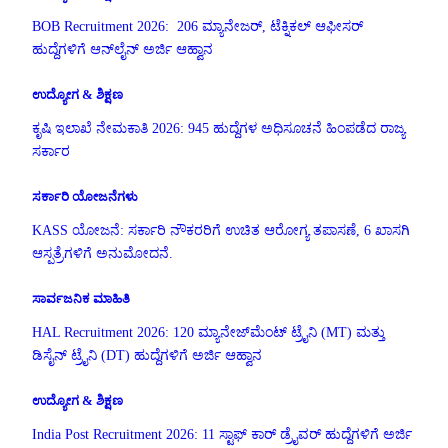
BOB Recruitment 2026: 206 ಮ್ಯಾನೇಜರ್, ಟೆಕ್ನಿಕಲ್ ಆಫೀಸರ್
ಹುದ್ದೆಗಳಿಗೆ ಆನ್‌ಲೈನ್ ಅರ್ಜಿ ಆಹ್ವಾನ
ಉದ್ಯೋಗ & ಶಿಕ್ಷಣ
ಕೃಷಿ ಇಲಾಖೆ ನೇಮಕಾತಿ 2026: 945 ಹುದ್ದೆಗಳ ಅಧಿಸೂಚನೆ ಹಿಂಪಡೆದ ರಾಜ್ಯ
ಸರ್ಕಾರ
ಸರ್ಕಾರಿ ಯೋಜನೆಗಳು
KASS ಯೋಜನೆ: ಸರ್ಕಾರಿ ನೌಕರರಿಗೆ ಉಚಿತ ಆರೋಗ್ಯ ತಪಾಸಣೆ, 6 ಖಾಸಗಿ
ಆಸ್ಪತ್ರೆಗಳಿಗೆ ಅನುಮೋದನೆ.
ಸಾರ್ವಜನಿಕ ಮಾಹಿತಿ
HAL Recruitment 2026: 120 ಮ್ಯಾನೇಜ್‌ಮೆಂಟ್ ಟ್ರೈನಿ (MT) ಮತ್ತು
ಡಿಸೈನ್ ಟ್ರೈನಿ (DT) ಹುದ್ದೆಗಳಿಗೆ ಅರ್ಜಿ ಆಹ್ವಾನ
ಉದ್ಯೋಗ & ಶಿಕ್ಷಣ
India Post Recruitment 2026: 11 ಸ್ಟಾಫ್ ಕಾರ್ ಡ್ರೈವರ್ ಹುದ್ದೆಗಳಿಗೆ ಅರ್ಜಿ