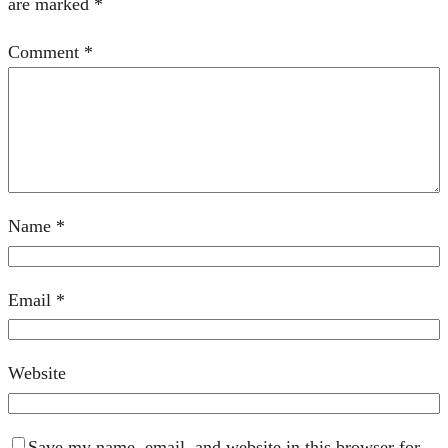
are marked
*
Comment
*
Name
*
Email
*
Website
Save my name, email, and website in this browser for