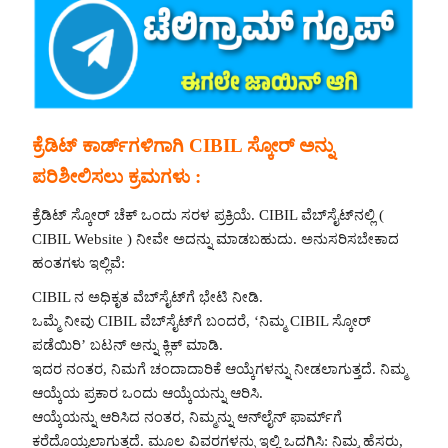
ಕ್ರೆಡಿಟ್ ಕಾರ್ಡ್‌ಗಳಿಗಾಗಿ CIBIL ಸ್ಕೋರ್ ಅನ್ನು
ಪರಿಶೀಲಿಸಲು ಕ್ರಮಗಳು :
ಕ್ರೆಡಿಟ್ ಸ್ಕೋರ್ ಚೆಕ್ ಒಂದು ಸರಳ ಪ್ರಕ್ರಿಯೆ. CIBIL ವೆಬ್‌ಸೈಟ್‌ನಲ್ಲಿ (
CIBIL Website ) ನೀವೇ ಅದನ್ನು ಮಾಡಬಹುದು. ಅನುಸರಿಸಬೇಕಾದ
ಹಂತಗಳು ಇಲ್ಲಿವೆ:
CIBIL ನ ಅಧಿಕೃತ ವೆಬ್‌ಸೈಟ್‌ಗೆ ಭೇಟಿ ನೀಡಿ.
ಒಮ್ಮೆ ನೀವು CIBIL ವೆಬ್‌ಸೈಟ್‌ಗೆ ಬಂದರೆ, ‘ನಿಮ್ಮ CIBIL ಸ್ಕೋರ್
ಪಡೆಯಿರಿ’ ಬಟನ್ ಅನ್ನು ಕ್ಲಿಕ್ ಮಾಡಿ.
ಇದರ ನಂತರ, ನಿಮಗೆ ಚಂದಾದಾರಿಕೆ ಆಯ್ಕೆಗಳನ್ನು ನೀಡಲಾಗುತ್ತದೆ. ನಿಮ್ಮ
ಆಯ್ಕೆಯ ಪ್ರಕಾರ ಒಂದು ಆಯ್ಕೆಯನ್ನು ಆರಿಸಿ.
ಆಯ್ಕೆಯನ್ನು ಆರಿಸಿದ ನಂತರ, ನಿಮ್ಮನ್ನು ಆನ್‌ಲೈನ್ ಫಾರ್ಮ್‌ಗೆ
ಕರೆದೊಯ್ಯಲಾಗುತ್ತದೆ. ಮೂಲ ವಿವರಗಳನ್ನು ಇಲ್ಲಿ ಒದಗಿಸಿ: ನಿಮ್ಮ ಹೆಸರು,