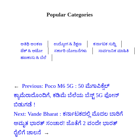
Popular Categories
ಅತಿಥಿ ಅಂಕಣ
ಉದ್ಯೋಗ & ಶಿಕ್ಷಣ
ಕರ್ನಾಟಕ ಸುದ್ದಿ
ಟೆಕ್ & ಆಟೋ
ಸರ್ಕಾರಿ ಯೋಜನೆಗಳು
ಸಾರ್ವಜನಿಕ ಮಾಹಿತಿ
ಹಣಕಾಸು & ಬೆಲೆ
←
Previous:
Poco M6 5G : 50 ಮೆಗಾಪಿಕ್ಸೆಲ್
ಕ್ಯಾಮೆರಾದೊಂದಿಗೆ, ಕಡಿಮೆ ಬೆಲೆಯ ಬೆಸ್ಟ್ 5G ಫೋನ್
ಬಿಡುಗಡೆ !
Next:
Vande Bharat : ಕರ್ನಾಟಕದಲ್ಲಿ ಮೊದಲ ಬಾರಿಗೆ
ಅಮೃತ ಭಾರತ್ ಸಂಚಾರ! ಜೊತೆಗೆ 2 ವಂದೇ ಭಾರತ್
ರೈಲಿಗೆ ಚಾಲನೆ
→