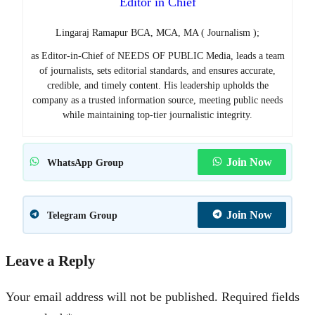
Editor in Chief
Lingaraj Ramapur BCA, MCA, MA ( Journalism );
as Editor-in-Chief of NEEDS OF PUBLIC Media, leads a team
of journalists, sets editorial standards, and ensures accurate,
credible, and timely content. His leadership upholds the
company as a trusted information source, meeting public needs
while maintaining top-tier journalistic integrity.
Join Now
WhatsApp Group
Join Now
Telegram Group
Leave a Reply
Your email address will not be published.
Required fields