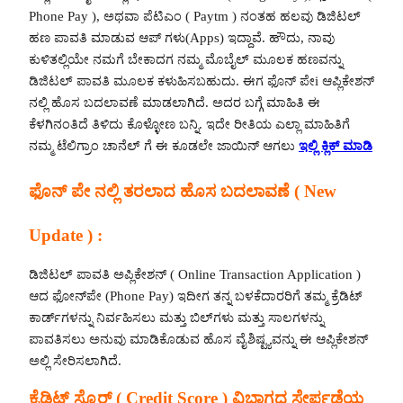
Phone Pay ), ಅಥವಾ ಪೆಟಿಎಂ ( Paytm ) ನಂತಹ ಹಲವು ಡಿಜಿಟಲ್
ಹಣ ಪಾವತಿ ಮಾಡುವ ಆಪ್ ಗಳು(Apps) ಇದ್ದಾವೆ. ಹೌದು, ನಾವು
ಕುಳಿತಲ್ಲಿಯೇ ನಮಗೆ ಬೇಕಾದಗ ನಮ್ಮ ಮೊಬೈಲ್ ಮೂಲಕ ಹಣವನ್ನು
ಡಿಜಿಟಲ್ ಪಾವತಿ ಮೂಲಕ ಕಳುಹಿಸಬಹುದು. ಈಗ ಫೊನ್ ಪೇi ಆಪ್ಲಿಕೇಶನ್
ನಲ್ಲಿ ಹೊಸ ಬದಲಾವಣೆ ಮಾಡಲಾಗಿದೆ. ಅದರ ಬಗ್ಗೆ ಮಾಹಿತಿ ಈ
ಕೆಳಗಿನಂತಿದೆ ತಿಳಿದು ಕೊಳ್ಳೋಣ ಬನ್ನಿ. ಇದೇ ರೀತಿಯ ಎಲ್ಲಾ ಮಾಹಿತಿಗೆ
ನಮ್ಮ ಟೆಲಿಗ್ರಾಂ ಚಾನೆಲ್ ಗೆ ಈ ಕೂಡಲೇ ಜಾಯಿನ್ ಆಗಲು
ಇಲ್ಲಿ ಕ್ಲಿಕ್ ಮಾಡಿ
ಫೊನ್ ಪೇ ನಲ್ಲಿ ತರಲಾದ ಹೊಸ ಬದಲಾವಣೆ ( New
Update ) :
ಡಿಜಿಟಲ್ ಪಾವತಿ ಅಪ್ಲಿಕೇಶನ್ ( Online Transaction Application )
ಆದ ಫೋನ್‌ಪೇ (Phone Pay) ಇದೀಗ ತನ್ನ ಬಳಕೆದಾರರಿಗೆ ತಮ್ಮ ಕ್ರೆಡಿಟ್
ಕಾರ್ಡ್‌ಗಳನ್ನು ನಿರ್ವಹಿಸಲು ಮತ್ತು ಬಿಲ್‌ಗಳು ಮತ್ತು ಸಾಲಗಳನ್ನು
ಪಾವತಿಸಲು ಅನುವು ಮಾಡಿಕೊಡುವ ಹೊಸ ವೈಶಿಷ್ಟ್ಯವನ್ನು ಈ ಆಪ್ಲಿಕೇಶನ್
ಅಲ್ಲಿ ಸೇರಿಸಲಾಗಿದೆ.
ಕ್ರೆಡಿಟ್ ಸ್ಕೊರ್ ( Credit Score ) ವಿಭಾಗದ ಸೇರ್ಪಡೆಯ