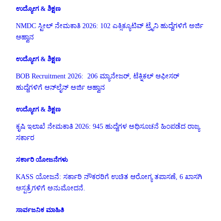
ಉದ್ಯೋಗ & ಶಿಕ್ಷಣ
NMDC ಸ್ಟೀಲ್ ನೇಮಕಾತಿ 2026: 102 ಎಕ್ಸಿಕ್ಯೂಟಿವ್ ಟ್ರೈನಿ ಹುದ್ದೆಗಳಿಗೆ ಅರ್ಜಿ
ಆಹ್ವಾನ
ಉದ್ಯೋಗ & ಶಿಕ್ಷಣ
BOB Recruitment 2026: 206 ಮ್ಯಾನೇಜರ್, ಟೆಕ್ನಿಕಲ್ ಆಫೀಸರ್
ಹುದ್ದೆಗಳಿಗೆ ಆನ್‌ಲೈನ್ ಅರ್ಜಿ ಆಹ್ವಾನ
ಉದ್ಯೋಗ & ಶಿಕ್ಷಣ
ಕೃಷಿ ಇಲಾಖೆ ನೇಮಕಾತಿ 2026: 945 ಹುದ್ದೆಗಳ ಅಧಿಸೂಚನೆ ಹಿಂಪಡೆದ ರಾಜ್ಯ
ಸರ್ಕಾರ
ಸರ್ಕಾರಿ ಯೋಜನೆಗಳು
KASS ಯೋಜನೆ: ಸರ್ಕಾರಿ ನೌಕರರಿಗೆ ಉಚಿತ ಆರೋಗ್ಯ ತಪಾಸಣೆ, 6 ಖಾಸಗಿ
ಆಸ್ಪತ್ರೆಗಳಿಗೆ ಅನುಮೋದನೆ.
ಸಾರ್ವಜನಿಕ ಮಾಹಿತಿ