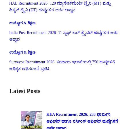
HAL Recruitment 2026: 120 ಮ್ಯಾನೇಜ್‌ಮೆಂಟ್ ಟ್ರೈನಿ (MT) ಮತ್ತು
ಡಿಸೈನ್ ಟ್ರೈನಿ (DT) ಹುದ್ದೆಗಳಿಗೆ ಅರ್ಜಿ ಆಹ್ವಾನ
ಉದ್ಯೋಗ & ಶಿಕ್ಷಣ
India Post Recruitment 2026: 11 ಸ್ಟಾಫ್ ಕಾರ್ ಡ್ರೈವರ್ ಹುದ್ದೆಗಳಿಗೆ ಅರ್ಜಿ
ಆಹ್ವಾನ
ಉದ್ಯೋಗ & ಶಿಕ್ಷಣ
Surveyor Recruitment 2026: ಕಂದಾಯ ಇಲಾಖೆಯಲ್ಲಿ 750 ಹುದ್ದೆಗಳಿಗೆ
ಅಧಿಕೃತ ಅಧಿಸೂಚನೆ ಪ್ರಕಟ.
Latest Posts
KEA Recruitment 2026: 233 ಫಾರ್ಮಸಿ
ಆಫೀಸರ್ ಹಾಗೂ ನರ್ಸಿಂಗ್ ಆಫೀಸರ್ ಹುದ್ದೆಗಳಿಗೆ
ಅರ್ಜಿ ಆಹ್ವಾನ