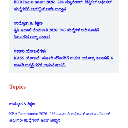
BOB Recruitment 2026: 206 ಮ್ಯಾನೇಜರ್, ಟೆಕ್ನಿಕಲ್ ಆಫೀಸರ್
ಹುದ್ದೆಗಳಿಗೆ ಆನ್‌ಲೈನ್ ಅರ್ಜಿ ಆಹ್ವಾನ
ಉದ್ಯೋಗ & ಶಿಕ್ಷಣ
ಕೃಷಿ ಇಲಾಖೆ ನೇಮಕಾತಿ 2026: 945 ಹುದ್ದೆಗಳ ಅಧಿಸೂಚನೆ
ಹಿಂಪಡೆದ ರಾಜ್ಯ ಸರ್ಕಾರ
ಸರ್ಕಾರಿ ಯೋಜನೆಗಳು
KASS ಯೋಜನೆ: ಸರ್ಕಾರಿ ನೌಕರರಿಗೆ ಉಚಿತ ಆರೋಗ್ಯ ತಪಾಸಣೆ, 6
ಖಾಸಗಿ ಆಸ್ಪತ್ರೆಗಳಿಗೆ ಅನುಮೋದನೆ.
Topics
ಉದ್ಯೋಗ & ಶಿಕ್ಷಣ
KEA Recruitment 2026: 233 ಫಾರ್ಮಸಿ ಆಫೀಸರ್ ಹಾಗೂ ನರ್ಸಿಂಗ್
ಆಫೀಸರ್ ಹುದ್ದೆಗಳಿಗೆ ಅರ್ಜಿ ಆಹ್ವಾನ