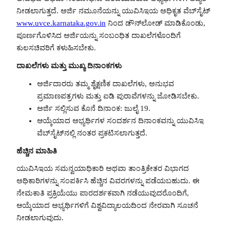
ನೀಡಲಾಗುತ್ತದೆ. ಅರ್ಜಿ ನಮೂನೆಯನ್ನು ಯುವಿಸಿಇಯ ಅಧಿಕೃತ ವೆಬ್‌ಸೈಟ್
www.uvce.karnataka.gov.in
ನಿಂದ ಡೌನ್‌ಲೋಡ್ ಮಾಡಿಕೊಂಡು,
ಪೂರ್ಣಗೊಳಿಸಿದ ಅರ್ಜಿಯನ್ನು ಸಂಬಂಧಿತ ದಾಖಲೆಗಳೊಂದಿಗೆ
ಕುಲಸಚಿವರಿಗೆ ಕಳುಹಿಸಬೇಕು.
ದಾಖಲೆಗಳು ಮತ್ತು ಮುಖ್ಯ ದಿನಾಂಕಗಳು
ಅರ್ಜಿದಾರರು ತಮ್ಮ ಶೈಕ್ಷಣಿಕ ದಾಖಲೆಗಳು, ಅನುಭವ
ಪ್ರಮಾಣಪತ್ರಗಳು ಮತ್ತು ಐಡಿ ಪುರಾವೆಗಳನ್ನು ಜೋಡಿಸಬೇಕು.
ಅರ್ಜಿ ಸಲ್ಲಿಸುವ ಕೊನೆ ದಿನಾಂಕ: ಜುಲೈ 19.
ಆಯ್ಕೆಯಾದ ಅಭ್ಯರ್ಥಿಗಳ ಸಂದರ್ಶನ ದಿನಾಂಕವನ್ನು ಯುವಿಸಿಇ
ವೆಬ್‌ಸೈಟ್‌ನಲ್ಲಿ ನಂತರ ಪ್ರಕಟಿಸಲಾಗುತ್ತದೆ.
ಹೆಚ್ಚಿನ ಮಾಹಿತಿ
ಯುವಿಸಿಇಯ ಸಮನ್ವಯಾಧಿಕಾರಿ ಅಥವಾ ತಾಂತ್ರಿಕೇತರ ವಿಭಾಗದ
ಅಧಿಕಾರಿಗಳನ್ನು ಸಂಪರ್ಕಿಸಿ ಹೆಚ್ಚಿನ ವಿವರಗಳನ್ನು ಪಡೆಯಬಹುದು. ಈ
ನೇಮಕಾತಿ ಪ್ರಕ್ರಿಯೆಯು ಪಾರದರ್ಶಕವಾಗಿ ನಡೆಯುವುದರೊಂದಿಗೆ,
ಆಯ್ಕೆಯಾದ ಅಭ್ಯರ್ಥಿಗಳಿಗೆ ವಿಶ್ವವಿದ್ಯಾಲಯದಿಂದ ನೇರವಾಗಿ ಸೂಚನೆ
ನೀಡಲಾಗುವುದು.