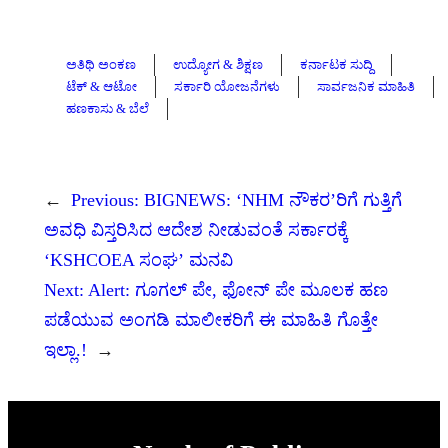
ಅತಿಥಿ ಅಂಕಣ
ಉದ್ಯೋಗ & ಶಿಕ್ಷಣ
ಕರ್ನಾಟಕ ಸುದ್ದಿ
ಟೆಕ್ & ಆಟೋ
ಸರ್ಕಾರಿ ಯೋಜನೆಗಳು
ಸಾರ್ವಜನಿಕ ಮಾಹಿತಿ
ಹಣಕಾಸು & ಬೆಲೆ
←
Previous:
BIGNEWS: ‘NHM ನೌಕರ’ರಿಗೆ ಗುತ್ತಿಗೆ
ಅವಧಿ ವಿಸ್ತರಿಸಿದ ಆದೇಶ ನೀಡುವಂತೆ ಸರ್ಕಾರಕ್ಕೆ
‘KSHCOEA ಸಂಘ’ ಮನವಿ
Next:
Alert: ಗೂಗಲ್ ಪೇ, ಫೋನ್ ಪೇ ಮೂಲಕ ಹಣ
ಪಡೆಯುವ ಅಂಗಡಿ ಮಾಲೀಕರಿಗೆ ಈ ಮಾಹಿತಿ ಗೊತ್ತೇ
ಇಲ್ಲಾ.!
→