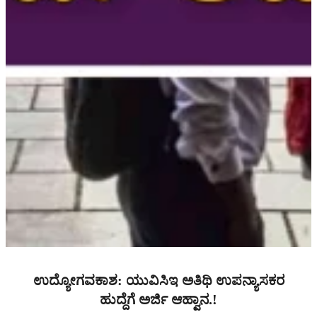
ಉದ್ಯೋಗವಕಾಶ: ಯುವಿಸಿಇ ಅತಿಥಿ ಉಪನ್ಯಾಸಕರ
ಹುದ್ದೆಗೆ ಅರ್ಜಿ ಆಹ್ವಾನ.!