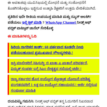
ಈ ಅವಕಾಶವು ಯುವಿಸಿಇಯಲ್ಲಿ ಬೋಧನೆ ಮತ್ತು ಸಂಶೋಧನೆಗೆ
ತೊಡಗಿಸಿಕೊಳ್ಳಲು ಇಚ್ಛಿಸುವ ಉತ್ಸಾಹಿ ಶಿಕ್ಷಕರಿಗೆ ಉತ್ತಮ ವೇದಿಕೆಯಾಗಿದೆ.
ಪ್ರತಿದಿನ ಇದೇ ರೀತಿಯ ಉಪಯುಕ್ತ ಮಾಹಿತಿ ಮತ್ತು ನ್ಯೂಸ್ ಅಲರ್ಟ್
ಪಡೆಯಲು
ಇಲ್ಲಿ ಕ್ಲಿಕ್ ಮಾಡಿ
?
WhatsApp Channel
ನೀಡ್ಸ್ ಆಫ್
ಪಬ್ಲಿಕ್ ವಾಟ್ಸಾಪ್ ಚಾನೆಲ್ ಸೇರಿಕೊಳ್ಳಿ
ಈ ಮಾಹಿತಿಗಳನ್ನು ಓದಿ
ಹಿರಿಯ ನಾಗರಿಕರ ಕಾರ್ಡ್‌: 60 ವರ್ಷವಾದ ಕೂಡಲೇ ನೀವು
ಪಡೆಯಬಹುದಾದ ಪ್ರಮುಖವಾದ ಸೌಲಭ್ಯಗಳಿವು.!
ಆಸ್ತಿ ಮಾಲೀಕರಿಗೆ ಸಿಹಿಸುದ್ದಿ: ಬಿ ಖಾತಾ ಎ ಖಾತಾಗೆ ಪರಿವರ್ತನೆ,
ವಿದ್ಯುತ್ ಸಂಪರ್ಕ ಬಗ್ಗೆ ಸಿಎಂ ನೇತೃತ್ವದ ಸಭೆಯಲ್ಲಿ ಚರ್ಚೆ.!
ರಾಜ್ಯ ಸರ್ಕಾರದ ಹೊಸ ಉದ್ಯೋಗ ಪ್ರೋತ್ಸಾಹ ಯೋಜನೆ:ಪರಿಶಿಷ್ಟ
ಪಂಗಡದವರಿಗೆ 1 ಲಕ್ಷ ರೂ ಉದ್ಯೋಗ ಸಹಾಯಧನ.! ಅರ್ಜಿ ಸಲ್ಲಿಸುವ
ಸಂಪೂರ್ಣ ಮಾಹಿತಿ
ದಯವಿಟ್ಟು ಗಮನಿಸಿ:
ನೀಡ್ಸ್ ಆಫ್ ಪಬ್ಲಿಕ್ ತನ್ನ ಓದುಗರಿಗೆ ನಿಖರವಾದ