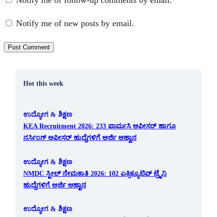
Notify me of follow-up comments by email.
Notify me of new posts by email.
Hot this week
ಉದ್ಯೋಗ & ಶಿಕ್ಷಣ
KEA Recruitment 2026: 233 ಫಾರ್ಮಸಿ ಆಫೀಸರ್ ಹಾಗೂ
ನರ್ಸಿಂಗ್ ಆಫೀಸರ್ ಹುದ್ದೆಗಳಿಗೆ ಅರ್ಜಿ ಆಹ್ವಾನ
ಉದ್ಯೋಗ & ಶಿಕ್ಷಣ
NMDC ಸ್ಟೀಲ್ ನೇಮಕಾತಿ 2026: 102 ಎಕ್ಸಿಕ್ಯೂಟಿವ್ ಟ್ರೈನಿ
ಹುದ್ದೆಗಳಿಗೆ ಅರ್ಜಿ ಆಹ್ವಾನ
ಉದ್ಯೋಗ & ಶಿಕ್ಷಣ