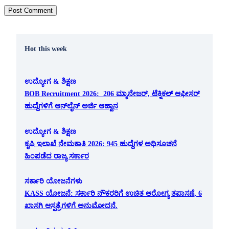
Hot this week
ಉದ್ಯೋಗ & ಶಿಕ್ಷಣ
BOB Recruitment 2026: 206 ಮ್ಯಾನೇಜರ್, ಟೆಕ್ನಿಕಲ್ ಆಫೀಸರ್
ಹುದ್ದೆಗಳಿಗೆ ಆನ್‌ಲೈನ್ ಅರ್ಜಿ ಆಹ್ವಾನ
ಉದ್ಯೋಗ & ಶಿಕ್ಷಣ
ಕೃಷಿ ಇಲಾಖೆ ನೇಮಕಾತಿ 2026: 945 ಹುದ್ದೆಗಳ ಅಧಿಸೂಚನೆ
ಹಿಂಪಡೆದ ರಾಜ್ಯ ಸರ್ಕಾರ
ಸರ್ಕಾರಿ ಯೋಜನೆಗಳು
KASS ಯೋಜನೆ: ಸರ್ಕಾರಿ ನೌಕರರಿಗೆ ಉಚಿತ ಆರೋಗ್ಯ ತಪಾಸಣೆ, 6
ಖಾಸಗಿ ಆಸ್ಪತ್ರೆಗಳಿಗೆ ಅನುಮೋದನೆ.