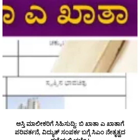
ಆಸ್ತಿ ಮಾಲೀಕರಿಗೆ ಸಿಹಿಸುದ್ದಿ: ಬಿ ಖಾತಾ ಎ ಖಾತಾಗೆ
ಪರಿವರ್ತನೆ, ವಿದ್ಯುತ್ ಸಂಪರ್ಕ ಬಗ್ಗೆ ಸಿಎಂ ನೇತೃತ್ವದ