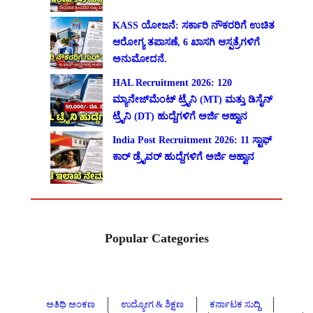
KASS ಯೋಜನೆ: ಸರ್ಕಾರಿ ನೌಕರರಿಗೆ ಉಚಿತ
ಆರೋಗ್ಯ ತಪಾಸಣೆ, 6 ಖಾಸಗಿ ಆಸ್ಪತ್ರೆಗಳಿಗೆ
ಅನುಮೋದನೆ.
HAL Recruitment 2026: 120
ಮ್ಯಾನೇಜ್‌ಮೆಂಟ್ ಟ್ರೈನಿ (MT) ಮತ್ತು ಡಿಸೈನ್
ಟ್ರೈನಿ (DT) ಹುದ್ದೆಗಳಿಗೆ ಅರ್ಜಿ ಆಹ್ವಾನ
India Post Recruitment 2026: 11 ಸ್ಟಾಫ್
ಕಾರ್ ಡ್ರೈವರ್ ಹುದ್ದೆಗಳಿಗೆ ಅರ್ಜಿ ಆಹ್ವಾನ
Popular Categories
ಅತಿಥಿ ಅಂಕಣ
ಉದ್ಯೋಗ & ಶಿಕ್ಷಣ
ಕರ್ನಾಟಕ ಸುದ್ದಿ