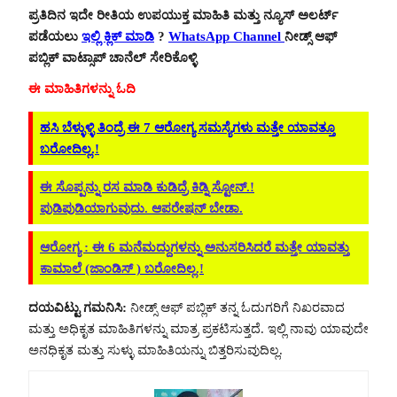
ಪ್ರತಿದಿನ ಇದೇ ರೀತಿಯ ಉಪಯುಕ್ತ ಮಾಹಿತಿ ಮತ್ತು ನ್ಯೂಸ್ ಅಲರ್ಟ್
ಪಡೆಯಲು
ಇಲ್ಲಿ ಕ್ಲಿಕ್ ಮಾಡಿ
?
WhatsApp Channel
ನೀಡ್ಸ್ ಆಫ್
ಪಬ್ಲಿಕ್ ವಾಟ್ಸಾಪ್ ಚಾನೆಲ್ ಸೇರಿಕೊಳ್ಳಿ
ಈ ಮಾಹಿತಿಗಳನ್ನು ಓದಿ
ಹಸಿ ಬೆಳ್ಳುಳ್ಳಿ ತಿಂದ್ರೆ ಈ 7 ಆರೋಗ್ಯ ಸಮಸ್ಯೆಗಳು ಮತ್ತೇ ಯಾವತ್ತೂ
ಬರೋದಿಲ್ಲ.!
ಈ ಸೊಪ್ಪನ್ನು ರಸ ಮಾಡಿ ಕುಡಿದ್ರೆ ಕಿಡ್ನಿ ಸ್ಟೋನ್.!
ಪುಡಿಪುಡಿಯಾಗುವುದು. ಆಪರೇಷನ್ ಬೇಡಾ.
ಆರೋಗ್ಯ : ಈ 6 ಮನೆಮದ್ದುಗಳನ್ನು ಅನುಸರಿಸಿದರೆ ಮತ್ತೇ ಯಾವತ್ತು
ಕಾಮಾಲೆ (ಜಾಂಡಿಸ್ ) ಬರೋದಿಲ್ಲ.!
ದಯವಿಟ್ಟು ಗಮನಿಸಿ:
ನೀಡ್ಸ್ ಆಫ್ ಪಬ್ಲಿಕ್ ತನ್ನ ಓದುಗರಿಗೆ ನಿಖರವಾದ
ಮತ್ತು ಅಧಿಕೃತ ಮಾಹಿತಿಗಳನ್ನು ಮಾತ್ರ ಪ್ರಕಟಿಸುತ್ತದೆ. ಇಲ್ಲಿ ನಾವು ಯಾವುದೇ
ಅನಧಿಕೃತ ಮತ್ತು ಸುಳ್ಳು ಮಾಹಿತಿಯನ್ನು ಬಿತ್ತರಿಸುವುದಿಲ್ಲ.