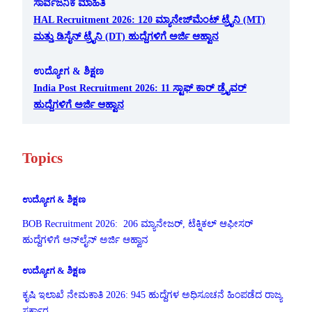
ಸಾರ್ವಜನಿಕ ಮಾಹಿತಿ
HAL Recruitment 2026: 120 ಮ್ಯಾನೇಜ್‌ಮೆಂಟ್ ಟ್ರೈನಿ (MT)
ಮತ್ತು ಡಿಸೈನ್ ಟ್ರೈನಿ (DT) ಹುದ್ದೆಗಳಿಗೆ ಅರ್ಜಿ ಆಹ್ವಾನ
ಉದ್ಯೋಗ & ಶಿಕ್ಷಣ
India Post Recruitment 2026: 11 ಸ್ಟಾಫ್ ಕಾರ್ ಡ್ರೈವರ್
ಹುದ್ದೆಗಳಿಗೆ ಅರ್ಜಿ ಆಹ್ವಾನ
Topics
ಉದ್ಯೋಗ & ಶಿಕ್ಷಣ
BOB Recruitment 2026: 206 ಮ್ಯಾನೇಜರ್, ಟೆಕ್ನಿಕಲ್ ಆಫೀಸರ್
ಹುದ್ದೆಗಳಿಗೆ ಆನ್‌ಲೈನ್ ಅರ್ಜಿ ಆಹ್ವಾನ
ಉದ್ಯೋಗ & ಶಿಕ್ಷಣ
ಕೃಷಿ ಇಲಾಖೆ ನೇಮಕಾತಿ 2026: 945 ಹುದ್ದೆಗಳ ಅಧಿಸೂಚನೆ ಹಿಂಪಡೆದ ರಾಜ್ಯ
ಸರ್ಕಾರ