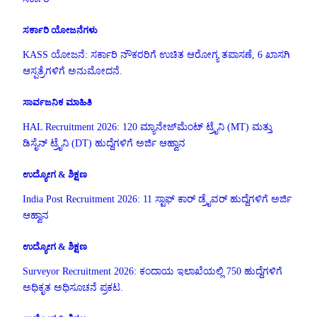
ಸರ್ಕಾರಿ ಯೋಜನೆಗಳು
KASS ಯೋಜನೆ: ಸರ್ಕಾರಿ ನೌಕರರಿಗೆ ಉಚಿತ ಆರೋಗ್ಯ ತಪಾಸಣೆ, 6 ಖಾಸಗಿ
ಆಸ್ಪತ್ರೆಗಳಿಗೆ ಅನುಮೋದನೆ.
ಸಾರ್ವಜನಿಕ ಮಾಹಿತಿ
HAL Recruitment 2026: 120 ಮ್ಯಾನೇಜ್‌ಮೆಂಟ್ ಟ್ರೈನಿ (MT) ಮತ್ತು
ಡಿಸೈನ್ ಟ್ರೈನಿ (DT) ಹುದ್ದೆಗಳಿಗೆ ಅರ್ಜಿ ಆಹ್ವಾನ
ಉದ್ಯೋಗ & ಶಿಕ್ಷಣ
India Post Recruitment 2026: 11 ಸ್ಟಾಫ್ ಕಾರ್ ಡ್ರೈವರ್ ಹುದ್ದೆಗಳಿಗೆ ಅರ್ಜಿ
ಆಹ್ವಾನ
ಉದ್ಯೋಗ & ಶಿಕ್ಷಣ
Surveyor Recruitment 2026: ಕಂದಾಯ ಇಲಾಖೆಯಲ್ಲಿ 750 ಹುದ್ದೆಗಳಿಗೆ
ಅಧಿಕೃತ ಅಧಿಸೂಚನೆ ಪ್ರಕಟ.