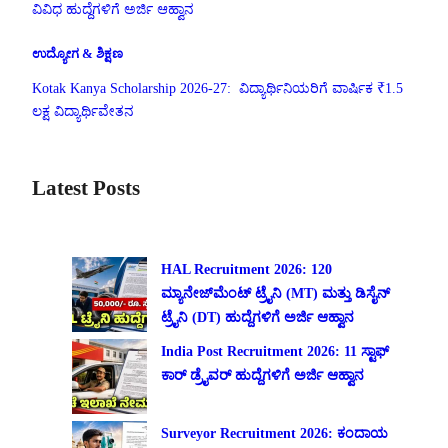
ವಿವಿಧ ಹುದ್ದೆಗಳಿಗೆ ಅರ್ಜಿ ಆಹ್ವಾನ
ಉದ್ಯೋಗ & ಶಿಕ್ಷಣ
Kotak Kanya Scholarship 2026-27: ವಿದ್ಯಾರ್ಥಿನಿಯರಿಗೆ ವಾರ್ಷಿಕ ₹1.5
ಲಕ್ಷ ವಿದ್ಯಾರ್ಥಿವೇತನ
Latest Posts
HAL Recruitment 2026: 120
ಮ್ಯಾನೇಜ್‌ಮೆಂಟ್ ಟ್ರೈನಿ (MT) ಮತ್ತು ಡಿಸೈನ್
ಟ್ರೈನಿ (DT) ಹುದ್ದೆಗಳಿಗೆ ಅರ್ಜಿ ಆಹ್ವಾನ
India Post Recruitment 2026: 11 ಸ್ಟಾಫ್
ಕಾರ್ ಡ್ರೈವರ್ ಹುದ್ದೆಗಳಿಗೆ ಅರ್ಜಿ ಆಹ್ವಾನ
Surveyor Recruitment 2026: ಕಂದಾಯ