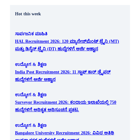
Hot this week
ಸಾರ್ವಜನಿಕ ಮಾಹಿತಿ
HAL Recruitment 2026: 120 ಮ್ಯಾನೇಜ್‌ಮೆಂಟ್ ಟ್ರೈನಿ (MT)
ಮತ್ತು ಡಿಸೈನ್ ಟ್ರೈನಿ (DT) ಹುದ್ದೆಗಳಿಗೆ ಅರ್ಜಿ ಆಹ್ವಾನ
ಉದ್ಯೋಗ & ಶಿಕ್ಷಣ
India Post Recruitment 2026: 11 ಸ್ಟಾಫ್ ಕಾರ್ ಡ್ರೈವರ್
ಹುದ್ದೆಗಳಿಗೆ ಅರ್ಜಿ ಆಹ್ವಾನ
ಉದ್ಯೋಗ & ಶಿಕ್ಷಣ
Surveyor Recruitment 2026: ಕಂದಾಯ ಇಲಾಖೆಯಲ್ಲಿ 750
ಹುದ್ದೆಗಳಿಗೆ ಅಧಿಕೃತ ಅಧಿಸೂಚನೆ ಪ್ರಕಟ.
ಉದ್ಯೋಗ & ಶಿಕ್ಷಣ
Bangalore University Recruitment 2026: ವಿವಿಧ ಅತಿಥಿ