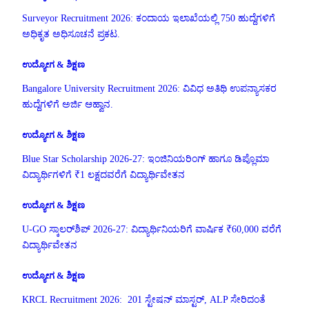
Surveyor Recruitment 2026: ಕಂದಾಯ ಇಲಾಖೆಯಲ್ಲಿ 750 ಹುದ್ದೆಗಳಿಗೆ
ಅಧಿಕೃತ ಅಧಿಸೂಚನೆ ಪ್ರಕಟ.
ಉದ್ಯೋಗ & ಶಿಕ್ಷಣ
Bangalore University Recruitment 2026: ವಿವಿಧ ಅತಿಥಿ ಉಪನ್ಯಾಸಕರ
ಹುದ್ದೆಗಳಿಗೆ ಅರ್ಜಿ ಆಹ್ವಾನ.
ಉದ್ಯೋಗ & ಶಿಕ್ಷಣ
Blue Star Scholarship 2026-27: ಇಂಜಿನಿಯರಿಂಗ್ ಹಾಗೂ ಡಿಪ್ಲೊಮಾ
ವಿದ್ಯಾರ್ಥಿಗಳಿಗೆ ₹1 ಲಕ್ಷದವರೆಗೆ ವಿದ್ಯಾರ್ಥಿವೇತನ
ಉದ್ಯೋಗ & ಶಿಕ್ಷಣ
U-GO ಸ್ಕಾಲರ್‌ಶಿಪ್ 2026-27: ವಿದ್ಯಾರ್ಥಿನಿಯರಿಗೆ ವಾರ್ಷಿಕ ₹60,000 ವರೆಗೆ
ವಿದ್ಯಾರ್ಥಿವೇತನ
ಉದ್ಯೋಗ & ಶಿಕ್ಷಣ
KRCL Recruitment 2026: 201 ಸ್ಟೇಷನ್ ಮಾಸ್ಟರ್, ALP ಸೇರಿದಂತೆ