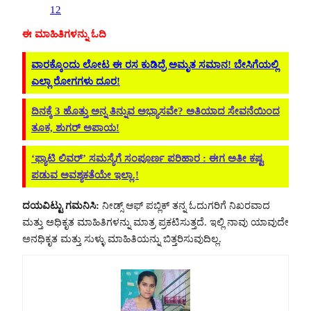
ಈ ಮಾಹಿತಿಗಳನ್ನು ಓದಿ
ವಾರಕ್ಕೊಂದು ಲೋಟ ಈ ರಸ ಕುಡಿದ್ರೆ ಅಮೃತ ಸಮಾನ! ಬೇಸಿಗೆಯಲ್ಲಿ
ಎಲ್ಲಾ ರೋಗಗಳು ದೂರ!
ದಿನಕ್ಕೆ 3 ಹೊತ್ತು ಅನ್ನ ತಿನ್ನುವ ಅಭ್ಯಾಸವೇ? ಅತಿಯಾದ ಸೇವನೆಯಿಂದ
ತೂಕ, ಶುಗರ್ ಅಪಾಯ!
‘ಫ್ಯಾಟಿ ಲಿವರ್’ ಸಮಸ್ಯೆಗೆ ಸಂಪೂರ್ಣ ಪರಿಹಾರ : ಈಗ ಅತೀ ಕಷ್ಟ
ಪಡುವ ಅವಶ್ಯಕತೆಯೇ ಇಲ್ಲಾ.!
ದಯವಿಟ್ಟು ಗಮನಿಸಿ:
ನೀಡ್ಸ್ ಆಫ್ ಪಬ್ಲಿಕ್ ತನ್ನ ಓದುಗರಿಗೆ ನಿಖರವಾದ
ಮತ್ತು ಅಧಿಕೃತ ಮಾಹಿತಿಗಳನ್ನು ಮಾತ್ರ ಪ್ರಕಟಿಸುತ್ತದೆ. ಇಲ್ಲಿ ನಾವು ಯಾವುದೇ
ಅನಧಿಕೃತ ಮತ್ತು ಸುಳ್ಳು ಮಾಹಿತಿಯನ್ನು ಬಿತ್ತರಿಸುವುದಿಲ್ಲ.