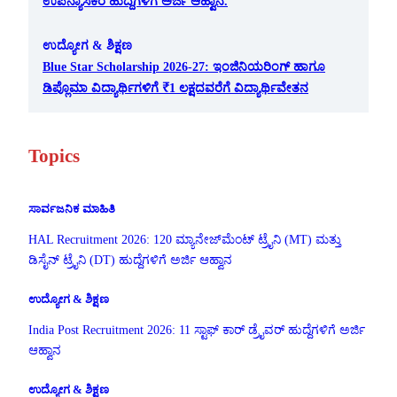
ಉಪನ್ಯಾಸಕರ ಹುದ್ದೆಗಳಿಗೆ ಅರ್ಜಿ ಆಹ್ವಾನ.
ಉದ್ಯೋಗ & ಶಿಕ್ಷಣ
Blue Star Scholarship 2026-27: ಇಂಜಿನಿಯರಿಂಗ್ ಹಾಗೂ
ಡಿಪ್ಲೊಮಾ ವಿದ್ಯಾರ್ಥಿಗಳಿಗೆ ₹1 ಲಕ್ಷದವರೆಗೆ ವಿದ್ಯಾರ್ಥಿವೇತನ
Topics
ಸಾರ್ವಜನಿಕ ಮಾಹಿತಿ
HAL Recruitment 2026: 120 ಮ್ಯಾನೇಜ್‌ಮೆಂಟ್ ಟ್ರೈನಿ (MT) ಮತ್ತು
ಡಿಸೈನ್ ಟ್ರೈನಿ (DT) ಹುದ್ದೆಗಳಿಗೆ ಅರ್ಜಿ ಆಹ್ವಾನ
ಉದ್ಯೋಗ & ಶಿಕ್ಷಣ
India Post Recruitment 2026: 11 ಸ್ಟಾಫ್ ಕಾರ್ ಡ್ರೈವರ್ ಹುದ್ದೆಗಳಿಗೆ ಅರ್ಜಿ
ಆಹ್ವಾನ
ಉದ್ಯೋಗ & ಶಿಕ್ಷಣ