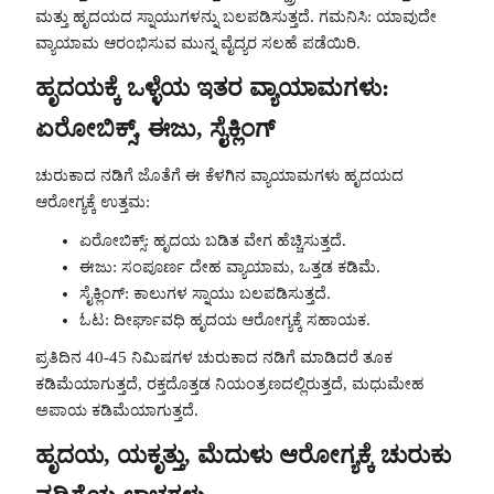
ಮತ್ತು ಹೃದಯದ ಸ್ನಾಯುಗಳನ್ನು ಬಲಪಡಿಸುತ್ತದೆ. ಗಮನಿಸಿ: ಯಾವುದೇ
ವ್ಯಾಯಾಮ ಆರಂಭಿಸುವ ಮುನ್ನ ವೈದ್ಯರ ಸಲಹೆ ಪಡೆಯಿರಿ.
ಹೃದಯಕ್ಕೆ ಒಳ್ಳೆಯ ಇತರ ವ್ಯಾಯಾಮಗಳು:
ಏರೋಬಿಕ್ಸ್, ಈಜು, ಸೈಕ್ಲಿಂಗ್
ಚುರುಕಾದ ನಡಿಗೆ ಜೊತೆಗೆ ಈ ಕೆಳಗಿನ ವ್ಯಾಯಾಮಗಳು ಹೃದಯದ
ಆರೋಗ್ಯಕ್ಕೆ ಉತ್ತಮ:
ಏರೋಬಿಕ್ಸ್: ಹೃದಯ ಬಡಿತ ವೇಗ ಹೆಚ್ಚಿಸುತ್ತದೆ.
ಈಜು: ಸಂಪೂರ್ಣ ದೇಹ ವ್ಯಾಯಾಮ, ಒತ್ತಡ ಕಡಿಮೆ.
ಸೈಕ್ಲಿಂಗ್: ಕಾಲುಗಳ ಸ್ನಾಯು ಬಲಪಡಿಸುತ್ತದೆ.
ಓಟ: ದೀರ್ಘಾವಧಿ ಹೃದಯ ಆರೋಗ್ಯಕ್ಕೆ ಸಹಾಯಕ.
ಪ್ರತಿದಿನ 40-45 ನಿಮಿಷಗಳ ಚುರುಕಾದ ನಡಿಗೆ ಮಾಡಿದರೆ ತೂಕ
ಕಡಿಮೆಯಾಗುತ್ತದೆ, ರಕ್ತದೊತ್ತಡ ನಿಯಂತ್ರಣದಲ್ಲಿರುತ್ತದೆ, ಮಧುಮೇಹ
ಅಪಾಯ ಕಡಿಮೆಯಾಗುತ್ತದೆ.
ಹೃದಯ, ಯಕೃತ್ತು, ಮೆದುಳು ಆರೋಗ್ಯಕ್ಕೆ ಚುರುಕು