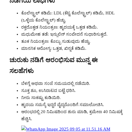
ನಡಿಗೆಯ ಲಾಭಗಳು
ಕೊಲೆಸ್ಟ್ರಾಲ್ ಕಡಿಮೆ: LDL (ಕೆಟ್ಟ ಕೊಲೆಸ್ಟ್ರಾಲ್) ಕಡಿಮೆ, HDL
(ಒಳ್ಳೆಯ ಕೊಲೆಸ್ಟ್ರಾಲ್) ಹೆಚ್ಚು.
ರಕ್ತದೊತ್ತಡ ನಿಯಂತ್ರಣ: ಹೃದಯಕ್ಕೆ ಒತ್ತಡ ಕಡಿಮೆ.
ಮಧುಮೇಹ ತಡೆ: ಇನ್ಸುಲಿನ್ ಸಂವೇದನೆ ಸುಧಾರಿಸುತ್ತದೆ.
ತೂಕ ನಿಯಂತ್ರಣ: ಕೊಬ್ಬು ಸುಡುವುದು ಹೆಚ್ಚು.
ಮಾನಸಿಕ ಆರೋಗ್ಯ: ಒತ್ತಡ, ಖಿನ್ನತೆ ಕಡಿಮೆ.
ಚುರುಕು ನಡಿಗೆ ಆರಂಭಿಸುವ ಮುನ್ನ ಈ
ಸಲಹೆಗಳು
ಬೆಳಗ್ಗೆ ಅಥವಾ ಸಂಜೆ ಸಮಯದಲ್ಲಿ ನಡೆಯಿರಿ.
ಸೂಕ್ತ ಶೂ, ಉಸಿರಾಟದ ಬಟ್ಟೆ ಧರಿಸಿ.
ನೀರು ಸಾಕಷ್ಟು ಕುಡಿಯಿರಿ.
ಹೃದಯ ಸಮಸ್ಯೆ ಇದ್ದರೆ ವೈದ್ಯರೊಂದಿಗೆ ಸಮಾಲೋಚಿಸಿ.
ಆರಂಭದಲ್ಲಿ 20 ನಿಮಿಷದಿಂದ ಶುರು ಮಾಡಿ, ಕ್ರಮೇಣ 40 ನಿಮಿಷಕ್ಕೆ
ಹೆಚ್ಚಿಸಿ.