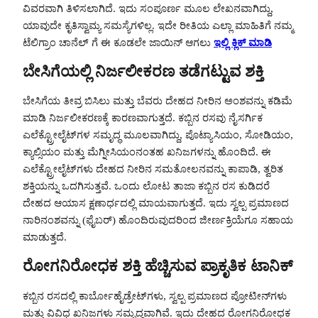
ವಿವರವಾಗಿ ತಿಳಿಸಲಾಗಿದೆ. ಇದು ಸಂಪೂರ್ಣ ಮೂಲ ಲೇಖನವಾಗಿದ್ದು,
ಯಾವುದೇ ಕೃತಿಸ್ವಾಮ್ಯ ಸಮಸ್ಯೆಗಳಿಲ್ಲ. ಇದೇ ರೀತಿಯ ಎಲ್ಲಾ ಮಾಹಿತಿಗೆ ನಮ್ಮ
ಟೆಲಿಗ್ರಾಂ ಚಾನೆಲ್ ಗೆ ಈ ಕೂಡಲೇ ಜಾಯಿನ್ ಆಗಲು
ಇಲ್ಲಿ ಕ್ಲಿಕ್ ಮಾಡಿ
ಬೇಸಿಗೆಯಲ್ಲಿ ನಿರ್ಜಲೀಕರಣ ತಡೆಗಟ್ಟುವ ಶಕ್ತಿ
ಬೇಸಿಗೆಯ ತೀವ್ರ ಬಿಸಿಲು ಮತ್ತು ಬೆವರು ದೇಹದ ನೀರಿನ ಅಂಶವನ್ನು ಕಡಿಮೆ
ಮಾಡಿ ನಿರ್ಜಲೀಕರಣಕ್ಕೆ ಕಾರಣವಾಗುತ್ತದೆ. ಕಬ್ಬಿನ ರಸವು ನೈಸರ್ಗಿಕ
ಎಲೆಕ್ಟ್ರೋಲೈಟ್‌ಗಳ ಸಮೃದ್ಧ ಮೂಲವಾಗಿದ್ದು, ಪೊಟ್ಯಾಸಿಯಂ, ಸೋಡಿಯಂ,
ಕ್ಯಾಲ್ಸಿಯಂ ಮತ್ತು ಮೆಗ್ನೀಸಿಯಂನಂತಹ ಖನಿಜಗಳನ್ನು ಹೊಂದಿದೆ. ಈ
ಎಲೆಕ್ಟ್ರೋಲೈಟ್‌ಗಳು ದೇಹದ ನೀರಿನ ಸಮತೋಲನವನ್ನು ಕಾಪಾಡಿ, ತ್ವರಿತ
ಶಕ್ತಿಯನ್ನು ಒದಗಿಸುತ್ತವೆ. ಒಂದು ಲೋಟ ತಾಜಾ ಕಬ್ಬಿನ ರಸ ಕುಡಿದರೆ
ದೇಹದ ಆಯಾಸ ಕ್ಷಣಾರ್ಧದಲ್ಲಿ ಮಾಯವಾಗುತ್ತದೆ. ಇದು ಸ್ವಲ್ಪ ಪ್ರಮಾಣದ
ನಾರಿನಂಶವನ್ನು (ಫೈಬರ್) ಹೊಂದಿರುವುದರಿಂದ ಜೀರ್ಣಕ್ರಿಯೆಗೂ ಸಹಾಯ
ಮಾಡುತ್ತದೆ.
ರೋಗನಿರೋಧಕ ಶಕ್ತಿ ಹೆಚ್ಚಿಸುವ ಪ್ರಾಕೃತಿಕ ಟಾನಿಕ್
ಕಬ್ಬಿನ ರಸದಲ್ಲಿ ಕಾರ್ಬೋಹೈಡ್ರೇಟ್‌ಗಳು, ಸ್ವಲ್ಪ ಪ್ರಮಾಣದ ಪ್ರೋಟೀನ್‌ಗಳು
ಮತ್ತು ವಿವಿಧ ಖನಿಜಗಳು ಸಮೃದ್ಧವಾಗಿವೆ. ಇದು ದೇಹದ ರೋಗನಿರೋಧಕ