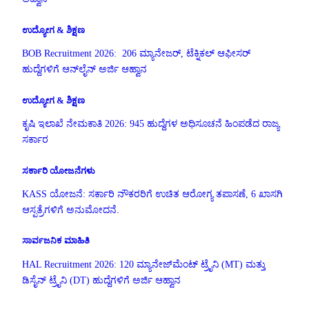
ಉದ್ಯೋಗ & ಶಿಕ್ಷಣ
BOB Recruitment 2026: 206 ಮ್ಯಾನೇಜರ್, ಟೆಕ್ನಿಕಲ್ ಆಫೀಸರ್
ಹುದ್ದೆಗಳಿಗೆ ಆನ್‌ಲೈನ್ ಅರ್ಜಿ ಆಹ್ವಾನ
ಉದ್ಯೋಗ & ಶಿಕ್ಷಣ
ಕೃಷಿ ಇಲಾಖೆ ನೇಮಕಾತಿ 2026: 945 ಹುದ್ದೆಗಳ ಅಧಿಸೂಚನೆ ಹಿಂಪಡೆದ ರಾಜ್ಯ
ಸರ್ಕಾರ
ಸರ್ಕಾರಿ ಯೋಜನೆಗಳು
KASS ಯೋಜನೆ: ಸರ್ಕಾರಿ ನೌಕರರಿಗೆ ಉಚಿತ ಆರೋಗ್ಯ ತಪಾಸಣೆ, 6 ಖಾಸಗಿ
ಆಸ್ಪತ್ರೆಗಳಿಗೆ ಅನುಮೋದನೆ.
ಸಾರ್ವಜನಿಕ ಮಾಹಿತಿ
HAL Recruitment 2026: 120 ಮ್ಯಾನೇಜ್‌ಮೆಂಟ್ ಟ್ರೈನಿ (MT) ಮತ್ತು
ಡಿಸೈನ್ ಟ್ರೈನಿ (DT) ಹುದ್ದೆಗಳಿಗೆ ಅರ್ಜಿ ಆಹ್ವಾನ