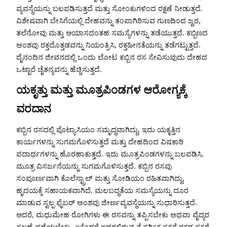
ವ್ಯವಸ್ಥೆಯನ್ನು ಬಲಪಡಿಸುತ್ತದೆ ಮತ್ತು ಸೋಂಕುಗಳಿಂದ ರಕ್ಷಣೆ ನೀಡುತ್ತದೆ.
ವಿಶೇಷವಾಗಿ ಬೇಸಿಗೆಯಲ್ಲಿ ದೇಹವನ್ನು ತಂಪಾಗಿರಿಸುವ ಗುಣದಿಂದ ಜ್ವರ,
ತಲೆನೋವು ಮತ್ತು ಆಯಾಸದಂತಹ ಸಮಸ್ಯೆಗಳನ್ನು ತಡೆಯುತ್ತದೆ. ಕಬ್ಬಿಣದ
ಅಂಶವು ರಕ್ತದೊತ್ತಡವನ್ನು ನಿಯಂತ್ರಿಸಿ, ರಕ್ತಹೀನತೆಯನ್ನು ತಡೆಗಟ್ಟುತ್ತದೆ.
ದೈನಂದಿನ ಜೀವನದಲ್ಲಿ ಒಂದು ಲೋಟ ಕಬ್ಬಿನ ರಸ ಸೇವಿಸುವುದು ದೇಹದ
ಒಟ್ಟಾರೆ ಚೈತನ್ಯವನ್ನು ಹೆಚ್ಚಿಸುತ್ತದೆ.
ಯಕೃತ್ತು ಮತ್ತು ಮೂತ್ರಪಿಂಡಗಳ ಆರೋಗ್ಯಕ್ಕೆ
ವರದಾನ
ಕಬ್ಬಿನ ರಸದಲ್ಲಿ ಪೊಟ್ಯಾಸಿಯಂ ಸಮೃದ್ಧವಾಗಿದ್ದು, ಇದು ಯಕೃತ್ತಿನ
ಕಾರ್ಯಗಳನ್ನು ಸುಗಮಗೊಳಿಸುತ್ತದೆ ಮತ್ತು ದೇಹದಿಂದ ವಿಷಕಾರಿ
ಪದಾರ್ಥಗಳನ್ನು ಹೊರಹಾಕುತ್ತದೆ. ಇದು ಮೂತ್ರಪಿಂಡಗಳನ್ನು ಬಲಪಡಿಸಿ,
ಮೂತ್ರ ವಿಸರ್ಜನೆಯನ್ನು ಸುಗಮಗೊಳಿಸುತ್ತದೆ. ಕಬ್ಬಿನ ರಸವು
ಸಂಪೂರ್ಣವಾಗಿ ಕೊಲೆಸ್ಟ್ರಾಲ್ ಮತ್ತು ಸೋಡಿಯಂ ರಹಿತವಾಗಿದ್ದು,
ಹೃದಯಕ್ಕೆ ಸಹಾಯಕವಾಗಿದೆ. ಮಲಬದ್ಧತೆಯ ಸಮಸ್ಯೆಯನ್ನು ದೂರ
ಮಾಡುವ ಸ್ವಲ್ಪ ಫೈಬರ್ ಅಂಶವು ಜೀರ್ಣವ್ಯವಸ್ಥೆಯನ್ನು ಸುಧಾರಿಸುತ್ತದೆ.
ಆದರೆ, ಮಧುಮೇಹ ರೋಗಿಗಳು ಈ ರಸವನ್ನು ತಪ್ಪಿಸಬೇಕು ಅಥವಾ ವೈದ್ಯರ