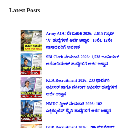
Latest Posts
Army AOC ನೇಮಕಾತಿ 2026: 2,615 ಗ್ರೂಪ್
‘ಸಿ’ ಹುದ್ದೆಗಳಿಗೆ ಅರ್ಜಿ ಆಹ್ವಾನ | 10ನೇ, 12ನೇ
ಪಾಸಾದವರಿಗೆ ಅವಕಾಶ
SBI Clerk ನೇಮಕಾತಿ 2026: 1,538 ಜೂನಿಯರ್
ಅಸೋಸಿಯೇಟ್ ಹುದ್ದೆಗಳಿಗೆ ಅರ್ಜಿ ಆಹ್ವಾನ
KEA Recruitment 2026: 233 ಫಾರ್ಮಸಿ
ಆಫೀಸರ್ ಹಾಗೂ ನರ್ಸಿಂಗ್ ಆಫೀಸರ್ ಹುದ್ದೆಗಳಿಗೆ
ಅರ್ಜಿ ಆಹ್ವಾನ
NMDC ಸ್ಟೀಲ್ ನೇಮಕಾತಿ 2026: 102
ಎಕ್ಸಿಕ್ಯೂಟಿವ್ ಟ್ರೈನಿ ಹುದ್ದೆಗಳಿಗೆ ಅರ್ಜಿ ಆಹ್ವಾನ
BOB Recruitment 2026: 206 ಮ್ಯಾನೇಜರ್,