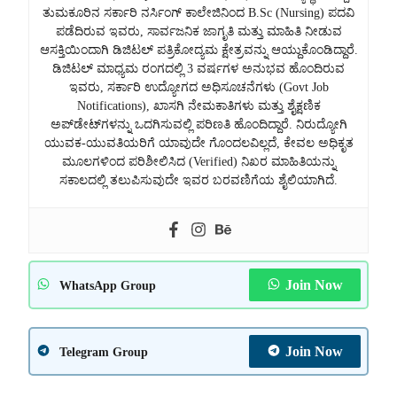
ತುಮಕೂರಿನ ಸರ್ಕಾರಿ ನರ್ಸಿಂಗ್ ಕಾಲೇಜಿನಿಂದ B.Sc (Nursing) ಪದವಿ
ಪಡೆದಿರುವ ಇವರು, ಸಾರ್ವಜನಿಕ ಜಾಗೃತಿ ಮತ್ತು ಮಾಹಿತಿ ನೀಡುವ
ಆಸಕ್ತಿಯಿಂದಾಗಿ ಡಿಜಿಟಲ್ ಪತ್ರಿಕೋದ್ಯಮ ಕ್ಷೇತ್ರವನ್ನು ಆಯ್ದುಕೊಂಡಿದ್ದಾರೆ.
ಡಿಜಿಟಲ್ ಮಾಧ್ಯಮ ರಂಗದಲ್ಲಿ 3 ವರ್ಷಗಳ ಅನುಭವ ಹೊಂದಿರುವ
ಇವರು, ಸರ್ಕಾರಿ ಉದ್ಯೋಗದ ಅಧಿಸೂಚನೆಗಳು (Govt Job
Notifications), ಖಾಸಗಿ ನೇಮಕಾತಿಗಳು ಮತ್ತು ಶೈಕ್ಷಣಿಕ
ಅಪ್‌ಡೇಟ್‌ಗಳನ್ನು ಒದಗಿಸುವಲ್ಲಿ ಪರಿಣತಿ ಹೊಂದಿದ್ದಾರೆ. ನಿರುದ್ಯೋಗಿ
ಯುವಕ-ಯುವತಿಯರಿಗೆ ಯಾವುದೇ ಗೊಂದಲವಿಲ್ಲದೆ, ಕೇವಲ ಅಧಿಕೃತ
ಮೂಲಗಳಿಂದ ಪರಿಶೀಲಿಸಿದ (Verified) ನಿಖರ ಮಾಹಿತಿಯನ್ನು
ಸಕಾಲದಲ್ಲಿ ತಲುಪಿಸುವುದೇ ಇವರ ಬರವಣಿಗೆಯ ಶೈಲಿಯಾಗಿದೆ.
Join Now
WhatsApp Group
Join Now
Telegram Group