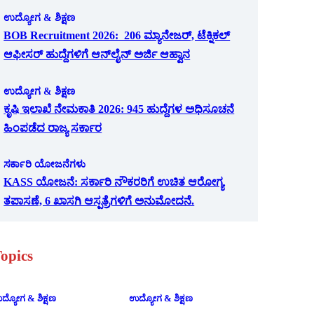
ಉದ್ಯೋಗ & ಶಿಕ್ಷಣ
BOB Recruitment 2026: 206 ಮ್ಯಾನೇಜರ್, ಟೆಕ್ನಿಕಲ್
ಆಫೀಸರ್ ಹುದ್ದೆಗಳಿಗೆ ಆನ್‌ಲೈನ್ ಅರ್ಜಿ ಆಹ್ವಾನ
ಉದ್ಯೋಗ & ಶಿಕ್ಷಣ
ಕೃಷಿ ಇಲಾಖೆ ನೇಮಕಾತಿ 2026: 945 ಹುದ್ದೆಗಳ ಅಧಿಸೂಚನೆ
ಹಿಂಪಡೆದ ರಾಜ್ಯ ಸರ್ಕಾರ
ಸರ್ಕಾರಿ ಯೋಜನೆಗಳು
KASS ಯೋಜನೆ: ಸರ್ಕಾರಿ ನೌಕರರಿಗೆ ಉಚಿತ ಆರೋಗ್ಯ
ತಪಾಸಣೆ, 6 ಖಾಸಗಿ ಆಸ್ಪತ್ರೆಗಳಿಗೆ ಅನುಮೋದನೆ.
opics
ದ್ಯೋಗ & ಶಿಕ್ಷಣ
ಉದ್ಯೋಗ & ಶಿಕ್ಷಣ