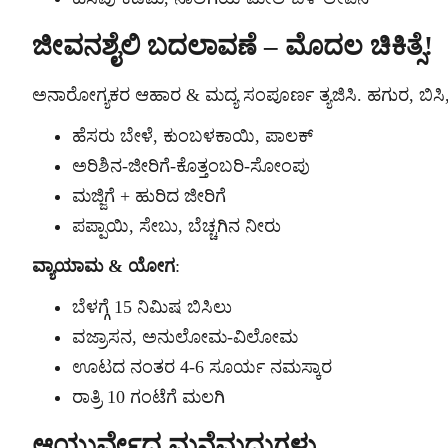
ಜೀವನಶೈಲಿ ಬದಲಾವಣೆ – ಮೊದಲ ಚಿಕಿತ್ಸೆ!
ಅನಾರೋಗ್ಯಕರ ಆಹಾರ & ಮದ್ಯ ಸಂಪೂರ್ಣ ತ್ಯಜಿಸಿ. ಹಗುರ, ಬಿಸಿ
ಹೆಸರು ಬೇಳೆ, ಕುಂಬಳಕಾಯಿ, ಪಾಲಕ್
ಅರಿಶಿನ-ಜೀರಿಗೆ-ಕೊತ್ತಂಬರಿ-ಸೋಂಪು
ಮಜ್ಜಿಗೆ + ಹುರಿದ ಜೀರಿಗೆ
ಪಪ್ಪಾಯಿ, ಸೇಬು, ಬೆಚ್ಚಗಿನ ನೀರು
ವ್ಯಾಯಾಮ & ಯೋಗ
:
ಬೆಳಗ್ಗೆ 15 ನಿಮಿಷ ಬಿಸಿಲು
ವಜ್ರಾಸನ, ಅನುಲೋಮ-ವಿಲೋಮ
ಊಟದ ನಂತರ 4-6 ಸೂರ್ಯ ನಮಸ್ಕಾರ
ರಾತ್ರಿ 10 ಗಂಟೆಗೆ ಮಲಗಿ
ಆಯುರ್ವೇದ ಮನೆಮದ್ದುಗಳು