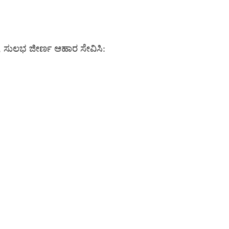
, ಸುಲಭ ಜೀರ್ಣ ಆಹಾರ ಸೇವಿಸಿ: