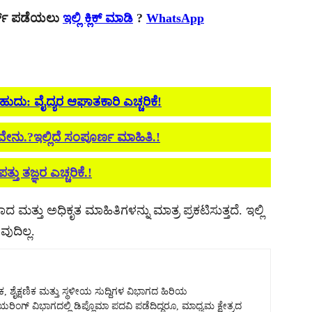
ರ್ಟ್ ಪಡೆಯಲು
ಇಲ್ಲಿ ಕ್ಲಿಕ್ ಮಾಡಿ
?
WhatsApp
ಬಹುದು: ವೈದ್ಯರ ಆಘಾತಕಾರಿ ಎಚ್ಚರಿಕೆ!
ನು.?ಇಲ್ಲಿದೆ ಸಂಪೂರ್ಣ ಮಾಹಿತಿ.!
್ತು ತಜ್ಞರ ಎಚ್ಚರಿಕೆ.!
ದ ಮತ್ತು ಅಧಿಕೃತ ಮಾಹಿತಿಗಳನ್ನು ಮಾತ್ರ ಪ್ರಕಟಿಸುತ್ತದೆ. ಇಲ್ಲಿ
ುದಿಲ್ಲ.
, ಶೈಕ್ಷಣಿಕ ಮತ್ತು ಸ್ಥಳೀಯ ಸುದ್ದಿಗಳ ವಿಭಾಗದ ಹಿರಿಯ
ಿಯರಿಂಗ್ ವಿಭಾಗದಲ್ಲಿ ಡಿಪ್ಲೊಮಾ ಪದವಿ ಪಡೆದಿದ್ದರೂ, ಮಾಧ್ಯಮ ಕ್ಷೇತ್ರದ