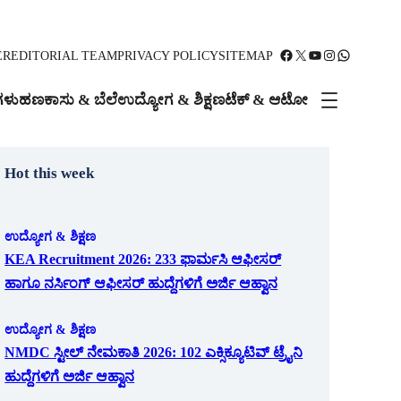
Facebook
X
YouTube
Instagram
WhatsApp
ER
EDITORIAL TEAM
PRIVACY POLICY
SITEMAP
ಗಳು
ಹಣಕಾಸು & ಬೆಲೆ
ಉದ್ಯೋಗ & ಶಿಕ್ಷಣ
ಟೆಕ್ & ಆಟೋ
Hot this week
ಉದ್ಯೋಗ & ಶಿಕ್ಷಣ
KEA Recruitment 2026: 233 ಫಾರ್ಮಸಿ ಆಫೀಸರ್
ಹಾಗೂ ನರ್ಸಿಂಗ್ ಆಫೀಸರ್ ಹುದ್ದೆಗಳಿಗೆ ಅರ್ಜಿ ಆಹ್ವಾನ
ಉದ್ಯೋಗ & ಶಿಕ್ಷಣ
NMDC ಸ್ಟೀಲ್ ನೇಮಕಾತಿ 2026: 102 ಎಕ್ಸಿಕ್ಯೂಟಿವ್ ಟ್ರೈನಿ
ಹುದ್ದೆಗಳಿಗೆ ಅರ್ಜಿ ಆಹ್ವಾನ