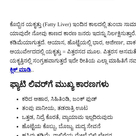
ಕೊಬ್ಬಿನ ಯಕೃತ್ತು (Fatty Liver) ಇಂದಿನ ಕಾಲದಲ್ಲಿ ತುಂಬಾ ಸಾ
ಯಾವುದೇ ನೋವು ಕಾಣದ ಕಾರಣ ಜನರು ಇದನ್ನು ನಿರ್ಲಕ್ಷಿಸುತ್ತಾರೆ.
ಕಡಿಮೆಯಾಗುತ್ತದೆ. ಆಯಾಸ, ಹೊಟ್ಟೆಯಲ್ಲಿ ಭಾರ, ಅಜೀರ್ಣ, ವಾಕರ
ಆಯುರ್ವೇದದಲ್ಲಿ ಯಕೃತ್ತು = ಪಿತ್ತರಸದ ಮೂಲ. ಪಿತ್ತರಸ ಅಸಮತ
ಯಕೃತ್ತಿನಲ್ಲಿ ಸಂಗ್ರಹವಾಗುತ್ತದೆ ಇದೇ ರೀತಿಯ ಎಲ್ಲಾ ಮಾಹಿತಿಗೆ
ಕ್ಲಿಕ್ ಮಾಡಿ
..
ಫ್ಯಾಟಿ ಲಿವರ್‌ಗೆ ಮುಖ್ಯ ಕಾರಣಗಳು
ಕರಿದ ಆಹಾರ, ಸಿಹಿತಿಂಡಿ, ಜಂಕ್ ಫುಡ್
ತಂಪು ಪಾನೀಯ, ತಡರಾತ್ರಿ ಊಟ
ಒತ್ತಡ, ನಿದ್ರೆ ಕೊರತೆ, ವ್ಯಾಯಾಮ ಇಲ್ಲದಿರುವುದು
ಹೊಟ್ಟೆಯ ಕೊಬ್ಬು, ಬೊಜ್ಜು, ಮದ್ಯ ಸೇವನೆ
ಹಸಿವು ಕಡಿಮೆ, ನಾಲಿಗೆಯ ಮೇಲೆ ಬಿಳಿ ಲೇಪನ