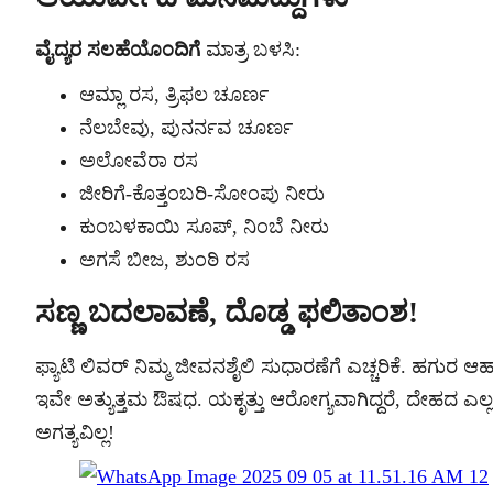
ವೈದ್ಯರ ಸಲಹೆಯೊಂದಿಗೆ
ಮಾತ್ರ ಬಳಸಿ:
ಆಮ್ಲಾ ರಸ, ತ್ರಿಫಲ ಚೂರ್ಣ
ನೆಲಬೇವು, ಪುನರ್ನವ ಚೂರ್ಣ
ಅಲೋವೆರಾ ರಸ
ಜೀರಿಗೆ-ಕೊತ್ತಂಬರಿ-ಸೋಂಪು ನೀರು
ಕುಂಬಳಕಾಯಿ ಸೂಪ್, ನಿಂಬೆ ನೀರು
ಅಗಸೆ ಬೀಜ, ಶುಂಠಿ ರಸ
ಸಣ್ಣ ಬದಲಾವಣೆ, ದೊಡ್ಡ ಫಲಿತಾಂಶ!
ಫ್ಯಾಟಿ ಲಿವರ್ ನಿಮ್ಮ ಜೀವನಶೈಲಿ ಸುಧಾರಣೆಗೆ ಎಚ್ಚರಿಕೆ. ಹಗುರ ಆ
ಇವೇ ಅತ್ಯುತ್ತಮ ಔಷಧ. ಯಕೃತ್ತು ಆರೋಗ್ಯವಾಗಿದ್ದರೆ, ದೇಹದ 
ಅಗತ್ಯವಿಲ್ಲ!