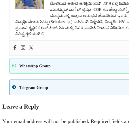
ಮೇಲಿರುವ ಅತೀವ ಆಸಕ್ತಿಯಿಂದಾಗಿ 2019 ರಲ್ಲಿ ಡಿಜಿಟಲ
ಯೂಟ್ಯೂಬ್ ಚಾನೆಲ್ ಪ್ರಸ್ತುತ 300K ಗೂ ಹೆಚ್ಚು ಸಬ್‌
ಮಾಧ್ಯಮದಲ್ಲಿ ಉತ್ತಮ ಅನುಭವ ಹೊಂದಿರುವ ಇವರು, ಕೇ
ವಿದ್ಯಾರ್ಥಿವೇತನಗಳನ್ನು (Scholarships) ಸರಳವಾಗಿ ವಿಶ್ಲೇಷಿಸಿ, ವಿದ್ಯಾರ್ಥಿಗಳಿಗೆ 
ಪ್ರಮುಖ ಶೈಕ್ಷಣಿಕ ಅಪ್‌ಡೇಟ್‌ಗಳು ಮತ್ತು ನಿಖರ ಮಾಹಿತಿ ನೀಡುವ ವಿಡಿಯ
ವಿಶಿಷ್ಟ ಶೈಲಿಯಾಗಿದೆ.
WhatsApp Group
Telegram Group
Leave a Reply
Your email address will not be published.
Required fields a