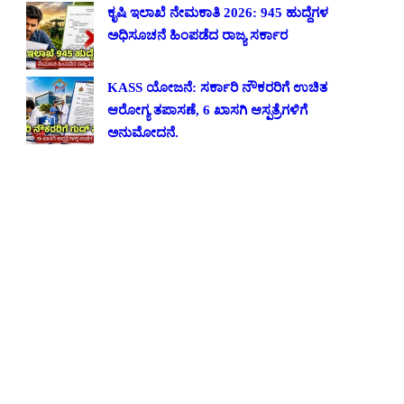
ಕೃಷಿ ಇಲಾಖೆ ನೇಮಕಾತಿ 2026: 945 ಹುದ್ದೆಗಳ
ಅಧಿಸೂಚನೆ ಹಿಂಪಡೆದ ರಾಜ್ಯ ಸರ್ಕಾರ
KASS ಯೋಜನೆ: ಸರ್ಕಾರಿ ನೌಕರರಿಗೆ ಉಚಿತ
ಆರೋಗ್ಯ ತಪಾಸಣೆ, 6 ಖಾಸಗಿ ಆಸ್ಪತ್ರೆಗಳಿಗೆ
ಅನುಮೋದನೆ.