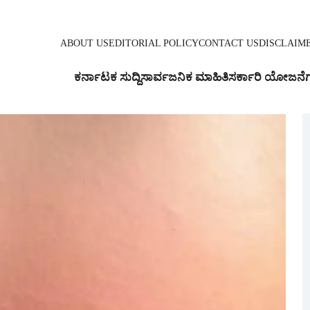
ABOUT US
EDITORIAL POLICY
CONTACT US
DISCLAIM
ಕರ್ನಾಟಕ ಸುದ್ದಿ
ಸಾರ್ವಜನಿಕ ಮಾಹಿತಿ
ಸರ್ಕಾರಿ ಯೋಜನೆ