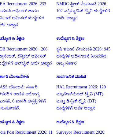
EA Recruitment 2026: 233
NMDC ಸ್ಟೀಲ್ ನೇಮಕಾತಿ 2026:
ಾರ್ಮಸಿ ಆಫೀಸರ್ ಹಾಗೂ
102 ಎಕ್ಸಿಕ್ಯೂಟಿವ್ ಟ್ರೈನಿ ಹುದ್ದೆಗಳಿಗೆ
ರ್ಸಿಂಗ್ ಆಫೀಸರ್ ಹುದ್ದೆಗಳಿಗೆ
ಅರ್ಜಿ ಆಹ್ವಾನ
ರ್ಜಿ ಆಹ್ವಾನ
ದ್ಯೋಗ & ಶಿಕ್ಷಣ
ಉದ್ಯೋಗ & ಶಿಕ್ಷಣ
OB Recruitment 2026: 206
ಕೃಷಿ ಇಲಾಖೆ ನೇಮಕಾತಿ 2026: 945
್ಯಾನೇಜರ್, ಟೆಕ್ನಿಕಲ್ ಆಫೀಸರ್
ಹುದ್ದೆಗಳ ಅಧಿಸೂಚನೆ ಹಿಂಪಡೆದ
ುದ್ದೆಗಳಿಗೆ ಆನ್‌ಲೈನ್ ಅರ್ಜಿ ಆಹ್ವಾನ
ರಾಜ್ಯ ಸರ್ಕಾರ
ರ್ಕಾರಿ ಯೋಜನೆಗಳು
ಸಾರ್ವಜನಿಕ ಮಾಹಿತಿ
ASS ಯೋಜನೆ: ಸರ್ಕಾರಿ
HAL Recruitment 2026: 120
ೌಕರರಿಗೆ ಉಚಿತ ಆರೋಗ್ಯ
ಮ್ಯಾನೇಜ್‌ಮೆಂಟ್ ಟ್ರೈನಿ (MT)
ಪಾಸಣೆ, 6 ಖಾಸಗಿ ಆಸ್ಪತ್ರೆಗಳಿಗೆ
ಮತ್ತು ಡಿಸೈನ್ ಟ್ರೈನಿ (DT)
ನುಮೋದನೆ.
ಹುದ್ದೆಗಳಿಗೆ ಅರ್ಜಿ ಆಹ್ವಾನ
ದ್ಯೋಗ & ಶಿಕ್ಷಣ
ಉದ್ಯೋಗ & ಶಿಕ್ಷಣ
ndia Post Recruitment 2026: 11
Surveyor Recruitment 2026: