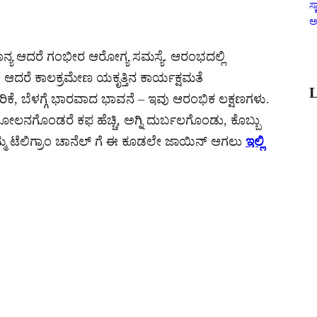
ಸ್
ಅ
ಮಾನ್ಯ ಆದರೆ ಗಂಭೀರ ಆರೋಗ್ಯ ಸಮಸ್ಯೆ. ಆರಂಭದಲ್ಲಿ
 ಆದರೆ ಕಾಲಕ್ರಮೇಣ ಯಕೃತ್ತಿನ ಕಾರ್ಯಕ್ಷಮತೆ
L
ಿಕೆ, ಬೆಳಗ್ಗೆ ಭಾರವಾದ ಭಾವನೆ – ಇವು ಆರಂಭಿಕ ಲಕ್ಷಣಗಳು.
ೋಲನಗೊಂಡರೆ ಕಫ ಹೆಚ್ಚಿ, ಅಗ್ನಿ ದುರ್ಬಲಗೊಂಡು, ಕೊಬ್ಬು
 ನಮ್ಮ ಟೆಲಿಗ್ರಾಂ ಚಾನೆಲ್ ಗೆ ಈ ಕೂಡಲೇ ಜಾಯಿನ್ ಆಗಲು
ಇಲ್ಲಿ