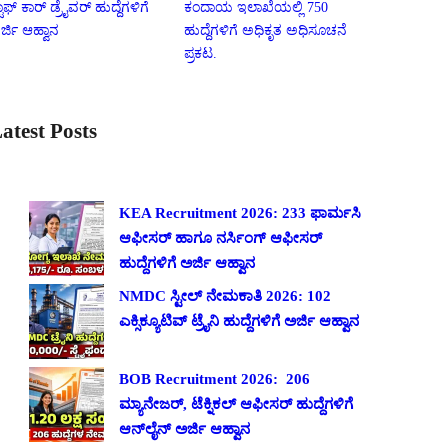
ಟಾಫ್ ಕಾರ್ ಡ್ರೈವರ್ ಹುದ್ದೆಗಳಿಗೆ
ಕಂದಾಯ ಇಲಾಖೆಯಲ್ಲಿ 750
ರ್ಜಿ ಆಹ್ವಾನ
ಹುದ್ದೆಗಳಿಗೆ ಅಧಿಕೃತ ಅಧಿಸೂಚನೆ
ಪ್ರಕಟ.
atest Posts
KEA Recruitment 2026: 233 ಫಾರ್ಮಸಿ
ಆಫೀಸರ್ ಹಾಗೂ ನರ್ಸಿಂಗ್ ಆಫೀಸರ್
ಹುದ್ದೆಗಳಿಗೆ ಅರ್ಜಿ ಆಹ್ವಾನ
NMDC ಸ್ಟೀಲ್ ನೇಮಕಾತಿ 2026: 102
ಎಕ್ಸಿಕ್ಯೂಟಿವ್ ಟ್ರೈನಿ ಹುದ್ದೆಗಳಿಗೆ ಅರ್ಜಿ ಆಹ್ವಾನ
BOB Recruitment 2026: 206
ಮ್ಯಾನೇಜರ್, ಟೆಕ್ನಿಕಲ್ ಆಫೀಸರ್ ಹುದ್ದೆಗಳಿಗೆ
ಆನ್‌ಲೈನ್ ಅರ್ಜಿ ಆಹ್ವಾನ