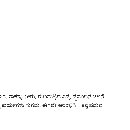
ಹಾರ, ಸಾಕಷ್ಟು ನೀರು, ಗುಣಮಟ್ಟದ ನಿದ್ರೆ, ದೈನಂದಿನ ಚಲನೆ –
ಎಲ್ಲ ಕಾರ್ಯಗಳು ಸುಗಮ. ಈಗಲೇ ಆರಂಭಿಸಿ – ಕಷ್ಟಪಡುವ