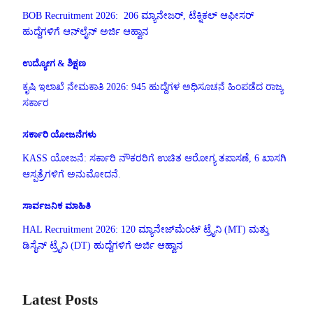
BOB Recruitment 2026: 206 ಮ್ಯಾನೇಜರ್, ಟೆಕ್ನಿಕಲ್ ಆಫೀಸರ್
ಹುದ್ದೆಗಳಿಗೆ ಆನ್‌ಲೈನ್ ಅರ್ಜಿ ಆಹ್ವಾನ
ಉದ್ಯೋಗ & ಶಿಕ್ಷಣ
ಕೃಷಿ ಇಲಾಖೆ ನೇಮಕಾತಿ 2026: 945 ಹುದ್ದೆಗಳ ಅಧಿಸೂಚನೆ ಹಿಂಪಡೆದ ರಾಜ್ಯ
ಸರ್ಕಾರ
ಸರ್ಕಾರಿ ಯೋಜನೆಗಳು
KASS ಯೋಜನೆ: ಸರ್ಕಾರಿ ನೌಕರರಿಗೆ ಉಚಿತ ಆರೋಗ್ಯ ತಪಾಸಣೆ, 6 ಖಾಸಗಿ
ಆಸ್ಪತ್ರೆಗಳಿಗೆ ಅನುಮೋದನೆ.
ಸಾರ್ವಜನಿಕ ಮಾಹಿತಿ
HAL Recruitment 2026: 120 ಮ್ಯಾನೇಜ್‌ಮೆಂಟ್ ಟ್ರೈನಿ (MT) ಮತ್ತು
ಡಿಸೈನ್ ಟ್ರೈನಿ (DT) ಹುದ್ದೆಗಳಿಗೆ ಅರ್ಜಿ ಆಹ್ವಾನ
Latest Posts