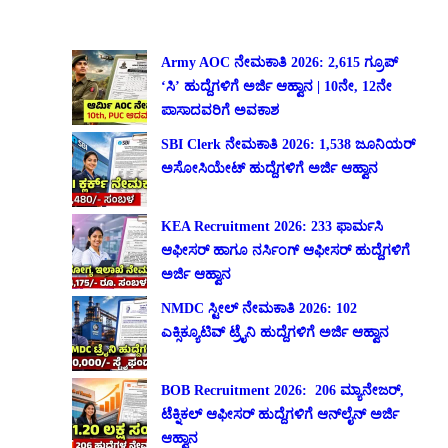
Army AOC ನೇಮಕಾತಿ 2026: 2,615 ಗ್ರೂಪ್
‘ಸಿ’ ಹುದ್ದೆಗಳಿಗೆ ಅರ್ಜಿ ಆಹ್ವಾನ | 10ನೇ, 12ನೇ
ಪಾಸಾದವರಿಗೆ ಅವಕಾಶ
SBI Clerk ನೇಮಕಾತಿ 2026: 1,538 ಜೂನಿಯರ್
ಅಸೋಸಿಯೇಟ್ ಹುದ್ದೆಗಳಿಗೆ ಅರ್ಜಿ ಆಹ್ವಾನ
KEA Recruitment 2026: 233 ಫಾರ್ಮಸಿ
ಆಫೀಸರ್ ಹಾಗೂ ನರ್ಸಿಂಗ್ ಆಫೀಸರ್ ಹುದ್ದೆಗಳಿಗೆ
ಅರ್ಜಿ ಆಹ್ವಾನ
NMDC ಸ್ಟೀಲ್ ನೇಮಕಾತಿ 2026: 102
ಎಕ್ಸಿಕ್ಯೂಟಿವ್ ಟ್ರೈನಿ ಹುದ್ದೆಗಳಿಗೆ ಅರ್ಜಿ ಆಹ್ವಾನ
BOB Recruitment 2026: 206 ಮ್ಯಾನೇಜರ್,
ಟೆಕ್ನಿಕಲ್ ಆಫೀಸರ್ ಹುದ್ದೆಗಳಿಗೆ ಆನ್‌ಲೈನ್ ಅರ್ಜಿ
ಆಹ್ವಾನ