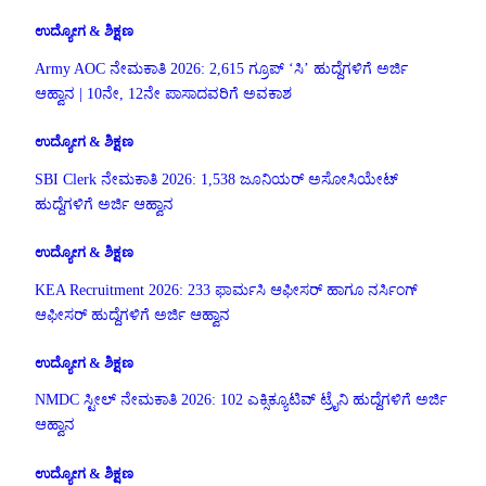
ಉದ್ಯೋಗ & ಶಿಕ್ಷಣ
Army AOC ನೇಮಕಾತಿ 2026: 2,615 ಗ್ರೂಪ್ ‘ಸಿ’ ಹುದ್ದೆಗಳಿಗೆ ಅರ್ಜಿ
ಆಹ್ವಾನ | 10ನೇ, 12ನೇ ಪಾಸಾದವರಿಗೆ ಅವಕಾಶ
ಉದ್ಯೋಗ & ಶಿಕ್ಷಣ
SBI Clerk ನೇಮಕಾತಿ 2026: 1,538 ಜೂನಿಯರ್ ಅಸೋಸಿಯೇಟ್
ಹುದ್ದೆಗಳಿಗೆ ಅರ್ಜಿ ಆಹ್ವಾನ
ಉದ್ಯೋಗ & ಶಿಕ್ಷಣ
KEA Recruitment 2026: 233 ಫಾರ್ಮಸಿ ಆಫೀಸರ್ ಹಾಗೂ ನರ್ಸಿಂಗ್
ಆಫೀಸರ್ ಹುದ್ದೆಗಳಿಗೆ ಅರ್ಜಿ ಆಹ್ವಾನ
ಉದ್ಯೋಗ & ಶಿಕ್ಷಣ
NMDC ಸ್ಟೀಲ್ ನೇಮಕಾತಿ 2026: 102 ಎಕ್ಸಿಕ್ಯೂಟಿವ್ ಟ್ರೈನಿ ಹುದ್ದೆಗಳಿಗೆ ಅರ್ಜಿ
ಆಹ್ವಾನ
ಉದ್ಯೋಗ & ಶಿಕ್ಷಣ