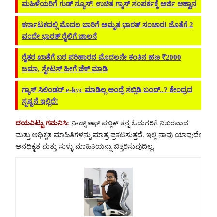
ಮಹಿಳೆಯರಿಗೆ ಗುಡ್ ನ್ಯೂಸ್! ಉಚಿತ ಗ್ಯಾಸ್ ಸಂಪರ್ಕಕ್ಕೆ ಅರ್ಜಿ ಆಹ್ವಾನ
ಕರ್ನಾಟಕದಲ್ಲಿ ಮೊದಲ ಬಾರಿಗೆ ಅಮೃತ ಭಾರತ್ ಸಂಚಾರ! ಜೊತೆಗೆ 2
ವಂದೇ ಭಾರತ್ ರೈಲಿಗೆ ಚಾಲನೆ
ರೈತರ ಖಾತೆಗೆ ಬರ ಪರಿಹಾರದ ಮೊದಲನೇ ಕಂತಿನ ಹಣ ₹2000
ಜಮಾ, ಸ್ಟೇಟಸ್ ಹೀಗೆ ಚೆಕ್ ಮಾಡಿ
ಗ್ಯಾಸ್ ಸಿಲಿಂಡರ್ e-kyc ಮಾಡಿಲ್ಲ ಅಂದ್ರೆ ಸಬ್ಸಿಡಿ ಬಂದ್..? ಕೇಂದ್ರದ
ಸ್ಪಷ್ಟನೆ ಇಲ್ಲಿದೆ!
ದಯವಿಟ್ಟು ಗಮನಿಸಿ:
ನೀಡ್ಸ್ ಆಫ್ ಪಬ್ಲಿಕ್ ತನ್ನ ಓದುಗರಿಗೆ ನಿಖರವಾದ
ಮತ್ತು ಅಧಿಕೃತ ಮಾಹಿತಿಗಳನ್ನು ಮಾತ್ರ ಪ್ರಕಟಿಸುತ್ತದೆ. ಇಲ್ಲಿ ನಾವು ಯಾವುದೇ
ಅನಧಿಕೃತ ಮತ್ತು ಸುಳ್ಳು ಮಾಹಿತಿಯನ್ನು ಬಿತ್ತರಿಸುವುದಿಲ್ಲ.