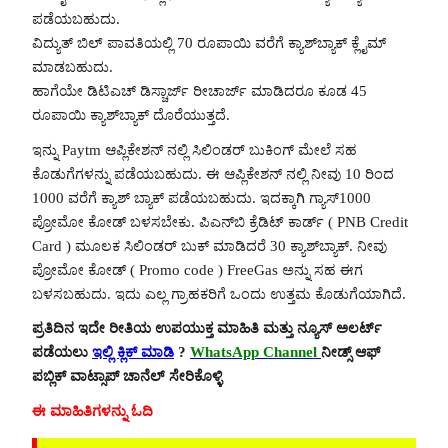
ಪಡೆಯಬಹುದು.
ವಿದ್ಯುತ್ ಬಿಲ್ ಪಾವತಿಯಲ್ಲಿ 70 ರೂಪಾಯಿ ವರೆಗೆ ಕ್ಯಾಶ್‌ಬ್ಯಾಕ್ ಕ್ಲೈಮ್
ಮಾಡಬಹುದು.
ಹಾಗೆಯೇ ಡಿಟಿಎಚ್ ಡಿಸ್ಚಾರ್ಜ್ ರೀಚಾರ್ಜ್ ಮಾಡಿದರೂ ಕೂಡ 45
ರೂಪಾಯಿ ಕ್ಯಾಶ್‌ಬ್ಯಾಕ್ ದೊರೆಯುತ್ತದೆ.
ಇನ್ನು Paytm ಆಪ್ಲಿಕೇಶನ್ ನಲ್ಲಿ ಸಿಲಿಂಡರ್ ಬುಕಿಂಗ್ ಮೇಲೆ ಸಹ
ಕೊಡುಗೆಗಳನ್ನು ಪಡೆಯಬಹುದು. ಈ ಆಪ್ಲಿಕೇಶನ್ ನಲ್ಲಿ ನೀವು 10 ರಿಂದ
1000 ವರೆಗೆ ಕ್ಯಾಶ್ ಬ್ಯಾಕ್ ಪಡೆಯಬಹುದು. ಇದಕ್ಕಾಗಿ ಗ್ಯಾಸ್1000
ಪ್ರೋಮೋ ಕೋಡ್ ಬಳಸಬೇಕು. ಪಿಎನ್‌ಬಿ ಕ್ರೆಡಿಟ್ ಕಾರ್ಡ್ ( PNB Credit
Card ) ಮೂಲಕ ಸಿಲಿಂಡರ್ ಬುಕ್ ಮಾಡಿದರೆ 30 ಕ್ಯಾಶ್‌ಬ್ಯಾಕ್. ನೀವು
ಪ್ರೋಮೋ ಕೋಡ್ ( Promo code ) FreeGas ಅನ್ನು ಸಹ ಈಗ
ಬಳಸಬಹುದು. ಇದು ಎಲ್ಲ ಗ್ರಾಹಕರಿಗೆ ಒಂದು ಉತ್ತಮ ಕೊಡುಗೆಯಾಗಿದೆ.
ಪ್ರತಿದಿನ ಇದೇ ರೀತಿಯ ಉಪಯುಕ್ತ ಮಾಹಿತಿ ಮತ್ತು ನ್ಯೂಸ್ ಅಲರ್ಟ್
ಪಡೆಯಲು
ಇಲ್ಲಿ ಕ್ಲಿಕ್ ಮಾಡಿ
?
WhatsApp Channel
ನೀಡ್ಸ್ ಆಫ್
ಪಬ್ಲಿಕ್ ವಾಟ್ಸಾಪ್ ಚಾನೆಲ್ ಸೇರಿಕೊಳ್ಳಿ
ಈ ಮಾಹಿತಿಗಳನ್ನು ಓದಿ