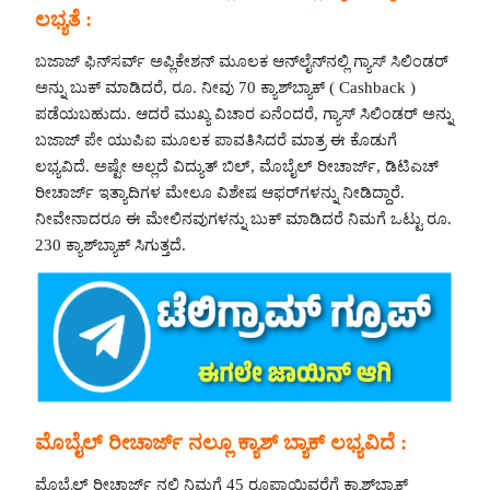
ಲಭ್ಯತೆ :
ಬಜಾಜ್ ಫಿನ್‌ಸರ್ವ್ ಅಪ್ಲಿಕೇಶನ್ ಮೂಲಕ ಆನ್‌ಲೈನ್‌ನಲ್ಲಿ ಗ್ಯಾಸ್ ಸಿಲಿಂಡರ್
ಅನ್ನು ಬುಕ್ ಮಾಡಿದರೆ, ರೂ. ನೀವು 70 ಕ್ಯಾಶ್‌ಬ್ಯಾಕ್ ( Cashback )
ಪಡೆಯಬಹುದು. ಆದರೆ ಮುಖ್ಯ ವಿಚಾರ ಏನೆಂದರೆ, ಗ್ಯಾಸ್ ಸಿಲಿಂಡರ್ ಅನ್ನು
ಬಜಾಜ್ ಪೇ ಯುಪಿಐ ಮೂಲಕ ಪಾವತಿಸಿದರೆ ಮಾತ್ರ ಈ ಕೊಡುಗೆ
ಲಭ್ಯವಿದೆ. ಅಷ್ಟೇ ಅಲ್ಲದೆ ವಿದ್ಯುತ್ ಬಿಲ್, ಮೊಬೈಲ್ ರೀಚಾರ್ಜ್, ಡಿಟಿಎಚ್
ರೀಚಾರ್ಜ್ ಇತ್ಯಾದಿಗಳ ಮೇಲೂ ವಿಶೇಷ ಆಫರ್‌ಗಳನ್ನು ನೀಡಿದ್ದಾರೆ.
ನೀವೇನಾದರೂ ಈ ಮೇಲಿನವುಗಳನ್ನು ಬುಕ್ ಮಾಡಿದರೆ ನಿಮಗೆ ಒಟ್ಟು ರೂ.
230 ಕ್ಯಾಶ್‌ಬ್ಯಾಕ್ ಸಿಗುತ್ತದೆ.
ಮೊಬೈಲ್ ರೀಚಾರ್ಜ್ ನಲ್ಲೂ ಕ್ಯಾಶ್ ಬ್ಯಾಕ್ ಲಭ್ಯವಿದೆ :
ಮೊಬೈಲ್ ರೀಚಾರ್ಜ್ ನಲ್ಲಿ ನಿಮಗೆ 45 ರೂಪಾಯಿವರೆಗೆ ಕ್ಯಾಶ್‌ಬ್ಯಾಕ್