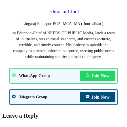
Editor in Chief
Lingaraj Ramapur BCA, MCA, MA ( Journalism );
as Editor-in-Chief of NEEDS OF PUBLIC Media, leads a team
of journalists, sets editorial standards, and ensures accurate,
credible, and timely content. His leadership upholds the
company as a trusted information source, meeting public needs
while maintaining top-tier journalistic integrity.
Join Now
WhatsApp Group
Join Now
Telegram Group
Leave a Reply