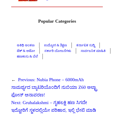
Popular Categories
ಅತಿಥಿ ಅಂಕಣ
ಉದ್ಯೋಗ & ಶಿಕ್ಷಣ
ಕರ್ನಾಟಕ ಸುದ್ದಿ
ಟೆಕ್ & ಆಟೋ
ಸರ್ಕಾರಿ ಯೋಜನೆಗಳು
ಸಾರ್ವಜನಿಕ ಮಾಹಿತಿ
ಹಣಕಾಸು & ಬೆಲೆ
←
Previous:
Nubia Phone – 6000mAh
ಸಾಮರ್ಥ್ಯದ ಬ್ಯಾಟರಿಯೊಂದಿಗೆ ನುಬಿಯಾ Z60 ಅಲ್ಟ್ರಾ
ಫೋನ್ ಅನಾವರಣ!
Next:
Gruhalakshmi – ಗೃಹಲಕ್ಷಿ ಹಣ ಸಿಗದೇ
ಇದ್ದೋರಿಗೆ ಸ್ಥಳದಲ್ಲಿಯೇ ಪರಿಹಾರ, ಇಲ್ಲಿ ಭೇಟಿ ಮಾಡಿ