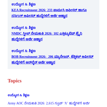
ಉದ್ಯೋಗ & ಶಿಕ್ಷಣ
KEA Recruitment 2026: 233 ಫಾರ್ಮಸಿ ಆಫೀಸರ್ ಹಾಗೂ
ನರ್ಸಿಂಗ್ ಆಫೀಸರ್ ಹುದ್ದೆಗಳಿಗೆ ಅರ್ಜಿ ಆಹ್ವಾನ
ಉದ್ಯೋಗ & ಶಿಕ್ಷಣ
NMDC ಸ್ಟೀಲ್ ನೇಮಕಾತಿ 2026: 102 ಎಕ್ಸಿಕ್ಯೂಟಿವ್ ಟ್ರೈನಿ
ಹುದ್ದೆಗಳಿಗೆ ಅರ್ಜಿ ಆಹ್ವಾನ
ಉದ್ಯೋಗ & ಶಿಕ್ಷಣ
BOB Recruitment 2026: 206 ಮ್ಯಾನೇಜರ್, ಟೆಕ್ನಿಕಲ್ ಆಫೀಸರ್
ಹುದ್ದೆಗಳಿಗೆ ಆನ್‌ಲೈನ್ ಅರ್ಜಿ ಆಹ್ವಾನ
Topics
ಉದ್ಯೋಗ & ಶಿಕ್ಷಣ
Army AOC ನೇಮಕಾತಿ 2026: 2,615 ಗ್ರೂಪ್ ‘ಸಿ’ ಹುದ್ದೆಗಳಿಗೆ ಅರ್ಜಿ