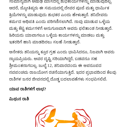
ಸಾಮಾನ್ಯವಾಗಿ ಆಷಾಢ ಮಾಸದಲ್ಲಿ ಶುಭಕಾರ್ಯಗಳನ್ನು ಮಾಡುವುದಿಲ್ಲ.
ಆದರೆ, ಜ್ಯೋತಿಷ್ಯರು ಈ ಸಮಯದಲ್ಲಿ ದೇವರ ಪೂಜೆ ಮತ್ತು ಧಾರ್ಮಿಕ
ಕ್ರಿಯೆಗಳನ್ನು ಮಾಡುವುದು ಶುಭಕರ ಎಂದು ಹೇಳುತ್ತಾರೆ. ಶನಿದೇವರು
ಕರ್ಮದ ಅಧಿಪತಿ ಎಂದು ಪರಿಗಣಿಸಲಾಗಿದೆ. ನಾವು ಮಾಡುವ ಒಳ್ಳೆಯ
ಮತ್ತು ಕೆಟ್ಟ ಕರ್ಮಗಳಿಗೆ ಅನುಗುಣವಾಗಿ ಅವರು ಫಲಿತಾಂಶ ನೀಡುತ್ತಾರೆ.
ಹಿರಿಯರು ಯಾವಾಗಲೂ ಒಳ್ಳೆಯ ಕಾರ್ಯಗಳನ್ನು ಮಾಡಲು ಮತ್ತು
ಇತರರಿಗೆ ಹಾನಿ ಮಾಡದಿರಲು ಸಲಹೆ ನೀಡುತ್ತಾರೆ.
ಅನೇಕರು ಶನಿಯನ್ನು ಕ್ರೂರ ಗ್ರಹ ಎಂದು ಭಾವಿಸಿದರೂ, ನಿಜವಾಗಿ ಅವರು
ನ್ಯಾಯಪ್ರಿಯರು. ಅವರ ದೃಷ್ಟಿ ಸರಿಯಾಗಿದ್ದರೆ, ಬಡವನೂ ಸಹ
ಶ್ರೀಮಂತನಾಗಬಲ್ಲ. ಜುಲೈ 12, ಶನಿವಾರದಂದು ಈ ಅಪರೂಪದ
ನವಪಂಚಮ ರಾಜಯೋಗ ರಚನೆಯಾಗುತ್ತಿದೆ. ಇದರ ಪ್ರಭಾವದಿಂದ ಕೆಲವು
ರಾಶಿಗಳ ಜನರ ಜೀವನದಲ್ಲಿ ದೊಡ್ಡ ಬದಲಾವಣೆಗಳು ಸಂಭವಿಸಲಿವೆ.
ಯಾವ ರಾಶಿಗಳಿಗೆ ಲಾಭ?
ಮಿಥುನ ರಾಶಿ