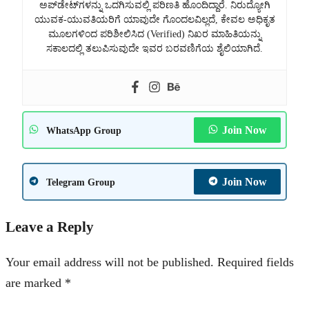
ಅಪ್‌ಡೇಟ್‌ಗಳನ್ನು ಒದಗಿಸುವಲ್ಲಿ ಪರಿಣತಿ ಹೊಂದಿದ್ದಾರೆ. ನಿರುದ್ಯೋಗಿ
ಯುವಕ-ಯುವತಿಯರಿಗೆ ಯಾವುದೇ ಗೊಂದಲವಿಲ್ಲದೆ, ಕೇವಲ ಅಧಿಕೃತ
ಮೂಲಗಳಿಂದ ಪರಿಶೀಲಿಸಿದ (Verified) ನಿಖರ ಮಾಹಿತಿಯನ್ನು
ಸಕಾಲದಲ್ಲಿ ತಲುಪಿಸುವುದೇ ಇವರ ಬರವಣಿಗೆಯ ಶೈಲಿಯಾಗಿದೆ.
Join Now
WhatsApp Group
Join Now
Telegram Group
Leave a Reply
Your email address will not be published.
Required fields
are marked
*