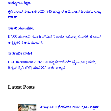
ಉದ್ಯೋಗ & ಶಿಕ್ಷಣ
ಕೃಷಿ ಇಲಾಖೆ ನೇಮಕಾತಿ 2026: 945 ಹುದ್ದೆಗಳ ಅಧಿಸೂಚನೆ ಹಿಂಪಡೆದ ರಾಜ್ಯ
ಸರ್ಕಾರ
ಸರ್ಕಾರಿ ಯೋಜನೆಗಳು
KASS ಯೋಜನೆ: ಸರ್ಕಾರಿ ನೌಕರರಿಗೆ ಉಚಿತ ಆರೋಗ್ಯ ತಪಾಸಣೆ, 6 ಖಾಸಗಿ
ಆಸ್ಪತ್ರೆಗಳಿಗೆ ಅನುಮೋದನೆ.
ಸಾರ್ವಜನಿಕ ಮಾಹಿತಿ
HAL Recruitment 2026: 120 ಮ್ಯಾನೇಜ್‌ಮೆಂಟ್ ಟ್ರೈನಿ (MT) ಮತ್ತು
ಡಿಸೈನ್ ಟ್ರೈನಿ (DT) ಹುದ್ದೆಗಳಿಗೆ ಅರ್ಜಿ ಆಹ್ವಾನ
Latest Posts
Army AOC ನೇಮಕಾತಿ 2026: 2,615 ಗ್ರೂಪ್