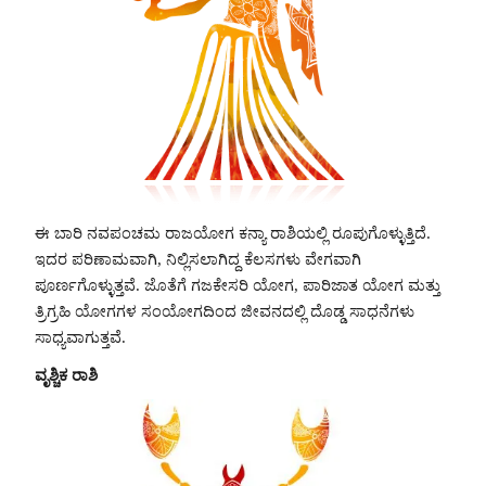
ಈ ಬಾರಿ ನವಪಂಚಮ ರಾಜಯೋಗ ಕನ್ಯಾ ರಾಶಿಯಲ್ಲಿ ರೂಪುಗೊಳ್ಳುತ್ತಿದೆ.
ಇದರ ಪರಿಣಾಮವಾಗಿ, ನಿಲ್ಲಿಸಲಾಗಿದ್ದ ಕೆಲಸಗಳು ವೇಗವಾಗಿ
ಪೂರ್ಣಗೊಳ್ಳುತ್ತವೆ. ಜೊತೆಗೆ ಗಜಕೇಸರಿ ಯೋಗ, ಪಾರಿಜಾತ ಯೋಗ ಮತ್ತು
ತ್ರಿಗ್ರಹಿ ಯೋಗಗಳ ಸಂಯೋಗದಿಂದ ಜೀವನದಲ್ಲಿ ದೊಡ್ಡ ಸಾಧನೆಗಳು
ಸಾಧ್ಯವಾಗುತ್ತವೆ.
ವೃಶ್ಚಿಕ ರಾಶಿ