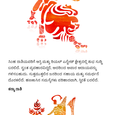
ಸಿಂಹ ರಾಶಿಯವರಿಗೆ ಆಸ್ತಿ ಮತ್ತು ರಿಯಲ್ ಎಸ್ಟೇಟ್ ಕ್ಷೇತ್ರದಲ್ಲಿ ಶುಭ ಸುದ್ದಿ
ಬರಲಿದೆ. ಸ್ವಂತ ವ್ಯವಹಾರವಿದ್ದರೆ, ಅದರಿಂದ ಅಪಾರ ಆದಾಯವನ್ನು
ಗಳಿಸಬಹುದು. ಸುತ್ತಮುತ್ತಲಿನ ಜನರಿಂದ ಸಹಾಯ ಮತ್ತು ಸಮರ್ಥನೆ
ದೊರಕಲಿದೆ. ಹಣಕಾಸಿನ ಸಮಸ್ಯೆಗಳು ಪರಿಹಾರವಾಗಿ, ಸ್ಥಿರತೆ ಬರಲಿದೆ.
ಕನ್ಯಾ ರಾಶಿ