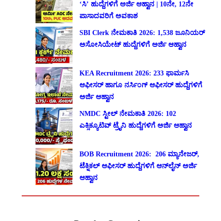
‘ಸಿ’ ಹುದ್ದೆಗಳಿಗೆ ಅರ್ಜಿ ಆಹ್ವಾನ | 10ನೇ, 12ನೇ
ಪಾಸಾದವರಿಗೆ ಅವಕಾಶ
SBI Clerk ನೇಮಕಾತಿ 2026: 1,538 ಜೂನಿಯರ್
ಅಸೋಸಿಯೇಟ್ ಹುದ್ದೆಗಳಿಗೆ ಅರ್ಜಿ ಆಹ್ವಾನ
KEA Recruitment 2026: 233 ಫಾರ್ಮಸಿ
ಆಫೀಸರ್ ಹಾಗೂ ನರ್ಸಿಂಗ್ ಆಫೀಸರ್ ಹುದ್ದೆಗಳಿಗೆ
ಅರ್ಜಿ ಆಹ್ವಾನ
NMDC ಸ್ಟೀಲ್ ನೇಮಕಾತಿ 2026: 102
ಎಕ್ಸಿಕ್ಯೂಟಿವ್ ಟ್ರೈನಿ ಹುದ್ದೆಗಳಿಗೆ ಅರ್ಜಿ ಆಹ್ವಾನ
BOB Recruitment 2026: 206 ಮ್ಯಾನೇಜರ್,
ಟೆಕ್ನಿಕಲ್ ಆಫೀಸರ್ ಹುದ್ದೆಗಳಿಗೆ ಆನ್‌ಲೈನ್ ಅರ್ಜಿ
ಆಹ್ವಾನ