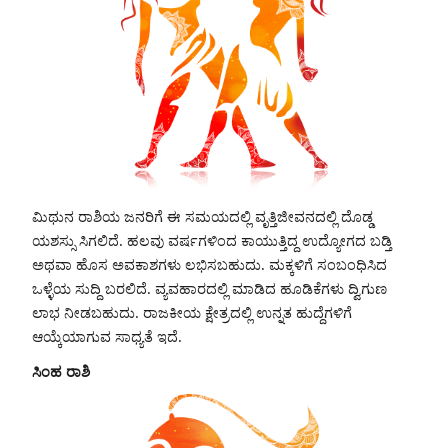
ಮಿಥುನ ರಾಶಿಯ ಜನರಿಗೆ ಈ ಸಮಯದಲ್ಲಿ ವೃತ್ತಿಜೀವನದಲ್ಲಿ ದೊಡ್ಡ
ಯಶಸ್ಸು ಸಿಗಲಿದೆ. ಹಲವು ವರ್ಷಗಳಿಂದ ಕಾಯುತ್ತಿದ್ದ ಉದ್ಯೋಗದ ಬಡ್ತಿ
ಅಥವಾ ಹೊಸ ಅವಕಾಶಗಳು ಲಭಿಸಬಹುದು. ಮಕ್ಕಳಿಗೆ ಸಂಬಂಧಿಸಿದ
ಒಳ್ಳೆಯ ಸುದ್ದಿ ಬರಲಿದೆ. ವ್ಯವಹಾರದಲ್ಲಿ ಮಾಡಿದ ಹೂಡಿಕೆಗಳು ದ್ವಿಗುಣ
ಲಾಭ ನೀಡಬಹುದು. ರಾಜಕೀಯ ಕ್ಷೇತ್ರದಲ್ಲಿ ಉನ್ನತ ಹುದ್ದೆಗಳಿಗೆ
ಆಯ್ಕೆಯಾಗುವ ಸಾಧ್ಯತೆ ಇದೆ.
ಸಿಂಹ ರಾಶಿ