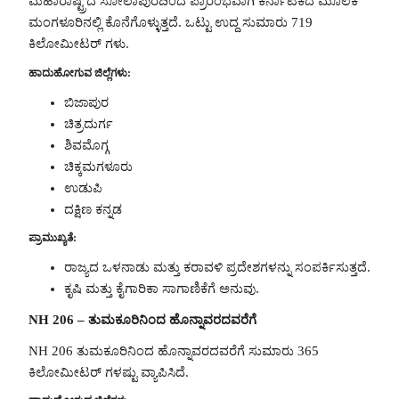
ಮಹಾರಾಷ್ಟ್ರದ ಸೋಲಾಪುರದಿಂದ ಪ್ರಾರಂಭವಾಗಿ ಕರ್ನಾಟಕದ ಮೂಲಕ
ಮಂಗಳೂರಿನಲ್ಲಿ ಕೊನೆಗೊಳ್ಳುತ್ತದೆ. ಒಟ್ಟು ಉದ್ದ ಸುಮಾರು 719
ಕಿಲೋಮೀಟರ್ ಗಳು.
ಹಾದುಹೋಗುವ ಜಿಲ್ಲೆಗಳು:
ಬಿಜಾಪುರ
ಚಿತ್ರದುರ್ಗ
ಶಿವಮೊಗ್ಗ
ಚಿಕ್ಕಮಗಳೂರು
ಉಡುಪಿ
ದಕ್ಷಿಣ ಕನ್ನಡ
ಪ್ರಾಮುಖ್ಯತೆ:
ರಾಜ್ಯದ ಒಳನಾಡು ಮತ್ತು ಕರಾವಳಿ ಪ್ರದೇಶಗಳನ್ನು ಸಂಪರ್ಕಿಸುತ್ತದೆ.
ಕೃಷಿ ಮತ್ತು ಕೈಗಾರಿಕಾ ಸಾಗಾಣಿಕೆಗೆ ಅನುವು.
NH 206 – ತುಮಕೂರಿನಿಂದ ಹೊನ್ನಾವರದವರೆಗೆ
NH 206 ತುಮಕೂರಿನಿಂದ ಹೊನ್ನಾವರದವರೆಗೆ ಸುಮಾರು 365
ಕಿಲೋಮೀಟರ್ ಗಳಷ್ಟು ವ್ಯಾಪಿಸಿದೆ.