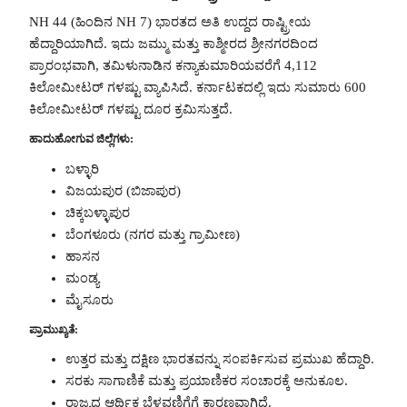
NH 44 (ಹಿಂದಿನ NH 7) ಭಾರತದ ಅತಿ ಉದ್ದದ ರಾಷ್ಟ್ರೀಯ
ಹೆದ್ದಾರಿಯಾಗಿದೆ. ಇದು ಜಮ್ಮು ಮತ್ತು ಕಾಶ್ಮೀರದ ಶ್ರೀನಗರದಿಂದ
ಪ್ರಾರಂಭವಾಗಿ, ತಮಿಳುನಾಡಿನ ಕನ್ಯಾಕುಮಾರಿಯವರೆಗೆ 4,112
ಕಿಲೋಮೀಟರ್ ಗಳಷ್ಟು ವ್ಯಾಪಿಸಿದೆ. ಕರ್ನಾಟಕದಲ್ಲಿ ಇದು ಸುಮಾರು 600
ಕಿಲೋಮೀಟರ್ ಗಳಷ್ಟು ದೂರ ಕ್ರಮಿಸುತ್ತದೆ.
ಹಾದುಹೋಗುವ ಜಿಲ್ಲೆಗಳು:
ಬಳ್ಳಾರಿ
ವಿಜಯಪುರ (ಬಿಜಾಪುರ)
ಚಿಕ್ಕಬಳ್ಳಾಪುರ
ಬೆಂಗಳೂರು (ನಗರ ಮತ್ತು ಗ್ರಾಮೀಣ)
ಹಾಸನ
ಮಂಡ್ಯ
ಮೈಸೂರು
ಪ್ರಾಮುಖ್ಯತೆ:
ಉತ್ತರ ಮತ್ತು ದಕ್ಷಿಣ ಭಾರತವನ್ನು ಸಂಪರ್ಕಿಸುವ ಪ್ರಮುಖ ಹೆದ್ದಾರಿ.
ಸರಕು ಸಾಗಾಣಿಕೆ ಮತ್ತು ಪ್ರಯಾಣಿಕರ ಸಂಚಾರಕ್ಕೆ ಅನುಕೂಲ.
ರಾಜ್ಯದ ಆರ್ಥಿಕ ಬೆಳವಣಿಗೆಗೆ ಕಾರಣವಾಗಿದೆ.