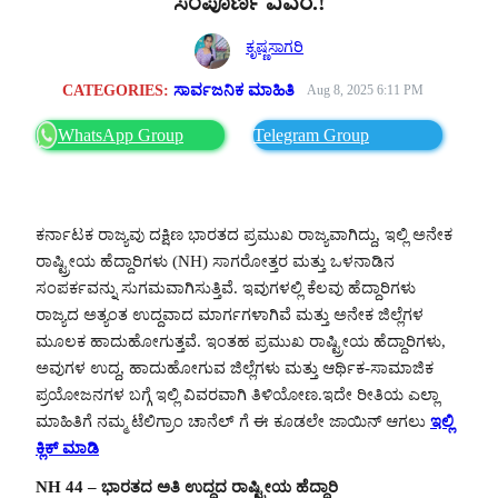
ಸಂಪೂರ್ಣ ವಿವರ.!
ಕೃಷ್ಣಸಾಗರಿ
CATEGORIES:
ಸಾರ್ವಜನಿಕ ಮಾಹಿತಿ
Aug 8, 2025 6:11 PM
WhatsApp Group
Telegram Group
ಕರ್ನಾಟಕ ರಾಜ್ಯವು ದಕ್ಷಿಣ ಭಾರತದ ಪ್ರಮುಖ ರಾಜ್ಯವಾಗಿದ್ದು, ಇಲ್ಲಿ ಅನೇಕ
ರಾಷ್ಟ್ರೀಯ ಹೆದ್ದಾರಿಗಳು (NH) ಸಾಗರೋತ್ತರ ಮತ್ತು ಒಳನಾಡಿನ
ಸಂಪರ್ಕವನ್ನು ಸುಗಮವಾಗಿಸುತ್ತಿವೆ. ಇವುಗಳಲ್ಲಿ ಕೆಲವು ಹೆದ್ದಾರಿಗಳು
ರಾಜ್ಯದ ಅತ್ಯಂತ ಉದ್ದವಾದ ಮಾರ್ಗಗಳಾಗಿವೆ ಮತ್ತು ಅನೇಕ ಜಿಲ್ಲೆಗಳ
ಮೂಲಕ ಹಾದುಹೋಗುತ್ತವೆ. ಇಂತಹ ಪ್ರಮುಖ ರಾಷ್ಟ್ರೀಯ ಹೆದ್ದಾರಿಗಳು,
ಅವುಗಳ ಉದ್ದ, ಹಾದುಹೋಗುವ ಜಿಲ್ಲೆಗಳು ಮತ್ತು ಆರ್ಥಿಕ-ಸಾಮಾಜಿಕ
ಪ್ರಯೋಜನಗಳ ಬಗ್ಗೆ ಇಲ್ಲಿ ವಿವರವಾಗಿ ತಿಳಿಯೋಣ.ಇದೇ ರೀತಿಯ ಎಲ್ಲಾ
ಮಾಹಿತಿಗೆ ನಮ್ಮ ಟೆಲಿಗ್ರಾಂ ಚಾನೆಲ್ ಗೆ ಈ ಕೂಡಲೇ ಜಾಯಿನ್ ಆಗಲು
ಇಲ್ಲಿ
ಕ್ಲಿಕ್ ಮಾಡಿ
NH 44 – ಭಾರತದ ಅತಿ ಉದ್ದದ ರಾಷ್ಟ್ರೀಯ ಹೆದ್ದಾರಿ