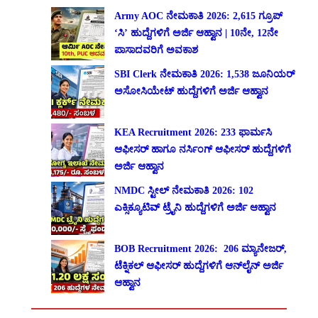
Army AOC ನೇಮಕಾತಿ 2026: 2,615 ಗ್ರೂಪ್
‘ಸಿ’ ಹುದ್ದೆಗಳಿಗೆ ಅರ್ಜಿ ಆಹ್ವಾನ | 10ನೇ, 12ನೇ
ಪಾಸಾದವರಿಗೆ ಅವಕಾಶ
SBI Clerk ನೇಮಕಾತಿ 2026: 1,538 ಜೂನಿಯರ್
ಅಸೋಸಿಯೇಟ್ ಹುದ್ದೆಗಳಿಗೆ ಅರ್ಜಿ ಆಹ್ವಾನ
KEA Recruitment 2026: 233 ಫಾರ್ಮಸಿ
ಆಫೀಸರ್ ಹಾಗೂ ನರ್ಸಿಂಗ್ ಆಫೀಸರ್ ಹುದ್ದೆಗಳಿಗೆ
ಅರ್ಜಿ ಆಹ್ವಾನ
NMDC ಸ್ಟೀಲ್ ನೇಮಕಾತಿ 2026: 102
ಎಕ್ಸಿಕ್ಯೂಟಿವ್ ಟ್ರೈನಿ ಹುದ್ದೆಗಳಿಗೆ ಅರ್ಜಿ ಆಹ್ವಾನ
BOB Recruitment 2026: 206 ಮ್ಯಾನೇಜರ್,
ಟೆಕ್ನಿಕಲ್ ಆಫೀಸರ್ ಹುದ್ದೆಗಳಿಗೆ ಆನ್‌ಲೈನ್ ಅರ್ಜಿ
ಆಹ್ವಾನ