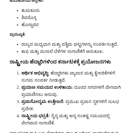
ಹಾದುಹೋಗುವ ಜಿಲ್ಲೆಗಳು:
ತುಮಕೂರು
ಶಿವಮೊಗ್ಗ
ಹೊನ್ನಾವರ
ಪ್ರಾಮುಖ್ಯತೆ:
ರಾಜ್ಯದ ಮಧ್ಯಭಾಗ ಮತ್ತು ಪಶ್ಚಿಮ ಘಟ್ಟಗಳನ್ನು ಸಂಪರ್ಕಿಸುತ್ತದೆ.
ಕಾಫಿ ಮತ್ತು ಮಸಾಲೆ ಬೆಳೆಗಳ ಸಾಗಾಣಿಕೆಗೆ ಅನುಕೂಲ.
ರಾಷ್ಟ್ರೀಯ ಹೆದ್ದಾರಿಗಳಿಂದ ಕರ್ನಾಟಕಕ್ಕೆ ಪ್ರಯೋಜನಗಳು
ಆರ್ಥಿಕ ಅಭಿವೃದ್ಧಿ:
ಹೆದ್ದಾರಿಗಳು ವ್ಯಾಪಾರ ಮತ್ತು ಕೈಗಾರಿಕೆಗಳಿಗೆ
ಸುಗಮ ಸಂಪರ್ಕ ನೀಡುತ್ತವೆ.
ಪ್ರಯಾಣ ಸಮಯದ ಉಳಿತಾಯ:
ದೂರದ ನಗರಗಳಿಗೆ ವೇಗವಾಗಿ
ಪ್ರಯಾಣಿಸಲು ಅನುವು.
ಪ್ರವಾಸೋದ್ಯಮ ಉತ್ತೇಜನೆ:
ಪ್ರಮುಖ ಪ್ರವಾಸಿ ಸ್ಥಳಗಳಿಗೆ ಸುಲಭ
ಪ್ರವೇಶ.
ರಾಷ್ಟ್ರೀಯ ಭದ್ರತೆ:
ಸೈನ್ಯ ಮತ್ತು ಅನ್ಯ ಸಂಕಷ್ಟ ಸಮಯದಲ್ಲಿ
ವೇಗವಾದ ಸಾಗಾಣಿಕೆ.