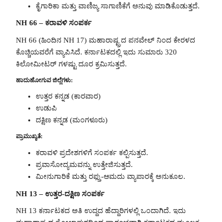
ಕೈಗಾರಿಕಾ ಮತ್ತು ವಾಣಿಜ್ಯ ಸಾಗಾಣಿಕೆಗೆ ಅನುವು ಮಾಡಿಕೊಡುತ್ತದೆ.
NH 66 – ಕರಾವಳಿ ಸಂಪರ್ಕ
NH 66 (ಹಿಂದಿನ NH 17) ಮಹಾರಾಷ್ಟ್ರದ ಪನವೇಲ್ ನಿಂದ ಕೇರಳದ
ಕೊಚ್ಚಿಯವರೆಗೆ ವ್ಯಾಪಿಸಿದೆ. ಕರ್ನಾಟಕದಲ್ಲಿ ಇದು ಸುಮಾರು 320
ಕಿಲೋಮೀಟರ್ ಗಳಷ್ಟು ದೂರ ಕ್ರಮಿಸುತ್ತದೆ.
ಹಾದುಹೋಗುವ ಜಿಲ್ಲೆಗಳು:
ಉತ್ತರ ಕನ್ನಡ (ಕಾರವಾರ)
ಉಡುಪಿ
ದಕ್ಷಿಣ ಕನ್ನಡ (ಮಂಗಳೂರು)
ಪ್ರಾಮುಖ್ಯತೆ:
ಕರಾವಳಿ ಪ್ರದೇಶಗಳಿಗೆ ಸಂಪರ್ಕ ಕಲ್ಪಿಸುತ್ತದೆ.
ಪ್ರವಾಸೋದ್ಯಮವನ್ನು ಉತ್ತೇಜಿಸುತ್ತದೆ.
ಮೀನುಗಾರಿಕೆ ಮತ್ತು ರಫ್ತು-ಆಮದು ವ್ಯಾಪಾರಕ್ಕೆ ಅನುಕೂಲ.
NH 13 – ಉತ್ತರ-ದಕ್ಷಿಣ ಸಂಪರ್ಕ
NH 13 ಕರ್ನಾಟಕದ ಅತಿ ಉದ್ದದ ಹೆದ್ದಾರಿಗಳಲ್ಲಿ ಒಂದಾಗಿದೆ. ಇದು