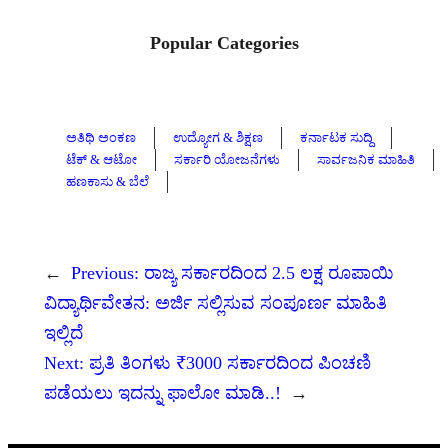
Popular Categories
ಅತಿಥಿ ಅಂಕಣ
ಉದ್ಯೋಗ & ಶಿಕ್ಷಣ
ಕರ್ನಾಟಕ ಸುದ್ದಿ
ಟೆಕ್ & ಆಟೋ
ಸರ್ಕಾರಿ ಯೋಜನೆಗಳು
ಸಾರ್ವಜನಿಕ ಮಾಹಿತಿ
ಹಣಕಾಸು & ಬೆಲೆ
←
Previous:
ರಾಜ್ಯ ಸರ್ಕಾರದಿಂದ 2.5 ಲಕ್ಷ ರೂಪಾಯಿ
ವಿದ್ಯಾರ್ಥಿವೇತನ: ಅರ್ಜಿ ಸಲ್ಲಿಸುವ ಸಂಪೂರ್ಣ ಮಾಹಿತಿ
ಇಲ್ಲಿದೆ
Next:
ಪ್ರತಿ ತಿಂಗಳು ₹3000 ಸರ್ಕಾರದಿಂದ ಪಿಂಚಣಿ
ಪಡೆಯಲು ಇದನ್ನು ಫಾಲೋ ಮಾಡಿ..!
→