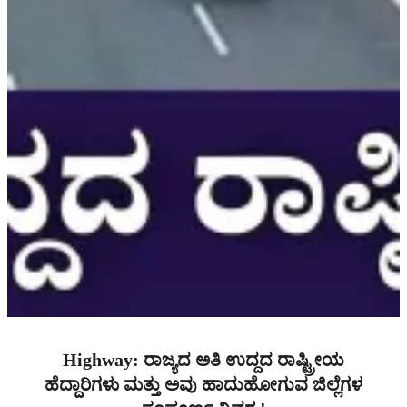
Highway: ರಾಜ್ಯದ ಅತಿ ಉದ್ದದ ರಾಷ್ಟ್ರೀಯ
ಹೆದ್ದಾರಿಗಳು ಮತ್ತು ಅವು ಹಾದುಹೋಗುವ ಜಿಲ್ಲೆಗಳ