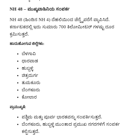
NH 48 – ಮುಖ್ಯವಾಹಿನಿಯ ಸಂಪರ್ಕ
NH 48 (ಹಿಂದಿನ NH 4) ದೆಹಲಿಯಿಂದ ಚೆನ್ನೈವರೆಗೆ ವ್ಯಾಪಿಸಿದೆ.
ಕರ್ನಾಟಕದಲ್ಲಿ ಇದು ಸುಮಾರು 700 ಕಿಲೋಮೀಟರ್ ಗಳಷ್ಟು ದೂರ
ಕ್ರಮಿಸುತ್ತದೆ.
ಹಾದುಹೋಗುವ ಜಿಲ್ಲೆಗಳು:
ಬೆಳಗಾವಿ
ಧಾರವಾಡ
ಹುಬ್ಬಳ್ಳಿ
ಚಿತ್ರದುರ್ಗ
ತುಮಕೂರು
ಬೆಂಗಳೂರು
ಕೋಲಾರ
ಪ್ರಾಮುಖ್ಯತೆ:
ಪಶ್ಚಿಮ ಮತ್ತು ಪೂರ್ವ ಭಾರತವನ್ನು ಸಂಪರ್ಕಿಸುತ್ತದೆ.
ಬೆಂಗಳೂರು, ಹುಬ್ಬಳ್ಳಿ ಮುಂತಾದ ಪ್ರಮುಖ ನಗರಗಳಿಗೆ ಸಂಪರ್ಕ
ಕಲ್ಪಿಸುತ್ತದೆ.