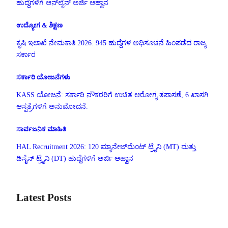
ಹುದ್ದೆಗಳಿಗೆ ಆನ್‌ಲೈನ್ ಅರ್ಜಿ ಆಹ್ವಾನ
ಉದ್ಯೋಗ & ಶಿಕ್ಷಣ
ಕೃಷಿ ಇಲಾಖೆ ನೇಮಕಾತಿ 2026: 945 ಹುದ್ದೆಗಳ ಅಧಿಸೂಚನೆ ಹಿಂಪಡೆದ ರಾಜ್ಯ
ಸರ್ಕಾರ
ಸರ್ಕಾರಿ ಯೋಜನೆಗಳು
KASS ಯೋಜನೆ: ಸರ್ಕಾರಿ ನೌಕರರಿಗೆ ಉಚಿತ ಆರೋಗ್ಯ ತಪಾಸಣೆ, 6 ಖಾಸಗಿ
ಆಸ್ಪತ್ರೆಗಳಿಗೆ ಅನುಮೋದನೆ.
ಸಾರ್ವಜನಿಕ ಮಾಹಿತಿ
HAL Recruitment 2026: 120 ಮ್ಯಾನೇಜ್‌ಮೆಂಟ್ ಟ್ರೈನಿ (MT) ಮತ್ತು
ಡಿಸೈನ್ ಟ್ರೈನಿ (DT) ಹುದ್ದೆಗಳಿಗೆ ಅರ್ಜಿ ಆಹ್ವಾನ
Latest Posts