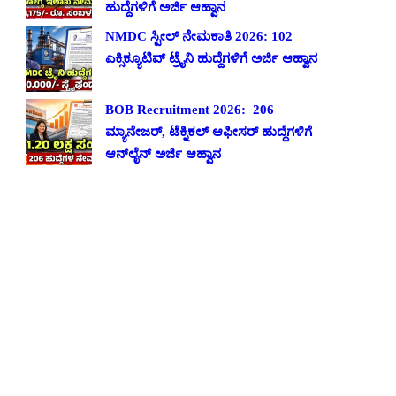
ಹುದ್ದೆಗಳಿಗೆ ಅರ್ಜಿ ಆಹ್ವಾನ
NMDC ಸ್ಟೀಲ್ ನೇಮಕಾತಿ 2026: 102
ಎಕ್ಸಿಕ್ಯೂಟಿವ್ ಟ್ರೈನಿ ಹುದ್ದೆಗಳಿಗೆ ಅರ್ಜಿ ಆಹ್ವಾನ
BOB Recruitment 2026: 206
ಮ್ಯಾನೇಜರ್, ಟೆಕ್ನಿಕಲ್ ಆಫೀಸರ್ ಹುದ್ದೆಗಳಿಗೆ
ಆನ್‌ಲೈನ್ ಅರ್ಜಿ ಆಹ್ವಾನ