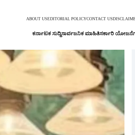
ABOUT US
EDITORIAL POLICY
CONTACT US
DISCLAIM
ಕರ್ನಾಟಕ ಸುದ್ದಿ
ಸಾರ್ವಜನಿಕ ಮಾಹಿತಿ
ಸರ್ಕಾರಿ ಯೋಜನೆ