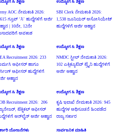
ದ್ಯೋಗ & ಶಿಕ್ಷಣ
ಉದ್ಯೋಗ & ಶಿಕ್ಷಣ
rmy AOC ನೇಮಕಾತಿ 2026:
SBI Clerk ನೇಮಕಾತಿ 2026:
615 ಗ್ರೂಪ್ ‘ಸಿ’ ಹುದ್ದೆಗಳಿಗೆ ಅರ್ಜಿ
1,538 ಜೂನಿಯರ್ ಅಸೋಸಿಯೇಟ್
ಹ್ವಾನ | 10ನೇ, 12ನೇ
ಹುದ್ದೆಗಳಿಗೆ ಅರ್ಜಿ ಆಹ್ವಾನ
ಾಸಾದವರಿಗೆ ಅವಕಾಶ
ದ್ಯೋಗ & ಶಿಕ್ಷಣ
ಉದ್ಯೋಗ & ಶಿಕ್ಷಣ
EA Recruitment 2026: 233
NMDC ಸ್ಟೀಲ್ ನೇಮಕಾತಿ 2026:
ಾರ್ಮಸಿ ಆಫೀಸರ್ ಹಾಗೂ
102 ಎಕ್ಸಿಕ್ಯೂಟಿವ್ ಟ್ರೈನಿ ಹುದ್ದೆಗಳಿಗೆ
ರ್ಸಿಂಗ್ ಆಫೀಸರ್ ಹುದ್ದೆಗಳಿಗೆ
ಅರ್ಜಿ ಆಹ್ವಾನ
ರ್ಜಿ ಆಹ್ವಾನ
ದ್ಯೋಗ & ಶಿಕ್ಷಣ
ಉದ್ಯೋಗ & ಶಿಕ್ಷಣ
OB Recruitment 2026: 206
ಕೃಷಿ ಇಲಾಖೆ ನೇಮಕಾತಿ 2026: 945
್ಯಾನೇಜರ್, ಟೆಕ್ನಿಕಲ್ ಆಫೀಸರ್
ಹುದ್ದೆಗಳ ಅಧಿಸೂಚನೆ ಹಿಂಪಡೆದ
ುದ್ದೆಗಳಿಗೆ ಆನ್‌ಲೈನ್ ಅರ್ಜಿ ಆಹ್ವಾನ
ರಾಜ್ಯ ಸರ್ಕಾರ
ರ್ಕಾರಿ ಯೋಜನೆಗಳು
ಸಾರ್ವಜನಿಕ ಮಾಹಿತಿ