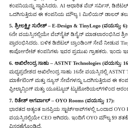
ಕಂಪನಿಯನ್ನು ಸ್ಥಾಪಿಸಿದರು. AI ಆಧಾರಿತ ವೆಬ್ ಸರ್ವಿಸ್, ಡಿಜಿ
ಒದಗಿಸುತ್ತಿರುವ ಈ ಕಂಪನಿಯ ಮೌಲ್ಯ 1 ಮಿಲಿಯನ್ ಡಾಲರ್ ತಲು
5. ಶ್ರೀಲಕ್ಷ್ಮೀ ಸುರೇಶ್ – E-Design & TinyLogo (ವಯಸ್ಸು: 6)
6ನೇ ವಯಸ್ಸಿನಲ್ಲಿಯೇ ವೆಬ್‌ಸೈಟ್‌ ಡಿಸೈನ್ ಮಾಡಲಾರಂಭಿಸಿದ ಶ್ರೀಲ
ಪ್ರಾರಂಭಿಸಿದರು. ಬಳಿಕ ಡಿಜಿಟಲ್ ಬ್ರಾಂಡಿಂಗ್ ಸೇವೆ ನೀಡುವ Tin
ಕಾರ್ಪೋರೇಟ್ ಕಂಪನಿಗಳು ಇವರ ಪ್ರಮುಖ ಗ್ರಾಹಕರು. ಇಂದು ಇ
6. ಅಖಿಲೇಂದ್ರ ಸಾಹು – ASTNT Technologies (ವಯಸ್ಸು: 16
ಮಧ್ಯಪ್ರದೇಶದ ಅಖಿಲೇಂದ್ರ ಸಾಹು 16ನೇ ವಯಸ್ಸಿನಲ್ಲಿ ASTNT Tec
ಮಾರ್ಕೆಟಿಂಗ್ ಮತ್ತು ನ್ಯೂಸ್ ಸೇವೆಗಳನ್ನು ಒದಗಿಸುತ್ತಿರುವ ಈ 
ಫ್ರೀಲ್ಯಾನ್ಸಿಂಗ್ ಮತ್ತು ಯೂಟ್ಯೂಬ್ ಟ್ಯುಟೋರಿಯಲ್‌ಗಳಿಂದ ಆ
7. ರಿತೇಶ್ ಅಗರ್ವಾಲ್ – OYO Rooms (ವಯಸ್ಸು: 17):
ಭಾರತದ ಅತ್ಯಂತ ಜನಪ್ರಿಯ ಸ್ಟಾರ್ಟ್‌ಅಪ್‌ಗಳಲ್ಲಿ ಒಂದಾದ OYO
ವಯಸ್ಸಿನಲ್ಲಿಯೇ CEO ಆಗಿದರು. ಇಂದಿಗೆ OYO ಮೌಲ್ಯ $9 ಶತಕೋ
ವಿಸ್ತರಣೆಗೊಂಡಿದೆ.