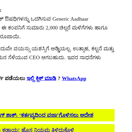
:
ಿಕ್ ಔಷಧಿಗಳನ್ನು ಒದಗಿಸುವ Generic Aadhaar
ವ ಈ ಕಂಪನಿಗೆ ಸುಮಾರು 2,000 ಚಿಲ್ಲರೆ ಮಳಿಗೆಗಳು ಹಾಗೂ
ಿ ರೂಪಾಯಿ.
ೇ ವಯಸ್ಸು ಯಶಸ್ಸಿಗೆ ಅಡ್ಡಿಯಲ್ಲ. ಉತ್ಸಾಹ, ಕಲ್ಪನೆ ಮತ್ತು
ತಿನ ಗಮನ ಸೆಳೆಯುವ CEO ಆಗಬಹುದು. ಇವರ ಸಾಧನೆಗಳು
ರ್ಟ್ ಪಡೆಯಲು
ಇಲ್ಲಿ ಕ್ಲಿಕ್ ಮಾಡಿ
?
WhatsApp
ಿಗ್ ಶಾಕ್: ‘ಕರ್ತವ್ಯದಿಂದ ವಜಾ’ಗೊಳಿಸಲು ಆದೇಶ
ಳು ಕಡ್ಡಾಯ! ಹೊಸ ನಿಯಮ ತಿಳಿದುಕೊಳ್ಳಿ