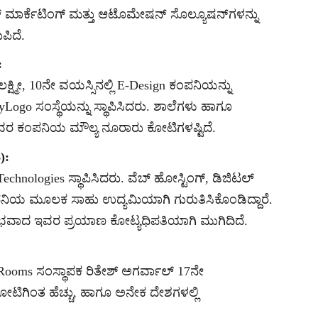
ಟಲ್ ಮಾರ್ಕೆಟಿಂಗ್ ಮತ್ತು ಆಟೊಮೇಷನ್ ಸೊಲ್ಯೂಷನ್‌ಗಳನ್ನು
ಪಿದೆ.
:
ಕ್ಷ್ಮೀ, 10ನೇ ವಯಸ್ಸಿನಲ್ಲಿ E-Design ಕಂಪನಿಯನ್ನು
yLogo ಸಂಸ್ಥೆಯನ್ನು ಸ್ಥಾಪಿಸಿದರು. ಶಾಲೆಗಳು ಹಾಗೂ
ವರ ಕಂಪನಿಯ ಮೌಲ್ಯ ನೂರಾರು ಕೋಟಿಗಳಷ್ಟಿದೆ.
):
hnologies ಸ್ಥಾಪಿಸಿದರು. ವೆಬ್ ಹೋಸ್ಟಿಂಗ್, ಡಿಜಿಟಲ್
ಕಂಪನಿಯ ಮೂಲಕ ಸಾಹು ಉದ್ಯಮಿಯಾಗಿ ಗುರುತಿಸಿಕೊಂಡಿದ್ದಾರೆ.
ರಂಭವಾದ ಇವರ ಪ್ರಯಾಣ ಕೋಟ್ಯಧಿಪತಿಯಾಗಿ ಮುಗಿದಿದೆ.
 Rooms ಸಂಸ್ಥಾಪಕ ರಿತೇಶ್ ಅಗರ್ವಾಲ್ 17ನೇ
ಟಿಗಿಂತ ಹೆಚ್ಚು, ಹಾಗೂ ಅನೇಕ ದೇಶಗಳಲ್ಲಿ