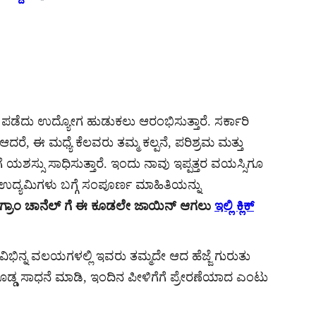
ಿ ಪಡೆದು ಉದ್ಯೋಗ ಹುಡುಕಲು ಆರಂಭಿಸುತ್ತಾರೆ. ಸರ್ಕಾರಿ
ೆ. ಆದರೆ, ಈ ಮಧ್ಯೆ ಕೆಲವರು ತಮ್ಮ ಕಲ್ಪನೆ, ಪರಿಶ್ರಮ ಮತ್ತು
ಯಶಸ್ಸು ಸಾಧಿಸುತ್ತಾರೆ. ಇಂದು ನಾವು ಇಪ್ಪತ್ತರ ವಯಸ್ಸಿಗೂ
್ಯಮಿಗಳು ಬಗ್ಗೆ ಸಂಪೂರ್ಣ ಮಾಹಿತಿಯನ್ನು
ಲಿಗ್ರಾಂ ಚಾನೆಲ್ ಗೆ ಈ ಕೂಡಲೇ ಜಾಯಿನ್ ಆಗಲು
ಇಲ್ಲಿ ಕ್ಲಿಕ್
ದ ವಿಭಿನ್ನ ವಲಯಗಳಲ್ಲಿ ಇವರು ತಮ್ಮದೇ ಆದ ಹೆಜ್ಜೆ ಗುರುತು
ಲಿ ದೊಡ್ಡ ಸಾಧನೆ ಮಾಡಿ, ಇಂದಿನ ಪೀಳಿಗೆಗೆ ಪ್ರೇರಣೆಯಾದ ಎಂಟು