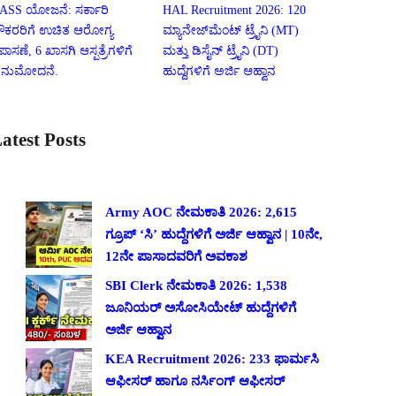
ASS ಯೋಜನೆ: ಸರ್ಕಾರಿ
HAL Recruitment 2026: 120
ೌಕರರಿಗೆ ಉಚಿತ ಆರೋಗ್ಯ
ಮ್ಯಾನೇಜ್‌ಮೆಂಟ್ ಟ್ರೈನಿ (MT)
ಪಾಸಣೆ, 6 ಖಾಸಗಿ ಆಸ್ಪತ್ರೆಗಳಿಗೆ
ಮತ್ತು ಡಿಸೈನ್ ಟ್ರೈನಿ (DT)
ನುಮೋದನೆ.
ಹುದ್ದೆಗಳಿಗೆ ಅರ್ಜಿ ಆಹ್ವಾನ
atest Posts
Army AOC ನೇಮಕಾತಿ 2026: 2,615
ಗ್ರೂಪ್ ‘ಸಿ’ ಹುದ್ದೆಗಳಿಗೆ ಅರ್ಜಿ ಆಹ್ವಾನ | 10ನೇ,
12ನೇ ಪಾಸಾದವರಿಗೆ ಅವಕಾಶ
SBI Clerk ನೇಮಕಾತಿ 2026: 1,538
ಜೂನಿಯರ್ ಅಸೋಸಿಯೇಟ್ ಹುದ್ದೆಗಳಿಗೆ
ಅರ್ಜಿ ಆಹ್ವಾನ
KEA Recruitment 2026: 233 ಫಾರ್ಮಸಿ
ಆಫೀಸರ್ ಹಾಗೂ ನರ್ಸಿಂಗ್ ಆಫೀಸರ್