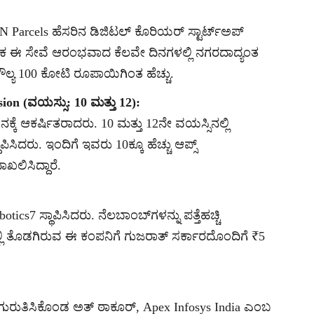
 Parcels ಹೆಸರಿನ ಡಿಜಿಟಲ್ ಕೊರಿಯರ್ ಸ್ಟಾರ್ಟ್‌ಅಪ್
ೂಲಕ ಈ ಸೇವೆ ಆರಂಭವಾದ ಕೆಲವೇ ದಿನಗಳಲ್ಲಿ ನಗರದಾದ್ಯಂತ
ಮೌಲ್ಯ 100 ಕೋಟಿ ರೂಪಾಯಿಗಿಂತ ಹೆಚ್ಚು.
on (ವಯಸ್ಸು: 10 ಮತ್ತು 12):
್ಕೆ ಆಕರ್ಷಿತರಾದರು. 10 ಮತ್ತು 12ನೇ ವಯಸ್ಸಿನಲ್ಲಿ
ಸಿದರು. ಇಂದಿಗೆ ಇವರು 10ಕ್ಕೂ ಹೆಚ್ಚು ಆಪ್ಸ್
ಖಲಿಸಿದ್ದಾರೆ.
7 ಸ್ಥಾಪಿಸಿದರು. ನೆಲಬಾಂಬ್‌ಗಳನ್ನು ಪತ್ತೆಹಚ್ಚಿ
ುವಲ್ಲಿ ತೊಡಗಿರುವ ಈ ಕಂಪನಿಗೆ ಗುಜರಾತ್ ಸರ್ಕಾರದೊಂದಿಗೆ ₹5
 ಗುರುತಿಸಿಕೊಂಡ ಅತ್ ಠಾಕೂರ್, Apex Infosys India ಎಂಬ