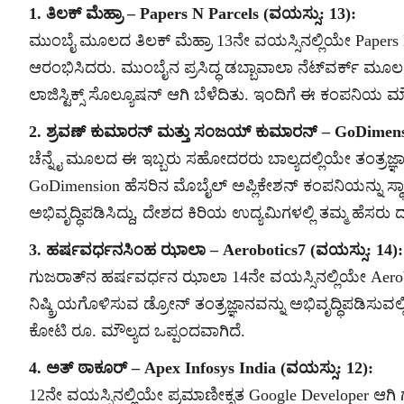
1. ತಿಲಕ್ ಮೆಹ್ರಾ – Papers N Parcels (ವಯಸ್ಸು: 13):
ಮುಂಬೈ ಮೂಲದ ತಿಲಕ್ ಮೆಹ್ರಾ 13ನೇ ವಯಸ್ಸಿನಲ್ಲಿಯೇ Papers N
ಆರಂಭಿಸಿದರು. ಮುಂಬೈನ ಪ್ರಸಿದ್ಧ ಡಬ್ಬಾವಾಲಾ ನೆಟ್‌ವರ್ಕ್ ಮ
ಲಾಜಿಸ್ಟಿಕ್ಸ್ ಸೊಲ್ಯೂಷನ್ ಆಗಿ ಬೆಳೆದಿತು. ಇಂದಿಗೆ ಈ ಕಂಪನಿಯ 
2. ಶ್ರವಣ್ ಕುಮಾರನ್ ಮತ್ತು ಸಂಜಯ್ ಕುಮಾರನ್ – GoDimensi
ಚೆನ್ನೈ ಮೂಲದ ಈ ಇಬ್ಬರು ಸಹೋದರರು ಬಾಲ್ಯದಲ್ಲಿಯೇ ತಂತ್ರಜ್ಞಾನಕ
GoDimension ಹೆಸರಿನ ಮೊಬೈಲ್ ಅಪ್ಲಿಕೇಶನ್ ಕಂಪನಿಯನ್ನು ಸ್ಥಾಪಿ
ಅಭಿವೃದ್ಧಿಪಡಿಸಿದ್ದು, ದೇಶದ ಕಿರಿಯ ಉದ್ಯಮಿಗಳಲ್ಲಿ ತಮ್ಮ ಹೆಸರು ದಾ
3. ಹರ್ಷವರ್ಧನಸಿಂಹ ಝಾಲಾ – Aerobotics7 (ವಯಸ್ಸು: 14):
ಗುಜರಾತ್‌ನ ಹರ್ಷವರ್ಧನ ಝಾಲಾ 14ನೇ ವಯಸ್ಸಿನಲ್ಲಿಯೇ Aerobotics
ನಿಷ್ಕ್ರಿಯಗೊಳಿಸುವ ಡ್ರೋನ್ ತಂತ್ರಜ್ಞಾನವನ್ನು ಅಭಿವೃದ್ಧಿಪಡಿಸ
ಕೋಟಿ ರೂ. ಮೌಲ್ಯದ ಒಪ್ಪಂದವಾಗಿದೆ.
4. ಅತ್ ಠಾಕೂರ್ – Apex Infosys India (ವಯಸ್ಸು: 12):
12ನೇ ವಯಸ್ಸಿನಲ್ಲಿಯೇ ಪ್ರಮಾಣೀಕೃತ Google Developer ಆಗಿ