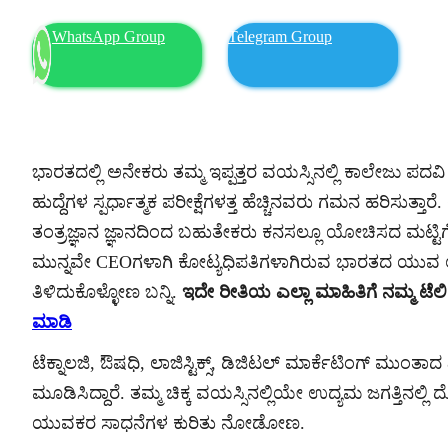
WhatsApp Group
Telegram Group
ಭಾರತದಲ್ಲಿ ಅನೇಕರು ತಮ್ಮ ಇಪ್ಪತ್ತರ ವಯಸ್ಸಿನಲ್ಲಿ ಕಾಲೇಜು ಪದವ
ಹುದ್ದೆಗಳ ಸ್ಪರ್ಧಾತ್ಮಕ ಪರೀಕ್ಷೆಗಳತ್ತ ಹೆಚ್ಚಿನವರು ಗಮನ ಹರಿಸುತ್ತಾರ
ತಂತ್ರಜ್ಞಾನ ಜ್ಞಾನದಿಂದ ಬಹುತೇಕರು ಕನಸಲ್ಲೂ ಯೋಚಿಸದ ಮಟ್ಟಿಗೆ 
ಮುನ್ನವೇ CEOಗಳಾಗಿ ಕೋಟ್ಯಧಿಪತಿಗಳಾಗಿರುವ ಭಾರತದ ಯುವ ಉದ
ತಿಳಿದುಕೊಳ್ಳೋಣ ಬನ್ನಿ.
ಇದೇ ರೀತಿಯ ಎಲ್ಲಾ ಮಾಹಿತಿಗೆ ನಮ್ಮ ಟೆ
ಮಾಡಿ
ಟೆಕ್ನಾಲಜಿ, ಔಷಧಿ, ಲಾಜಿಸ್ಟಿಕ್ಸ್, ಡಿಜಿಟಲ್ ಮಾರ್ಕೆಟಿಂಗ್ ಮುಂತಾ
ಮೂಡಿಸಿದ್ದಾರೆ. ತಮ್ಮ ಚಿಕ್ಕ ವಯಸ್ಸಿನಲ್ಲಿಯೇ ಉದ್ಯಮ ಜಗತ್ತಿನಲ್
ಯುವಕರ ಸಾಧನೆಗಳ ಕುರಿತು ನೋಡೋಣ.