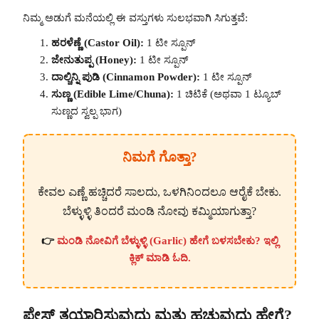
ನಿಮ್ಮ ಅಡುಗೆ ಮನೆಯಲ್ಲಿ ಈ ವಸ್ತುಗಳು ಸುಲಭವಾಗಿ ಸಿಗುತ್ತವೆ:
ಹರಳೆಣ್ಣೆ (Castor Oil):
1 ಟೀ ಸ್ಪೂನ್
ಜೇನುತುಪ್ಪ (Honey):
1 ಟೀ ಸ್ಪೂನ್
ದಾಲ್ಚಿನ್ನಿ ಪುಡಿ (Cinnamon Powder):
1 ಟೀ ಸ್ಪೂನ್
ಸುಣ್ಣ (Edible Lime/Chuna):
1 ಚಿಟಿಕೆ (ಅಥವಾ 1 ಟ್ಯೂಬ್
ಸುಣ್ಣದ ಸ್ವಲ್ಪ ಭಾಗ)
ನಿಮಗೆ ಗೊತ್ತಾ?
ಕೇವಲ ಎಣ್ಣೆ ಹಚ್ಚಿದರೆ ಸಾಲದು, ಒಳಗಿನಿಂದಲೂ ಆರೈಕೆ ಬೇಕು.
ಬೆಳ್ಳುಳ್ಳಿ ತಿಂದರೆ ಮಂಡಿ ನೋವು ಕಮ್ಮಿಯಾಗುತ್ತಾ?
👉
ಮಂಡಿ ನೋವಿಗೆ ಬೆಳ್ಳುಳ್ಳಿ (Garlic) ಹೇಗೆ ಬಳಸಬೇಕು? ಇಲ್ಲಿ
ಕ್ಲಿಕ್ ಮಾಡಿ ಓದಿ.
ಪೇಸ್ಟ್ ತಯಾರಿಸುವುದು ಮತ್ತು ಹಚ್ಚುವುದು ಹೇಗೆ?