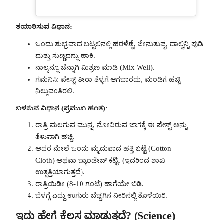
ತಯಾರಿಸುವ ವಿಧಾನ:
ಒಂದು ಶುಭ್ರವಾದ ಬಟ್ಟಲಿನಲ್ಲಿ ಹರಳೆಣ್ಣೆ, ಜೇನುತುಪ್ಪ, ದಾಲ್ಚಿನ್ನಿ ಪುಡಿ
ಮತ್ತು ಸುಣ್ಣವನ್ನು ಹಾಕಿ.
ನಾಲ್ಕನ್ನೂ ಚೆನ್ನಾಗಿ ಮಿಶ್ರಣ ಮಾಡಿ (Mix Well).
ಗಮನಿಸಿ: ಪೇಸ್ಟ್ ತೀರಾ ತೆಳ್ಳಗೆ ಆಗಬಾರದು, ಮಂಡಿಗೆ ಹಚ್ಚಿ
ನಿಲ್ಲುವಂತಿರಲಿ.
ಬಳಸುವ ವಿಧಾನ (ಪ್ರಮುಖ ಹಂತ):
ರಾತ್ರಿ ಮಲಗುವ ಮುನ್ನ, ನೋವಿರುವ ಜಾಗಕ್ಕೆ ಈ ಪೇಸ್ಟ್ ಅನ್ನು
ತೆಳುವಾಗಿ ಹಚ್ಚಿ.
ಅದರ ಮೇಲೆ ಒಂದು ಮೃದುವಾದ ಹತ್ತಿ ಬಟ್ಟೆ (Cotton
Cloth) ಅಥವಾ ಬ್ಯಾಂಡೇಜ್ ಕಟ್ಟಿ. (ಇದರಿಂದ ಶಾಖ
ಉತ್ಪತ್ತಿಯಾಗುತ್ತದೆ).
ರಾತ್ರಿಯಿಡೀ (8-10 ಗಂಟೆ) ಹಾಗೆಯೇ ಬಿಡಿ.
ಬೆಳಗ್ಗೆ ಎದ್ದು ಉಗುರು ಬೆಚ್ಚಗಿನ ನೀರಿನಲ್ಲಿ ತೊಳೆಯಿರಿ.
ಇದು ಹೇಗೆ ಕೆಲಸ ಮಾಡುತ್ತದೆ? (Science)