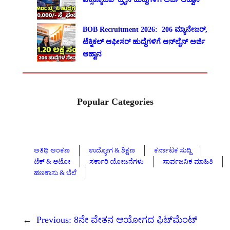
BOB Recruitment 2026: 206 ಮ್ಯಾನೇಜರ್,
ಟೆಕ್ನಿಕಲ್ ಆಫೀಸರ್ ಹುದ್ದೆಗಳಿಗೆ ಆನ್‌ಲೈನ್ ಅರ್ಜಿ
ಆಹ್ವಾನ
Popular Categories
ಅತಿಥಿ ಅಂಕಣ
ಉದ್ಯೋಗ & ಶಿಕ್ಷಣ
ಕರ್ನಾಟಕ ಸುದ್ದಿ
ಟೆಕ್ & ಆಟೋ
ಸರ್ಕಾರಿ ಯೋಜನೆಗಳು
ಸಾರ್ವಜನಿಕ ಮಾಹಿತಿ
ಹಣಕಾಸು & ಬೆಲೆ
←
Previous:
8ನೇ ವೇತನ ಆಯೋಗದ ಫಿಟ್‌ಮೆಂಟ್