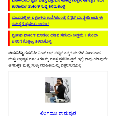
ಮಹಿಳೆಯರು ಟೈಟ್ ಜೀನ್ಸ್ ಪ್ಯಾಂಟೂ ಹಾಕಿದ್ರೆ ಮಕ್ಕಳು ಆಗಲ್ವಾ.? ಇದೇ
ಕಾರಣನಾ? ಶಾಕಿಂಗ್ ಸುದ್ದಿ ತಿಳಿದುಕೊಳ್ಳಿ
ಮುಖದಲ್ಲಿ ಈ ಲಕ್ಷಣಗಳು ಕಾಣಿಸಿಕೊಂಡ್ರೆ ನೆಗ್ಲೆಟ್ ಮಾಡ್ಬೇಡಿ ಅದು ಈ
ಸಮಸ್ಯೆಗೆ ಪ್ರಮುಖ ಕಾರಣ.!
ಪ್ರತಿದಿನ ವಾಕಿಂಗ್ ಮಾಡಲು ಯಾವ ಸಮಯ ಉತ್ತಮ.? ತುಂಬಾ
ಜನರಿಗೆ ಗೊತ್ತಿಲ್ಲ, ತಿಳಿದುಕೊಳ್ಳಿ
ದಯವಿಟ್ಟು ಗಮನಿಸಿ:
ನೀಡ್ಸ್ ಆಫ್ ಪಬ್ಲಿಕ್ ತನ್ನ ಓದುಗರಿಗೆ ನಿಖರವಾದ
ಮತ್ತು ಅಧಿಕೃತ ಮಾಹಿತಿಗಳನ್ನು ಮಾತ್ರ ಪ್ರಕಟಿಸುತ್ತದೆ. ಇಲ್ಲಿ ನಾವು ಯಾವುದೇ
ಅನಧಿಕೃತ ಮತ್ತು ಸುಳ್ಳು ಮಾಹಿತಿಯನ್ನು ಬಿತ್ತರಿಸುವುದಿಲ್ಲ.
ಲಿಂಗರಾಜ ರಾಮಪುರ