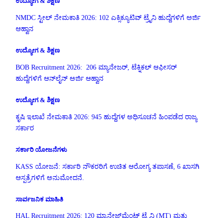
ಉದ್ಯೋಗ & ಶಿಕ್ಷಣ
NMDC ಸ್ಟೀಲ್ ನೇಮಕಾತಿ 2026: 102 ಎಕ್ಸಿಕ್ಯೂಟಿವ್ ಟ್ರೈನಿ ಹುದ್ದೆಗಳಿಗೆ ಅರ್ಜಿ
ಆಹ್ವಾನ
ಉದ್ಯೋಗ & ಶಿಕ್ಷಣ
BOB Recruitment 2026: 206 ಮ್ಯಾನೇಜರ್, ಟೆಕ್ನಿಕಲ್ ಆಫೀಸರ್
ಹುದ್ದೆಗಳಿಗೆ ಆನ್‌ಲೈನ್ ಅರ್ಜಿ ಆಹ್ವಾನ
ಉದ್ಯೋಗ & ಶಿಕ್ಷಣ
ಕೃಷಿ ಇಲಾಖೆ ನೇಮಕಾತಿ 2026: 945 ಹುದ್ದೆಗಳ ಅಧಿಸೂಚನೆ ಹಿಂಪಡೆದ ರಾಜ್ಯ
ಸರ್ಕಾರ
ಸರ್ಕಾರಿ ಯೋಜನೆಗಳು
KASS ಯೋಜನೆ: ಸರ್ಕಾರಿ ನೌಕರರಿಗೆ ಉಚಿತ ಆರೋಗ್ಯ ತಪಾಸಣೆ, 6 ಖಾಸಗಿ
ಆಸ್ಪತ್ರೆಗಳಿಗೆ ಅನುಮೋದನೆ.
ಸಾರ್ವಜನಿಕ ಮಾಹಿತಿ
HAL Recruitment 2026: 120 ಮ್ಯಾನೇಜ್‌ಮೆಂಟ್ ಟ್ರೈನಿ (MT) ಮತ್ತು