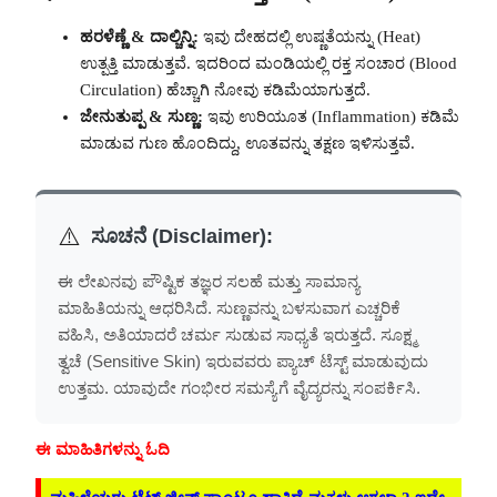
ಹರಳೆಣ್ಣೆ & ದಾಲ್ಚಿನ್ನಿ:
ಇವು ದೇಹದಲ್ಲಿ ಉಷ್ಣತೆಯನ್ನು (Heat)
ಉತ್ಪತ್ತಿ ಮಾಡುತ್ತವೆ. ಇದರಿಂದ ಮಂಡಿಯಲ್ಲಿ ರಕ್ತ ಸಂಚಾರ (Blood
Circulation) ಹೆಚ್ಚಾಗಿ ನೋವು ಕಡಿಮೆಯಾಗುತ್ತದೆ.
ಜೇನುತುಪ್ಪ & ಸುಣ್ಣ:
ಇವು ಉರಿಯೂತ (Inflammation) ಕಡಿಮೆ
ಮಾಡುವ ಗುಣ ಹೊಂದಿದ್ದು, ಊತವನ್ನು ತಕ್ಷಣ ಇಳಿಸುತ್ತವೆ.
⚠️
ಸೂಚನೆ (Disclaimer):
ಈ ಲೇಖನವು ಪೌಷ್ಟಿಕ ತಜ್ಞರ ಸಲಹೆ ಮತ್ತು ಸಾಮಾನ್ಯ
ಮಾಹಿತಿಯನ್ನು ಆಧರಿಸಿದೆ. ಸುಣ್ಣವನ್ನು ಬಳಸುವಾಗ ಎಚ್ಚರಿಕೆ
ವಹಿಸಿ, ಅತಿಯಾದರೆ ಚರ್ಮ ಸುಡುವ ಸಾಧ್ಯತೆ ಇರುತ್ತದೆ. ಸೂಕ್ಷ್ಮ
ತ್ವಚೆ (Sensitive Skin) ಇರುವವರು ಪ್ಯಾಚ್ ಟೆಸ್ಟ್ ಮಾಡುವುದು
ಉತ್ತಮ. ಯಾವುದೇ ಗಂಭೀರ ಸಮಸ್ಯೆಗೆ ವೈದ್ಯರನ್ನು ಸಂಪರ್ಕಿಸಿ.
ಈ ಮಾಹಿತಿಗಳನ್ನು ಓದಿ