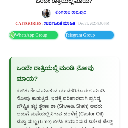
ಒಂದೇ ರಾತ್ರಿಯಲ್ಲಿ ಮಾಯ?
ಲಿಂಗರಾಜ ರಾಮಪುರ
CATEGORIES:
ಸಾರ್ವಜನಿಕ ಮಾಹಿತಿ
Dec 31, 2025 9:00 PM
WhatsApp Group
Telegram Group
ಒಂದೇ ರಾತ್ರಿಯಲ್ಲಿ ಮಂಡಿ ನೋವು
ಮಾಯ?
ಕುಳಿತು ಕೆಲಸ ಮಾಡುವ ಯುವಕರಿಗೂ ಈಗ ಮಂಡಿ
ನೋವು ಕಾಡುತ್ತಿದೆ. ಇದಕ್ಕೆ ಪರಿಹಾರವಾಗಿ ಪ್ರಸಿದ್ಧ
ಪೌಷ್ಟಿಕ ತಜ್ಞೆ ಶ್ವೇತಾ ಶಾ (Shweta Shah) ಅವರು
ಅಡುಗೆ ಮನೆಯಲ್ಲಿ ಸಿಗುವ ಹರಳೆಣ್ಣೆ (Castor Oil)
ಮತ್ತು ಸುಣ್ಣ (Lime) ಬಳಸಿ ತಯಾರಿಸುವ ವಿಶೇಷ ಪೇಸ್ಟ್