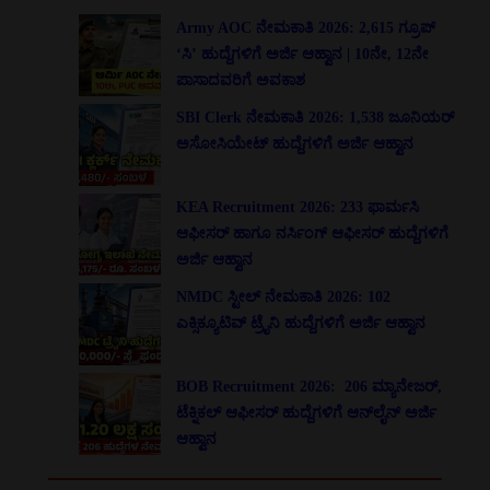
Army AOC ನೇಮಕಾತಿ 2026: 2,615 ಗ್ರೂಪ್
‘ಸಿ’ ಹುದ್ದೆಗಳಿಗೆ ಅರ್ಜಿ ಆಹ್ವಾನ | 10ನೇ, 12ನೇ
ಪಾಸಾದವರಿಗೆ ಅವಕಾಶ
SBI Clerk ನೇಮಕಾತಿ 2026: 1,538 ಜೂನಿಯರ್
ಅಸೋಸಿಯೇಟ್ ಹುದ್ದೆಗಳಿಗೆ ಅರ್ಜಿ ಆಹ್ವಾನ
KEA Recruitment 2026: 233 ಫಾರ್ಮಸಿ
ಆಫೀಸರ್ ಹಾಗೂ ನರ್ಸಿಂಗ್ ಆಫೀಸರ್ ಹುದ್ದೆಗಳಿಗೆ
ಅರ್ಜಿ ಆಹ್ವಾನ
NMDC ಸ್ಟೀಲ್ ನೇಮಕಾತಿ 2026: 102
ಎಕ್ಸಿಕ್ಯೂಟಿವ್ ಟ್ರೈನಿ ಹುದ್ದೆಗಳಿಗೆ ಅರ್ಜಿ ಆಹ್ವಾನ
BOB Recruitment 2026: 206 ಮ್ಯಾನೇಜರ್,
ಟೆಕ್ನಿಕಲ್ ಆಫೀಸರ್ ಹುದ್ದೆಗಳಿಗೆ ಆನ್‌ಲೈನ್ ಅರ್ಜಿ
ಆಹ್ವಾನ