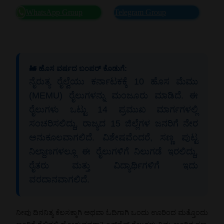
WhatsApp Group
Telegram Group
🚂 ಹೊಸ ವರ್ಷದ ಬಂಪರ್ ಕೊಡುಗೆ:
ನೈರುತ್ಯ ರೈಲ್ವೆಯು ಕರ್ನಾಟಕಕ್ಕೆ 10 ಹೊಸ ಮೆಮು
(MEMU) ರೈಲುಗಳನ್ನು ಮಂಜೂರು ಮಾಡಿದೆ. ಈ
ರೈಲುಗಳು ಒಟ್ಟು 14 ಪ್ರಮುಖ ಮಾರ್ಗಗಳಲ್ಲಿ
ಸಂಚರಿಸಲಿದ್ದು, ರಾಜ್ಯದ 15 ಜಿಲ್ಲೆಗಳ ಜನರಿಗೆ ನೇರ
ಅನುಕೂಲವಾಗಲಿದೆ. ವಿಶೇಷವೆಂದರೆ, ಸಣ್ಣ ಪುಟ್ಟ
ನಿಲ್ದಾಣಗಳಲ್ಲೂ ಈ ರೈಲುಗಳಿಗೆ ನಿಲುಗಡೆ ಇರಲಿದ್ದು,
ರೈತರು ಮತ್ತು ವಿದ್ಯಾರ್ಥಿಗಳಿಗೆ ಇದು
ವರದಾನವಾಗಲಿದೆ.
ನೀವು ದಿನನಿತ್ಯ ಕೆಲಸಕ್ಕಾಗಿ ಅಥವಾ ಓದಿಗಾಗಿ ಒಂದು ಊರಿಂದ ಮತ್ತೊಂದು