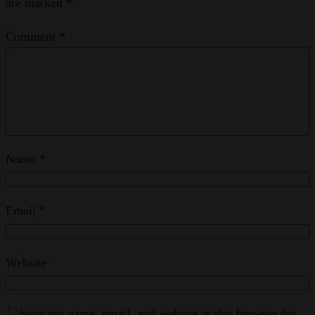
are marked
*
Comment
*
Name
*
Email
*
Website
Save my name, email, and website in this browser for