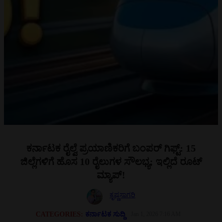
ಕರ್ನಾಟಕ ರೈಲ್ವೆ ಪ್ರಯಾಣಿಕರಿಗೆ ಬಂಪರ್ ಗಿಫ್ಟ್: 15
ಜಿಲ್ಲೆಗಳಿಗೆ ಹೊಸ 10 ರೈಲುಗಳ ಸೌಲಭ್ಯ; ಇಲ್ಲಿದೆ ರೂಟ್
ಮ್ಯಾಪ್!
ಕೃಷ್ಣಸಾಗರಿ
CATEGORIES:
ಕರ್ನಾಟಕ ಸುದ್ದಿ
Jan 1, 2026 7:16 AM