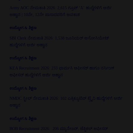
Army AOC ನೇಮಕಾತಿ 2026: 2,615 ಗ್ರೂಪ್ ‘ಸಿ’ ಹುದ್ದೆಗಳಿಗೆ ಅರ್ಜಿ
ಆಹ್ವಾನ | 10ನೇ, 12ನೇ ಪಾಸಾದವರಿಗೆ ಅವಕಾಶ
ಉದ್ಯೋಗ & ಶಿಕ್ಷಣ
SBI Clerk ನೇಮಕಾತಿ 2026: 1,538 ಜೂನಿಯರ್ ಅಸೋಸಿಯೇಟ್
ಹುದ್ದೆಗಳಿಗೆ ಅರ್ಜಿ ಆಹ್ವಾನ
ಉದ್ಯೋಗ & ಶಿಕ್ಷಣ
KEA Recruitment 2026: 233 ಫಾರ್ಮಸಿ ಆಫೀಸರ್ ಹಾಗೂ ನರ್ಸಿಂಗ್
ಆಫೀಸರ್ ಹುದ್ದೆಗಳಿಗೆ ಅರ್ಜಿ ಆಹ್ವಾನ
ಉದ್ಯೋಗ & ಶಿಕ್ಷಣ
NMDC ಸ್ಟೀಲ್ ನೇಮಕಾತಿ 2026: 102 ಎಕ್ಸಿಕ್ಯೂಟಿವ್ ಟ್ರೈನಿ ಹುದ್ದೆಗಳಿಗೆ ಅರ್ಜಿ
ಆಹ್ವಾನ
ಉದ್ಯೋಗ & ಶಿಕ್ಷಣ
BOB Recruitment 2026: 206 ಮ್ಯಾನೇಜರ್, ಟೆಕ್ನಿಕಲ್ ಆಫೀಸರ್