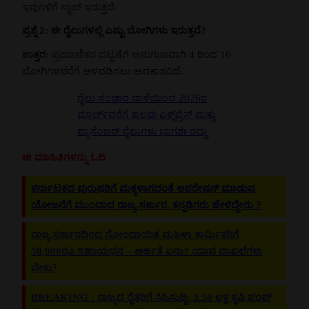
ಇವುಗಳಿಗೆ ಸ್ಟಾಪ್ ಇರುತ್ತದೆ.
ಪ್ರಶ್ನೆ 2: ಈ ರೈಲುಗಳಲ್ಲಿ ಎಷ್ಟು ಬೋಗಿಗಳು ಇರುತ್ತವೆ?
ಉತ್ತರ:
ಪ್ರಯಾಣಿಕರ ದಟ್ಟಣೆಗೆ ಅನುಗುಣವಾಗಿ 4 ರಿಂದ 16
ಬೋಗಿಗಳವರೆಗೆ ಅಳವಡಿಸಲು ಅವಕಾಶವಿದೆ.
ರೈಲು ಸಂಚಾರ ನಾಳೆಯಿಂದ 2026ರ
ಮಾರ್ಚ್‌ವರೆಗೆ ಹಲವು ಎಕ್ಸ್‌ಪ್ರೆಸ್ ಮತ್ತು
ಪ್ಯಾಸೆಂಜರ್ ರೈಲುಗಳು ಭಾಗಶಃ ರದ್ದು
ಈ ಮಾಹಿತಿಗಳನ್ನು ಓದಿ
ಕರ್ನಾಟಕದ ಪುರುಷರಿಗೆ ಮಕ್ಕಳಾಗದಂತೆ ಆಪರೇಷನ್ ಮಾಡುವ
ಯೋಜನೆಗೆ ಮುಂದಾದ ರಾಜ್ಯ ಸರ್ಕಾರ, ಕನ್ನಡಿಗರು ಹೇಳಿದ್ದೇನು ?
ರಾಜ್ಯ ಸರ್ಕಾರದಿಂದ ನೋಂದಾಯಿತ ಮಹಿಳಾ ಕಾರ್ಮಿಕರಿಗೆ
50,000ರೂ ಸಹಾಯಧನ – ಅರ್ಹತೆ ಏನು? ಯಾವ ದಾಖಲೆಗಳು
ಬೇಕು?
BREAKING : ರಾಜ್ಯದ ರೈತರಿಗೆ ಸಿಹಿಸುದ್ದಿ: 3.50 ಲಕ್ಷ ಕೃಷಿ ಪಂಪ್