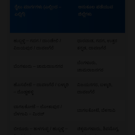
ರೈಲು ಮಾರ್ಗಗಳು (ಎಲ್ಲಿಂದ –
ಅನುಕೂಲ ಪಡೆಯುವ
ಎಲ್ಲಿಗೆ)
ಜಿಲ್ಲೆಗಳು
ಹುಬ್ಬಳ್ಳಿ – ಗದಗ / ದಾಂಡೇಲಿ /
ಧಾರವಾಡ, ಗದಗ, ಉತ್ತರ
ವಿಜಯಪುರ / ದಾವಣಗೆರೆ
ಕನ್ನಡ, ದಾವಣಗೆರೆ
ಬೆಂಗಳೂರು,
ಬೆಂಗಳೂರು – ಚಾಮರಾಜನಗರ
ಚಾಮರಾಜನಗರ
ಹೊಸಪೇಟೆ – ದಾವಣಗೆರೆ / ಬಳ್ಳಾರಿ
ವಿಜಯನಗರ, ಬಳ್ಳಾರಿ,
– ದೊಡ್ಡಹಳ್ಳಿ
ದಾವಣಗೆರೆ
ಬಾಗಲಕೋಟೆ – ಲೋಕಾಪುರ /
ಬಾಗಲಕೋಟೆ, ಬೆಳಗಾವಿ
ಬೆಳಗಾವಿ – ಮಿರಜ್
ಬೀರೂರು – ತಾಳಗುಪ್ಪ / ಹುಬ್ಬಳ್ಳಿ –
ಚಿಕ್ಕಮಗಳೂರು, ಶಿವಮೊಗ್ಗ,