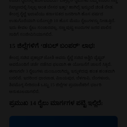
ಊರಿಗೆ ರೈಲಿನಲ್ಲಿ ಹೋಗುವವರಾ? ಎಕ್ಸ್‌ಪ್ರೆಸ್ ರೈಲುಗಳು ನಿಮ್ಮ ಊರಿನ ಸಣ್ಣ
ನಿಲ್ದಾಣದಲ್ಲಿ ನಿಲ್ಲಲ್ಲ ಅಂತ ಬೇಸರ ಇತ್ತಾ? ಹಾಗಿದ್ರೆ ಇನ್ಮುಂದೆ ಚಿಂತೆ ಬೇಡ.
ಕೇಂದ್ರ ರೈಲ್ವೆ ಇಲಾಖೆಯು ಕರ್ನಾಟಕದ ಜನರಿಗಾಗಿ ಹೊಸ ವರ್ಷದ
ಉಡುಗೊರೆಯಾಗಿ ಬರೋಬ್ಬರಿ 10 ಹೊಸ ಮೆಮು ರೈಲುಗಳನ್ನು ನೀಡುತ್ತಿದೆ.
ಇದು ಕೇವಲ ರೈಲು ಸಂಚಾರವಲ್ಲ, ಸಣ್ಣ ಪುಟ್ಟ ಊರುಗಳ ಜನರ ಪಾಲಿನ
ಸಾರಿಗೆ ಸಂಜೀವಿನಿಯಾಗಲಿದೆ.
15 ಜಿಲ್ಲೆಗಳಿಗೆ ‘ಡಬಲ್ ಬಂಪರ್’ ಲಾಭ!
ಕೇಂದ್ರ ಸಚಿವ ಪ್ರಹ್ಲಾದ್ ಜೋಶಿ ಅವರು ರೈಲ್ವೆ ಸಚಿವ ಅಶ್ವಿನಿ ವೈಷ್ಣವ್
ಅವರೊಂದಿಗೆ ಚರ್ಚೆ ನಡೆಸಿದ ಫಲವಾಗಿ ಈ ಯೋಜನೆಗೆ ಚಾಲನೆ ಸಿಕ್ಕಿದೆ.
ಈಗಾಗಲೇ 3 ರೈಲುಗಳು ಮಂಜೂರಾಗಿದ್ದು, ಇನ್ನುಳಿದವು ಹಂತ ಹಂತವಾಗಿ
ಬರಲಿವೆ. ಇದರಿಂದ ಧಾರವಾಡ, ವಿಜಯಪುರ, ಬೆಳಗಾವಿ, ಬೆಂಗಳೂರು,
ಶಿವಮೊಗ್ಗ ಸೇರಿದಂತೆ ಒಟ್ಟು 15 ಜಿಲ್ಲೆಗಳ ಪ್ರಯಾಣಿಕರಿಗೆ ಭರ್ಜರಿ
ಅನುಕೂಲವಾಗಲಿದೆ.
ಪ್ರಮುಖ 14 ರೈಲು ಮಾರ್ಗಗಳ ಪಟ್ಟಿ ಇಲ್ಲಿದೆ: