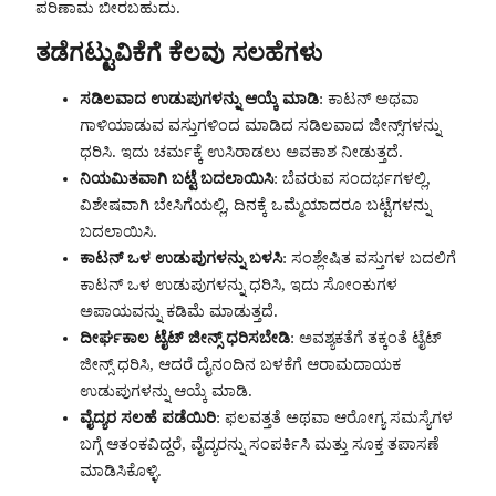
ಪರಿಣಾಮ ಬೀರಬಹುದು.
ತಡೆಗಟ್ಟುವಿಕೆಗೆ ಕೆಲವು ಸಲಹೆಗಳು
ಸಡಿಲವಾದ ಉಡುಪುಗಳನ್ನು ಆಯ್ಕೆ ಮಾಡಿ
: ಕಾಟನ್ ಅಥವಾ
ಗಾಳಿಯಾಡುವ ವಸ್ತುಗಳಿಂದ ಮಾಡಿದ ಸಡಿಲವಾದ ಜೀನ್ಸ್‌ಗಳನ್ನು
ಧರಿಸಿ. ಇದು ಚರ್ಮಕ್ಕೆ ಉಸಿರಾಡಲು ಅವಕಾಶ ನೀಡುತ್ತದೆ.
ನಿಯಮಿತವಾಗಿ ಬಟ್ಟೆ ಬದಲಾಯಿಸಿ
: ಬೆವರುವ ಸಂದರ್ಭಗಳಲ್ಲಿ,
ವಿಶೇಷವಾಗಿ ಬೇಸಿಗೆಯಲ್ಲಿ, ದಿನಕ್ಕೆ ಒಮ್ಮೆಯಾದರೂ ಬಟ್ಟೆಗಳನ್ನು
ಬದಲಾಯಿಸಿ.
ಕಾಟನ್ ಒಳ ಉಡುಪುಗಳನ್ನು ಬಳಸಿ
: ಸಂಶ್ಲೇಷಿತ ವಸ್ತುಗಳ ಬದಲಿಗೆ
ಕಾಟನ್ ಒಳ ಉಡುಪುಗಳನ್ನು ಧರಿಸಿ, ಇದು ಸೋಂಕುಗಳ
ಅಪಾಯವನ್ನು ಕಡಿಮೆ ಮಾಡುತ್ತದೆ.
ದೀರ್ಘಕಾಲ ಟೈಟ್ ಜೀನ್ಸ್ ಧರಿಸಬೇಡಿ
: ಅವಶ್ಯಕತೆಗೆ ತಕ್ಕಂತೆ ಟೈಟ್
ಜೀನ್ಸ್ ಧರಿಸಿ, ಆದರೆ ದೈನಂದಿನ ಬಳಕೆಗೆ ಆರಾಮದಾಯಕ
ಉಡುಪುಗಳನ್ನು ಆಯ್ಕೆ ಮಾಡಿ.
ವೈದ್ಯರ ಸಲಹೆ ಪಡೆಯಿರಿ
: ಫಲವತ್ತತೆ ಅಥವಾ ಆರೋಗ್ಯ ಸಮಸ್ಯೆಗಳ
ಬಗ್ಗೆ ಆತಂಕವಿದ್ದರೆ, ವೈದ್ಯರನ್ನು ಸಂಪರ್ಕಿಸಿ ಮತ್ತು ಸೂಕ್ತ ತಪಾಸಣೆ
ಮಾಡಿಸಿಕೊಳ್ಳಿ.