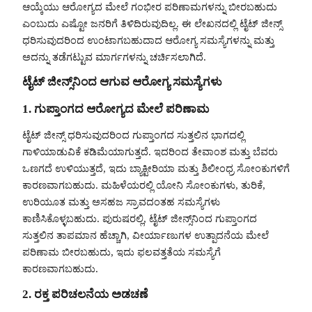
ಆಯ್ಕೆಯು ಆರೋಗ್ಯದ ಮೇಲೆ ಗಂಭೀರ ಪರಿಣಾಮಗಳನ್ನು ಬೀರಬಹುದು
ಎಂಬುದು ಎಷ್ಟೋ ಜನರಿಗೆ ತಿಳಿದಿರುವುದಿಲ್ಲ. ಈ ಲೇಖನದಲ್ಲಿ ಟೈಟ್ ಜೀನ್ಸ್
ಧರಿಸುವುದರಿಂದ ಉಂಟಾಗಬಹುದಾದ ಆರೋಗ್ಯ ಸಮಸ್ಯೆಗಳನ್ನು ಮತ್ತು
ಅದನ್ನು ತಡೆಗಟ್ಟುವ ಮಾರ್ಗಗಳನ್ನು ಚರ್ಚಿಸಲಾಗಿದೆ.
ಟೈಟ್ ಜೀನ್ಸ್‌ನಿಂದ ಆಗುವ ಆರೋಗ್ಯ ಸಮಸ್ಯೆಗಳು
1.
ಗುಪ್ತಾಂಗದ ಆರೋಗ್ಯದ ಮೇಲೆ ಪರಿಣಾಮ
ಟೈಟ್ ಜೀನ್ಸ್ ಧರಿಸುವುದರಿಂದ ಗುಪ್ತಾಂಗದ ಸುತ್ತಲಿನ ಭಾಗದಲ್ಲಿ
ಗಾಳಿಯಾಡುವಿಕೆ ಕಡಿಮೆಯಾಗುತ್ತದೆ. ಇದರಿಂದ ತೇವಾಂಶ ಮತ್ತು ಬೆವರು
ಒಣಗದೆ ಉಳಿಯುತ್ತದೆ, ಇದು ಬ್ಯಾಕ್ಟೀರಿಯಾ ಮತ್ತು ಶಿಲೀಂಧ್ರ ಸೋಂಕುಗಳಿಗೆ
ಕಾರಣವಾಗಬಹುದು. ಮಹಿಳೆಯರಲ್ಲಿ ಯೋನಿ ಸೋಂಕುಗಳು, ತುರಿಕೆ,
ಉರಿಯೂತ ಮತ್ತು ಅಸಹಜ ಸ್ರಾವದಂತಹ ಸಮಸ್ಯೆಗಳು
ಕಾಣಿಸಿಕೊಳ್ಳಬಹುದು. ಪುರುಷರಲ್ಲಿ, ಟೈಟ್ ಜೀನ್ಸ್‌ನಿಂದ ಗುಪ್ತಾಂಗದ
ಸುತ್ತಲಿನ ತಾಪಮಾನ ಹೆಚ್ಚಾಗಿ, ವೀರ್ಯಾಣುಗಳ ಉತ್ಪಾದನೆಯ ಮೇಲೆ
ಪರಿಣಾಮ ಬೀರಬಹುದು, ಇದು ಫಲವತ್ತತೆಯ ಸಮಸ್ಯೆಗೆ
ಕಾರಣವಾಗಬಹುದು.
2.
ರಕ್ತ ಪರಿಚಲನೆಯ ಅಡಚಣೆ