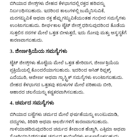
ಬಿಗಿಯಾದ ಜೀನ್ಸ್‌ಗಳು ದೇಹದ ಕೆಳಭಾಗದಲ್ಲಿ ರಕ್ತದ ಹರಿವನ್ನು
ನಿರ್ಬಂಧಿಸಬಹುದು. ಇದರಿಂದ ಕಾಲುಗಳಲ್ಲಿ ಜುಮ್ಮೆನಿಸುವಿಕೆ,
ಮರಗಟ್ಟುವಿಕೆ ಅಥವಾ ರಕ್ತ ಹೆಪ್ಪುಗಟ್ಟುವಿಕೆಯಂತಹ ಗಂಭೀರ ಸಮಸ್ಯೆಗಳು
ಉಂಟಾಗಬಹುದು. ದೀರ್ಘಕಾಲ ಟೈಟ್ ಜೀನ್ಸ್ ಧರಿಸುವುದರಿಂದ ತೊಡೆಯ
ಸುತ್ತಲಿನ ನರಗಳ ಮೇಲೆ ಒತ್ತಡ ಬೀಳುತ್ತದೆ, ಇದು ನೋವು ಮತ್ತು ಅಸ್ವಸ್ಥತೆಗೆ
ಕಾರಣವಾಗಬಹುದು.
3.
ಜೀರ್ಣಕ್ರಿಯೆಯ ಸಮಸ್ಯೆಗಳು
ಟೈಟ್ ಜೀನ್ಸ್‌ಗಳು ಹೊಟ್ಟೆಯ ಮೇಲೆ ಒತ್ತಡ ಹೇರಿದಾಗ, ಜೀರ್ಣಕ್ರಿಯೆಯ
ಪ್ರಕ್ರಿಯೆಯಲ್ಲಿ ತೊಂದರೆಯಾಗಬಹುದು. ಇದರಿಂದ ಆಸಿಡ್ ರಿಫ್ಲಕ್ಸ್,
ಎದೆಯುರಿ, ಅಜೀರ್ಣ ಅಥವಾ ಗ್ಯಾಸ್ಟ್ರಿಕ್ ಸಮಸ್ಯೆಗಳು ಉಂಟಾಗಬಹುದು.
ದೇಹದ ಕೆಳಭಾಗದ ಒತ್ತಡವು ಕರುಳುಗಳ ಮೇಲೆ ಪರಿಣಾಮ ಬೀರಿ,
ಆಹಾರದ ಚಲನೆಯನ್ನು ಕಷ್ಟಕರವಾಗಿಸಬಹುದು.
4.
ಚರ್ಮದ ಸಮಸ್ಯೆಗಳು
ಬಿಗಿಯಾದ ಬಟ್ಟೆಗಳು ಚರ್ಮದ ಮೇಲೆ ಘರ್ಷಣೆಯನ್ನು ಉಂಟುಮಾಡಿ,
ದದ್ದುಗಳು, ಕಿರಿಕಿರಿ ಅಥವಾ ಅಲರ್ಜಿಗಳಿಗೆ ಕಾರಣವಾಗಬಹುದು.
ಗಾಳಿಯಾಡದಿರುವುದರಿಂದ ಚರ್ಮದ ತೇವಾಂಶ ಹೆಚ್ಚಾಗಿ, ಎಕ್ಸಿಮಾ ಅಥವಾ
ಸೋರಿಯಾಸಿಸ್‌ನಂತಹ ಚರ್ಮದ ಕಾಯಿಲೆಗಳು ಉಲ್ಬಣಗೊಳ್ಳಬಹುದು.