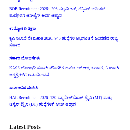
BOB Recruitment 2026: 206 ಮ್ಯಾನೇಜರ್, ಟೆಕ್ನಿಕಲ್ ಆಫೀಸರ್
ಹುದ್ದೆಗಳಿಗೆ ಆನ್‌ಲೈನ್ ಅರ್ಜಿ ಆಹ್ವಾನ
ಉದ್ಯೋಗ & ಶಿಕ್ಷಣ
ಕೃಷಿ ಇಲಾಖೆ ನೇಮಕಾತಿ 2026: 945 ಹುದ್ದೆಗಳ ಅಧಿಸೂಚನೆ ಹಿಂಪಡೆದ ರಾಜ್ಯ
ಸರ್ಕಾರ
ಸರ್ಕಾರಿ ಯೋಜನೆಗಳು
KASS ಯೋಜನೆ: ಸರ್ಕಾರಿ ನೌಕರರಿಗೆ ಉಚಿತ ಆರೋಗ್ಯ ತಪಾಸಣೆ, 6 ಖಾಸಗಿ
ಆಸ್ಪತ್ರೆಗಳಿಗೆ ಅನುಮೋದನೆ.
ಸಾರ್ವಜನಿಕ ಮಾಹಿತಿ
HAL Recruitment 2026: 120 ಮ್ಯಾನೇಜ್‌ಮೆಂಟ್ ಟ್ರೈನಿ (MT) ಮತ್ತು
ಡಿಸೈನ್ ಟ್ರೈನಿ (DT) ಹುದ್ದೆಗಳಿಗೆ ಅರ್ಜಿ ಆಹ್ವಾನ
Latest Posts