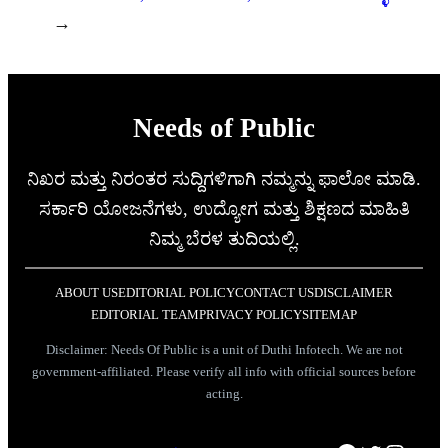
→
Needs of Public
ನಿಖರ ಮತ್ತು ನಿರಂತರ ಸುದ್ದಿಗಳಿಗಾಗಿ ನಮ್ಮನ್ನು ಫಾಲೋ ಮಾಡಿ.
ಸರ್ಕಾರಿ ಯೋಜನೆಗಳು, ಉದ್ಯೋಗ ಮತ್ತು ಶಿಕ್ಷಣದ ಮಾಹಿತಿ
ನಿಮ್ಮ ಬೆರಳ ತುದಿಯಲ್ಲಿ.
ABOUT US
EDITORIAL POLICY
CONTACT US
DISCLAIMER
EDITORIAL TEAM
PRIVACY POLICY
SITEMAP
Disclaimer: Needs Of Public is a unit of Duthi Infotech. We are not
government-affiliated. Please verify all info with official sources before
acting.