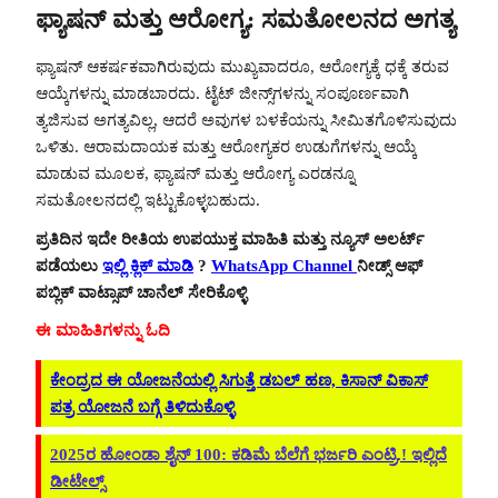
ಫ್ಯಾಷನ್ ಮತ್ತು ಆರೋಗ್ಯ: ಸಮತೋಲನದ ಅಗತ್ಯ
ಫ್ಯಾಷನ್ ಆಕರ್ಷಕವಾಗಿರುವುದು ಮುಖ್ಯವಾದರೂ, ಆರೋಗ್ಯಕ್ಕೆ ಧಕ್ಕೆ ತರುವ
ಆಯ್ಕೆಗಳನ್ನು ಮಾಡಬಾರದು. ಟೈಟ್ ಜೀನ್ಸ್‌ಗಳನ್ನು ಸಂಪೂರ್ಣವಾಗಿ
ತ್ಯಜಿಸುವ ಅಗತ್ಯವಿಲ್ಲ, ಆದರೆ ಅವುಗಳ ಬಳಕೆಯನ್ನು ಸೀಮಿತಗೊಳಿಸುವುದು
ಒಳಿತು. ಆರಾಮದಾಯಕ ಮತ್ತು ಆರೋಗ್ಯಕರ ಉಡುಗೆಗಳನ್ನು ಆಯ್ಕೆ
ಮಾಡುವ ಮೂಲಕ, ಫ್ಯಾಷನ್ ಮತ್ತು ಆರೋಗ್ಯ ಎರಡನ್ನೂ
ಸಮತೋಲನದಲ್ಲಿ ಇಟ್ಟುಕೊಳ್ಳಬಹುದು.
ಪ್ರತಿದಿನ ಇದೇ ರೀತಿಯ ಉಪಯುಕ್ತ ಮಾಹಿತಿ ಮತ್ತು ನ್ಯೂಸ್ ಅಲರ್ಟ್
ಪಡೆಯಲು
ಇಲ್ಲಿ ಕ್ಲಿಕ್ ಮಾಡಿ
?
WhatsApp Channel
ನೀಡ್ಸ್ ಆಫ್
ಪಬ್ಲಿಕ್ ವಾಟ್ಸಾಪ್ ಚಾನೆಲ್ ಸೇರಿಕೊಳ್ಳಿ
ಈ ಮಾಹಿತಿಗಳನ್ನು ಓದಿ
ಕೇಂದ್ರದ ಈ ಯೋಜನೆಯಲ್ಲಿ ಸಿಗುತ್ತೆ ಡಬಲ್ ಹಣ, ಕಿಸಾನ್ ವಿಕಾಸ್
ಪತ್ರ ಯೋಜನೆ ಬಗ್ಗೆ ತಿಳಿದುಕೊಳ್ಳಿ
2025ರ ಹೋಂಡಾ ಶೈನ್ 100: ಕಡಿಮೆ ಬೆಲೆಗೆ ಭರ್ಜರಿ ಎಂಟ್ರಿ.! ಇಲ್ಲಿದೆ
ಡೀಟೇಲ್ಸ್