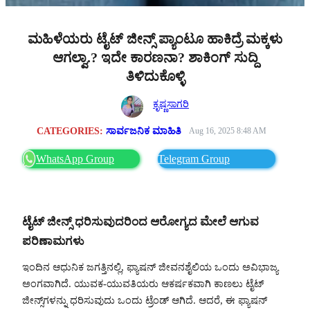
ಮಹಿಳೆಯರು ಟೈಟ್ ಜೀನ್ಸ್ ಪ್ಯಾಂಟೂ ಹಾಕಿದ್ರೆ ಮಕ್ಕಳು
ಆಗಲ್ವಾ.? ಇದೇ ಕಾರಣನಾ? ಶಾಕಿಂಗ್ ಸುದ್ದಿ
ತಿಳಿದುಕೊಳ್ಳಿ
ಕೃಷ್ಣಸಾಗರಿ
CATEGORIES:
ಸಾರ್ವಜನಿಕ ಮಾಹಿತಿ
Aug 16, 2025 8:48 AM
WhatsApp Group
Telegram Group
ಟೈಟ್ ಜೀನ್ಸ್ ಧರಿಸುವುದರಿಂದ ಆರೋಗ್ಯದ ಮೇಲೆ ಆಗುವ
ಪರಿಣಾಮಗಳು
ಇಂದಿನ ಆಧುನಿಕ ಜಗತ್ತಿನಲ್ಲಿ, ಫ್ಯಾಷನ್ ಜೀವನಶೈಲಿಯ ಒಂದು ಅವಿಭಾಜ್ಯ
ಅಂಗವಾಗಿದೆ. ಯುವಕ-ಯುವತಿಯರು ಆಕರ್ಷಕವಾಗಿ ಕಾಣಲು ಟೈಟ್
ಜೀನ್ಸ್‌ಗಳನ್ನು ಧರಿಸುವುದು ಒಂದು ಟ್ರೆಂಡ್ ಆಗಿದೆ. ಆದರೆ, ಈ ಫ್ಯಾಷನ್