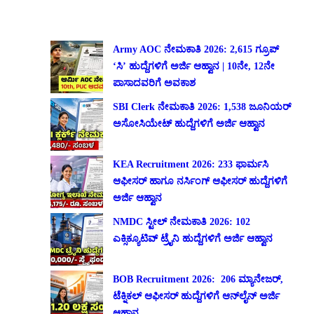
Army AOC ನೇಮಕಾತಿ 2026: 2,615 ಗ್ರೂಪ್
‘ಸಿ’ ಹುದ್ದೆಗಳಿಗೆ ಅರ್ಜಿ ಆಹ್ವಾನ | 10ನೇ, 12ನೇ
ಪಾಸಾದವರಿಗೆ ಅವಕಾಶ
SBI Clerk ನೇಮಕಾತಿ 2026: 1,538 ಜೂನಿಯರ್
ಅಸೋಸಿಯೇಟ್ ಹುದ್ದೆಗಳಿಗೆ ಅರ್ಜಿ ಆಹ್ವಾನ
KEA Recruitment 2026: 233 ಫಾರ್ಮಸಿ
ಆಫೀಸರ್ ಹಾಗೂ ನರ್ಸಿಂಗ್ ಆಫೀಸರ್ ಹುದ್ದೆಗಳಿಗೆ
ಅರ್ಜಿ ಆಹ್ವಾನ
NMDC ಸ್ಟೀಲ್ ನೇಮಕಾತಿ 2026: 102
ಎಕ್ಸಿಕ್ಯೂಟಿವ್ ಟ್ರೈನಿ ಹುದ್ದೆಗಳಿಗೆ ಅರ್ಜಿ ಆಹ್ವಾನ
BOB Recruitment 2026: 206 ಮ್ಯಾನೇಜರ್,
ಟೆಕ್ನಿಕಲ್ ಆಫೀಸರ್ ಹುದ್ದೆಗಳಿಗೆ ಆನ್‌ಲೈನ್ ಅರ್ಜಿ
ಆಹ್ವಾನ