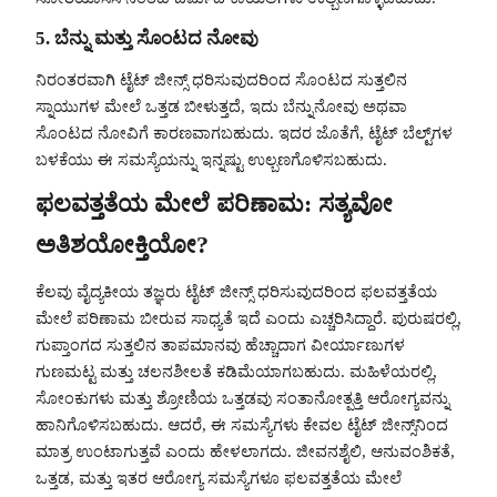
5.
ಬೆನ್ನು ಮತ್ತು ಸೊಂಟದ ನೋವು
ನಿರಂತರವಾಗಿ ಟೈಟ್ ಜೀನ್ಸ್ ಧರಿಸುವುದರಿಂದ ಸೊಂಟದ ಸುತ್ತಲಿನ
ಸ್ನಾಯುಗಳ ಮೇಲೆ ಒತ್ತಡ ಬೀಳುತ್ತದೆ, ಇದು ಬೆನ್ನುನೋವು ಅಥವಾ
ಸೊಂಟದ ನೋವಿಗೆ ಕಾರಣವಾಗಬಹುದು. ಇದರ ಜೊತೆಗೆ, ಟೈಟ್ ಬೆಲ್ಟ್‌ಗಳ
ಬಳಕೆಯು ಈ ಸಮಸ್ಯೆಯನ್ನು ಇನ್ನಷ್ಟು ಉಲ್ಬಣಗೊಳಿಸಬಹುದು.
ಫಲವತ್ತತೆಯ ಮೇಲೆ ಪರಿಣಾಮ: ಸತ್ಯವೋ
ಅತಿಶಯೋಕ್ತಿಯೋ?
ಕೆಲವು ವೈದ್ಯಕೀಯ ತಜ್ಞರು ಟೈಟ್ ಜೀನ್ಸ್ ಧರಿಸುವುದರಿಂದ ಫಲವತ್ತತೆಯ
ಮೇಲೆ ಪರಿಣಾಮ ಬೀರುವ ಸಾಧ್ಯತೆ ಇದೆ ಎಂದು ಎಚ್ಚರಿಸಿದ್ದಾರೆ. ಪುರುಷರಲ್ಲಿ,
ಗುಪ್ತಾಂಗದ ಸುತ್ತಲಿನ ತಾಪಮಾನವು ಹೆಚ್ಚಾದಾಗ ವೀರ್ಯಾಣುಗಳ
ಗುಣಮಟ್ಟ ಮತ್ತು ಚಲನಶೀಲತೆ ಕಡಿಮೆಯಾಗಬಹುದು. ಮಹಿಳೆಯರಲ್ಲಿ,
ಸೋಂಕುಗಳು ಮತ್ತು ಶ್ರೋಣಿಯ ಒತ್ತಡವು ಸಂತಾನೋತ್ಪತ್ತಿ ಆರೋಗ್ಯವನ್ನು
ಹಾನಿಗೊಳಿಸಬಹುದು. ಆದರೆ, ಈ ಸಮಸ್ಯೆಗಳು ಕೇವಲ ಟೈಟ್ ಜೀನ್ಸ್‌ನಿಂದ
ಮಾತ್ರ ಉಂಟಾಗುತ್ತವೆ ಎಂದು ಹೇಳಲಾಗದು. ಜೀವನಶೈಲಿ, ಆನುವಂಶಿಕತೆ,
ಒತ್ತಡ, ಮತ್ತು ಇತರ ಆರೋಗ್ಯ ಸಮಸ್ಯೆಗಳೂ ಫಲವತ್ತತೆಯ ಮೇಲೆ