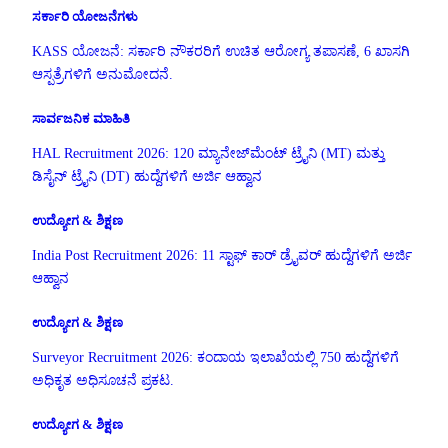
ಸರ್ಕಾರಿ ಯೋಜನೆಗಳು
KASS ಯೋಜನೆ: ಸರ್ಕಾರಿ ನೌಕರರಿಗೆ ಉಚಿತ ಆರೋಗ್ಯ ತಪಾಸಣೆ, 6 ಖಾಸಗಿ
ಆಸ್ಪತ್ರೆಗಳಿಗೆ ಅನುಮೋದನೆ.
ಸಾರ್ವಜನಿಕ ಮಾಹಿತಿ
HAL Recruitment 2026: 120 ಮ್ಯಾನೇಜ್‌ಮೆಂಟ್ ಟ್ರೈನಿ (MT) ಮತ್ತು
ಡಿಸೈನ್ ಟ್ರೈನಿ (DT) ಹುದ್ದೆಗಳಿಗೆ ಅರ್ಜಿ ಆಹ್ವಾನ
ಉದ್ಯೋಗ & ಶಿಕ್ಷಣ
India Post Recruitment 2026: 11 ಸ್ಟಾಫ್ ಕಾರ್ ಡ್ರೈವರ್ ಹುದ್ದೆಗಳಿಗೆ ಅರ್ಜಿ
ಆಹ್ವಾನ
ಉದ್ಯೋಗ & ಶಿಕ್ಷಣ
Surveyor Recruitment 2026: ಕಂದಾಯ ಇಲಾಖೆಯಲ್ಲಿ 750 ಹುದ್ದೆಗಳಿಗೆ
ಅಧಿಕೃತ ಅಧಿಸೂಚನೆ ಪ್ರಕಟ.
ಉದ್ಯೋಗ & ಶಿಕ್ಷಣ