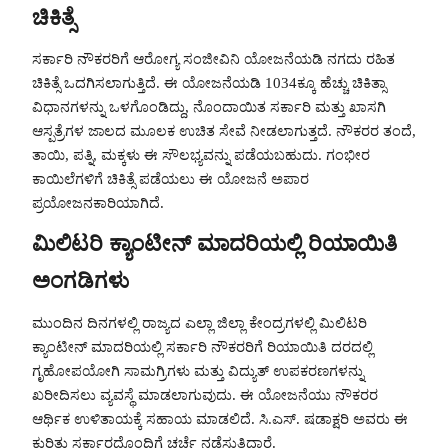
ಚಿಕಿತ್ಸೆ
ಸರ್ಕಾರಿ ನೌಕರರಿಗೆ ಆರೋಗ್ಯ ಸಂಜೀವಿನಿ ಯೋಜನೆಯಡಿ ನಗದು ರಹಿತ
ಚಿಕಿತ್ಸೆ ಒದಗಿಸಲಾಗುತ್ತಿದೆ. ಈ ಯೋಜನೆಯಡಿ 1034ಕ್ಕೂ ಹೆಚ್ಚು ಚಿಕಿತ್ಸಾ
ವಿಧಾನಗಳನ್ನು ಒಳಗೊಂಡಿದ್ದು, ನೊಂದಾಯಿತ ಸರ್ಕಾರಿ ಮತ್ತು ಖಾಸಗಿ
ಆಸ್ಪತ್ರೆಗಳ ಜಾಲದ ಮೂಲಕ ಉಚಿತ ಸೇವೆ ನೀಡಲಾಗುತ್ತದೆ. ನೌಕರರ ತಂದೆ,
ತಾಯಿ, ಪತ್ನಿ, ಮಕ್ಕಳು ಈ ಸೌಲಭ್ಯವನ್ನು ಪಡೆಯಬಹುದು. ಗಂಭೀರ
ಕಾಯಿಲೆಗಳಿಗೆ ಚಿಕಿತ್ಸೆ ಪಡೆಯಲು ಈ ಯೋಜನೆ ಅಪಾರ
ಪ್ರಯೋಜನಕಾರಿಯಾಗಿದೆ.
ಮಿಲಿಟರಿ ಕ್ಯಾಂಟೀನ್ ಮಾದರಿಯಲ್ಲಿ ರಿಯಾಯಿತಿ
ಅಂಗಡಿಗಳು
ಮುಂದಿನ ದಿನಗಳಲ್ಲಿ ರಾಜ್ಯದ ಎಲ್ಲಾ ಜಿಲ್ಲಾ ಕೇಂದ್ರಗಳಲ್ಲಿ ಮಿಲಿಟರಿ
ಕ್ಯಾಂಟೀನ್ ಮಾದರಿಯಲ್ಲಿ ಸರ್ಕಾರಿ ನೌಕರರಿಗೆ ರಿಯಾಯಿತಿ ದರದಲ್ಲಿ
ಗೃಹೋಪಯೋಗಿ ಸಾಮಗ್ರಿಗಳು ಮತ್ತು ವಿದ್ಯುತ್ ಉಪಕರಣಗಳನ್ನು
ಖರೀದಿಸಲು ವ್ಯವಸ್ಥೆ ಮಾಡಲಾಗುವುದು. ಈ ಯೋಜನೆಯು ನೌಕರರ
ಆರ್ಥಿಕ ಉಳಿತಾಯಕ್ಕೆ ಸಹಾಯ ಮಾಡಲಿದೆ. ಸಿ.ಎಸ್. ಷಡಾಕ್ಷರಿ ಅವರು ಈ
ಕುರಿತು ಸರ್ಕಾರದೊಂದಿಗೆ ಚರ್ಚೆ ನಡೆಸುತ್ತಿದ್ದಾರೆ.