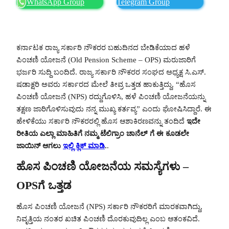
WhatsApp Group
Telegram Group
ಕರ್ನಾಟಕ ರಾಜ್ಯ ಸರ್ಕಾರಿ ನೌಕರರ ಬಹುದಿನದ ಬೇಡಿಕೆಯಾದ ಹಳೆ
ಪಿಂಚಣಿ ಯೋಜನೆ (Old Pension Scheme – OPS) ಮರುಜಾರಿಗೆ
ಭರ್ಜರಿ ಸುದ್ದಿ ಬಂದಿದೆ. ರಾಜ್ಯ ಸರ್ಕಾರಿ ನೌಕರರ ಸಂಘದ ಅಧ್ಯಕ್ಷ ಸಿ.ಎಸ್.
ಷಡಾಕ್ಷರಿ ಅವರು ಸರ್ಕಾರದ ಮೇಲೆ ತೀವ್ರ ಒತ್ತಡ ಹಾಕುತ್ತಿದ್ದು, “ಹೊಸ
ಪಿಂಚಣಿ ಯೋಜನೆ (NPS) ರದ್ದುಗೊಳಿಸಿ, ಹಳೆ ಪಿಂಚಣಿ ಯೋಜನೆಯನ್ನು
ತಕ್ಷಣ ಜಾರಿಗೊಳಿಸುವುದು ನನ್ನ ಮುಖ್ಯ ಕರ್ತವ್ಯ” ಎಂದು ಘೋಷಿಸಿದ್ದಾರೆ. ಈ
ಹೇಳಿಕೆಯು ಸರ್ಕಾರಿ ನೌಕರರಲ್ಲಿ ಹೊಸ ಆಶಾಕಿರಣವನ್ನು ತಂದಿದೆ
ಇದೇ
ರೀತಿಯ ಎಲ್ಲಾ ಮಾಹಿತಿಗೆ ನಮ್ಮ ಟೆಲಿಗ್ರಾಂ ಚಾನೆಲ್ ಗೆ ಈ ಕೂಡಲೇ
ಜಾಯಿನ್ ಆಗಲು
ಇಲ್ಲಿ ಕ್ಲಿಕ್ ಮಾಡಿ
.
.
ಹೊಸ ಪಿಂಚಣಿ ಯೋಜನೆಯ ಸಮಸ್ಯೆಗಳು –
OPSಗೆ ಒತ್ತಡ
ಹೊಸ ಪಿಂಚಣಿ ಯೋಜನೆ (NPS) ಸರ್ಕಾರಿ ನೌಕರರಿಗೆ ಮಾರಕವಾಗಿದ್ದು,
ನಿವೃತ್ತಿಯ ನಂತರ ಖಚಿತ ಪಿಂಚಣಿ ದೊರಕುವುದಿಲ್ಲ ಎಂಬ ಆತಂಕವಿದೆ.