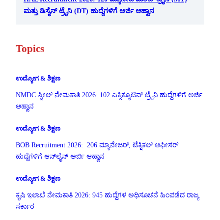
ಮತ್ತು ಡಿಸೈನ್ ಟ್ರೈನಿ (DT) ಹುದ್ದೆಗಳಿಗೆ ಅರ್ಜಿ ಆಹ್ವಾನ
Topics
ಉದ್ಯೋಗ & ಶಿಕ್ಷಣ
NMDC ಸ್ಟೀಲ್ ನೇಮಕಾತಿ 2026: 102 ಎಕ್ಸಿಕ್ಯೂಟಿವ್ ಟ್ರೈನಿ ಹುದ್ದೆಗಳಿಗೆ ಅರ್ಜಿ
ಆಹ್ವಾನ
ಉದ್ಯೋಗ & ಶಿಕ್ಷಣ
BOB Recruitment 2026: 206 ಮ್ಯಾನೇಜರ್, ಟೆಕ್ನಿಕಲ್ ಆಫೀಸರ್
ಹುದ್ದೆಗಳಿಗೆ ಆನ್‌ಲೈನ್ ಅರ್ಜಿ ಆಹ್ವಾನ
ಉದ್ಯೋಗ & ಶಿಕ್ಷಣ
ಕೃಷಿ ಇಲಾಖೆ ನೇಮಕಾತಿ 2026: 945 ಹುದ್ದೆಗಳ ಅಧಿಸೂಚನೆ ಹಿಂಪಡೆದ ರಾಜ್ಯ
ಸರ್ಕಾರ