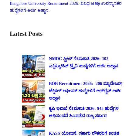
Bangalore University Recruitment 2026: ವಿವಿಧ ಅತಿಥಿ ಉಪನ್ಯಾಸಕರ
ಹುದ್ದೆಗಳಿಗೆ ಅರ್ಜಿ ಆಹ್ವಾನ.
Latest Posts
NMDC ಸ್ಟೀಲ್ ನೇಮಕಾತಿ 2026: 102
ಎಕ್ಸಿಕ್ಯೂಟಿವ್ ಟ್ರೈನಿ ಹುದ್ದೆಗಳಿಗೆ ಅರ್ಜಿ ಆಹ್ವಾನ
BOB Recruitment 2026: 206 ಮ್ಯಾನೇಜರ್,
ಟೆಕ್ನಿಕಲ್ ಆಫೀಸರ್ ಹುದ್ದೆಗಳಿಗೆ ಆನ್‌ಲೈನ್ ಅರ್ಜಿ
ಆಹ್ವಾನ
ಕೃಷಿ ಇಲಾಖೆ ನೇಮಕಾತಿ 2026: 945 ಹುದ್ದೆಗಳ
ಅಧಿಸೂಚನೆ ಹಿಂಪಡೆದ ರಾಜ್ಯ ಸರ್ಕಾರ
KASS ಯೋಜನೆ: ಸರ್ಕಾರಿ ನೌಕರರಿಗೆ ಉಚಿತ