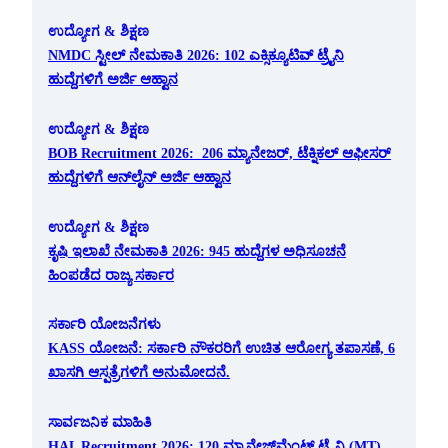
ಉದ್ಯೋಗ & ಶಿಕ್ಷಣ
NMDC ಸ್ಟೀಲ್ ನೇಮಕಾತಿ 2026: 102 ಎಕ್ಸಿಕ್ಯೂಟಿವ್ ಟ್ರೈನಿ
ಹುದ್ದೆಗಳಿಗೆ ಅರ್ಜಿ ಆಹ್ವಾನ
ಉದ್ಯೋಗ & ಶಿಕ್ಷಣ
BOB Recruitment 2026: 206 ಮ್ಯಾನೇಜರ್, ಟೆಕ್ನಿಕಲ್ ಆಫೀಸರ್
ಹುದ್ದೆಗಳಿಗೆ ಆನ್‌ಲೈನ್ ಅರ್ಜಿ ಆಹ್ವಾನ
ಉದ್ಯೋಗ & ಶಿಕ್ಷಣ
ಕೃಷಿ ಇಲಾಖೆ ನೇಮಕಾತಿ 2026: 945 ಹುದ್ದೆಗಳ ಅಧಿಸೂಚನೆ
ಹಿಂಪಡೆದ ರಾಜ್ಯ ಸರ್ಕಾರ
ಸರ್ಕಾರಿ ಯೋಜನೆಗಳು
KASS ಯೋಜನೆ: ಸರ್ಕಾರಿ ನೌಕರರಿಗೆ ಉಚಿತ ಆರೋಗ್ಯ ತಪಾಸಣೆ, 6
ಖಾಸಗಿ ಆಸ್ಪತ್ರೆಗಳಿಗೆ ಅನುಮೋದನೆ.
ಸಾರ್ವಜನಿಕ ಮಾಹಿತಿ
HAL Recruitment 2026: 120 ಮ್ಯಾನೇಜ್‌ಮೆಂಟ್ ಟ್ರೈನಿ (MT)