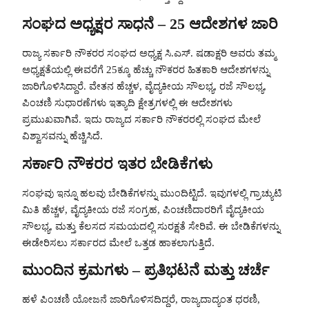
ಸಂಘದ ಅಧ್ಯಕ್ಷರ ಸಾಧನೆ – 25 ಆದೇಶಗಳ ಜಾರಿ
ರಾಜ್ಯ ಸರ್ಕಾರಿ ನೌಕರರ ಸಂಘದ ಅಧ್ಯಕ್ಷ ಸಿ.ಎಸ್. ಷಡಾಕ್ಷರಿ ಅವರು ತಮ್ಮ
ಅಧ್ಯಕ್ಷತೆಯಲ್ಲಿ ಈವರೆಗೆ 25ಕ್ಕೂ ಹೆಚ್ಚು ನೌಕರರ ಹಿತಕಾರಿ ಆದೇಶಗಳನ್ನು
ಜಾರಿಗೊಳಿಸಿದ್ದಾರೆ. ವೇತನ ಹೆಚ್ಚಳ, ವೈದ್ಯಕೀಯ ಸೌಲಭ್ಯ, ರಜೆ ಸೌಲಭ್ಯ,
ಪಿಂಚಣಿ ಸುಧಾರಣೆಗಳು ಇತ್ಯಾದಿ ಕ್ಷೇತ್ರಗಳಲ್ಲಿ ಈ ಆದೇಶಗಳು
ಪ್ರಮುಖವಾಗಿವೆ. ಇದು ರಾಜ್ಯದ ಸರ್ಕಾರಿ ನೌಕರರಲ್ಲಿ ಸಂಘದ ಮೇಲೆ
ವಿಶ್ವಾಸವನ್ನು ಹೆಚ್ಚಿಸಿದೆ.
ಸರ್ಕಾರಿ ನೌಕರರ ಇತರ ಬೇಡಿಕೆಗಳು
ಸಂಘವು ಇನ್ನೂ ಹಲವು ಬೇಡಿಕೆಗಳನ್ನು ಮುಂದಿಟ್ಟಿದೆ. ಇವುಗಳಲ್ಲಿ ಗ್ರಾಚ್ಯುಟಿ
ಮಿತಿ ಹೆಚ್ಚಳ, ವೈದ್ಯಕೀಯ ರಜೆ ಸಂಗ್ರಹ, ಪಿಂಚಣಿದಾರರಿಗೆ ವೈದ್ಯಕೀಯ
ಸೌಲಭ್ಯ, ಮತ್ತು ಕೆಲಸದ ಸಮಯದಲ್ಲಿ ಸುರಕ್ಷತೆ ಸೇರಿವೆ. ಈ ಬೇಡಿಕೆಗಳನ್ನು
ಈಡೇರಿಸಲು ಸರ್ಕಾರದ ಮೇಲೆ ಒತ್ತಡ ಹಾಕಲಾಗುತ್ತಿದೆ.
ಮುಂದಿನ ಕ್ರಮಗಳು – ಪ್ರತಿಭಟನೆ ಮತ್ತು ಚರ್ಚೆ
ಹಳೆ ಪಿಂಚಣಿ ಯೋಜನೆ ಜಾರಿಗೊಳಿಸದಿದ್ದರೆ, ರಾಜ್ಯದಾದ್ಯಂತ ಧರಣಿ,