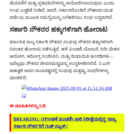
ಮೆರವಣಿಗೆ ಮತ್ತು ಪ್ರತಿಭಟನೆಗಳನ್ನು ಆಯೋಜಿಸಲಾಗುವುದು ಎಂದು
ಸಂಘ ಎಚ್ಚರಿಕೆ ನೀಡಿದೆ. ಆದರೆ, ಸರ್ಕಾರದೊಂದಿಗೆ ಸೌಹಾರ್ದಯುತ
ಚರ್ಚೆಯ ಮೂಲಕ ಸಮಸ್ಯೆಯನ್ನು ಬಗೆಹರಿಸಲು ಸಂಘ ಬದ್ಧವಾಗಿದೆ.
ಸರ್ಕಾರಿ ನೌಕರರ ಹಕ್ಕುಗಳಿಗಾಗಿ ಹೋರಾಟ
ಕರ್ನಾಟಕ ರಾಜ್ಯ ಸರ್ಕಾರಿ ನೌಕರರ ಸಂಘವು ನೌಕರರ ಹಕ್ಕುಗಳಿಗಾಗಿ
ನಿರಂತರ ಹೋರಾಟ ನಡೆಸುತ್ತಿದೆ. ಹಳೆ ಪಿಂಚಣಿ ಯೋಜನೆ, 8ನೇ ವೇತನ
ಆಯೋಗ, ಆರೋಗ್ಯ ಸಂಜೀವಿನಿ, ಮತ್ತು ರಿಯಾಯಿತಿ ಅಂಗಡಿಗಳು –
ಇವೆಲ್ಲವೂ ನೌಕರರ ಜೀವನಮಟ್ಟವನ್ನು ಉನ್ನತೀಕರಿಸಲಿವೆ. ಸಿ.ಎಸ್.
ಷಡಾಕ್ಷರಿ ಅವರ ನಾಯಕತ್ವದಲ್ಲಿ ಸಂಘವು ಮತ್ತಷ್ಟು ಸಾಧನೆಗಳನ್ನು
ಮಾಡಲಿದೆ.
ಈ ಮಾಹಿತಿಗಳನ್ನು ಓದಿ
BREAKING: OPS(ಹಳೆ ಪಿಂಚಣಿ) ಜಾರಿ ನಿರೀಕ್ಷೆಯಲ್ಲಿದ್ದ ‘ರಾಜ್ಯ
ಸರ್ಕಾರಿ ನೌಕರ’ರಿಗೆ ಗುಡ್ ನ್ಯೂಸ್.!