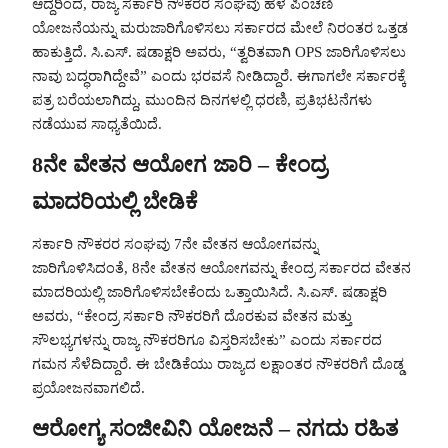
ಆದ್ದರಿಂದ, ರಾಜ್ಯ ಸರ್ಕಾರಿ ನೌಕರರ ಸಂಘವು ಹಳೆ ಪಿಂಚಣಿ
ಯೋಜನೆಯನ್ನು ಮರುಜಾರಿಗೊಳಿಸಲು ಸರ್ಕಾರದ ಮೇಲೆ ನಿರಂತರ ಒತ್ತಡ
ಹಾಕುತ್ತಿದೆ. ಸಿ.ಎಸ್. ಷಡಾಕ್ಷರಿ ಅವರು, “ತ್ವರಿತವಾಗಿ OPS ಜಾರಿಗೊಳಿಸಲು
ನಾವು ಬದ್ಧರಾಗಿದ್ದೇವೆ” ಎಂದು ಭರವಸೆ ನೀಡಿದ್ದಾರೆ. ಈಗಾಗಲೇ ಸರ್ಕಾರಕ್ಕೆ
ಪತ್ರ ಬರೆಯಲಾಗಿದ್ದು, ಮುಂದಿನ ದಿನಗಳಲ್ಲಿ ಧರಣಿ, ಪ್ರತಿಭಟನೆಗಳು
ನಡೆಯುವ ಸಾಧ್ಯತೆಯಿದೆ.
8ನೇ ವೇತನ ಆಯೋಗ ಜಾರಿ – ಕೇಂದ್ರ
ಮಾದರಿಯಲ್ಲಿ ಬೇಡಿಕೆ
ಸರ್ಕಾರಿ ನೌಕರರ ಸಂಘವು 7ನೇ ವೇತನ ಆಯೋಗವನ್ನು
ಜಾರಿಗೊಳಿಸಿದಂತೆ, 8ನೇ ವೇತನ ಆಯೋಗವನ್ನು ಕೇಂದ್ರ ಸರ್ಕಾರದ ವೇತನ
ಮಾದರಿಯಲ್ಲಿ ಜಾರಿಗೊಳಿಸಬೇಕೆಂದು ಒತ್ತಾಯಿಸಿದೆ. ಸಿ.ಎಸ್. ಷಡಾಕ್ಷರಿ
ಅವರು, “ಕೇಂದ್ರ ಸರ್ಕಾರಿ ನೌಕರರಿಗೆ ದೊರಕುವ ವೇತನ ಮತ್ತು
ಸೌಲಭ್ಯಗಳನ್ನು ರಾಜ್ಯ ನೌಕರರಿಗೂ ವಿಸ್ತರಿಸಬೇಕು” ಎಂದು ಸರ್ಕಾರದ
ಗಮನ ಸೆಳೆದಿದ್ದಾರೆ. ಈ ಬೇಡಿಕೆಯು ರಾಜ್ಯದ ಲಕ್ಷಾಂತರ ನೌಕರರಿಗೆ ದೊಡ್ಡ
ಪ್ರಯೋಜನವಾಗಲಿದೆ.
ಆರೋಗ್ಯ ಸಂಜೀವಿನಿ ಯೋಜನೆ – ನಗದು ರಹಿತ