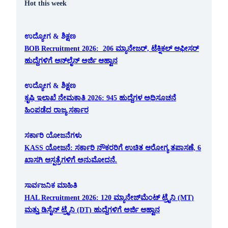
Hot this week
ಉದ್ಯೋಗ & ಶಿಕ್ಷಣ
BOB Recruitment 2026: 206 ಮ್ಯಾನೇಜರ್, ಟೆಕ್ನಿಕಲ್ ಆಫೀಸರ್
ಹುದ್ದೆಗಳಿಗೆ ಆನ್‌ಲೈನ್ ಅರ್ಜಿ ಆಹ್ವಾನ
ಉದ್ಯೋಗ & ಶಿಕ್ಷಣ
ಕೃಷಿ ಇಲಾಖೆ ನೇಮಕಾತಿ 2026: 945 ಹುದ್ದೆಗಳ ಅಧಿಸೂಚನೆ
ಹಿಂಪಡೆದ ರಾಜ್ಯ ಸರ್ಕಾರ
ಸರ್ಕಾರಿ ಯೋಜನೆಗಳು
KASS ಯೋಜನೆ: ಸರ್ಕಾರಿ ನೌಕರರಿಗೆ ಉಚಿತ ಆರೋಗ್ಯ ತಪಾಸಣೆ, 6
ಖಾಸಗಿ ಆಸ್ಪತ್ರೆಗಳಿಗೆ ಅನುಮೋದನೆ.
ಸಾರ್ವಜನಿಕ ಮಾಹಿತಿ
HAL Recruitment 2026: 120 ಮ್ಯಾನೇಜ್‌ಮೆಂಟ್ ಟ್ರೈನಿ (MT)
ಮತ್ತು ಡಿಸೈನ್ ಟ್ರೈನಿ (DT) ಹುದ್ದೆಗಳಿಗೆ ಅರ್ಜಿ ಆಹ್ವಾನ