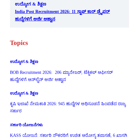
ಉದ್ಯೋಗ & ಶಿಕ್ಷಣ
India Post Recruitment 2026: 11 ಸ್ಟಾಫ್ ಕಾರ್ ಡ್ರೈವರ್
ಹುದ್ದೆಗಳಿಗೆ ಅರ್ಜಿ ಆಹ್ವಾನ
Topics
ಉದ್ಯೋಗ & ಶಿಕ್ಷಣ
BOB Recruitment 2026: 206 ಮ್ಯಾನೇಜರ್, ಟೆಕ್ನಿಕಲ್ ಆಫೀಸರ್
ಹುದ್ದೆಗಳಿಗೆ ಆನ್‌ಲೈನ್ ಅರ್ಜಿ ಆಹ್ವಾನ
ಉದ್ಯೋಗ & ಶಿಕ್ಷಣ
ಕೃಷಿ ಇಲಾಖೆ ನೇಮಕಾತಿ 2026: 945 ಹುದ್ದೆಗಳ ಅಧಿಸೂಚನೆ ಹಿಂಪಡೆದ ರಾಜ್ಯ
ಸರ್ಕಾರ
ಸರ್ಕಾರಿ ಯೋಜನೆಗಳು
KASS ಯೋಜನೆ: ಸರ್ಕಾರಿ ನೌಕರರಿಗೆ ಉಚಿತ ಆರೋಗ್ಯ ತಪಾಸಣೆ, 6 ಖಾಸಗಿ