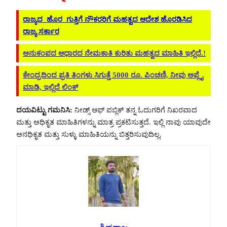
ರಾಜ್ಯದ ಹೊರ ಗುತ್ತಿಗೆ ನೌಕರರಿಗೆ ಮಹತ್ವದ ಆದೇಶ ಹೊರಡಿಸಿದ
ರಾಜ್ಯ ಸರ್ಕಾರ
ಅನುಕಂಪದ ಆಧಾರದ ನೇಮಕಾತಿ ಕುರಿತು ಮಹತ್ವದ ಮಾಹಿತಿ ಇಲ್ಲಿದೆ.!
ಕೇಂದ್ರದಿಂದ ಪ್ರತಿ ತಿಂಗಳು ಸಿಗುತ್ತೆ 5000 ರೂ. ಪಿಂಚಣಿ, ನೀವು ಅಪ್ಲೈ
ಮಾಡಿ, ಇಲ್ಲಿದೆ ಲಿಂಕ್
ದಯವಿಟ್ಟು ಗಮನಿಸಿ:
ನೀಡ್ಸ್ ಆಫ್ ಪಬ್ಲಿಕ್ ತನ್ನ ಓದುಗರಿಗೆ ನಿಖರವಾದ
ಮತ್ತು ಅಧಿಕೃತ ಮಾಹಿತಿಗಳನ್ನು ಮಾತ್ರ ಪ್ರಕಟಿಸುತ್ತದೆ. ಇಲ್ಲಿ ನಾವು ಯಾವುದೇ
ಅನಧಿಕೃತ ಮತ್ತು ಸುಳ್ಳು ಮಾಹಿತಿಯನ್ನು ಬಿತ್ತರಿಸುವುದಿಲ್ಲ.