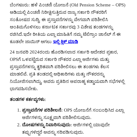
ಬೆಂಗಳೂರು: ಹಳೆ ಪಿಂಚಣಿ ಯೋಜನೆ (Old Pension Scheme – OPS)
ಅಡಿಯಲ್ಲಿ ಪಿಂಚಣಿ ನಿರೀಕ್ಷಿಸುತ್ತಿರುವ ರಾಜ್ಯ ಸರ್ಕಾರಿ ನೌಕರರಿಗೆ
ಸಂತೋಷದ ಸುದ್ದಿ. ಈ ಪ್ರಸ್ತಾವನೆಗಳನ್ನು ವೇಗವಾಗಿ ಪರಿಶೀಲಿಸಿ
ಅಂತಿಮಗೊಳಿಸಲು ಕರ್ನಾಟಕ ಸರ್ಕಾರವು 3 ವಿಶೇಷ ತಂಡಗಳನ್ನು
ರಚಿಸಿದೆ.ಇದೇ ರೀತಿಯ ಎಲ್ಲಾ ಮಾಹಿತಿಗೆ ನಮ್ಮ ಟೆಲಿಗ್ರಾಂ ಚಾನೆಲ್ ಗೆ ಈ
ಕೂಡಲೇ ಜಾಯಿನ್ ಆಗಲು
ಇಲ್ಲಿ ಕ್ಲಿಕ್ ಮಾಡಿ
24 ಜನವರಿ 2024ರಂದು ಹೊರಡಿಸಲಾದ ಸರ್ಕಾರಿ ಆದೇಶದ ಪ್ರಕಾರ,
OPSಗೆ ಒಳಪಟ್ಟಿರುವ ಸರ್ಕಾರಿ ನೌಕರರ ಎಲ್ಲಾ ಅರ್ಜಿಗಳು ಮತ್ತು
ಪ್ರಸ್ತಾವನೆಗಳನ್ನು ತ್ವರಿತವಾಗಿ ಪರಿಶೀಲಿಸಲು ಈ ತಂಡಗಳು ಕೆಲಸ
ಮಾಡಲಿವೆ. ಪ್ರತಿ ತಂಡದಲ್ಲಿ ಅಧಿಕಾರಿಗಳು ಮತ್ತು ನೌಕರರನ್ನು
ನಿಯೋಜಿಸಲಾಗಿದ್ದು, ಅವರು ಪ್ರತಿದಿನ ಅಪರಾಹ್ನ ಕಡ್ಡಾಯವಾಗಿ ಸಭೆಗಳಲ್ಲಿ
ಭಾಗವಹಿಸಬೇಕು.
ತಂಡಗಳ ಕರ್ತವ್ಯಗಳು:
ಪ್ರಸ್ತಾವನೆಗಳ ಪರಿಶೀಲನೆ:
OPS ಯೋಜನೆಗೆ ಸಂಬಂಧಿಸಿದ ಎಲ್ಲಾ
ಅರ್ಜಿಗಳನ್ನು ಸೂಕ್ಷ್ಮವಾಗಿ ಪರಿಶೀಲಿಸುವುದು.
ದೋಷಗಳನ್ನು ನಿವಾರಿಸುವುದು:
ಅರ್ಜಿಗಳಲ್ಲಿ ಯಾವುದೇ
ತಪ್ಪುಗಳಿದ್ದರೆ ಅವನ್ನು ಸರಿಪಡಿಸುವುದು.