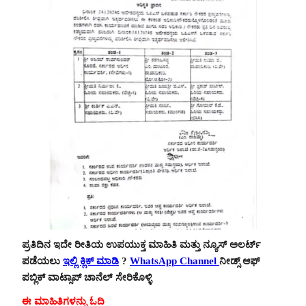
ಪ್ರತಿದಿನ ಇದೇ ರೀತಿಯ ಉಪಯುಕ್ತ ಮಾಹಿತಿ ಮತ್ತು ನ್ಯೂಸ್ ಅಲರ್ಟ್
ಪಡೆಯಲು
ಇಲ್ಲಿ ಕ್ಲಿಕ್ ಮಾಡಿ
?
WhatsApp Channel
ನೀಡ್ಸ್ ಆಫ್
ಪಬ್ಲಿಕ್ ವಾಟ್ಸಾಪ್ ಚಾನೆಲ್ ಸೇರಿಕೊಳ್ಳಿ
ಈ ಮಾಹಿತಿಗಳನ್ನು ಓದಿ