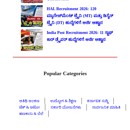
HAL Recruitment 2026: 120
ಮ್ಯಾನೇಜ್‌ಮೆಂಟ್ ಟ್ರೈನಿ (MT) ಮತ್ತು ಡಿಸೈನ್
ಟ್ರೈನಿ (DT) ಹುದ್ದೆಗಳಿಗೆ ಅರ್ಜಿ ಆಹ್ವಾನ
India Post Recruitment 2026: 11 ಸ್ಟಾಫ್
ಕಾರ್ ಡ್ರೈವರ್ ಹುದ್ದೆಗಳಿಗೆ ಅರ್ಜಿ ಆಹ್ವಾನ
Popular Categories
ಅತಿಥಿ ಅಂಕಣ
ಉದ್ಯೋಗ & ಶಿಕ್ಷಣ
ಕರ್ನಾಟಕ ಸುದ್ದಿ
ಟೆಕ್ & ಆಟೋ
ಸರ್ಕಾರಿ ಯೋಜನೆಗಳು
ಸಾರ್ವಜನಿಕ ಮಾಹಿತಿ
ಹಣಕಾಸು & ಬೆಲೆ