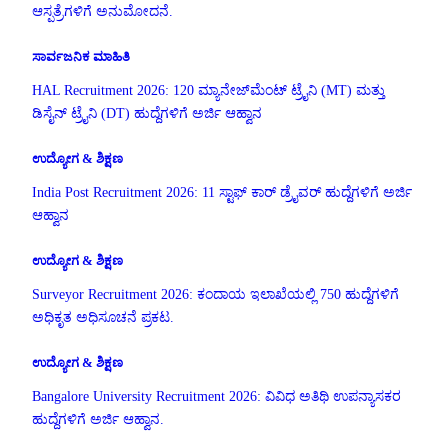
ಆಸ್ಪತ್ರೆಗಳಿಗೆ ಅನುಮೋದನೆ.
ಸಾರ್ವಜನಿಕ ಮಾಹಿತಿ
HAL Recruitment 2026: 120 ಮ್ಯಾನೇಜ್‌ಮೆಂಟ್ ಟ್ರೈನಿ (MT) ಮತ್ತು
ಡಿಸೈನ್ ಟ್ರೈನಿ (DT) ಹುದ್ದೆಗಳಿಗೆ ಅರ್ಜಿ ಆಹ್ವಾನ
ಉದ್ಯೋಗ & ಶಿಕ್ಷಣ
India Post Recruitment 2026: 11 ಸ್ಟಾಫ್ ಕಾರ್ ಡ್ರೈವರ್ ಹುದ್ದೆಗಳಿಗೆ ಅರ್ಜಿ
ಆಹ್ವಾನ
ಉದ್ಯೋಗ & ಶಿಕ್ಷಣ
Surveyor Recruitment 2026: ಕಂದಾಯ ಇಲಾಖೆಯಲ್ಲಿ 750 ಹುದ್ದೆಗಳಿಗೆ
ಅಧಿಕೃತ ಅಧಿಸೂಚನೆ ಪ್ರಕಟ.
ಉದ್ಯೋಗ & ಶಿಕ್ಷಣ
Bangalore University Recruitment 2026: ವಿವಿಧ ಅತಿಥಿ ಉಪನ್ಯಾಸಕರ
ಹುದ್ದೆಗಳಿಗೆ ಅರ್ಜಿ ಆಹ್ವಾನ.