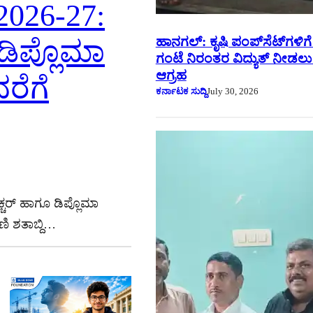
 2026-27:
ಹಾನಗಲ್: ಕೃಷಿ ಪಂಪ್‌ಸೆಟ್‌ಗಳಿಗ
ಡಿಪ್ಲೊಮಾ
ಗಂಟೆ ನಿರಂತರ ವಿದ್ಯುತ್ ನೀಡಲ
ಆಗ್ರಹ
ವರೆಗೆ
ಕರ್ನಾಟಕ ಸುದ್ದಿ
July 30, 2026
್ಚರ್ ಹಾಗೂ ಡಿಪ್ಲೊಮಾ
ಣಿ ಶತಾಬ್ದಿ…