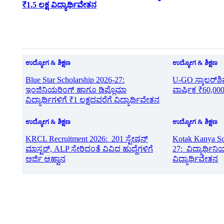
₹1.5 ಲಕ್ಷ ವಿದ್ಯಾರ್ಥಿವೇತನ
ಉದ್ಯೋಗ & ಶಿಕ್ಷಣ
ಉದ್ಯೋಗ & ಶಿಕ್ಷಣ
Blue Star Scholarship 2026-27:
U-GO ಸ್ಕಾಲರ್‌ಶಿ
ಇಂಜಿನಿಯರಿಂಗ್ ಹಾಗೂ ಡಿಪ್ಲೊಮಾ
ವಾರ್ಷಿಕ ₹60,000
ವಿದ್ಯಾರ್ಥಿಗಳಿಗೆ ₹1 ಲಕ್ಷದವರೆಗೆ ವಿದ್ಯಾರ್ಥಿವೇತನ
ಉದ್ಯೋಗ & ಶಿಕ್ಷಣ
ಉದ್ಯೋಗ & ಶಿಕ್ಷಣ
KRCL Recruitment 2026: 201 ಸ್ಟೇಷನ್
Kotak Kanya Sc
ಮಾಸ್ಟರ್, ALP ಸೇರಿದಂತೆ ವಿವಿಧ ಹುದ್ದೆಗಳಿಗೆ
27: ವಿದ್ಯಾರ್ಥಿನಿ
ಅರ್ಜಿ ಆಹ್ವಾನ
ವಿದ್ಯಾರ್ಥಿವೇತನ