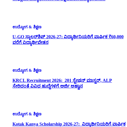
ಉದ್ಯೋಗ & ಶಿಕ್ಷಣ
U-GO ಸ್ಕಾಲರ್‌ಶಿಪ್ 2026-27: ವಿದ್ಯಾರ್ಥಿನಿಯರಿಗೆ ವಾರ್ಷಿಕ ₹60,000
ವರೆಗೆ ವಿದ್ಯಾರ್ಥಿವೇತನ
ಉದ್ಯೋಗ & ಶಿಕ್ಷಣ
KRCL Recruitment 2026: 201 ಸ್ಟೇಷನ್ ಮಾಸ್ಟರ್, ALP
ಸೇರಿದಂತೆ ವಿವಿಧ ಹುದ್ದೆಗಳಿಗೆ ಅರ್ಜಿ ಆಹ್ವಾನ
ಉದ್ಯೋಗ & ಶಿಕ್ಷಣ
Kotak Kanya Scholarship 2026-27: ವಿದ್ಯಾರ್ಥಿನಿಯರಿಗೆ ವಾರ್ಷಿಕ