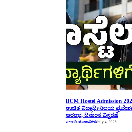
BCM Hostel Admission 202
ಉಚಿತ ವಿದ್ಯಾರ್ಥಿನಿಲಯ ಪ್ರವೇಶಕ್ಕ
ಆರಂಭ, ದಿನಾಂಕ ವಿಸ್ತರಣೆ
ಸರ್ಕಾರಿ ಯೋಜನೆಗಳು
July 4, 2026