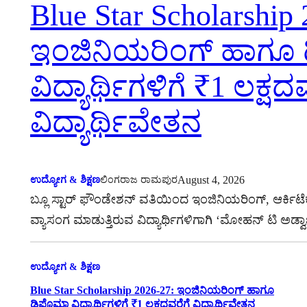
Blue Star Scholarship
ಇಂಜಿನಿಯರಿಂಗ್ ಹಾಗೂ 
ವಿದ್ಯಾರ್ಥಿಗಳಿಗೆ ₹1 ಲಕ್ಷದ
ವಿದ್ಯಾರ್ಥಿವೇತನ
August 4, 2026
ಉದ್ಯೋಗ & ಶಿಕ್ಷಣ
ಲಿಂಗರಾಜ ರಾಮಪುರ
ಬ್ಲೂ ಸ್ಟಾರ್ ಫೌಂಡೇಶನ್ ವತಿಯಿಂದ ಇಂಜಿನಿಯರಿಂಗ್, ಆರ್ಕಿಟೆಕ
ವ್ಯಾಸಂಗ ಮಾಡುತ್ತಿರುವ ವಿದ್ಯಾರ್ಥಿಗಳಿಗಾಗಿ ‘ಮೋಹನ್ ಟಿ ಅಡ್ವಾ
ಉದ್ಯೋಗ & ಶಿಕ್ಷಣ
Blue Star Scholarship 2026-27: ಇಂಜಿನಿಯರಿಂಗ್ ಹಾಗೂ
ಡಿಪ್ಲೊಮಾ ವಿದ್ಯಾರ್ಥಿಗಳಿಗೆ ₹1 ಲಕ್ಷದವರೆಗೆ ವಿದ್ಯಾರ್ಥಿವೇತನ