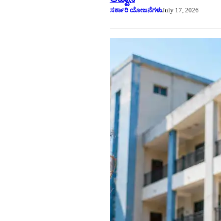
ಸರ್ಕಾರಿ ಯೋಜನೆಗಳು
July 17, 2026