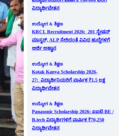
ವಿದ್ಯಾರ್ಥಿವೇತನ
ಉದ್ಯೋಗ & ಶಿಕ್ಷಣ
KRCL Recruitment 2026: 201 ಸ್ಟೇಷನ್
ಮಾಸ್ಟರ್, ALP ಸೇರಿದಂತೆ ವಿವಿಧ ಹುದ್ದೆಗಳಿಗೆ
ಅರ್ಜಿ ಆಹ್ವಾನ
ಉದ್ಯೋಗ & ಶಿಕ್ಷಣ
Kotak Kanya Scholarship 2026-
27: ವಿದ್ಯಾರ್ಥಿನಿಯರಿಗೆ ವಾರ್ಷಿಕ ₹1.5 ಲಕ್ಷ
ವಿದ್ಯಾರ್ಥಿವೇತನ
ಉದ್ಯೋಗ & ಶಿಕ್ಷಣ
Panasonic Scholarship 2026: ಐಐಟಿ BE /
B.tech ವಿದ್ಯಾರ್ಥಿಗಳಿಗೆ ವಾರ್ಷಿಕ ₹70,250
ವಿದ್ಯಾರ್ಥಿವೇತನ