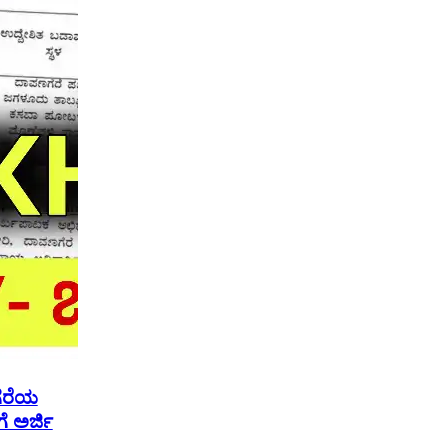
ೆರೆಯ
ಗೆ ಅರ್ಜಿ