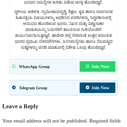
ಜನಪರ ಸಮಸ್ಯೆಗಳ ಕುರಿತು ವಿಶೇಷ ಆಸಕ್ತಿ ಹೊಂದಿದ್ದಾರೆ.
ಸ್ಥಳೀಯ ಆಡಳಿತ, ಗ್ರಾಮೀಣಾಭಿವೃದ್ಧಿ, ಶಿಕ್ಷಣ, ಕೃಷಿ ಹಾಗೂ ಸಾರ್ವಜನಿಕ
ಹಿತಾಸಕ್ತಿಯ ವಿಷಯಗಳನ್ನು ಆಧರಿಸಿದ ವರದಿಗಳನ್ನು ಸಿದ್ಧಪಡಿಸುವಲ್ಲಿ
ಅನುಭವ ಹೊಂದಿರುವ ಇವರು, ನಿಖರ ಮತ್ತು ವಿಶ್ವಾಸಾರ್ಹ
ಮಾಹಿತಿಯನ್ನು ಓದುಗರಿಗೆ ತಲುಪಿಸುವ ಗುರಿಯೊಂದಿಗೆ
ಕಾರ್ಯನಿರ್ವಹಿಸುತ್ತಿದ್ದಾರೆ. ಹಾವೇರಿ ಜಿಲ್ಲೆ ಸೇರಿದಂತೆ ಉತ್ತರ ಕರ್ನಾಟಕ
ಭಾಗದ ಪ್ರಮುಖ ಬೆಳವಣಿಗೆಗಳು, ಜನಸಮಸ್ಯೆಗಳು ಹಾಗೂ ನೆಲಮಟ್ಟದ
ಸುದ್ದಿಗಳನ್ನು ವರದಿ ಮಾಡುವಲ್ಲಿ ವಿಶೇಷ ಒಲವು ಹೊಂದಿದ್ದಾರೆ.
Join Now
WhatsApp Group
Join Now
Telegram Group
Leave a Reply
Your email address will not be published.
Required fields