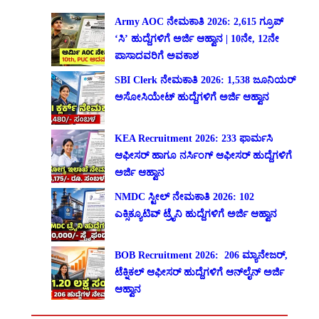
Army AOC ನೇಮಕಾತಿ 2026: 2,615 ಗ್ರೂಪ್
‘ಸಿ’ ಹುದ್ದೆಗಳಿಗೆ ಅರ್ಜಿ ಆಹ್ವಾನ | 10ನೇ, 12ನೇ
ಪಾಸಾದವರಿಗೆ ಅವಕಾಶ
SBI Clerk ನೇಮಕಾತಿ 2026: 1,538 ಜೂನಿಯರ್
ಅಸೋಸಿಯೇಟ್ ಹುದ್ದೆಗಳಿಗೆ ಅರ್ಜಿ ಆಹ್ವಾನ
KEA Recruitment 2026: 233 ಫಾರ್ಮಸಿ
ಆಫೀಸರ್ ಹಾಗೂ ನರ್ಸಿಂಗ್ ಆಫೀಸರ್ ಹುದ್ದೆಗಳಿಗೆ
ಅರ್ಜಿ ಆಹ್ವಾನ
NMDC ಸ್ಟೀಲ್ ನೇಮಕಾತಿ 2026: 102
ಎಕ್ಸಿಕ್ಯೂಟಿವ್ ಟ್ರೈನಿ ಹುದ್ದೆಗಳಿಗೆ ಅರ್ಜಿ ಆಹ್ವಾನ
BOB Recruitment 2026: 206 ಮ್ಯಾನೇಜರ್,
ಟೆಕ್ನಿಕಲ್ ಆಫೀಸರ್ ಹುದ್ದೆಗಳಿಗೆ ಆನ್‌ಲೈನ್ ಅರ್ಜಿ
ಆಹ್ವಾನ