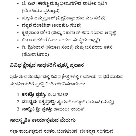
ಜೆ. ಎಲ್. ಈರಣ್ಣ ಮತ್ತು ಭೀಮನಗೌಡ ಪಾಟೀಲ ಇಟಗಿ
(ಲೋಹಿಯಾ ಪ್ರತಿಷ್ಠಾನ)
ಜ್ಯೋತಿ ದಮ್ಮಪ್ರಕಾಶ್ (ವಿಶ್ವವಿದ್ಯಾಲಯದ ಕುಲ ಸಚಿವ)
ಪಲ್ಲವ ವೆಂಕಟೇಶ್ (ಉಪಕುಲ ಸಚಿವ)
ಕೃಷ್ಣ ಶಾಂತವಗೇರ (ಜಿಲ್ಲಾ ಸರ್ಕಾರಿ ನೌಕರರ ಸಂಘದ ಅಧ್ಯಕ್ಷ)
ರೇಖಾ ಬಡಗೇರ (ಕಲಾ ಸಂಕುಲ ಸಂಸ್ಥೆಯ ಅಧ್ಯಕ್ಷೆ)
ಡಿ. ಶ್ರೀನಿವಾಸ್ (ಸಮಾಜ ಸೇವಕ) ಮತ್ತು ಬಸವರಾಜ ಕಳಸ
(ಹೋರಾಟಗಾರ)
ವಿವಿಧ ಕ್ಷೇತ್ರದ ಸಾಧಕರಿಗೆ ಪ್ರಶಸ್ತಿ ಪ್ರದಾನ
ಇದೇ ಶುಭ ಸಂದರ್ಭದಲ್ಲಿ ವಿವಿಧ ಕ್ಷೇತ್ರಗಳಲ್ಲಿ ಗಣನೀಯ ಸಾಧನೆ ಮಾಡಿದ
ಮಹನೀಯರಿಗೆ ಪ್ರಶಸ್ತಿ ನೀಡಿ ಗೌರವಿಸಲಾಯಿತು:
ಕನಕಶ್ರೀ ಪ್ರಶಸ್ತಿ:
ಬಿ. ಜಗದೀಶ್
ಮಾಧ್ಯಮ ರತ್ನ ಪ್ರಶಸ್ತಿ:
ಸೈಯದ್ ಅಬ್ದುಲ್ ಗಯಾಸ್ (ಮಾನ್ವಿ)
ವಾಲ್ಮೀಕಿ ಶ್ರೀ ಪ್ರಶಸ್ತಿ:
ರಾಮುಲು ನಾಯಕ್
ಸಾಂಸ್ಕೃತಿಕ ಕಾರ್ಯಕ್ರಮದ ಮೆರುಗು
ಸಭಾ ಕಾರ್ಯಕ್ರಮದ ನಂತರ, ಬೆಂಗಳೂರಿನ ‘ಜೀ ಕನ್ನಡ ಸರಿಗಮಪ’