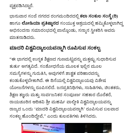
ವ್ಯಕ್ತಪಡಿಸಿದ್ದಾರೆ.
ಭಾನುವಾರ ಸಂಜೆ ನಗರದ ರಂಗಮಂದಿರದಲ್ಲಿ
ಕಲಾ ಸಂಕುಲ ಸಂಸ್ಥೆ (ರಿ)
ಹಾಗೂ
ಲೋಹಿಯಾ ಪ್ರತಿಷ್ಠಾನದ
ಸಂಯುಕ್ತ ಆಶ್ರಯದಲ್ಲಿ ಹಮ್ಮಿಕೊಳ್ಳಲಾಗಿದ್ದ
ಅಭಿನಂದನಾ ಸಮಾರಂಭದಲ್ಲಿ ಪಾಲ್ಗೊಂಡು, ಸನ್ಮಾನ ಸ್ವೀಕರಿಸಿ ಅವರು
ಮಾತನಾಡಿದರು.
ಮಾದರಿ ವಿಶ್ವವಿದ್ಯಾಲಯವನ್ನಾಗಿ ರೂಪಿಸುವ ಸಂಕಲ್ಪ
“ಈ ಭಾಗದಲ್ಲಿ ಉನ್ನತ ಶಿಕ್ಷಣದ ಗುಣಮಟ್ಟವನ್ನು ಮತ್ತಷ್ಟು ಸುಧಾರಿಸುವ
ತುರ್ತು ಅಗತ್ಯವಿದೆ. ಸಂಶೋಧನೆಯ ಮೂಲಕ ಇಲ್ಲಿನ ಮೂಲ
ಸಮಸ್ಯೆಗಳನ್ನು ಗುರುತಿಸಿ, ಅವುಗಳಿಗೆ ಶಾಶ್ವತ ಪರಿಹಾರವನ್ನು
ಕಂಡುಕೊಳ್ಳಬೇಕಾಗಿದೆ. ಈ ದಿಸೆಯಲ್ಲಿ ವಿಶ್ವವಿದ್ಯಾಲಯವು ವಿಶೇಷ
ಯೋಜನೆಗಳನ್ನು ರೂಪಿಸಲಿದೆ. ಜನಪ್ರತಿನಿಧಿಗಳು, ಸಾಹಿತಿಗಳು, ಚಿಂತಕರು,
ಶಿಕ್ಷಣ ತಜ್ಞರು ಮತ್ತು ಸಾರ್ವಜನಿಕರ ಸಂಪೂರ್ಣ ಸಹಕಾರ ದೊರೆತರೆ,
ರಾಯಚೂರಿನ ಆದಿಕವಿ ಶ್ರೀ ಮಹರ್ಷಿ ವಾಲ್ಮೀಕಿ ವಿಶ್ವವಿದ್ಯಾಲಯವನ್ನು
ರಾಜ್ಯದ ಒಂದು ‘ಮಾದರಿ ವಿಶ್ವವಿದ್ಯಾಲಯವನ್ನಾಗಿ’ ರೂಪಿಸುವ ಬಲವಾದ
ಸಂಕಲ್ಪ ಹೊಂದಿದ್ದೇವೆ,” ಎಂದು ಕುಲಪತಿಗಳು ತಿಳಿಸಿದರು.