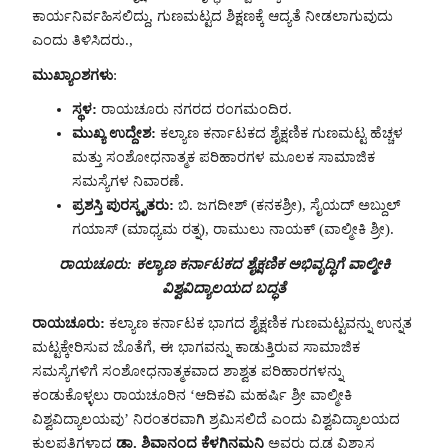
ಕಾರ್ಯನಿರ್ವಹಿಸಲಿದ್ದು, ಗುಣಮಟ್ಟದ ಶಿಕ್ಷಣಕ್ಕೆ ಆದ್ಯತೆ ನೀಡಲಾಗುವುದು
ಎಂದು ತಿಳಿಸಿದರು.,
ಮುಖ್ಯಾಂಶಗಳು
:
ಸ್ಥಳ:
ರಾಯಚೂರು ನಗರದ ರಂಗಮಂದಿರ.
ಮುಖ್ಯ ಉದ್ದೇಶ:
ಕಲ್ಯಾಣ ಕರ್ನಾಟಕದ ಶೈಕ್ಷಣಿಕ ಗುಣಮಟ್ಟ ಹೆಚ್ಚಳ
ಮತ್ತು ಸಂಶೋಧನಾತ್ಮಕ ಪರಿಹಾರಗಳ ಮೂಲಕ ಸಾಮಾಜಿಕ
ಸಮಸ್ಯೆಗಳ ನಿವಾರಣೆ.
ಪ್ರಶಸ್ತಿ ಪುರಸ್ಕೃತರು:
ಬಿ. ಜಗದೀಶ್ (ಕನಕಶ್ರೀ), ಸೈಯದ್ ಅಬ್ದುಲ್
ಗಯಾಸ್ (ಮಾಧ್ಯಮ ರತ್ನ), ರಾಮುಲು ನಾಯಕ್ (ವಾಲ್ಮೀಕಿ ಶ್ರೀ).
ರಾಯಚೂರು: ಕಲ್ಯಾಣ ಕರ್ನಾಟಕದ ಶೈಕ್ಷಣಿಕ ಅಭಿವೃದ್ಧಿಗೆ ವಾಲ್ಮೀಕಿ
ವಿಶ್ವವಿದ್ಯಾಲಯದ ಬದ್ಧತೆ
ರಾಯಚೂರು:
ಕಲ್ಯಾಣ ಕರ್ನಾಟಕ ಭಾಗದ ಶೈಕ್ಷಣಿಕ ಗುಣಮಟ್ಟವನ್ನು ಉನ್ನತ
ಮಟ್ಟಕ್ಕೇರಿಸುವ ಜೊತೆಗೆ, ಈ ಭಾಗವನ್ನು ಕಾಡುತ್ತಿರುವ ಸಾಮಾಜಿಕ
ಸಮಸ್ಯೆಗಳಿಗೆ ಸಂಶೋಧನಾತ್ಮಕವಾದ ಶಾಶ್ವತ ಪರಿಹಾರಗಳನ್ನು
ಕಂಡುಕೊಳ್ಳಲು ರಾಯಚೂರಿನ ‘ಆದಿಕವಿ ಮಹರ್ಷಿ ಶ್ರೀ ವಾಲ್ಮೀಕಿ
ವಿಶ್ವವಿದ್ಯಾಲಯವು’ ನಿರಂತರವಾಗಿ ಶ್ರಮಿಸಲಿದೆ ಎಂದು ವಿಶ್ವವಿದ್ಯಾಲಯದ
ಕುಲಪತಿಗಳಾದ
ಡಾ. ಶಿವಾನಂದ ಕೆಳಗಿನಮನಿ
ಅವರು ದೃಢ ವಿಶ್ವಾಸ