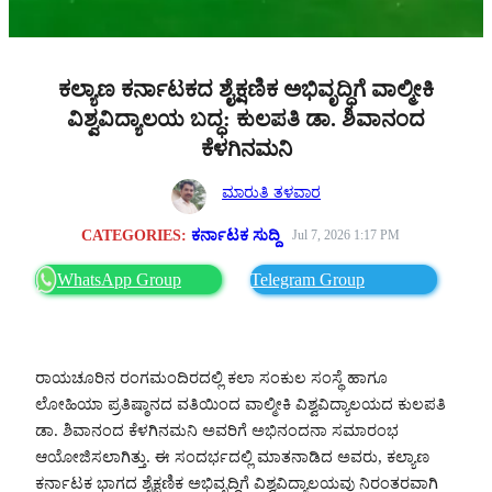
ಕಲ್ಯಾಣ ಕರ್ನಾಟಕದ ಶೈಕ್ಷಣಿಕ ಅಭಿವೃದ್ಧಿಗೆ ವಾಲ್ಮೀಕಿ
ವಿಶ್ವವಿದ್ಯಾಲಯ ಬದ್ಧ: ಕುಲಪತಿ ಡಾ. ಶಿವಾನಂದ
ಕೆಳಗಿನಮನಿ
ಮಾರುತಿ ತಳವಾರ
CATEGORIES:
ಕರ್ನಾಟಕ ಸುದ್ದಿ
Jul 7, 2026 1:17 PM
WhatsApp Group
Telegram Group
ರಾಯಚೂರಿನ ರಂಗಮಂದಿರದಲ್ಲಿ ಕಲಾ ಸಂಕುಲ ಸಂಸ್ಥೆ ಹಾಗೂ
ಲೋಹಿಯಾ ಪ್ರತಿಷ್ಠಾನದ ವತಿಯಿಂದ ವಾಲ್ಮೀಕಿ ವಿಶ್ವವಿದ್ಯಾಲಯದ ಕುಲಪತಿ
ಡಾ. ಶಿವಾನಂದ ಕೆಳಗಿನಮನಿ ಅವರಿಗೆ ಅಭಿನಂದನಾ ಸಮಾರಂಭ
ಆಯೋಜಿಸಲಾಗಿತ್ತು. ಈ ಸಂದರ್ಭದಲ್ಲಿ ಮಾತನಾಡಿದ ಅವರು, ಕಲ್ಯಾಣ
ಕರ್ನಾಟಕ ಭಾಗದ ಶೈಕ್ಷಣಿಕ ಅಭಿವೃದ್ಧಿಗೆ ವಿಶ್ವವಿದ್ಯಾಲಯವು ನಿರಂತರವಾಗಿ