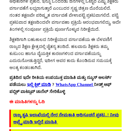
ಅಧಿಕಾರಿಗಳ ಪ್ರಕಾರ, ಇನ್ನೂ ಒಂದೆರಡು ದಿನಗಳಲ್ಲಿ ಒಟ್ಟಾರೆ ಎಷ್ಟು ಶಿಕ್ಷಕರು
ವರ್ಗಾವಣೆಗೆ ಲಭ್ಯರಾಗುತ್ತಾರೆ ಎಂಬುದರ ಸ್ಪಷ್ಟ ಚಿತ್ರಣ ದೊರೆಯಲಿದೆ.
ನಂತರ ತಕ್ಷಣವೇ ಪರಿಷ್ಕೃತ ವರ್ಗಾವಣೆ ವೇಳಾಪಟ್ಟಿ ಪ್ರಕಟವಾಗಲಿದೆ. ಪಟ್ಟಿ
ಪ್ರಕಟವಾದ ತಕ್ಷಣದಿಂದಲೇ ವರ್ಗಾವಣಾ ಪ್ರಕ್ರಿಯೆ ಆರಂಭವಾಗಲಿದ್ದು, ಅದೇ
ತಿಂಗಳಲ್ಲಿ ಸಂಪೂರ್ಣ ಪ್ರಕ್ರಿಯೆ ಪೂರ್ಣಗೊಳ್ಳುವ ನಿರೀಕ್ಷೆಯಿದೆ.
ಶಿಕ್ಷಕರಿಗಾಗಿ ಬಹುಕಾಲದ ನಿರೀಕ್ಷೆಯಾದ ವರ್ಗಾವಣೆಯ ಈ ಬೆಳವಣಿಗೆ
ರಾಜ್ಯದ ಶಿಕ್ಷಣ ಕ್ಷೇತ್ರದಲ್ಲಿ ಚೈತನ್ಯ ತಂದಿದೆ. ಹಲವಾರು ಶಿಕ್ಷಕರು ತಮ್ಮ
ಕುಟುಂಬ ಹಾಗೂ ವೈಯಕ್ತಿಕ ಕಾರಣಗಳಿಂದ ವರ್ಗಾವಣೆಯನ್ನು
ಎದುರುನೋಡುತ್ತಿದ್ದರೆ, ಇದೀಗ ಅವರ ಕಾದು ಕೊಂಡಿರುವ ಸಮಯಕ್ಕೆ
ಅಂತ್ಯ ಕಂಡಂತಾಗಿದೆ.
ಪ್ರತಿದಿನ ಇದೇ ರೀತಿಯ ಉಪಯುಕ್ತ ಮಾಹಿತಿ ಮತ್ತು ನ್ಯೂಸ್ ಅಲರ್ಟ್
ಪಡೆಯಲು
ಇಲ್ಲಿ ಕ್ಲಿಕ್ ಮಾಡಿ
?
WhatsApp Channel
ನೀಡ್ಸ್ ಆಫ್
ಪಬ್ಲಿಕ್ ವಾಟ್ಸಾಪ್ ಚಾನೆಲ್ ಸೇರಿಕೊಳ್ಳಿ
ಈ ಮಾಹಿತಿಗಳನ್ನು ಓದಿ
ರಾಜ್ಯ ಕೃಷಿ ಇಲಾಖೆಯಲ್ಲಿ ನೇರ ನೇಮಕಾತಿ ಅಧಿಸೂಚನೆ ಪ್ರಕಟ..! ನೀವು
ಅಪ್ಲೈ ಮಾಡಿ ಇಲ್ಲಿದೆ ಮಾಹಿತಿ