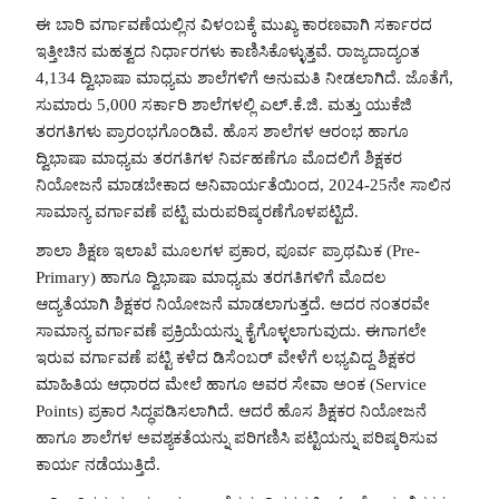
ಈ ಬಾರಿ ವರ್ಗಾವಣೆಯಲ್ಲಿನ ವಿಳಂಬಕ್ಕೆ ಮುಖ್ಯ ಕಾರಣವಾಗಿ ಸರ್ಕಾರದ
ಇತ್ತೀಚಿನ ಮಹತ್ವದ ನಿರ್ಧಾರಗಳು ಕಾಣಿಸಿಕೊಳ್ಳುತ್ತವೆ. ರಾಜ್ಯದಾದ್ಯಂತ
4,134 ದ್ವಿಭಾಷಾ ಮಾಧ್ಯಮ ಶಾಲೆಗಳಿಗೆ ಅನುಮತಿ ನೀಡಲಾಗಿದೆ. ಜೊತೆಗೆ,
ಸುಮಾರು 5,000 ಸರ್ಕಾರಿ ಶಾಲೆಗಳಲ್ಲಿ ಎಲ್.ಕೆ.ಜಿ. ಮತ್ತು ಯುಕೆಜಿ
ತರಗತಿಗಳು ಪ್ರಾರಂಭಗೊಂಡಿವೆ. ಹೊಸ ಶಾಲೆಗಳ ಆರಂಭ ಹಾಗೂ
ದ್ವಿಭಾಷಾ ಮಾಧ್ಯಮ ತರಗತಿಗಳ ನಿರ್ವಹಣೆಗೂ ಮೊದಲಿಗೆ ಶಿಕ್ಷಕರ
ನಿಯೋಜನೆ ಮಾಡಬೇಕಾದ ಅನಿವಾರ್ಯತೆಯಿಂದ, 2024-25ನೇ ಸಾಲಿನ
ಸಾಮಾನ್ಯ ವರ್ಗಾವಣೆ ಪಟ್ಟಿ ಮರುಪರಿಷ್ಕರಣೆಗೊಳಪಟ್ಟಿದೆ.
ಶಾಲಾ ಶಿಕ್ಷಣ ಇಲಾಖೆ ಮೂಲಗಳ ಪ್ರಕಾರ, ಪೂರ್ವ ಪ್ರಾಥಮಿಕ (Pre-
Primary) ಹಾಗೂ ದ್ವಿಭಾಷಾ ಮಾಧ್ಯಮ ತರಗತಿಗಳಿಗೆ ಮೊದಲ
ಆದ್ಯತೆಯಾಗಿ ಶಿಕ್ಷಕರ ನಿಯೋಜನೆ ಮಾಡಲಾಗುತ್ತದೆ. ಅದರ ನಂತರವೇ
ಸಾಮಾನ್ಯ ವರ್ಗಾವಣೆ ಪ್ರಕ್ರಿಯೆಯನ್ನು ಕೈಗೊಳ್ಳಲಾಗುವುದು. ಈಗಾಗಲೇ
ಇರುವ ವರ್ಗಾವಣೆ ಪಟ್ಟಿ ಕಳೆದ ಡಿಸೆಂಬರ್ ವೇಳೆಗೆ ಲಭ್ಯವಿದ್ದ ಶಿಕ್ಷಕರ
ಮಾಹಿತಿಯ ಆಧಾರದ ಮೇಲೆ ಹಾಗೂ ಅವರ ಸೇವಾ ಅಂಕ (Service
Points) ಪ್ರಕಾರ ಸಿದ್ಧಪಡಿಸಲಾಗಿದೆ. ಆದರೆ ಹೊಸ ಶಿಕ್ಷಕರ ನಿಯೋಜನೆ
ಹಾಗೂ ಶಾಲೆಗಳ ಅವಶ್ಯಕತೆಯನ್ನು ಪರಿಗಣಿಸಿ ಪಟ್ಟಿಯನ್ನು ಪರಿಷ್ಕರಿಸುವ
ಕಾರ್ಯ ನಡೆಯುತ್ತಿದೆ.