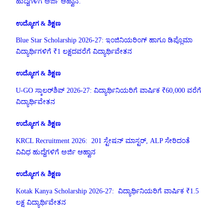
ಹುದ್ದೆಗಳಿಗೆ ಅರ್ಜಿ ಆಹ್ವಾನ.
ಉದ್ಯೋಗ & ಶಿಕ್ಷಣ
Blue Star Scholarship 2026-27: ಇಂಜಿನಿಯರಿಂಗ್ ಹಾಗೂ ಡಿಪ್ಲೊಮಾ
ವಿದ್ಯಾರ್ಥಿಗಳಿಗೆ ₹1 ಲಕ್ಷದವರೆಗೆ ವಿದ್ಯಾರ್ಥಿವೇತನ
ಉದ್ಯೋಗ & ಶಿಕ್ಷಣ
U-GO ಸ್ಕಾಲರ್‌ಶಿಪ್ 2026-27: ವಿದ್ಯಾರ್ಥಿನಿಯರಿಗೆ ವಾರ್ಷಿಕ ₹60,000 ವರೆಗೆ
ವಿದ್ಯಾರ್ಥಿವೇತನ
ಉದ್ಯೋಗ & ಶಿಕ್ಷಣ
KRCL Recruitment 2026: 201 ಸ್ಟೇಷನ್ ಮಾಸ್ಟರ್, ALP ಸೇರಿದಂತೆ
ವಿವಿಧ ಹುದ್ದೆಗಳಿಗೆ ಅರ್ಜಿ ಆಹ್ವಾನ
ಉದ್ಯೋಗ & ಶಿಕ್ಷಣ
Kotak Kanya Scholarship 2026-27: ವಿದ್ಯಾರ್ಥಿನಿಯರಿಗೆ ವಾರ್ಷಿಕ ₹1.5
ಲಕ್ಷ ವಿದ್ಯಾರ್ಥಿವೇತನ