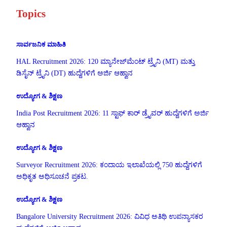
Topics
ಸಾರ್ವಜನಿಕ ಮಾಹಿತಿ
HAL Recruitment 2026: 120 ಮ್ಯಾನೇಜ್‌ಮೆಂಟ್ ಟ್ರೈನಿ (MT) ಮತ್ತು
ಡಿಸೈನ್ ಟ್ರೈನಿ (DT) ಹುದ್ದೆಗಳಿಗೆ ಅರ್ಜಿ ಆಹ್ವಾನ
ಉದ್ಯೋಗ & ಶಿಕ್ಷಣ
India Post Recruitment 2026: 11 ಸ್ಟಾಫ್ ಕಾರ್ ಡ್ರೈವರ್ ಹುದ್ದೆಗಳಿಗೆ ಅರ್ಜಿ
ಆಹ್ವಾನ
ಉದ್ಯೋಗ & ಶಿಕ್ಷಣ
Surveyor Recruitment 2026: ಕಂದಾಯ ಇಲಾಖೆಯಲ್ಲಿ 750 ಹುದ್ದೆಗಳಿಗೆ
ಅಧಿಕೃತ ಅಧಿಸೂಚನೆ ಪ್ರಕಟ.
ಉದ್ಯೋಗ & ಶಿಕ್ಷಣ
Bangalore University Recruitment 2026: ವಿವಿಧ ಅತಿಥಿ ಉಪನ್ಯಾಸಕರ