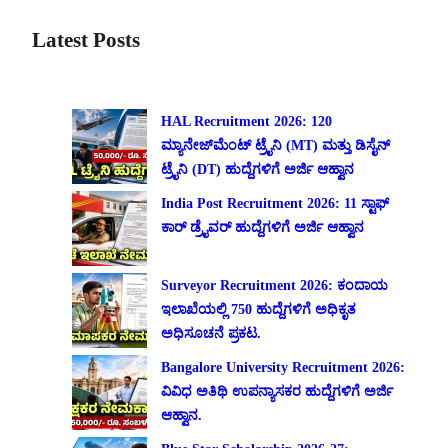
Latest Posts
HAL Recruitment 2026: 120
ಮ್ಯಾನೇಜ್‌ಮೆಂಟ್ ಟ್ರೈನಿ (MT) ಮತ್ತು ಡಿಸೈನ್
ಟ್ರೈನಿ (DT) ಹುದ್ದೆಗಳಿಗೆ ಅರ್ಜಿ ಆಹ್ವಾನ
India Post Recruitment 2026: 11 ಸ್ಟಾಫ್
ಕಾರ್ ಡ್ರೈವರ್ ಹುದ್ದೆಗಳಿಗೆ ಅರ್ಜಿ ಆಹ್ವಾನ
Surveyor Recruitment 2026: ಕಂದಾಯ
ಇಲಾಖೆಯಲ್ಲಿ 750 ಹುದ್ದೆಗಳಿಗೆ ಅಧಿಕೃತ
ಅಧಿಸೂಚನೆ ಪ್ರಕಟ.
Bangalore University Recruitment 2026:
ವಿವಿಧ ಅತಿಥಿ ಉಪನ್ಯಾಸಕರ ಹುದ್ದೆಗಳಿಗೆ ಅರ್ಜಿ
ಆಹ್ವಾನ.