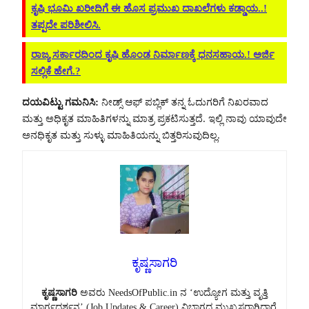
ಕೃಷಿ ಭೂಮಿ ಖರೀದಿಗೆ ಈ ಹೊಸ ಪ್ರಮುಖ ದಾಖಲೆಗಳು ಕಡ್ಡಾಯ..!
ತಪ್ಪದೇ ಪರಿಶೀಲಿಸಿ.
ರಾಜ್ಯ ಸರ್ಕಾರದಿಂದ ಕೃಷಿ ಹೊಂಡ ನಿರ್ಮಾಣಕ್ಕೆ ಧನಸಹಾಯ.! ಅರ್ಜಿ
ಸಲ್ಲಿಕೆ ಹೇಗೆ.?
ದಯವಿಟ್ಟು ಗಮನಿಸಿ:
ನೀಡ್ಸ್ ಆಫ್ ಪಬ್ಲಿಕ್ ತನ್ನ ಓದುಗರಿಗೆ ನಿಖರವಾದ
ಮತ್ತು ಅಧಿಕೃತ ಮಾಹಿತಿಗಳನ್ನು ಮಾತ್ರ ಪ್ರಕಟಿಸುತ್ತದೆ. ಇಲ್ಲಿ ನಾವು ಯಾವುದೇ
ಅನಧಿಕೃತ ಮತ್ತು ಸುಳ್ಳು ಮಾಹಿತಿಯನ್ನು ಬಿತ್ತರಿಸುವುದಿಲ್ಲ.
ಕೃಷ್ಣಸಾಗರಿ
ಕೃಷ್ಣಸಾಗರಿ
ಅವರು NeedsOfPublic.in ನ ‘ಉದ್ಯೋಗ ಮತ್ತು ವೃತ್ತಿ
ಮಾರ್ಗದರ್ಶನ’ (Job Updates & Career) ವಿಭಾಗದ ಮುಖ್ಯಸ್ಥರಾಗಿದ್ದಾರೆ.