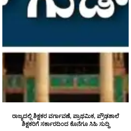
ರಾಜ್ಯದಲ್ಲಿ ಶಿಕ್ಷಕರ ವರ್ಗಾವಣೆ, ಪ್ರಾಥಮಿಕ, ಪ್ರೌಢಶಾಲೆ
ಶಿಕ್ಷಕರಿಗೆ ಸರ್ಕಾರದಿಂದ ಕೊನೆಗೂ ಸಿಹಿ ಸುದ್ದಿ