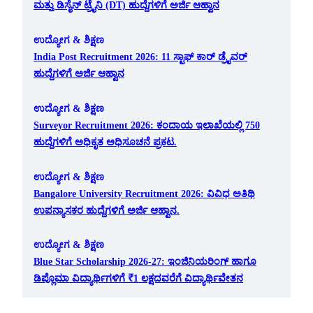
ಮತ್ತು ಡಿಸೈನ್ ಟ್ರೈನಿ (DT) ಹುದ್ದೆಗಳಿಗೆ ಅರ್ಜಿ ಆಹ್ವಾನ
ಉದ್ಯೋಗ & ಶಿಕ್ಷಣ
India Post Recruitment 2026: 11 ಸ್ಟಾಫ್ ಕಾರ್ ಡ್ರೈವರ್
ಹುದ್ದೆಗಳಿಗೆ ಅರ್ಜಿ ಆಹ್ವಾನ
ಉದ್ಯೋಗ & ಶಿಕ್ಷಣ
Surveyor Recruitment 2026: ಕಂದಾಯ ಇಲಾಖೆಯಲ್ಲಿ 750
ಹುದ್ದೆಗಳಿಗೆ ಅಧಿಕೃತ ಅಧಿಸೂಚನೆ ಪ್ರಕಟ.
ಉದ್ಯೋಗ & ಶಿಕ್ಷಣ
Bangalore University Recruitment 2026: ವಿವಿಧ ಅತಿಥಿ
ಉಪನ್ಯಾಸಕರ ಹುದ್ದೆಗಳಿಗೆ ಅರ್ಜಿ ಆಹ್ವಾನ.
ಉದ್ಯೋಗ & ಶಿಕ್ಷಣ
Blue Star Scholarship 2026-27: ಇಂಜಿನಿಯರಿಂಗ್ ಹಾಗೂ
ಡಿಪ್ಲೊಮಾ ವಿದ್ಯಾರ್ಥಿಗಳಿಗೆ ₹1 ಲಕ್ಷದವರೆಗೆ ವಿದ್ಯಾರ್ಥಿವೇತನ