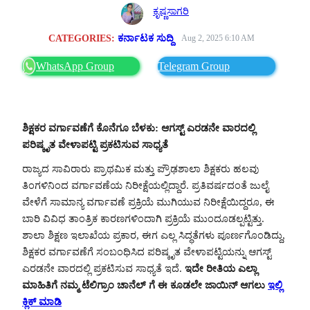
ಕೃಷ್ಣಸಾಗರಿ
CATEGORIES:
ಕರ್ನಾಟಕ ಸುದ್ದಿ
Aug 2, 2025 6:10 AM
WhatsApp Group
Telegram Group
ಶಿಕ್ಷಕರ ವರ್ಗಾವಣೆಗೆ ಕೊನೆಗೂ ಬೆಳಕು: ಆಗಸ್ಟ್ ಎರಡನೇ ವಾರದಲ್ಲಿ
ಪರಿಷ್ಕೃತ ವೇಳಾಪಟ್ಟಿ ಪ್ರಕಟಿಸುವ ಸಾಧ್ಯತೆ
ರಾಜ್ಯದ ಸಾವಿರಾರು ಪ್ರಾಥಮಿಕ ಮತ್ತು ಪ್ರೌಢಶಾಲಾ ಶಿಕ್ಷಕರು ಹಲವು
ತಿಂಗಳಿನಿಂದ ವರ್ಗಾವಣೆಯ ನಿರೀಕ್ಷೆಯಲ್ಲಿದ್ದಾರೆ. ಪ್ರತಿವರ್ಷದಂತೆ ಜುಲೈ
ವೇಳೆಗೆ ಸಾಮಾನ್ಯ ವರ್ಗಾವಣೆ ಪ್ರಕ್ರಿಯೆ ಮುಗಿಯುವ ನಿರೀಕ್ಷೆಯಿದ್ದರೂ, ಈ
ಬಾರಿ ವಿವಿಧ ತಾಂತ್ರಿಕ ಕಾರಣಗಳಿಂದಾಗಿ ಪ್ರಕ್ರಿಯೆ ಮುಂದೂಡಲ್ಪಟ್ಟಿತ್ತು.
ಶಾಲಾ ಶಿಕ್ಷಣ ಇಲಾಖೆಯ ಪ್ರಕಾರ, ಈಗ ಎಲ್ಲ ಸಿದ್ಧತೆಗಳು ಪೂರ್ಣಗೊಂಡಿದ್ದು,
ಶಿಕ್ಷಕರ ವರ್ಗಾವಣೆಗೆ ಸಂಬಂಧಿಸಿದ ಪರಿಷ್ಕೃತ ವೇಳಾಪಟ್ಟಿಯನ್ನು ಆಗಸ್ಟ್
ಎರಡನೇ ವಾರದಲ್ಲಿ ಪ್ರಕಟಿಸುವ ಸಾಧ್ಯತೆ ಇದೆ.
ಇದೇ ರೀತಿಯ ಎಲ್ಲಾ
ಮಾಹಿತಿಗೆ ನಮ್ಮ ಟೆಲಿಗ್ರಾಂ ಚಾನೆಲ್ ಗೆ ಈ ಕೂಡಲೇ ಜಾಯಿನ್ ಆಗಲು
ಇಲ್ಲಿ
ಕ್ಲಿಕ್ ಮಾಡಿ