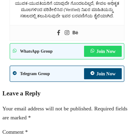
ಯುವಕ-ಯುವತಿಯರಿಗೆ ಯಾವುದೇ ಗೊಂದಲವಿಲ್ಲದೆ, ಕೇವಲ ಅಧಿಕೃತ
ಮೂಲಗಳಿಂದ ಪರಿಶೀಲಿಸಿದ (Verified) ನಿಖರ ಮಾಹಿತಿಯನ್ನು
ಸಕಾಲದಲ್ಲಿ ತಲುಪಿಸುವುದೇ ಇವರ ಬರವಣಿಗೆಯ ಶೈಲಿಯಾಗಿದೆ.
Join Now
WhatsApp Group
Join Now
Telegram Group
Leave a Reply
Your email address will not be published.
Required fields
are marked
*
Comment
*