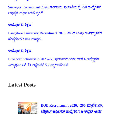
Surveyor Recruitment 2026: ಕಂದಾಯ ಇಲಾಖೆಯಲ್ಲಿ 750 ಹುದ್ದೆಗಳಿಗೆ
ಅಧಿಕೃತ ಅಧಿಸೂಚನೆ ಪ್ರಕಟ.
ಉದ್ಯೋಗ & ಶಿಕ್ಷಣ
Bangalore University Recruitment 2026: ವಿವಿಧ ಅತಿಥಿ ಉಪನ್ಯಾಸಕರ
ಹುದ್ದೆಗಳಿಗೆ ಅರ್ಜಿ ಆಹ್ವಾನ.
ಉದ್ಯೋಗ & ಶಿಕ್ಷಣ
Blue Star Scholarship 2026-27: ಇಂಜಿನಿಯರಿಂಗ್ ಹಾಗೂ ಡಿಪ್ಲೊಮಾ
ವಿದ್ಯಾರ್ಥಿಗಳಿಗೆ ₹1 ಲಕ್ಷದವರೆಗೆ ವಿದ್ಯಾರ್ಥಿವೇತನ
Latest Posts
BOB Recruitment 2026: 206 ಮ್ಯಾನೇಜರ್,
ಟೆಕ್ನಿಕಲ್ ಆಫೀಸರ್ ಹುದ್ದೆಗಳಿಗೆ ಆನ್‌ಲೈನ್ ಅರ್ಜಿ