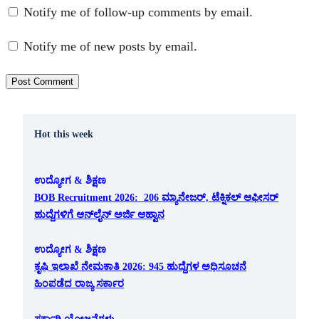
Notify me of follow-up comments by email.
Notify me of new posts by email.
Hot this week
ಉದ್ಯೋಗ & ಶಿಕ್ಷಣ
BOB Recruitment 2026: 206 ಮ್ಯಾನೇಜರ್, ಟೆಕ್ನಿಕಲ್ ಆಫೀಸರ್
ಹುದ್ದೆಗಳಿಗೆ ಆನ್‌ಲೈನ್ ಅರ್ಜಿ ಆಹ್ವಾನ
ಉದ್ಯೋಗ & ಶಿಕ್ಷಣ
ಕೃಷಿ ಇಲಾಖೆ ನೇಮಕಾತಿ 2026: 945 ಹುದ್ದೆಗಳ ಅಧಿಸೂಚನೆ
ಹಿಂಪಡೆದ ರಾಜ್ಯ ಸರ್ಕಾರ