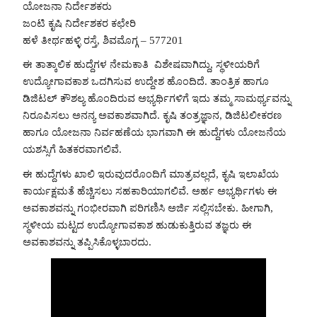
ಯೋಜನಾ ನಿರ್ದೇಶಕರು
ಜಂಟಿ ಕೃಷಿ ನಿರ್ದೇಶಕರ ಕಛೇರಿ
ಹಳೆ ತೀರ್ಥಹಳ್ಳಿ ರಸ್ತೆ, ಶಿವಮೊಗ್ಗ – 577201
ಈ ತಾತ್ಕಾಲಿಕ ಹುದ್ದೆಗಳ ನೇಮಕಾತಿ ವಿಶೇಷವಾಗಿದ್ದು, ಸ್ಥಳೀಯರಿಗೆ
ಉದ್ಯೋಗಾವಕಾಶ ಒದಗಿಸುವ ಉದ್ದೇಶ ಹೊಂದಿದೆ. ತಾಂತ್ರಿಕ ಹಾಗೂ
ಡಿಜಿಟಲ್ ಕೌಶಲ್ಯ ಹೊಂದಿರುವ ಅಭ್ಯರ್ಥಿಗಳಿಗೆ ಇದು ತಮ್ಮ ಸಾಮರ್ಥ್ಯವನ್ನು
ನಿರೂಪಿಸಲು ಅನನ್ಯ ಅವಕಾಶವಾಗಿದೆ. ಕೃಷಿ ತಂತ್ರಜ್ಞಾನ, ಡಿಜಿಟಲೀಕರಣ
ಹಾಗೂ ಯೋಜನಾ ನಿರ್ವಹಣೆಯ ಭಾಗವಾಗಿ ಈ ಹುದ್ದೆಗಳು ಯೋಜನೆಯ
ಯಶಸ್ಸಿಗೆ ಹಿತಕರವಾಗಲಿವೆ.
ಈ ಹುದ್ದೆಗಳು ಖಾಲಿ ಇರುವುದರೊಂದಿಗೆ ಮಾತ್ರವಲ್ಲದೆ, ಕೃಷಿ ಇಲಾಖೆಯ
ಕಾರ್ಯಕ್ಷಮತೆ ಹೆಚ್ಚಿಸಲು ಸಹಕಾರಿಯಾಗಲಿವೆ. ಅರ್ಹ ಅಭ್ಯರ್ಥಿಗಳು ಈ
ಅವಕಾಶವನ್ನು ಗಂಭೀರವಾಗಿ ಪರಿಗಣಿಸಿ ಅರ್ಜಿ ಸಲ್ಲಿಸಬೇಕು. ಹೀಗಾಗಿ,
ಸ್ಥಳೀಯ ಮಟ್ಟದ ಉದ್ಯೋಗಾವಕಾಶ ಹುಡುಕುತ್ತಿರುವ ತಜ್ಞರು ಈ
ಅವಕಾಶವನ್ನು ತಪ್ಪಿಸಿಕೊಳ್ಳಬಾರದು.