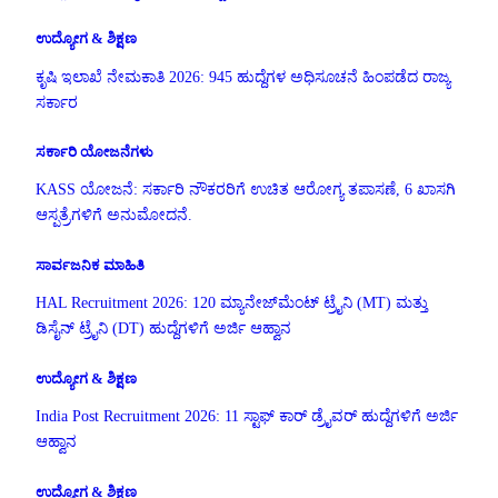
ಉದ್ಯೋಗ & ಶಿಕ್ಷಣ
ಕೃಷಿ ಇಲಾಖೆ ನೇಮಕಾತಿ 2026: 945 ಹುದ್ದೆಗಳ ಅಧಿಸೂಚನೆ ಹಿಂಪಡೆದ ರಾಜ್ಯ
ಸರ್ಕಾರ
ಸರ್ಕಾರಿ ಯೋಜನೆಗಳು
KASS ಯೋಜನೆ: ಸರ್ಕಾರಿ ನೌಕರರಿಗೆ ಉಚಿತ ಆರೋಗ್ಯ ತಪಾಸಣೆ, 6 ಖಾಸಗಿ
ಆಸ್ಪತ್ರೆಗಳಿಗೆ ಅನುಮೋದನೆ.
ಸಾರ್ವಜನಿಕ ಮಾಹಿತಿ
HAL Recruitment 2026: 120 ಮ್ಯಾನೇಜ್‌ಮೆಂಟ್ ಟ್ರೈನಿ (MT) ಮತ್ತು
ಡಿಸೈನ್ ಟ್ರೈನಿ (DT) ಹುದ್ದೆಗಳಿಗೆ ಅರ್ಜಿ ಆಹ್ವಾನ
ಉದ್ಯೋಗ & ಶಿಕ್ಷಣ
India Post Recruitment 2026: 11 ಸ್ಟಾಫ್ ಕಾರ್ ಡ್ರೈವರ್ ಹುದ್ದೆಗಳಿಗೆ ಅರ್ಜಿ
ಆಹ್ವಾನ
ಉದ್ಯೋಗ & ಶಿಕ್ಷಣ