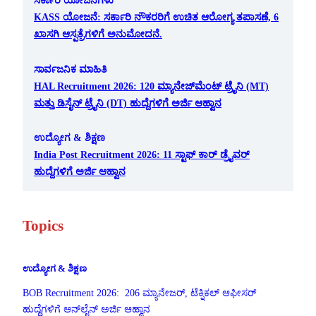
ಸರ್ಕಾರಿ ಯೋಜನೆಗಳು
KASS ಯೋಜನೆ: ಸರ್ಕಾರಿ ನೌಕರರಿಗೆ ಉಚಿತ ಆರೋಗ್ಯ ತಪಾಸಣೆ, 6
ಖಾಸಗಿ ಆಸ್ಪತ್ರೆಗಳಿಗೆ ಅನುಮೋದನೆ.
ಸಾರ್ವಜನಿಕ ಮಾಹಿತಿ
HAL Recruitment 2026: 120 ಮ್ಯಾನೇಜ್‌ಮೆಂಟ್ ಟ್ರೈನಿ (MT)
ಮತ್ತು ಡಿಸೈನ್ ಟ್ರೈನಿ (DT) ಹುದ್ದೆಗಳಿಗೆ ಅರ್ಜಿ ಆಹ್ವಾನ
ಉದ್ಯೋಗ & ಶಿಕ್ಷಣ
India Post Recruitment 2026: 11 ಸ್ಟಾಫ್ ಕಾರ್ ಡ್ರೈವರ್
ಹುದ್ದೆಗಳಿಗೆ ಅರ್ಜಿ ಆಹ್ವಾನ
Topics
ಉದ್ಯೋಗ & ಶಿಕ್ಷಣ
BOB Recruitment 2026: 206 ಮ್ಯಾನೇಜರ್, ಟೆಕ್ನಿಕಲ್ ಆಫೀಸರ್
ಹುದ್ದೆಗಳಿಗೆ ಆನ್‌ಲೈನ್ ಅರ್ಜಿ ಆಹ್ವಾನ