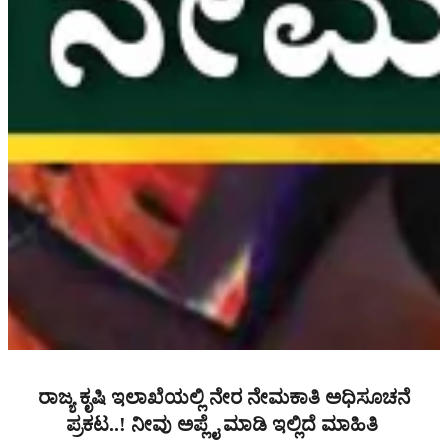
ರಾಜ್ಯ ಕೃಷಿ ಇಲಾಖೆಯಲ್ಲಿ ನೇರ ನೇಮಕಾತಿ ಅಧಿಸೂಚನೆ
ಪ್ರಕಟ..! ನೀವು ಅಪ್ಲೈ ಮಾಡಿ ಇಲ್ಲಿದೆ ಮಾಹಿತಿ