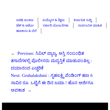
ಅತಿಥಿ ಅಂಕಣ
ಉದ್ಯೋಗ & ಶಿಕ್ಷಣ
ಕರ್ನಾಟಕ ಸುದ್ದಿ
ಟೆಕ್ & ಆಟೋ
ಸರ್ಕಾರಿ ಯೋಜನೆಗಳು
ಸಾರ್ವಜನಿಕ ಮಾಹಿತಿ
ಹಣಕಾಸು & ಬೆಲೆ
←
Previous:
ಸಿವಿಲ್ ವ್ಯಾಜ್ಯ, ಆಸ್ತಿ ಸಂಬಂಧಿತ
ತಗಾದೆಗಳಲ್ಲಿ ಪೊಲೀಸರು ಮದ್ಯಸ್ತಿಕೆ ಮಾಡುವಂತಿಲ್ಲ :
ದಯಾನಂದ ಎಚ್ಚರಿಕೆ
Next:
Gruhalakshmi : ಗೃಹಲಕ್ಷ್ಮಿ ಪೆಂಡಿಂಗ್ ಹಣ 6
ಸಾವಿರ ರೂ. ಒಟ್ಟಿಗೆ ಈ ದಿನ ಜಮಾ.! ಹೊಸ ಅರ್ಜಿಗೂ
ಅವಕಾಶ
→