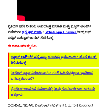
ಪ್ರತಿದಿನ ಇದೇ ರೀತಿಯ ಉಪಯುಕ್ತ ಮಾಹಿತಿ ಮತ್ತು ನ್ಯೂಸ್ ಅಲರ್ಟ್
ಪಡೆಯಲು
ಇಲ್ಲಿ ಕ್ಲಿಕ್ ಮಾಡಿ
?
WhatsApp Channel
ನೀಡ್ಸ್ ಆಫ್
ಪಬ್ಲಿಕ್ ವಾಟ್ಸಾಪ್ ಚಾನೆಲ್ ಸೇರಿಕೊಳ್ಳಿ
ಈ ಮಾಹಿತಿಗಳನ್ನು ಓದಿ
ಬ್ಯಾಂಕ್ ಅಕೌಂಟ್ ನಲ್ಲಿ ಎಷ್ಟು ಹಣವನ್ನು ಇಡಬಹುದು? ಹೊಸ ರೂಲ್ಸ್
ತಿಳಿದುಕೊಳ್ಳಿ
ಸೀಲಿಂಗ್ ಫ್ಯಾನ್ ನಿರಂತರವಾಗಿ 8 ಗಂಟೆ ಓಡಿಸುತ್ತಿದ್ದೀರಾ?ಇದರಿಂದ
ಏನೆಲ್ಲಾ ತೊಂದರೆ?
ಪೊಲೀಸ್ ಬಂಧನದ ಸಮಯದಲ್ಲಿ ನೀವು ಗಮನಿಸಬೇಕಾದ ಕಾನೂನು
ಹಕ್ಕುಗಳು
ದಯವಿಟ್ಟು ಗಮನಿಸಿ:
ನೀಡ್ಸ್ ಆಫ್ ಪಬ್ಲಿಕ್ ತನ್ನ ಓದುಗರಿಗೆ ನಿಖರವಾದ