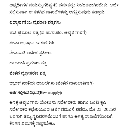
ಅಭ್ಯರ್ಥಿಗಳ ವಯಸ್ಸು ಗರಿಷ್ಠ 45 ವರ್ಷಕ್ಕಷ್ಟೇ ಸೀಮಿತವಾಗಿರಬೇಕು. ಅರ್ಜಿ
ಸಲ್ಲಿಸುವಾಗ ಈ ಕೆಳಗಿನ ದಾಖಲೆಗಳನ್ನು ಲಗತ್ತಿಸುವುದು ಕಡ್ಡಾಯ:
ವಿದ್ಯಾರ್ಹತೆಯ ಪ್ರಮಾಣ ಪತ್ರಗಳು
ಜಾತಿ ಪ್ರಮಾಣ ಪತ್ರ (ಪ.ಜಾ/ಪ.ಪಂ. ಅಭ್ಯರ್ಥಿಗಳಿಗೆ)
ಸೇವಾ ಅನುಭವ ದಾಖಲೆಗಳು
ನೇಮಕಾತಿ ಆದೇಶ ಪ್ರತಿಗಳು
ಹಾಜರಾತಿ ಪ್ರಮಾಣ ಪತ್ರ
ವೇತನ ದೃಢೀಕರಣ ಪತ್ರ
ಬ್ಯಾಂಕ್ ಖಾತೆಯ ದಾಖಲೆಗಳು (ವೇತನ ದಾಖಲಾತಿಗಾಗಿ)
ಅರ್ಜಿ ಸಲ್ಲಿಸುವ ವಿಧಾನ(How to apply):
ಆಸಕ್ತ ಅಭ್ಯರ್ಥಿಗಳು ಯೋಜನಾ ನಿರ್ದೇಶಕರು ಹಾಗೂ ಜಂಟಿ ಕೃಷಿ
ನಿರ್ದೇಶಕರ ಕಛೇರಿಯಿಂದ ಅರ್ಜಿ ನಮೂನೆ ಪಡೆದು, ಮೇ 23, 2025ರ
ಒಳಗಾಗಿ ತಮ್ಮ ಸ್ವವಿವರಗಳೊಂದಿಗೆ ಹಾಗೂ ಅಗತ್ಯ ದಾಖಲೆಗಳೊಂದಿಗೆ
ಕೆಳಗಿನ ವಿಳಾಸಕ್ಕೆ ಸಲ್ಲಿಸಬೇಕು: