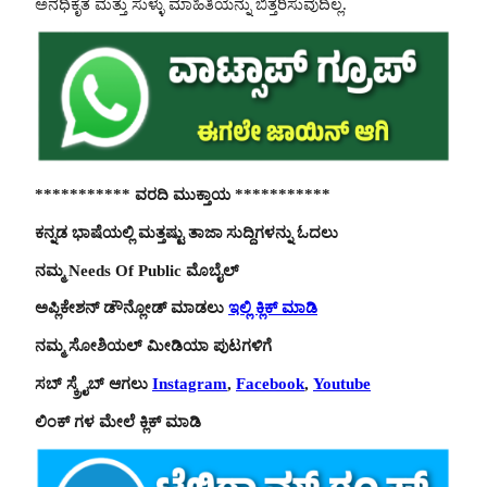
ಅನಧಿಕೃತ ಮತ್ತು ಸುಳ್ಳು ಮಾಹಿತಿಯನ್ನು ಬಿತ್ತರಿಸುವುದಿಲ್ಲ.
*********** ವರದಿ ಮುಕ್ತಾಯ ***********
ಕನ್ನಡ ಭಾಷೆಯಲ್ಲಿ ಮತ್ತಷ್ಟು ತಾಜಾ ಸುದ್ದಿಗಳನ್ನು ಓದಲು
ನಮ್ಮ Needs Of Public ಮೊಬೈಲ್
ಅಪ್ಲಿಕೇಶನ್ ಡೌನ್ಲೋಡ್ ಮಾಡಲು
ಇಲ್ಲಿ ಕ್ಲಿಕ್ ಮಾಡಿ
ನಮ್ಮ ಸೋಶಿಯಲ್ ಮೀಡಿಯಾ ಪುಟಗಳಿಗೆ
ಸಬ್ ಸ್ಕ್ರೈಬ್ ಆಗಲು
Instagram
,
Facebook
,
Youtube
ಲಿಂಕ್ ಗಳ ಮೇಲೆ ಕ್ಲಿಕ್ ಮಾಡಿ