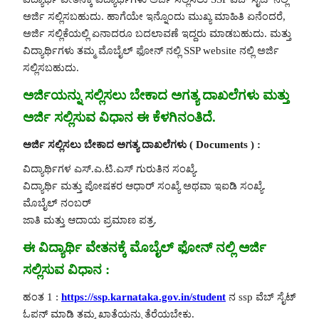
ಅರ್ಜಿ ಸಲ್ಲಿಸಬಹುದು. ಹಾಗೆಯೇ ಇನ್ನೊಂದು ಮುಖ್ಯ ಮಾಹಿತಿ ಏನೆಂದರೆ,
ಅರ್ಜಿ ಸಲ್ಲಿಕೆಯಲ್ಲಿ ಏನಾದರೂ ಬದಲಾವಣೆ ಇದ್ದರು ಮಾಡಬಹುದು. ಮತ್ತು
ವಿದ್ಯಾರ್ಥಿಗಳು ತಮ್ಮ ಮೊಬೈಲ್ ಫೋನ್ ನಲ್ಲಿ SSP website ನಲ್ಲಿ ಅರ್ಜಿ
ಸಲ್ಲಿಸಬಹುದು.
ಅರ್ಜಿಯನ್ನು ಸಲ್ಲಿಸಲು ಬೇಕಾದ ಅಗತ್ಯ ದಾಖಲೆಗಳು ಮತ್ತು
ಅರ್ಜಿ ಸಲ್ಲಿಸುವ ವಿಧಾನ ಈ ಕೆಳಗಿನಂತಿದೆ.
ಅರ್ಜಿ ಸಲ್ಲಿಸಲು ಬೇಕಾದ ಅಗತ್ಯ ದಾಖಲೆಗಳು ( Documents ) :
ವಿದ್ಯಾರ್ಥಿಗಳ ಎಸ್.ಎ.ಟಿ.ಎಸ್ ಗುರುತಿನ ಸಂಖ್ಯೆ.
ವಿದ್ಯಾರ್ಥಿ ಮತ್ತು ಪೋಷಕರ ಆಧಾರ್ ಸಂಖ್ಯೆ ಅಥವಾ ಇಐಡಿ ಸಂಖ್ಯೆ.
ಮೊಬೈಲ್ ನಂಬ‌ರ್
ಜಾತಿ ಮತ್ತು ಆದಾಯ ಪ್ರಮಾಣ ಪತ್ರ.
ಈ ವಿದ್ಯಾರ್ಥಿ ವೇತನಕ್ಕೆ ಮೊಬೈಲ್ ಫೋನ್ ನಲ್ಲಿ ಅರ್ಜಿ
ಸಲ್ಲಿಸುವ ವಿಧಾನ :
ಹಂತ 1 :
https://ssp.karnataka.gov.in/student
ನ ssp ವೆಬ್ ಸೈಟ್
ಓಪನ್ ಮಾಡಿ ತಮ್ಮ ಖಾತೆಯನ್ನು ತೆರೆಯಬೇಕು.