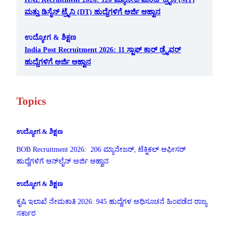
ಮತ್ತು ಡಿಸೈನ್ ಟ್ರೈನಿ (DT) ಹುದ್ದೆಗಳಿಗೆ ಅರ್ಜಿ ಆಹ್ವಾನ
ಉದ್ಯೋಗ & ಶಿಕ್ಷಣ
India Post Recruitment 2026: 11 ಸ್ಟಾಫ್ ಕಾರ್ ಡ್ರೈವರ್
ಹುದ್ದೆಗಳಿಗೆ ಅರ್ಜಿ ಆಹ್ವಾನ
Topics
ಉದ್ಯೋಗ & ಶಿಕ್ಷಣ
BOB Recruitment 2026: 206 ಮ್ಯಾನೇಜರ್, ಟೆಕ್ನಿಕಲ್ ಆಫೀಸರ್
ಹುದ್ದೆಗಳಿಗೆ ಆನ್‌ಲೈನ್ ಅರ್ಜಿ ಆಹ್ವಾನ
ಉದ್ಯೋಗ & ಶಿಕ್ಷಣ
ಕೃಷಿ ಇಲಾಖೆ ನೇಮಕಾತಿ 2026: 945 ಹುದ್ದೆಗಳ ಅಧಿಸೂಚನೆ ಹಿಂಪಡೆದ ರಾಜ್ಯ
ಸರ್ಕಾರ