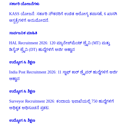
ಸರ್ಕಾರಿ ಯೋಜನೆಗಳು
KASS ಯೋಜನೆ: ಸರ್ಕಾರಿ ನೌಕರರಿಗೆ ಉಚಿತ ಆರೋಗ್ಯ ತಪಾಸಣೆ, 6 ಖಾಸಗಿ
ಆಸ್ಪತ್ರೆಗಳಿಗೆ ಅನುಮೋದನೆ.
ಸಾರ್ವಜನಿಕ ಮಾಹಿತಿ
HAL Recruitment 2026: 120 ಮ್ಯಾನೇಜ್‌ಮೆಂಟ್ ಟ್ರೈನಿ (MT) ಮತ್ತು
ಡಿಸೈನ್ ಟ್ರೈನಿ (DT) ಹುದ್ದೆಗಳಿಗೆ ಅರ್ಜಿ ಆಹ್ವಾನ
ಉದ್ಯೋಗ & ಶಿಕ್ಷಣ
India Post Recruitment 2026: 11 ಸ್ಟಾಫ್ ಕಾರ್ ಡ್ರೈವರ್ ಹುದ್ದೆಗಳಿಗೆ ಅರ್ಜಿ
ಆಹ್ವಾನ
ಉದ್ಯೋಗ & ಶಿಕ್ಷಣ
Surveyor Recruitment 2026: ಕಂದಾಯ ಇಲಾಖೆಯಲ್ಲಿ 750 ಹುದ್ದೆಗಳಿಗೆ
ಅಧಿಕೃತ ಅಧಿಸೂಚನೆ ಪ್ರಕಟ.
ಉದ್ಯೋಗ & ಶಿಕ್ಷಣ