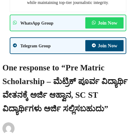
while maintaining top-tier journalistic integrity.
Join Now
WhatsApp Group
Join Now
Telegram Group
One response to “Pre Matric
Scholarship – ಮೆಟ್ರಿಕ್ ಪೂರ್ವ ವಿದ್ಯಾರ್ಥಿ
ವೇತನಕ್ಕೆ ಅರ್ಜಿ ಆಹ್ವಾನ, SC ST
ವಿದ್ಯಾರ್ಥಿಗಳು ಅರ್ಜಿ ಸಲ್ಲಿಸಬಹುದು”