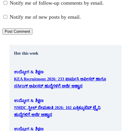
Notify me of follow-up comments by email.
Notify me of new posts by email.
Hot this week
ಉದ್ಯೋಗ & ಶಿಕ್ಷಣ
KEA Recruitment 2026: 233 ಫಾರ್ಮಸಿ ಆಫೀಸರ್ ಹಾಗೂ
ನರ್ಸಿಂಗ್ ಆಫೀಸರ್ ಹುದ್ದೆಗಳಿಗೆ ಅರ್ಜಿ ಆಹ್ವಾನ
ಉದ್ಯೋಗ & ಶಿಕ್ಷಣ
NMDC ಸ್ಟೀಲ್ ನೇಮಕಾತಿ 2026: 102 ಎಕ್ಸಿಕ್ಯೂಟಿವ್ ಟ್ರೈನಿ
ಹುದ್ದೆಗಳಿಗೆ ಅರ್ಜಿ ಆಹ್ವಾನ
ಉದ್ಯೋಗ & ಶಿಕ್ಷಣ