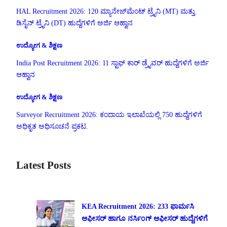
HAL Recruitment 2026: 120 ಮ್ಯಾನೇಜ್‌ಮೆಂಟ್ ಟ್ರೈನಿ (MT) ಮತ್ತು
ಡಿಸೈನ್ ಟ್ರೈನಿ (DT) ಹುದ್ದೆಗಳಿಗೆ ಅರ್ಜಿ ಆಹ್ವಾನ
ಉದ್ಯೋಗ & ಶಿಕ್ಷಣ
India Post Recruitment 2026: 11 ಸ್ಟಾಫ್ ಕಾರ್ ಡ್ರೈವರ್ ಹುದ್ದೆಗಳಿಗೆ ಅರ್ಜಿ
ಆಹ್ವಾನ
ಉದ್ಯೋಗ & ಶಿಕ್ಷಣ
Surveyor Recruitment 2026: ಕಂದಾಯ ಇಲಾಖೆಯಲ್ಲಿ 750 ಹುದ್ದೆಗಳಿಗೆ
ಅಧಿಕೃತ ಅಧಿಸೂಚನೆ ಪ್ರಕಟ.
Latest Posts
KEA Recruitment 2026: 233 ಫಾರ್ಮಸಿ
ಆಫೀಸರ್ ಹಾಗೂ ನರ್ಸಿಂಗ್ ಆಫೀಸರ್ ಹುದ್ದೆಗಳಿಗೆ