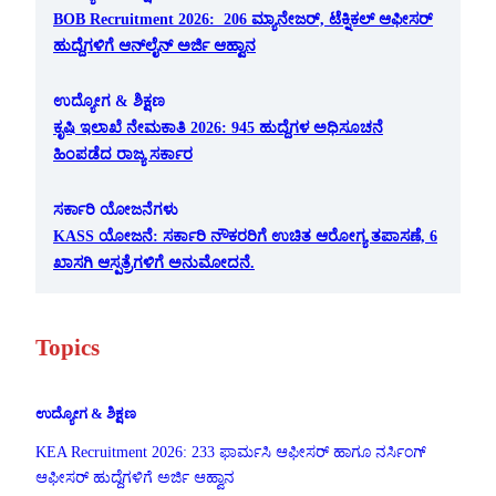
BOB Recruitment 2026: 206 ಮ್ಯಾನೇಜರ್, ಟೆಕ್ನಿಕಲ್ ಆಫೀಸರ್
ಹುದ್ದೆಗಳಿಗೆ ಆನ್‌ಲೈನ್ ಅರ್ಜಿ ಆಹ್ವಾನ
ಉದ್ಯೋಗ & ಶಿಕ್ಷಣ
ಕೃಷಿ ಇಲಾಖೆ ನೇಮಕಾತಿ 2026: 945 ಹುದ್ದೆಗಳ ಅಧಿಸೂಚನೆ
ಹಿಂಪಡೆದ ರಾಜ್ಯ ಸರ್ಕಾರ
ಸರ್ಕಾರಿ ಯೋಜನೆಗಳು
KASS ಯೋಜನೆ: ಸರ್ಕಾರಿ ನೌಕರರಿಗೆ ಉಚಿತ ಆರೋಗ್ಯ ತಪಾಸಣೆ, 6
ಖಾಸಗಿ ಆಸ್ಪತ್ರೆಗಳಿಗೆ ಅನುಮೋದನೆ.
Topics
ಉದ್ಯೋಗ & ಶಿಕ್ಷಣ
KEA Recruitment 2026: 233 ಫಾರ್ಮಸಿ ಆಫೀಸರ್ ಹಾಗೂ ನರ್ಸಿಂಗ್
ಆಫೀಸರ್ ಹುದ್ದೆಗಳಿಗೆ ಅರ್ಜಿ ಆಹ್ವಾನ