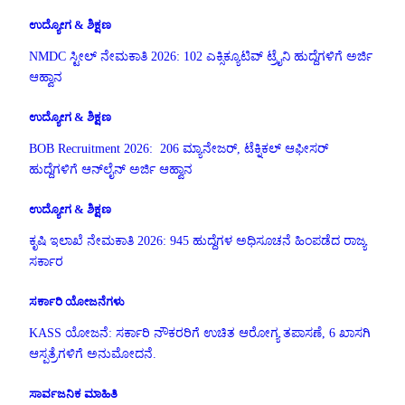
ಉದ್ಯೋಗ & ಶಿಕ್ಷಣ
NMDC ಸ್ಟೀಲ್ ನೇಮಕಾತಿ 2026: 102 ಎಕ್ಸಿಕ್ಯೂಟಿವ್ ಟ್ರೈನಿ ಹುದ್ದೆಗಳಿಗೆ ಅರ್ಜಿ
ಆಹ್ವಾನ
ಉದ್ಯೋಗ & ಶಿಕ್ಷಣ
BOB Recruitment 2026: 206 ಮ್ಯಾನೇಜರ್, ಟೆಕ್ನಿಕಲ್ ಆಫೀಸರ್
ಹುದ್ದೆಗಳಿಗೆ ಆನ್‌ಲೈನ್ ಅರ್ಜಿ ಆಹ್ವಾನ
ಉದ್ಯೋಗ & ಶಿಕ್ಷಣ
ಕೃಷಿ ಇಲಾಖೆ ನೇಮಕಾತಿ 2026: 945 ಹುದ್ದೆಗಳ ಅಧಿಸೂಚನೆ ಹಿಂಪಡೆದ ರಾಜ್ಯ
ಸರ್ಕಾರ
ಸರ್ಕಾರಿ ಯೋಜನೆಗಳು
KASS ಯೋಜನೆ: ಸರ್ಕಾರಿ ನೌಕರರಿಗೆ ಉಚಿತ ಆರೋಗ್ಯ ತಪಾಸಣೆ, 6 ಖಾಸಗಿ
ಆಸ್ಪತ್ರೆಗಳಿಗೆ ಅನುಮೋದನೆ.
ಸಾರ್ವಜನಿಕ ಮಾಹಿತಿ