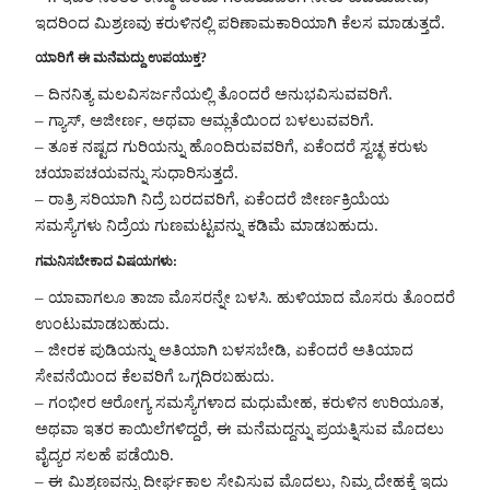
ಇದರಿಂದ ಮಿಶ್ರಣವು ಕರುಳಿನಲ್ಲಿ ಪರಿಣಾಮಕಾರಿಯಾಗಿ ಕೆಲಸ ಮಾಡುತ್ತದೆ.
ಯಾರಿಗೆ ಈ ಮನೆಮದ್ದು ಉಪಯುಕ್ತ?
– ದಿನನಿತ್ಯ ಮಲವಿಸರ್ಜನೆಯಲ್ಲಿ ತೊಂದರೆ ಅನುಭವಿಸುವವರಿಗೆ.
– ಗ್ಯಾಸ್, ಅಜೀರ್ಣ, ಅಥವಾ ಆಮ್ಲತೆಯಿಂದ ಬಳಲುವವರಿಗೆ.
– ತೂಕ ನಷ್ಟದ ಗುರಿಯನ್ನು ಹೊಂದಿರುವವರಿಗೆ, ಏಕೆಂದರೆ ಸ್ವಚ್ಛ ಕರುಳು
ಚಯಾಪಚಯವನ್ನು ಸುಧಾರಿಸುತ್ತದೆ.
– ರಾತ್ರಿ ಸರಿಯಾಗಿ ನಿದ್ರೆ ಬರದವರಿಗೆ, ಏಕೆಂದರೆ ಜೀರ್ಣಕ್ರಿಯೆಯ
ಸಮಸ್ಯೆಗಳು ನಿದ್ರೆಯ ಗುಣಮಟ್ಟವನ್ನು ಕಡಿಮೆ ಮಾಡಬಹುದು.
ಗಮನಿಸಬೇಕಾದ ವಿಷಯಗಳು:
– ಯಾವಾಗಲೂ ತಾಜಾ ಮೊಸರನ್ನೇ ಬಳಸಿ. ಹುಳಿಯಾದ ಮೊಸರು ತೊಂದರೆ
ಉಂಟುಮಾಡಬಹುದು.
– ಜೀರಕ ಪುಡಿಯನ್ನು ಅತಿಯಾಗಿ ಬಳಸಬೇಡಿ, ಏಕೆಂದರೆ ಅತಿಯಾದ
ಸೇವನೆಯಿಂದ ಕೆಲವರಿಗೆ ಒಗ್ಗದಿರಬಹುದು.
– ಗಂಭೀರ ಆರೋಗ್ಯ ಸಮಸ್ಯೆಗಳಾದ ಮಧುಮೇಹ, ಕರುಳಿನ ಉರಿಯೂತ,
ಅಥವಾ ಇತರ ಕಾಯಿಲೆಗಳಿದ್ದರೆ, ಈ ಮನೆಮದ್ದನ್ನು ಪ್ರಯತ್ನಿಸುವ ಮೊದಲು
ವೈದ್ಯರ ಸಲಹೆ ಪಡೆಯಿರಿ.
– ಈ ಮಿಶ್ರಣವನ್ನು ದೀರ್ಘಕಾಲ ಸೇವಿಸುವ ಮೊದಲು, ನಿಮ್ಮ ದೇಹಕ್ಕೆ ಇದು