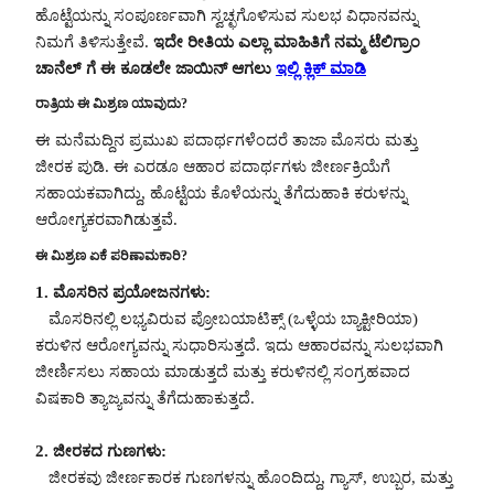
ಹೊಟ್ಟೆಯನ್ನು ಸಂಪೂರ್ಣವಾಗಿ ಸ್ವಚ್ಛಗೊಳಿಸುವ ಸುಲಭ ವಿಧಾನವನ್ನು
ನಿಮಗೆ ತಿಳಿಸುತ್ತೇವೆ.
ಇದೇ ರೀತಿಯ ಎಲ್ಲಾ ಮಾಹಿತಿಗೆ ನಮ್ಮ ಟೆಲಿಗ್ರಾಂ
ಚಾನೆಲ್ ಗೆ ಈ ಕೂಡಲೇ ಜಾಯಿನ್ ಆಗಲು
ಇಲ್ಲಿ ಕ್ಲಿಕ್ ಮಾಡಿ
ರಾತ್ರಿಯ ಈ ಮಿಶ್ರಣ ಯಾವುದು?
ಈ ಮನೆಮದ್ದಿನ ಪ್ರಮುಖ ಪದಾರ್ಥಗಳೆಂದರೆ ತಾಜಾ ಮೊಸರು ಮತ್ತು
ಜೀರಕ ಪುಡಿ. ಈ ಎರಡೂ ಆಹಾರ ಪದಾರ್ಥಗಳು ಜೀರ್ಣಕ್ರಿಯೆಗೆ
ಸಹಾಯಕವಾಗಿದ್ದು, ಹೊಟ್ಟೆಯ ಕೊಳೆಯನ್ನು ತೆಗೆದುಹಾಕಿ ಕರುಳನ್ನು
ಆರೋಗ್ಯಕರವಾಗಿಡುತ್ತವೆ.
ಈ ಮಿಶ್ರಣ ಏಕೆ ಪರಿಣಾಮಕಾರಿ?
1. ಮೊಸರಿನ ಪ್ರಯೋಜನಗಳು:
ಮೊಸರಿನಲ್ಲಿ ಲಭ್ಯವಿರುವ ಪ್ರೋಬಯಾಟಿಕ್ಸ್ (ಒಳ್ಳೆಯ ಬ್ಯಾಕ್ಟೀರಿಯಾ)
ಕರುಳಿನ ಆರೋಗ್ಯವನ್ನು ಸುಧಾರಿಸುತ್ತದೆ. ಇದು ಆಹಾರವನ್ನು ಸುಲಭವಾಗಿ
ಜೀರ್ಣಿಸಲು ಸಹಾಯ ಮಾಡುತ್ತದೆ ಮತ್ತು ಕರುಳಿನಲ್ಲಿ ಸಂಗ್ರಹವಾದ
ವಿಷಕಾರಿ ತ್ಯಾಜ್ಯವನ್ನು ತೆಗೆದುಹಾಕುತ್ತದೆ.
2. ಜೀರಕದ ಗುಣಗಳು:
ಜೀರಕವು ಜೀರ್ಣಕಾರಕ ಗುಣಗಳನ್ನು ಹೊಂದಿದ್ದು, ಗ್ಯಾಸ್, ಉಬ್ಬರ, ಮತ್ತು