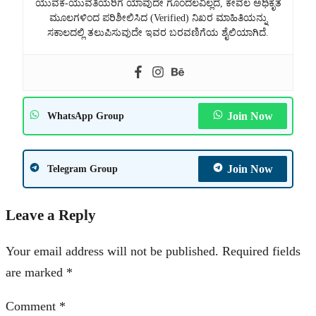
ಯುವಕ-ಯುವತಿಯರಿಗೆ ಯಾವುದೇ ಗೊಂದಲವಿಲ್ಲದೆ, ಕೇವಲ ಅಧಿಕೃತ
ಮೂಲಗಳಿಂದ ಪರಿಶೀಲಿಸಿದ (Verified) ನಿಖರ ಮಾಹಿತಿಯನ್ನು
ಸಕಾಲದಲ್ಲಿ ತಲುಪಿಸುವುದೇ ಇವರ ಬರವಣಿಗೆಯ ಶೈಲಿಯಾಗಿದೆ.
Join Now
WhatsApp Group
Join Now
Telegram Group
Leave a Reply
Your email address will not be published.
Required fields
are marked
*
Comment
*