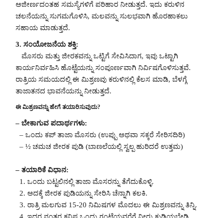
ಅಜೀರ್ಣದಂತಹ ಸಮಸ್ಯೆಗಳಿಗೆ ಪರಿಹಾರ ನೀಡುತ್ತದೆ. ಇದು ಕರುಳಿನ
ಚಲನೆಯನ್ನು ಸುಗಮಗೊಳಿಸಿ, ಮಲವನ್ನು ಸುಲಭವಾಗಿ ಹೊರಹಾಕಲು
ಸಹಾಯ ಮಾಡುತ್ತದೆ.
3. ಸಂಯೋಜನೆಯ ಶಕ್ತಿ:
ಮೊಸರು ಮತ್ತು ಜೀರಕವನ್ನು ಒಟ್ಟಿಗೆ ಸೇವಿಸಿದಾಗ, ಇವು ಒಟ್ಟಾಗಿ
ಕಾರ್ಯನಿರ್ವಹಿಸಿ ಹೊಟ್ಟೆಯನ್ನು ಸಂಪೂರ್ಣವಾಗಿ ನಿರ್ವಿಷಗೊಳಿಸುತ್ತವೆ.
ರಾತ್ರಿಯ ಸಮಯದಲ್ಲಿ ಈ ಮಿಶ್ರಣವು ಕರುಳಿನಲ್ಲಿ ಕೆಲಸ ಮಾಡಿ, ಬೆಳಗ್ಗೆ
ತಾಜಾತನದ ಭಾವನೆಯನ್ನು ನೀಡುತ್ತದೆ.
ಈ ಮಿಶ್ರಣವನ್ನು ಹೇಗೆ ತಯಾರಿಸುವುದು?
– ಬೇಕಾಗುವ ಪದಾರ್ಥಗಳು:
– ಒಂದು ಕಪ್ ತಾಜಾ ಮೊಸರು (ಉಪ್ಪು ಅಥವಾ ಸಕ್ಕರೆ ಸೇರಿಸದಿರಿ)
– ½ ಚಮಚ ಜೀರಕ ಪುಡಿ (ಬಾಣಲೆಯಲ್ಲಿ ಸ್ವಲ್ಪ ಹುರಿದರೆ ಉತ್ತಮ)
– ತಯಾರಿಕೆ ವಿಧಾನ:
1. ಒಂದು ಬಟ್ಟಲಿನಲ್ಲಿ ತಾಜಾ ಮೊಸರನ್ನು ತೆಗೆದುಕೊಳ್ಳಿ.
2. ಅದಕ್ಕೆ ಜೀರಕ ಪುಡಿಯನ್ನು ಸೇರಿಸಿ ಚೆನ್ನಾಗಿ ಕಲಕಿ.
3. ರಾತ್ರಿ ಮಲಗುವ 15-20 ನಿಮಿಷಗಳ ಮೊದಲು ಈ ಮಿಶ್ರಣವನ್ನು ತಿನ್ನಿ.
4. ಇದರ ನಂತರ ಕನಿಷ್ಠ ಒಂದು ಗಂಟೆಯವರೆಗೆ ನೀರು ಕುಡಿಯಬೇಡಿ,