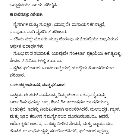
ಒಗ್ಗುತ್ತದೆಯೇ ಎಂದು ಪರೀಕ್ಷಿಸಿ.
ಈ ಮನೆಮದ್ದಿನ ವಿಶೇಷತೆ:
– ನೈಸರ್ಗಿಕ ಮತ್ತು ಸುರಕ್ಷಿತ: ಯಾವುದೇ ರಾಸಾಯನಿಕಗಳಿಲ್ಲದೆ,
ಸಂಪೂರ್ಣವಾಗಿ ನೈಸರ್ಗಿಕ ಪರಿಹಾರ.
– ಕಡಿಮೆ ವೆಚ್ಚ: ಮೊಸರು ಮತ್ತು ಜೀರಕವು ಮನೆಯಲ್ಲಿಯೇ ಲಭ್ಯವಿರುವ
ಆರ್ಥಿಕ ಪದಾರ್ಥಗಳು.
– ಸುಲಭವಾದ ತಯಾರಿಕೆ: ಯಾವುದೇ ಸಂಕೀರ್ಣ ಪ್ರಕ್ರಿಯೆಯ ಅಗತ್ಯವಿಲ್ಲ,
ಕೇವಲ 2 ನಿಮಿಷಗಳಲ್ಲಿ ತಯಾರು.
– ತ್ವರಿತ ಫಲಿತಾಂಶ: ಒಂದೇ ರಾತ್ರಿಯಲ್ಲಿ ಹೊಟ್ಟೆಯ ತೊಂದರೆಗಳಿಂದ
ಪರಿಹಾರ.
ಒಂದು ಚಿಕ್ಕ ಬದಲಾವಣೆ, ದೊಡ್ಡ ಫಲಿತಾಂಶ:
ರಾತ್ರಿಯ ಈ ಸರಳ ಮನೆಮದ್ದು ನಿಮ್ಮ ಜೀರ್ಣಾಂಗವ್ಯವಸ್ಥೆಯನ್ನು
ಬಲಪಡಿಸುವುದಷ್ಟೇ ಅಲ್ಲ, ದಿನವಿಡೀ ತಾಜಾತನದ ಭಾವನೆಯನ್ನು
ನೀಡುತ್ತದೆ. ಇದನ್ನು ನಿಯಮಿತವಾಗಿ ಅನುಸರಿಸಿದರೆ, ಮಲಬದ್ಧತೆ, ಗ್ಯಾಸ್,
ಮತ್ತು ಇತರ ಕರುಳಿನ ಸಮಸ್ಯೆಗಳಿಂದ ದೂರವಿರಬಹುದು. ಆದರೆ,
ಆರೋಗ್ಯಕರ ಆಹಾರ, ಸಾಕಷ್ಟು ನೀರಿನ ಸೇವನೆ, ಮತ್ತು ವ್ಯಾಯಾಮದ
ಜೊತೆಗೆ ಈ ಮನೆಮದ್ದನ್ನು ಸಂಯೋಜಿಸಿದರೆ, ಫಲಿತಾಂಶ ಇನ್ನಷ್ಟು