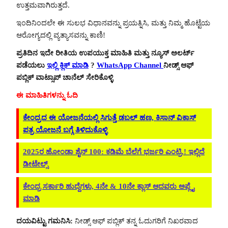
ಉತ್ತಮವಾಗಿರುತ್ತದೆ.
ಇಂದಿನಿಂದಲೇ ಈ ಸುಲಭ ವಿಧಾನವನ್ನು ಪ್ರಯತ್ನಿಸಿ, ಮತ್ತು ನಿಮ್ಮ ಹೊಟ್ಟೆಯ
ಆರೋಗ್ಯದಲ್ಲಿ ವ್ಯತ್ಯಾಸವನ್ನು ಕಾಣಿ!
ಪ್ರತಿದಿನ ಇದೇ ರೀತಿಯ ಉಪಯುಕ್ತ ಮಾಹಿತಿ ಮತ್ತು ನ್ಯೂಸ್ ಅಲರ್ಟ್
ಪಡೆಯಲು
ಇಲ್ಲಿ ಕ್ಲಿಕ್ ಮಾಡಿ
?
WhatsApp Channel
ನೀಡ್ಸ್ ಆಫ್
ಪಬ್ಲಿಕ್ ವಾಟ್ಸಾಪ್ ಚಾನೆಲ್ ಸೇರಿಕೊಳ್ಳಿ
ಈ ಮಾಹಿತಿಗಳನ್ನು ಓದಿ
ಕೇಂದ್ರದ ಈ ಯೋಜನೆಯಲ್ಲಿ ಸಿಗುತ್ತೆ ಡಬಲ್ ಹಣ, ಕಿಸಾನ್ ವಿಕಾಸ್
ಪತ್ರ ಯೋಜನೆ ಬಗ್ಗೆ ತಿಳಿದುಕೊಳ್ಳಿ
2025ರ ಹೋಂಡಾ ಶೈನ್ 100: ಕಡಿಮೆ ಬೆಲೆಗೆ ಭರ್ಜರಿ ಎಂಟ್ರಿ.! ಇಲ್ಲಿದೆ
ಡೀಟೇಲ್ಸ್
ಕೇಂದ್ರ ಸರ್ಕಾರಿ ಹುದ್ದೆಗಳು, 4ನೇ & 10ನೇ ಕ್ಲಾಸ್ ಆದವರು ಅಪ್ಲೈ
ಮಾಡಿ
ದಯವಿಟ್ಟು ಗಮನಿಸಿ:
ನೀಡ್ಸ್ ಆಫ್ ಪಬ್ಲಿಕ್ ತನ್ನ ಓದುಗರಿಗೆ ನಿಖರವಾದ