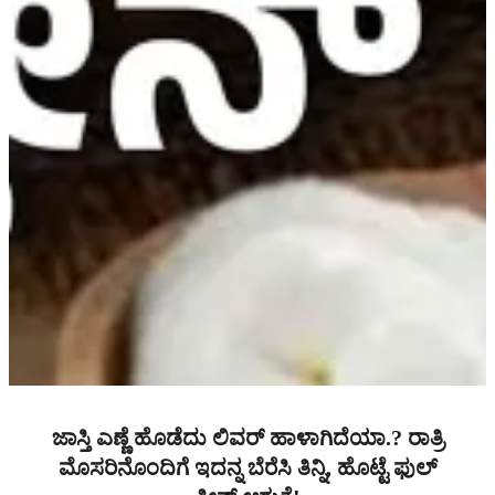
ಜಾಸ್ತಿ ಎಣ್ಣೆ ಹೊಡೆದು ಲಿವರ್ ಹಾಳಾಗಿದೆಯಾ.? ರಾತ್ರಿ
ಮೊಸರಿನೊಂದಿಗೆ ಇದನ್ನ ಬೆರೆಸಿ ತಿನ್ನಿ, ಹೊಟ್ಟೆ ಫುಲ್