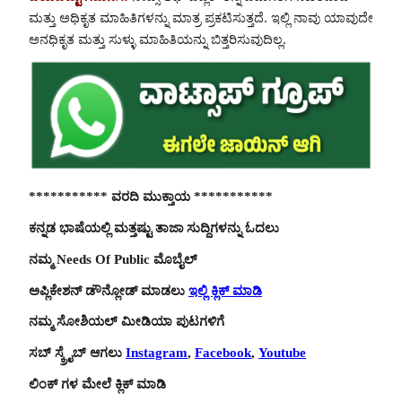
ಮತ್ತು ಅಧಿಕೃತ ಮಾಹಿತಿಗಳನ್ನು ಮಾತ್ರ ಪ್ರಕಟಿಸುತ್ತದೆ. ಇಲ್ಲಿ ನಾವು ಯಾವುದೇ
ಅನಧಿಕೃತ ಮತ್ತು ಸುಳ್ಳು ಮಾಹಿತಿಯನ್ನು ಬಿತ್ತರಿಸುವುದಿಲ್ಲ.
*********** ವರದಿ ಮುಕ್ತಾಯ ***********
ಕನ್ನಡ ಭಾಷೆಯಲ್ಲಿ ಮತ್ತಷ್ಟು ತಾಜಾ ಸುದ್ದಿಗಳನ್ನು ಓದಲು
ನಮ್ಮ Needs Of Public ಮೊಬೈಲ್
ಅಪ್ಲಿಕೇಶನ್ ಡೌನ್ಲೋಡ್ ಮಾಡಲು
ಇಲ್ಲಿ ಕ್ಲಿಕ್ ಮಾಡಿ
ನಮ್ಮ ಸೋಶಿಯಲ್ ಮೀಡಿಯಾ ಪುಟಗಳಿಗೆ
ಸಬ್ ಸ್ಕ್ರೈಬ್ ಆಗಲು
Instagram
,
Facebook
,
Youtube
ಲಿಂಕ್ ಗಳ ಮೇಲೆ ಕ್ಲಿಕ್ ಮಾಡಿ