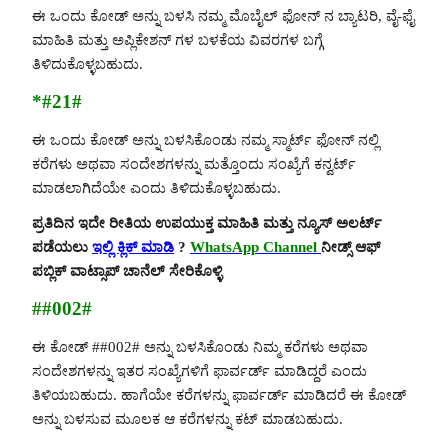
ಈ ಒಂದು ಕೋಡ್ ಅನ್ನು ಬಳಸಿ ನಮ್ಮ ಮೊಬೈಲ್ ಫೋನ್ ನ ಬ್ಯಾಟರಿ, ವೈ-ಫೈ
ಮಾಹಿತಿ ಮತ್ತು ಅಪ್ಲಿಕೇಶನ್ ಗಳ ಬಳಕೆಯ ವಿವರಗಳ ಬಗ್ಗೆ
ತಿಳಿದುಕೊಳ್ಳಬಹುದು.
*#21#
ಈ ಒಂದು ಕೋಡ್ ಅನ್ನು ಬಳಸಿಕೊಂಡು ನಮ್ಮ ಸ್ಮಾರ್ಟ್ ಫೋನ್ ನಲ್ಲಿ
ಕರೆಗಳು ಅಥವಾ ಸಂದೇಶಗಳನ್ನು ಮತ್ತೊಂದು ಸಂಖ್ಯೆಗೆ ಕನ್ವರ್ಟ್
ಮಾಡಲಾಗಿದೆಯೇ ಎಂದು ತಿಳಿದುಕೊಳ್ಳಬಹುದು.
ಪ್ರತಿದಿನ ಇದೇ ರೀತಿಯ ಉಪಯುಕ್ತ ಮಾಹಿತಿ ಮತ್ತು ನ್ಯೂಸ್ ಅಲರ್ಟ್
ಪಡೆಯಲು
ಇಲ್ಲಿ ಕ್ಲಿಕ್ ಮಾಡಿ
?
WhatsApp Channel
ನೀಡ್ಸ್ ಆಫ್
ಪಬ್ಲಿಕ್ ವಾಟ್ಸಾಪ್ ಚಾನೆಲ್ ಸೇರಿಕೊಳ್ಳಿ
##002#
ಈ ಕೋಡ್ ##002# ಅನ್ನು ಬಳಸಿಕೊಂಡು ನಿಮ್ಮ ಕರೆಗಳು ಅಥವಾ
ಸಂದೇಶಗಳನ್ನು ಇತರ ಸಂಖ್ಯೆಗಳಿಗೆ ಫಾರ್ವರ್ಡ್ ಮಾಡಿದ್ದರೆ ಎಂದು
ತಿಳಿಯಬಹುದು. ಹಾಗೆಯೇ ಕರೆಗಳನ್ನು ಫಾರ್ವರ್ಡ್ ಮಾಡಿದರೆ ಈ ಕೋಡ್
ಅನ್ನು ಬಳಸುವ ಮೂಲಕ ಆ ಕರೆಗಳನ್ನು ಕಟ್ ಮಾಡಬಹುದು.