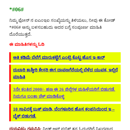
*#06#
ನಿಮ್ಮ ಫೋನ್ ನ ಐಎಂಇಐ ಸಂಖ್ಯೆಯನ್ನು ತಿಳಿಯಲು, ನೀವು ಈ ಕೋಡ್
*#06# ಅನ್ನು ಬಳಸಬಹುದು ಅದರ ಬಗ್ಗೆ ಸಂಪೂರ್ಣ ಮಾಹಿತಿ
ದೊರೆಯುತ್ತದೆ.
ಈ ಮಾಹಿತಿಗಳನ್ನು ಓದಿ
ಅತಿ ಕಡಿಮೆ ಬೆಲೆಗೆ ಮಾರುಕಟ್ಟೆಗೆ ಎಂಟ್ರಿ ಕೊಟ್ಟ ಹೊಸ ಇ-ಕಾರ್
ದುಬಾರಿ ಕಾಶ್ಮೀರಿ ಕೇಸರಿ ಈಗ ದಾವಣಗೆರೆಯಲ್ಲಿ ಬೆಳೆದ ಯುವಕ, ಇಲ್ಲಿದೆ
ಮಾಹಿತಿ
3ನೇ ಕಂತಿನ 2000/- ಹಣ ಈ 26 ಜಿಲ್ಲೆಗಳ ಮಹಿಳೆಯರಿಗೆ ಬಿಡುಗಡೆ.
ನಿಮಗೂ ಬಂತಾ ಚೆಕ್ ಮಾಡಿಕೊಳ್ಳಿ
10 ಸಾವಿರಕ್ಕೆ ಬುಕ್ ಮಾಡಿ, ಬೆಂಗಳೂರಿನ ಹೊಸ ಕಂಪನಿಯಿಂದ ಇ –
ಬೈಕ್ ಬಿಡುಗಡೆ.
ದಯವಿಟ್ಟು ಗಮನಿಸಿ:
ನೀಡ್ಸ್ ಆಫ್ ಪಬ್ಲಿಕ್ ತನ್ನ ಓದುಗರಿಗೆ ನಿಖರವಾದ