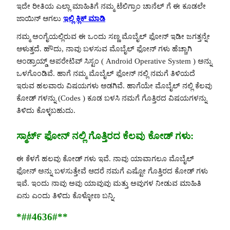
ಇದೇ ರೀತಿಯ ಎಲ್ಲಾ ಮಾಹಿತಿಗೆ ನಮ್ಮ ಟೆಲಿಗ್ರಾಂ ಚಾನೆಲ್ ಗೆ ಈ ಕೂಡಲೇ
ಜಾಯಿನ್ ಆಗಲು
ಇಲ್ಲಿ ಕ್ಲಿಕ್ ಮಾಡಿ
ನಮ್ಮ ಅಂಗೈಯಲ್ಲಿರುವ ಈ ಒಂದು ಸಣ್ಣ ಮೊಬೈಲ್ ಫೋನ್ ಇಡೀ ಜಗತ್ತನ್ನೇ
ಆಳುತ್ತದೆ. ಹೌದು, ನಾವು ಬಳಸುವ ಮೊಬೈಲ್ ಫೋನ್ ಗಳು ಹೆಚ್ಚಾಗಿ
ಆಂಡ್ರಾಯ್ಡ್ ಅಪರೇಟಿವ್ ಸಿಸ್ಟಂ ( Android Operative System ) ಅನ್ನು
ಒಳಗೊಂಡಿವೆ. ಹಾಗೆ ನಮ್ಮ ಮೊಬೈಲ್ ಫೋನ್ ನಲ್ಲಿ ನಮಗೆ ತಿಳಿಯದೆ
ಇರುವ ಹಲವಾರು ವಿಷಯಗಳು ಅಡಗಿವೆ. ಹಾಗೆಯೇ ಮೊಬೈಲ್ ನಲ್ಲಿ ಕೆಲವು
ಕೋಡ್ ಗಳನ್ನು (Codes ) ಕೂಡ ಬಳಸಿ ನಮಗೆ ಗೊತ್ತಿರದ ವಿಷಯಗಳನ್ನು
ತಿಳಿದು ಕೊಳ್ಳಬಹುದು.
ಸ್ಮಾರ್ಟ್ ಫೋನ್ ನಲ್ಲಿ ಗೊತ್ತಿರದ ಕೆಲವು ಕೋಡ್ ಗಳು:
ಈ ಕೆಳಗೆ ಹಲವು ಕೋಡ್ ಗಳು ಇವೆ. ನಾವು ಯಾವಾಗಲೂ ಮೊಬೈಲ್
ಫೋನ್ ಅನ್ನು ಬಳಸುತ್ತೇವೆ ಆದರೆ ನಮಗೆ ಎಷ್ಟೋ ಗೊತ್ತಿರದ ಕೋಡ್ ಗಳು
ಇವೆ. ಇಂದು ನಾವು ಅವು ಯಾವುವು ಮತ್ತು ಅವುಗಳ ನೀಡುವ ಮಾಹಿತಿ
ಏನು ಎಂದು ತಿಳಿದು ಕೊಳ್ಳೋಣ ಬನ್ನಿ.
*##4636#**