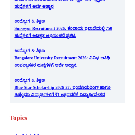
ಹುದ್ದೆಗಳಿಗೆ ಅರ್ಜಿ ಆಹ್ವಾನ
ಉದ್ಯೋಗ & ಶಿಕ್ಷಣ
Surveyor Recruitment 2026: ಕಂದಾಯ ಇಲಾಖೆಯಲ್ಲಿ 750
ಹುದ್ದೆಗಳಿಗೆ ಅಧಿಕೃತ ಅಧಿಸೂಚನೆ ಪ್ರಕಟ.
ಉದ್ಯೋಗ & ಶಿಕ್ಷಣ
Bangalore University Recruitment 2026: ವಿವಿಧ ಅತಿಥಿ
ಉಪನ್ಯಾಸಕರ ಹುದ್ದೆಗಳಿಗೆ ಅರ್ಜಿ ಆಹ್ವಾನ.
ಉದ್ಯೋಗ & ಶಿಕ್ಷಣ
Blue Star Scholarship 2026-27: ಇಂಜಿನಿಯರಿಂಗ್ ಹಾಗೂ
ಡಿಪ್ಲೊಮಾ ವಿದ್ಯಾರ್ಥಿಗಳಿಗೆ ₹1 ಲಕ್ಷದವರೆಗೆ ವಿದ್ಯಾರ್ಥಿವೇತನ
Topics