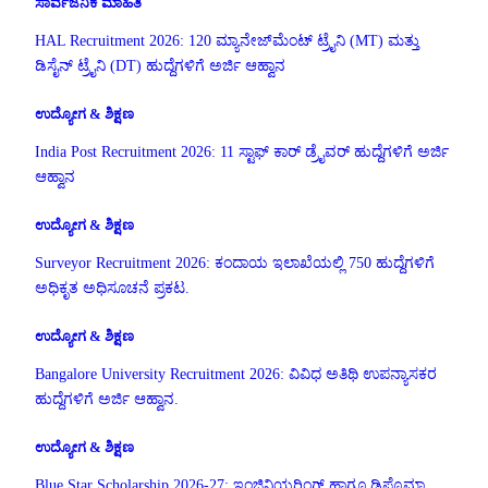
ಸಾರ್ವಜನಿಕ ಮಾಹಿತಿ
HAL Recruitment 2026: 120 ಮ್ಯಾನೇಜ್‌ಮೆಂಟ್ ಟ್ರೈನಿ (MT) ಮತ್ತು
ಡಿಸೈನ್ ಟ್ರೈನಿ (DT) ಹುದ್ದೆಗಳಿಗೆ ಅರ್ಜಿ ಆಹ್ವಾನ
ಉದ್ಯೋಗ & ಶಿಕ್ಷಣ
India Post Recruitment 2026: 11 ಸ್ಟಾಫ್ ಕಾರ್ ಡ್ರೈವರ್ ಹುದ್ದೆಗಳಿಗೆ ಅರ್ಜಿ
ಆಹ್ವಾನ
ಉದ್ಯೋಗ & ಶಿಕ್ಷಣ
Surveyor Recruitment 2026: ಕಂದಾಯ ಇಲಾಖೆಯಲ್ಲಿ 750 ಹುದ್ದೆಗಳಿಗೆ
ಅಧಿಕೃತ ಅಧಿಸೂಚನೆ ಪ್ರಕಟ.
ಉದ್ಯೋಗ & ಶಿಕ್ಷಣ
Bangalore University Recruitment 2026: ವಿವಿಧ ಅತಿಥಿ ಉಪನ್ಯಾಸಕರ
ಹುದ್ದೆಗಳಿಗೆ ಅರ್ಜಿ ಆಹ್ವಾನ.
ಉದ್ಯೋಗ & ಶಿಕ್ಷಣ
Blue Star Scholarship 2026-27: ಇಂಜಿನಿಯರಿಂಗ್ ಹಾಗೂ ಡಿಪ್ಲೊಮಾ