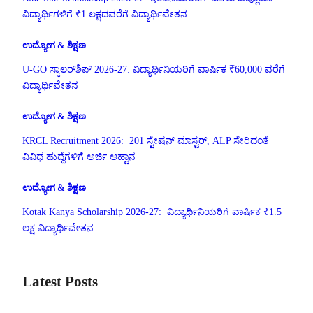
ವಿದ್ಯಾರ್ಥಿಗಳಿಗೆ ₹1 ಲಕ್ಷದವರೆಗೆ ವಿದ್ಯಾರ್ಥಿವೇತನ
ಉದ್ಯೋಗ & ಶಿಕ್ಷಣ
U-GO ಸ್ಕಾಲರ್‌ಶಿಪ್ 2026-27: ವಿದ್ಯಾರ್ಥಿನಿಯರಿಗೆ ವಾರ್ಷಿಕ ₹60,000 ವರೆಗೆ
ವಿದ್ಯಾರ್ಥಿವೇತನ
ಉದ್ಯೋಗ & ಶಿಕ್ಷಣ
KRCL Recruitment 2026: 201 ಸ್ಟೇಷನ್ ಮಾಸ್ಟರ್, ALP ಸೇರಿದಂತೆ
ವಿವಿಧ ಹುದ್ದೆಗಳಿಗೆ ಅರ್ಜಿ ಆಹ್ವಾನ
ಉದ್ಯೋಗ & ಶಿಕ್ಷಣ
Kotak Kanya Scholarship 2026-27: ವಿದ್ಯಾರ್ಥಿನಿಯರಿಗೆ ವಾರ್ಷಿಕ ₹1.5
ಲಕ್ಷ ವಿದ್ಯಾರ್ಥಿವೇತನ
Latest Posts