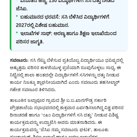
*
ವಿನೂತನ ಹೆಜ್ಜೆ:
130 ವಿದ್ಯಾರ್ಥಿಗಳಿಗೆ ಸಸಿ ದತ್ತು ನೀಡಿದ
ಜೆಸಿಐ.
*
ಬಹುಮಾನದ ಭರವಸೆ:
ಸಸಿ ಬೆಳೆಸಿದ ವಿದ್ಯಾರ್ಥಿಗಳಿಗೆ
2027ರಲ್ಲಿ ವಿಶೇಷ ಬಹುಮಾನ.
*
ಇಲಾಖೆಗಳ ಸಾಥ್:
ಅರಣ್ಯ ಹಾಗೂ ಶಿಕ್ಷಣ ಇಲಾಖೆಯಿಂದ
ಪರಿಸರ ಜಾಗೃತಿ.
ಸವಣೂರು:
ಸಸಿ ನೆಟ್ಟು ಬೆಳೆಸುವ ಪ್ರತಿಯೊಬ್ಬ ವಿದ್ಯಾರ್ಥಿಯೂ ಭವಿಷ್ಯದಲ್ಲಿ
ಅತ್ಯುತ್ತಮ ಪರಿಸರ ಕಾಳಜಿಯುಳ್ಳ ಪ್ರಜೆಯಾಗಿ ರೂಪುಗೊಳ್ಳಲು ಸಾಧ್ಯ. ಈ
ನಿಟ್ಟಿನಲ್ಲಿ ಶಾಲಾ ಹಂತದಲ್ಲೇ ವಿದ್ಯಾರ್ಥಿಗಳಿಗೆ ಸಸಿಗಳನ್ನು ದತ್ತು ನೀಡುವ
ಕಾರ್ಯ ನಿಜಕ್ಕೂ ಶ್ಲಾಘನೀಯವಾಗಿದೆ ಎಂದು ಸವಣೂರು ತಹಸೀಲ್ದಾರ್
ಗಣೇಶ ಸವಣೂರ ತಿಳಿಸಿದರು.
ತಾಲೂಕಿನ ಜಲ್ಲಾಪೂರ ಗ್ರಾಮದ ಶ್ರೀ ಬ.ಬ.ಖಾನಗೌಡ್ರ ಸರ್ಕಾರಿ
ಪ್ರೌಢಶಾಲೆಯ ಸಭಾಭವನದಲ್ಲಿ ಶುಕ್ರವಾರ ಏರ್ಪಡಿಸಲಾಗಿದ್ದ ವಿಶ್ವ ಪರಿಸರ
ದಿನಾಚರಣೆ ಹಾಗೂ ‘೧೩೦ ವಿದ್ಯಾರ್ಥಿಗಳಿಗೆ ಸಸಿ ದತ್ತು’ ನೀಡುವ ವಿಶಿಷ್ಟ
ಕಾರ್ಯಕ್ರಮವನ್ನು ಉದ್ಘಾಟಿಸಿ ಅವರು ಮಾತನಾಡಿದರು. ಈ
ಕಾರ್ಯಕ್ರಮವನ್ನು ‘ಜೆಸಿಐ ನಮ್ಮ ಸವಣೂರು ಘಟಕ’, ತಾಲೂಕು
ಪಂಚಾಯತ್, ಶಿಕ್ಷಣ ಇಲಾಖೆ ಹಾಗೂ ಅರಣ್ಯ ಇಲಾಖೆಗಳ