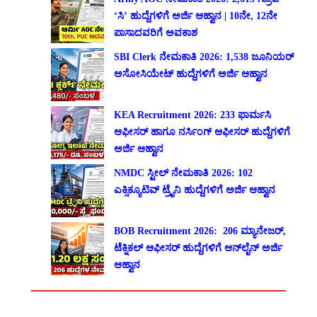
‘ಸಿ’ ಹುದ್ದೆಗಳಿಗೆ ಅರ್ಜಿ ಆಹ್ವಾನ | 10ನೇ, 12ನೇ
ಪಾಸಾದವರಿಗೆ ಅವಕಾಶ
SBI Clerk ನೇಮಕಾತಿ 2026: 1,538 ಜೂನಿಯರ್
ಅಸೋಸಿಯೇಟ್ ಹುದ್ದೆಗಳಿಗೆ ಅರ್ಜಿ ಆಹ್ವಾನ
KEA Recruitment 2026: 233 ಫಾರ್ಮಸಿ
ಆಫೀಸರ್ ಹಾಗೂ ನರ್ಸಿಂಗ್ ಆಫೀಸರ್ ಹುದ್ದೆಗಳಿಗೆ
ಅರ್ಜಿ ಆಹ್ವಾನ
NMDC ಸ್ಟೀಲ್ ನೇಮಕಾತಿ 2026: 102
ಎಕ್ಸಿಕ್ಯೂಟಿವ್ ಟ್ರೈನಿ ಹುದ್ದೆಗಳಿಗೆ ಅರ್ಜಿ ಆಹ್ವಾನ
BOB Recruitment 2026: 206 ಮ್ಯಾನೇಜರ್,
ಟೆಕ್ನಿಕಲ್ ಆಫೀಸರ್ ಹುದ್ದೆಗಳಿಗೆ ಆನ್‌ಲೈನ್ ಅರ್ಜಿ
ಆಹ್ವಾನ