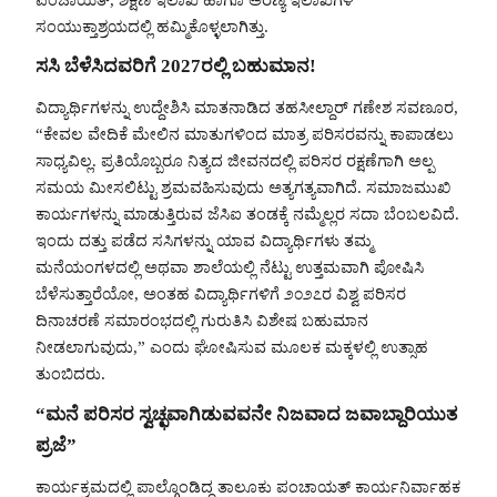
ಸಂಯುಕ್ತಾಶ್ರಯದಲ್ಲಿ ಹಮ್ಮಿಕೊಳ್ಳಲಾಗಿತ್ತು.
ಸಸಿ ಬೆಳೆಸಿದವರಿಗೆ 2027ರಲ್ಲಿ ಬಹುಮಾನ!
ವಿದ್ಯಾರ್ಥಿಗಳನ್ನು ಉದ್ದೇಶಿಸಿ ಮಾತನಾಡಿದ ತಹಸೀಲ್ದಾರ್ ಗಣೇಶ ಸವಣೂರ,
“ಕೇವಲ ವೇದಿಕೆ ಮೇಲಿನ ಮಾತುಗಳಿಂದ ಮಾತ್ರ ಪರಿಸರವನ್ನು ಕಾಪಾಡಲು
ಸಾಧ್ಯವಿಲ್ಲ. ಪ್ರತಿಯೊಬ್ಬರೂ ನಿತ್ಯದ ಜೀವನದಲ್ಲಿ ಪರಿಸರ ರಕ್ಷಣೆಗಾಗಿ ಅಲ್ಪ
ಸಮಯ ಮೀಸಲಿಟ್ಟು ಶ್ರಮವಹಿಸುವುದು ಅತ್ಯಗತ್ಯವಾಗಿದೆ. ಸಮಾಜಮುಖಿ
ಕಾರ್ಯಗಳನ್ನು ಮಾಡುತ್ತಿರುವ ಜೆಸಿಐ ತಂಡಕ್ಕೆ ನಮ್ಮೆಲ್ಲರ ಸದಾ ಬೆಂಬಲವಿದೆ.
ಇಂದು ದತ್ತು ಪಡೆದ ಸಸಿಗಳನ್ನು ಯಾವ ವಿದ್ಯಾರ್ಥಿಗಳು ತಮ್ಮ
ಮನೆಯಂಗಳದಲ್ಲಿ ಅಥವಾ ಶಾಲೆಯಲ್ಲಿ ನೆಟ್ಟು ಉತ್ತಮವಾಗಿ ಪೋಷಿಸಿ
ಬೆಳೆಸುತ್ತಾರೆಯೋ, ಅಂತಹ ವಿದ್ಯಾರ್ಥಿಗಳಿಗೆ ೨೦೨೭ರ ವಿಶ್ವ ಪರಿಸರ
ದಿನಾಚರಣೆ ಸಮಾರಂಭದಲ್ಲಿ ಗುರುತಿಸಿ ವಿಶೇಷ ಬಹುಮಾನ
ನೀಡಲಾಗುವುದು,” ಎಂದು ಘೋಷಿಸುವ ಮೂಲಕ ಮಕ್ಕಳಲ್ಲಿ ಉತ್ಸಾಹ
ತುಂಬಿದರು.
“ಮನೆ ಪರಿಸರ ಸ್ವಚ್ಛವಾಗಿಡುವವನೇ ನಿಜವಾದ ಜವಾಬ್ದಾರಿಯುತ
ಪ್ರಜೆ”
ಕಾರ್ಯಕ್ರಮದಲ್ಲಿ ಪಾಲ್ಗೊಂಡಿದ್ದ ತಾಲೂಕು ಪಂಚಾಯತ್ ಕಾರ್ಯನಿರ್ವಾಹಕ