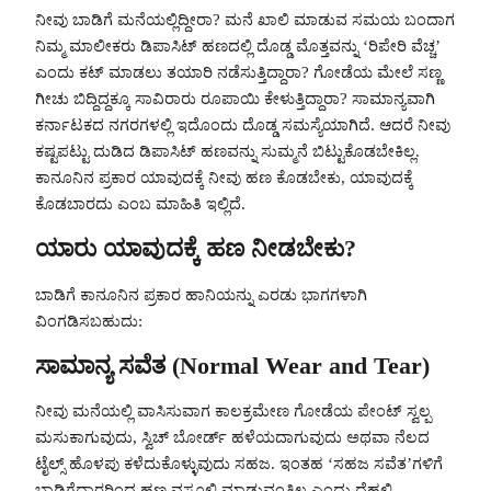
ನೀವು ಬಾಡಿಗೆ ಮನೆಯಲ್ಲಿದ್ದೀರಾ? ಮನೆ ಖಾಲಿ ಮಾಡುವ ಸಮಯ ಬಂದಾಗ
ನಿಮ್ಮ ಮಾಲೀಕರು ಡಿಪಾಸಿಟ್ ಹಣದಲ್ಲಿ ದೊಡ್ಡ ಮೊತ್ತವನ್ನು ‘ರಿಪೇರಿ ವೆಚ್ಚ’
ಎಂದು ಕಟ್ ಮಾಡಲು ತಯಾರಿ ನಡೆಸುತ್ತಿದ್ದಾರಾ? ಗೋಡೆಯ ಮೇಲೆ ಸಣ್ಣ
ಗೀಚು ಬಿದ್ದಿದ್ದಕ್ಕೂ ಸಾವಿರಾರು ರೂಪಾಯಿ ಕೇಳುತ್ತಿದ್ದಾರಾ? ಸಾಮಾನ್ಯವಾಗಿ
ಕರ್ನಾಟಕದ ನಗರಗಳಲ್ಲಿ ಇದೊಂದು ದೊಡ್ಡ ಸಮಸ್ಯೆಯಾಗಿದೆ. ಆದರೆ ನೀವು
ಕಷ್ಟಪಟ್ಟು ದುಡಿದ ಡಿಪಾಸಿಟ್ ಹಣವನ್ನು ಸುಮ್ಮನೆ ಬಿಟ್ಟುಕೊಡಬೇಕಿಲ್ಲ.
ಕಾನೂನಿನ ಪ್ರಕಾರ ಯಾವುದಕ್ಕೆ ನೀವು ಹಣ ಕೊಡಬೇಕು, ಯಾವುದಕ್ಕೆ
ಕೊಡಬಾರದು ಎಂಬ ಮಾಹಿತಿ ಇಲ್ಲಿದೆ.
ಯಾರು ಯಾವುದಕ್ಕೆ ಹಣ ನೀಡಬೇಕು?
ಬಾಡಿಗೆ ಕಾನೂನಿನ ಪ್ರಕಾರ ಹಾನಿಯನ್ನು ಎರಡು ಭಾಗಗಳಾಗಿ
ವಿಂಗಡಿಸಬಹುದು:
ಸಾಮಾನ್ಯ ಸವೆತ (Normal Wear and Tear)
ನೀವು ಮನೆಯಲ್ಲಿ ವಾಸಿಸುವಾಗ ಕಾಲಕ್ರಮೇಣ ಗೋಡೆಯ ಪೇಂಟ್ ಸ್ವಲ್ಪ
ಮಸುಕಾಗುವುದು, ಸ್ವಿಚ್ ಬೋರ್ಡ್ ಹಳೆಯದಾಗುವುದು ಅಥವಾ ನೆಲದ
ಟೈಲ್ಸ್ ಹೊಳಪು ಕಳೆದುಕೊಳ್ಳುವುದು ಸಹಜ. ಇಂತಹ ‘ಸಹಜ ಸವೆತ’ಗಳಿಗೆ
ಬಾಡಿಗೆದಾರರಿಂದ ಹಣ ವಸೂಲಿ ಮಾಡುವಂತಿಲ್ಲ ಎಂದು ದೆಹಲಿ