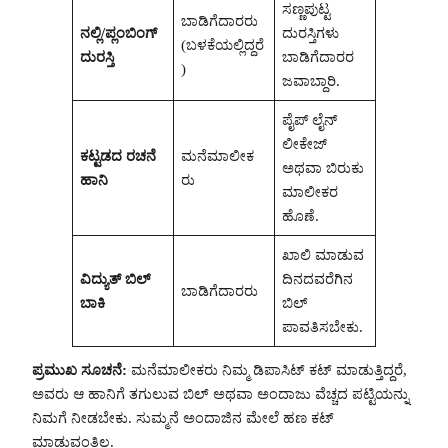
ಸಣ್ಣಪುಟ್ಟ
ಬಾಡಿಗೆದಾರರು
ನಲ್ಲಿ/ಪ್ಲಂಬಿಂಗ್
ದುರಸ್ತಿಗಳು
(ಬಳಕೆಯಲ್ಲಿದ್ದರೆ
ದುರಸ್ತಿ
ಬಾಡಿಗೆದಾರರ
)
ಜವಾಬ್ದಾರಿ.
ಪೈಪ್ ಲೈನ್
ಲೀಕೇಜ್
ಕಟ್ಟಡದ ರಚನೆ
ಮನೆಮಾಲೀಕ
ಅಥವಾ ಬಿರುಕು
ಹಾನಿ
ರು
ಮಾಲೀಕರ
ಹೊಣೆ.
ಖಾಲಿ ಮಾಡುವ
ವಿದ್ಯುತ್ ಬಿಲ್
ದಿನದವರೆಗಿನ
ಬಾಡಿಗೆದಾರರು
ಬಾಕಿ
ಬಿಲ್
ಪಾವತಿಸಬೇಕು.
ಪ್ರಮುಖ ಸೂಚನೆ:
ಮನೆಮಾಲೀಕರು ನಿಮ್ಮ ಡಿಪಾಸಿಟ್ ಕಟ್ ಮಾಡುತ್ತಿದ್ದರೆ,
ಅವರು ಆ ಹಾನಿಗೆ ತಗುಲುವ ಬಿಲ್ ಅಥವಾ ಅಂದಾಜು ವೆಚ್ಚದ ಪಟ್ಟಿಯನ್ನು
ನಿಮಗೆ ನೀಡಬೇಕು. ಸುಮ್ಮನೆ ಅಂದಾಜಿನ ಮೇಲೆ ಹಣ ಕಟ್
ಮಾಡುವಂತಿಲ್ಲ.