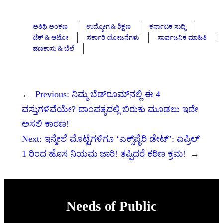
ಅತಿಥಿ ಅಂಕಣ
ಉದ್ಯೋಗ & ಶಿಕ್ಷಣ
ಕರ್ನಾಟಕ ಸುದ್ದಿ
ಟೆಕ್ & ಆಟೋ
ಸರ್ಕಾರಿ ಯೋಜನೆಗಳು
ಸಾರ್ವಜನಿಕ ಮಾಹಿತಿ
ಹಣಕಾಸು & ಬೆಲೆ
←
Previous:
ನಿಮ್ಮ ಬೆಡ್‌ರೂಮ್‌ನಲ್ಲಿ ಈ 4
ವಸ್ತುಗಳಿವೆಯೇ? ದಾಂಪತ್ಯದಲ್ಲಿ ಬಿರುಕು ಮೂಡಲು ಇದೇ
ಅಸಲಿ ಕಾರಣ!
Next:
ಇನ್ಮೇಲೆ ಮೊಟ್ಟೆಗಳಿಗೂ ‘ಎಕ್ಸ್‌ಪೈರಿ ಡೇಟ್’: ಏಪ್ರಿಲ್
1 ರಿಂದ ಹೊಸ ನಿಯಮ ಜಾರಿ! ತಪ್ಪಿದರೆ ಕಠಿಣ ಕ್ರಮ!
→
Needs of Public