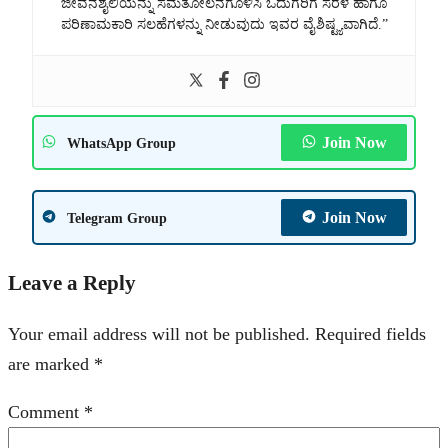
ಜೀವನಶೈಲಿಯನ್ನು ಸಮತೋಲನಗೊಳಿಸಿ ಓದುಗರಿಗೆ ಸರಳ ಹಾಗೂ
ಪರಿಣಾಮಕಾರಿ ಸಲಹೆಗಳನ್ನು ನೀಡುವುದು ಇವರ ವೈಶಿಷ್ಟ್ಯವಾಗಿದೆ.”
Join Now
WhatsApp Group
Join Now
Telegram Group
Leave a Reply
Your email address will not be published.
Required fields
are marked
*
Comment
*