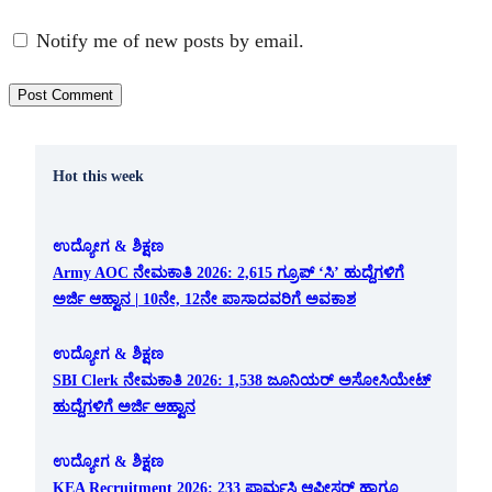
Notify me of new posts by email.
Hot this week
ಉದ್ಯೋಗ & ಶಿಕ್ಷಣ
Army AOC ನೇಮಕಾತಿ 2026: 2,615 ಗ್ರೂಪ್ ‘ಸಿ’ ಹುದ್ದೆಗಳಿಗೆ
ಅರ್ಜಿ ಆಹ್ವಾನ | 10ನೇ, 12ನೇ ಪಾಸಾದವರಿಗೆ ಅವಕಾಶ
ಉದ್ಯೋಗ & ಶಿಕ್ಷಣ
SBI Clerk ನೇಮಕಾತಿ 2026: 1,538 ಜೂನಿಯರ್ ಅಸೋಸಿಯೇಟ್
ಹುದ್ದೆಗಳಿಗೆ ಅರ್ಜಿ ಆಹ್ವಾನ
ಉದ್ಯೋಗ & ಶಿಕ್ಷಣ
KEA Recruitment 2026: 233 ಫಾರ್ಮಸಿ ಆಫೀಸರ್ ಹಾಗೂ