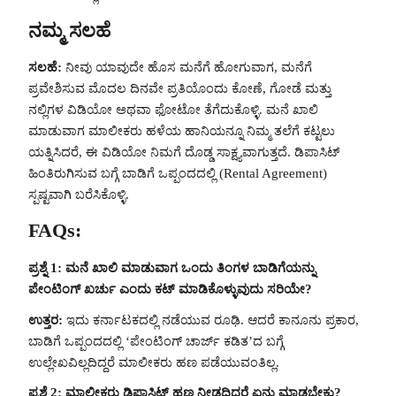
ನಮ್ಮ ಸಲಹೆ
ಸಲಹೆ:
ನೀವು ಯಾವುದೇ ಹೊಸ ಮನೆಗೆ ಹೋಗುವಾಗ, ಮನೆಗೆ
ಪ್ರವೇಶಿಸುವ ಮೊದಲ ದಿನವೇ ಪ್ರತಿಯೊಂದು ಕೋಣೆ, ಗೋಡೆ ಮತ್ತು
ನಲ್ಲಿಗಳ ವಿಡಿಯೋ ಅಥವಾ ಫೋಟೋ ತೆಗೆದುಕೊಳ್ಳಿ. ಮನೆ ಖಾಲಿ
ಮಾಡುವಾಗ ಮಾಲೀಕರು ಹಳೆಯ ಹಾನಿಯನ್ನೂ ನಿಮ್ಮ ತಲೆಗೆ ಕಟ್ಟಲು
ಯತ್ನಿಸಿದರೆ, ಈ ವಿಡಿಯೋ ನಿಮಗೆ ದೊಡ್ಡ ಸಾಕ್ಷ್ಯವಾಗುತ್ತದೆ. ಡಿಪಾಸಿಟ್
ಹಿಂತಿರುಗಿಸುವ ಬಗ್ಗೆ ಬಾಡಿಗೆ ಒಪ್ಪಂದದಲ್ಲಿ (Rental Agreement)
ಸ್ಪಷ್ಟವಾಗಿ ಬರೆಸಿಕೊಳ್ಳಿ.
FAQs:
ಪ್ರಶ್ನೆ 1: ಮನೆ ಖಾಲಿ ಮಾಡುವಾಗ ಒಂದು ತಿಂಗಳ ಬಾಡಿಗೆಯನ್ನು
ಪೇಂಟಿಂಗ್ ಖರ್ಚು ಎಂದು ಕಟ್ ಮಾಡಿಕೊಳ್ಳುವುದು ಸರಿಯೇ?
ಉತ್ತರ:
ಇದು ಕರ್ನಾಟಕದಲ್ಲಿ ನಡೆಯುವ ರೂಢಿ. ಆದರೆ ಕಾನೂನು ಪ್ರಕಾರ,
ಬಾಡಿಗೆ ಒಪ್ಪಂದದಲ್ಲಿ ‘ಪೇಂಟಿಂಗ್ ಚಾರ್ಜ್ ಕಡಿತ’ದ ಬಗ್ಗೆ
ಉಲ್ಲೇಖವಿಲ್ಲದಿದ್ದರೆ ಮಾಲೀಕರು ಹಣ ಪಡೆಯುವಂತಿಲ್ಲ.
ಪ್ರಶ್ನೆ 2: ಮಾಲೀಕರು ಡಿಪಾಸಿಟ್ ಹಣ ನೀಡದಿದ್ದರೆ ಏನು ಮಾಡಬೇಕು?