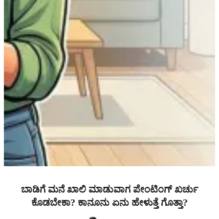
ಬಾಡಿಗೆ ಮನೆ ಖಾಲಿ ಮಾಡುವಾಗ ಪೇಂಟಿಂಗ್ ಖರ್ಚು
ಕೊಡಬೇಕಾ? ಕಾನೂನು ಏನು ಹೇಳುತ್ತೆ ಗೊತ್ತಾ?