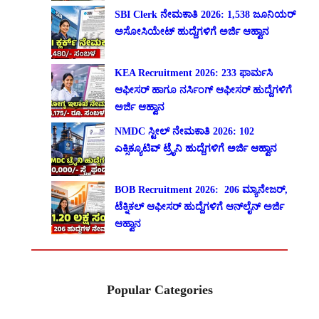
SBI Clerk ನೇಮಕಾತಿ 2026: 1,538 ಜೂನಿಯರ್
ಅಸೋಸಿಯೇಟ್ ಹುದ್ದೆಗಳಿಗೆ ಅರ್ಜಿ ಆಹ್ವಾನ
KEA Recruitment 2026: 233 ಫಾರ್ಮಸಿ
ಆಫೀಸರ್ ಹಾಗೂ ನರ್ಸಿಂಗ್ ಆಫೀಸರ್ ಹುದ್ದೆಗಳಿಗೆ
ಅರ್ಜಿ ಆಹ್ವಾನ
NMDC ಸ್ಟೀಲ್ ನೇಮಕಾತಿ 2026: 102
ಎಕ್ಸಿಕ್ಯೂಟಿವ್ ಟ್ರೈನಿ ಹುದ್ದೆಗಳಿಗೆ ಅರ್ಜಿ ಆಹ್ವಾನ
BOB Recruitment 2026: 206 ಮ್ಯಾನೇಜರ್,
ಟೆಕ್ನಿಕಲ್ ಆಫೀಸರ್ ಹುದ್ದೆಗಳಿಗೆ ಆನ್‌ಲೈನ್ ಅರ್ಜಿ
ಆಹ್ವಾನ
Popular Categories