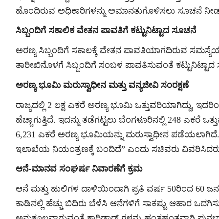
ಹೊಂದಿರುವ ಅಧಿಕಾರಿಗಳನ್ನು ಅಮಾನತುಗೊಳಿಸಲು ಸೂಚನೆ ನೀಡಲ
ಸಿಬ್ಬಂದಿಗೆ ಸಕಾಲಿಕ ವೇತನ ಪಾವತಿಗೆ ಕಟ್ಟುನಿಟ್ಟಾದ ಸೂಚನೆ
ಅರಣ್ಯ ಸಿಬ್ಬಂದಿಗೆ ಸಕಾಲಕ್ಕೆ ವೇತನ ಪಾವತಿಯಾಗದಿರುವ ಸಮಸ್ಯೆಯನ
ತಾರೀಖಿನೊಳಗೆ ಸಿಬ್ಬಂದಿಗೆ ಸಂಬಳ ಪಾವತಿಸುವಂತೆ ಕಟ್ಟುನಿಟ್ಟಾ
ಅರಣ್ಯ ಭೂಮಿ ಮರುಸ್ವಾಧೀನ ಮತ್ತು ವನ್ಯಜೀವಿ ಸಂರಕ್ಷಣೆ
ರಾಜ್ಯದಲ್ಲಿ 2 ಲಕ್ಷ ಎಕರೆ ಅರಣ್ಯ ಭೂಮಿ ಒತ್ತುವರಿಯಾಗಿದ್ದು, ಇ
ಹೆಚ್ಚಾಗುತ್ತಿದೆ. ಇದನ್ನು ತಡೆಗಟ್ಟಲು ಬೆಂಗಳೂರಿನಲ್ಲಿ 248 ಎಕರೆ 
6,231 ಎಕರೆ ಅರಣ್ಯ ಭೂಮಿಯನ್ನು ಮರುಸ್ವಾಧೀನ ಪಡೆಯಲಾಗಿದೆ
ಇಲಾಖೆಯ ನಿಯಂತ್ರಣಕ್ಕೆ ಬಂದಿದೆ” ಎಂದು ಸಚಿವರು ವಿವರಿಸಿದರ
ಆನೆ-ಮಾನವ ಸಂಘರ್ಷ ನಿವಾರಣೆಗೆ ಕ್ರಮ
ಆನೆ ಮತ್ತು ಹುಲಿಗಳ ದಾಳಿಯಿಂದಾಗಿ ಪ್ರತಿ ವರ್ಷ 50ರಿಂದ 60 ಜನರು 
ಕಾಡಿನಲ್ಲಿ ಹೆಚ್ಚು ಬಿದಿರು ಬೆಳೆಸಿ ಆನೆಗಳಿಗೆ ಸಾಕಷ್ಟು ಆಹಾರ ಒದಗ
ಅನುಕೂಲವಾಗುವಂತೆ ಕಾರಿಡಾರ್ ಗಳನ್ನು ಹಂತಹಂತವಾಗಿ ಪುನಃಸ್ಥಾಪ