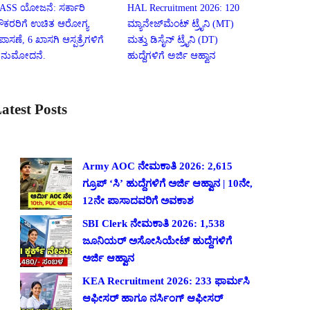
ASS ಯೋಜನೆ: ಸರ್ಕಾರಿ
HAL Recruitment 2026: 120
ೌಕರರಿಗೆ ಉಚಿತ ಆರೋಗ್ಯ
ಮ್ಯಾನೇಜ್‌ಮೆಂಟ್ ಟ್ರೈನಿ (MT)
ಪಾಸಣೆ, 6 ಖಾಸಗಿ ಆಸ್ಪತ್ರೆಗಳಿಗೆ
ಮತ್ತು ಡಿಸೈನ್ ಟ್ರೈನಿ (DT)
ನುಮೋದನೆ.
ಹುದ್ದೆಗಳಿಗೆ ಅರ್ಜಿ ಆಹ್ವಾನ
atest Posts
Army AOC ನೇಮಕಾತಿ 2026: 2,615
ಗ್ರೂಪ್ ‘ಸಿ’ ಹುದ್ದೆಗಳಿಗೆ ಅರ್ಜಿ ಆಹ್ವಾನ | 10ನೇ,
12ನೇ ಪಾಸಾದವರಿಗೆ ಅವಕಾಶ
SBI Clerk ನೇಮಕಾತಿ 2026: 1,538
ಜೂನಿಯರ್ ಅಸೋಸಿಯೇಟ್ ಹುದ್ದೆಗಳಿಗೆ
ಅರ್ಜಿ ಆಹ್ವಾನ
KEA Recruitment 2026: 233 ಫಾರ್ಮಸಿ
ಆಫೀಸರ್ ಹಾಗೂ ನರ್ಸಿಂಗ್ ಆಫೀಸರ್