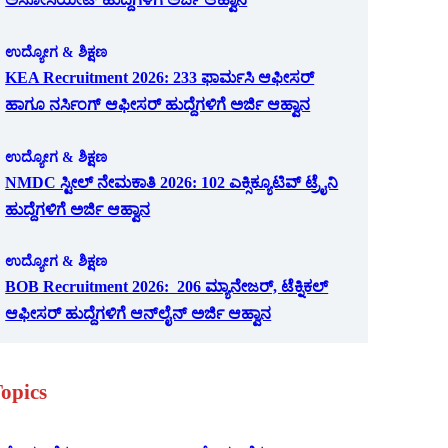
ಉದ್ಯೋಗ & ಶಿಕ್ಷಣ
KEA Recruitment 2026: 233 ಫಾರ್ಮಸಿ ಆಫೀಸರ್
ಹಾಗೂ ನರ್ಸಿಂಗ್ ಆಫೀಸರ್ ಹುದ್ದೆಗಳಿಗೆ ಅರ್ಜಿ ಆಹ್ವಾನ
ಉದ್ಯೋಗ & ಶಿಕ್ಷಣ
NMDC ಸ್ಟೀಲ್ ನೇಮಕಾತಿ 2026: 102 ಎಕ್ಸಿಕ್ಯೂಟಿವ್ ಟ್ರೈನಿ
ಹುದ್ದೆಗಳಿಗೆ ಅರ್ಜಿ ಆಹ್ವಾನ
ಉದ್ಯೋಗ & ಶಿಕ್ಷಣ
BOB Recruitment 2026: 206 ಮ್ಯಾನೇಜರ್, ಟೆಕ್ನಿಕಲ್
ಆಫೀಸರ್ ಹುದ್ದೆಗಳಿಗೆ ಆನ್‌ಲೈನ್ ಅರ್ಜಿ ಆಹ್ವಾನ
opics