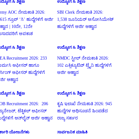
ದ್ಯೋಗ & ಶಿಕ್ಷಣ
ಉದ್ಯೋಗ & ಶಿಕ್ಷಣ
rmy AOC ನೇಮಕಾತಿ 2026:
SBI Clerk ನೇಮಕಾತಿ 2026:
615 ಗ್ರೂಪ್ ‘ಸಿ’ ಹುದ್ದೆಗಳಿಗೆ ಅರ್ಜಿ
1,538 ಜೂನಿಯರ್ ಅಸೋಸಿಯೇಟ್
ಹ್ವಾನ | 10ನೇ, 12ನೇ
ಹುದ್ದೆಗಳಿಗೆ ಅರ್ಜಿ ಆಹ್ವಾನ
ಾಸಾದವರಿಗೆ ಅವಕಾಶ
ದ್ಯೋಗ & ಶಿಕ್ಷಣ
ಉದ್ಯೋಗ & ಶಿಕ್ಷಣ
EA Recruitment 2026: 233
NMDC ಸ್ಟೀಲ್ ನೇಮಕಾತಿ 2026:
ಾರ್ಮಸಿ ಆಫೀಸರ್ ಹಾಗೂ
102 ಎಕ್ಸಿಕ್ಯೂಟಿವ್ ಟ್ರೈನಿ ಹುದ್ದೆಗಳಿಗೆ
ರ್ಸಿಂಗ್ ಆಫೀಸರ್ ಹುದ್ದೆಗಳಿಗೆ
ಅರ್ಜಿ ಆಹ್ವಾನ
ರ್ಜಿ ಆಹ್ವಾನ
ದ್ಯೋಗ & ಶಿಕ್ಷಣ
ಉದ್ಯೋಗ & ಶಿಕ್ಷಣ
OB Recruitment 2026: 206
ಕೃಷಿ ಇಲಾಖೆ ನೇಮಕಾತಿ 2026: 945
್ಯಾನೇಜರ್, ಟೆಕ್ನಿಕಲ್ ಆಫೀಸರ್
ಹುದ್ದೆಗಳ ಅಧಿಸೂಚನೆ ಹಿಂಪಡೆದ
ುದ್ದೆಗಳಿಗೆ ಆನ್‌ಲೈನ್ ಅರ್ಜಿ ಆಹ್ವಾನ
ರಾಜ್ಯ ಸರ್ಕಾರ
ರ್ಕಾರಿ ಯೋಜನೆಗಳು
ಸಾರ್ವಜನಿಕ ಮಾಹಿತಿ