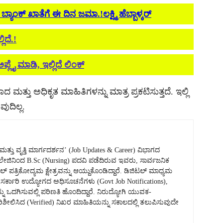
ಂಕ್ ಖಾತೆಗೆ ಈ ದಿನ ಜಮಾ.!ಲಕ್ಷ್ಮಿ ಹೆಬ್ಬಾಳ್ಕರ್
ದೆ.!
ಪ್ಲೈ ಮಾಡಿ, ಇಲ್ಲಿದೆ ಲಿಂಕ್
ದ ಮತ್ತು ಅಧಿಕೃತ ಮಾಹಿತಿಗಳನ್ನು ಮಾತ್ರ ಪ್ರಕಟಿಸುತ್ತದೆ. ಇಲ್ಲಿ
ುದಿಲ್ಲ.
ತು ವೃತ್ತಿ ಮಾರ್ಗದರ್ಶನ’ (Job Updates & Career) ವಿಭಾಗದ
 ಕಾಲೇಜಿನಿಂದ B.Sc (Nursing) ಪದವಿ ಪಡೆದಿರುವ ಇವರು, ಸಾರ್ವಜನಿಕ
್ ಪತ್ರಿಕೋದ್ಯಮ ಕ್ಷೇತ್ರವನ್ನು ಆಯ್ದುಕೊಂಡಿದ್ದಾರೆ. ಡಿಜಿಟಲ್ ಮಾಧ್ಯಮ
್ಕಾರಿ ಉದ್ಯೋಗದ ಅಧಿಸೂಚನೆಗಳು (Govt Job Notifications),
ನು ಒದಗಿಸುವಲ್ಲಿ ಪರಿಣತಿ ಹೊಂದಿದ್ದಾರೆ. ನಿರುದ್ಯೋಗಿ ಯುವಕ-
ಿಸಿದ (Verified) ನಿಖರ ಮಾಹಿತಿಯನ್ನು ಸಕಾಲದಲ್ಲಿ ತಲುಪಿಸುವುದೇ