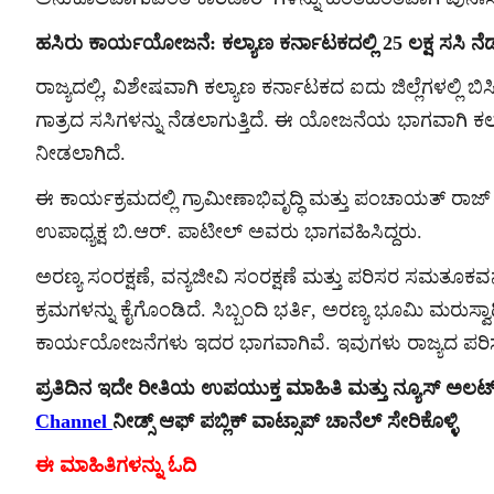
ಹಸಿರು ಕಾರ್ಯಯೋಜನೆ: ಕಲ್ಯಾಣ ಕರ್ನಾಟಕದಲ್ಲಿ 25 ಲಕ್ಷ ಸಸಿ ನೆಡ
ರಾಜ್ಯದಲ್ಲಿ, ವಿಶೇಷವಾಗಿ ಕಲ್ಯಾಣ ಕರ್ನಾಟಕದ ಐದು ಜಿಲ್ಲೆಗಳಲ್ಲಿ
ಗಾತ್ರದ ಸಸಿಗಳನ್ನು ನೆಡಲಾಗುತ್ತಿದೆ. ಈ ಯೋಜನೆಯ ಭಾಗವಾಗಿ ಕಲ
ನೀಡಲಾಗಿದೆ.
ಈ ಕಾರ್ಯಕ್ರಮದಲ್ಲಿ ಗ್ರಾಮೀಣಾಭಿವೃದ್ಧಿ ಮತ್ತು ಪಂಚಾಯತ್ ರಾ
ಉಪಾಧ್ಯಕ್ಷ ಬಿ.ಆರ್. ಪಾಟೀಲ್ ಅವರು ಭಾಗವಹಿಸಿದ್ದರು.
ಅರಣ್ಯ ಸಂರಕ್ಷಣೆ, ವನ್ಯಜೀವಿ ಸಂರಕ್ಷಣೆ ಮತ್ತು ಪರಿಸರ ಸಮತೂ
ಕ್ರಮಗಳನ್ನು ಕೈಗೊಂಡಿದೆ. ಸಿಬ್ಬಂದಿ ಭರ್ತಿ, ಅರಣ್ಯ ಭೂಮಿ ಮರು
ಕಾರ್ಯಯೋಜನೆಗಳು ಇದರ ಭಾಗವಾಗಿವೆ. ಇವುಗಳು ರಾಜ್ಯದ ಪರಿಸರ ಸ
ಪ್ರತಿದಿನ ಇದೇ ರೀತಿಯ ಉಪಯುಕ್ತ ಮಾಹಿತಿ ಮತ್ತು ನ್ಯೂಸ್ ಅಲ
Channel
ನೀಡ್ಸ್ ಆಫ್ ಪಬ್ಲಿಕ್ ವಾಟ್ಸಾಪ್ ಚಾನೆಲ್ ಸೇರಿಕೊಳ್ಳಿ
ಈ ಮಾಹಿತಿಗಳನ್ನು ಓದಿ