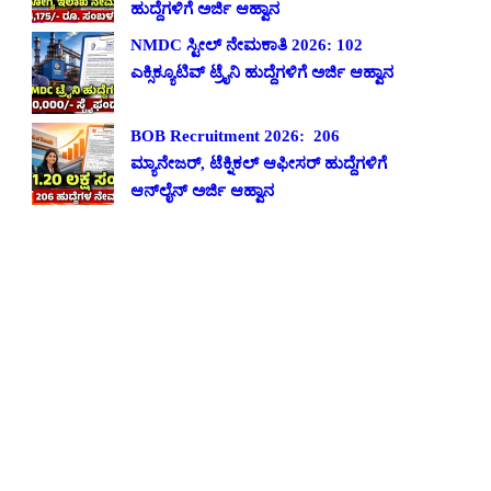
ಹುದ್ದೆಗಳಿಗೆ ಅರ್ಜಿ ಆಹ್ವಾನ
NMDC ಸ್ಟೀಲ್ ನೇಮಕಾತಿ 2026: 102
ಎಕ್ಸಿಕ್ಯೂಟಿವ್ ಟ್ರೈನಿ ಹುದ್ದೆಗಳಿಗೆ ಅರ್ಜಿ ಆಹ್ವಾನ
BOB Recruitment 2026: 206
ಮ್ಯಾನೇಜರ್, ಟೆಕ್ನಿಕಲ್ ಆಫೀಸರ್ ಹುದ್ದೆಗಳಿಗೆ
ಆನ್‌ಲೈನ್ ಅರ್ಜಿ ಆಹ್ವಾನ