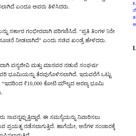
K
ಾಗಿದೆ ಎಂದೂ ಅವರು ತಿಳಿಸಿದರು.
ನ
ತ
ಅ
್ನು ಸರ್ಕಾರ ಗಂಭೀರವಾಗಿ ಪರಿಗಣಿಸಿದೆ. “ಪ್ರತಿ ತಿಂಗಳ 5ನೇ
ದ ಸೂಚನೆ ನೀಡಲಾಗಿದೆ” ಎಂದು ಸಚಿವ ಖಂಡ್ರೆ ಹೇಳಿದರು.
L
ದರಿಂದಾಗಿ ವನ್ಯಜೀವಿ ಮತ್ತು ಮಾನವರ ನಡುವೆ ಸಂಘರ್ಷ
ಒತ್ತುವರಿ ಭೂಮಿಯನ್ನು ತೆರವುಗೊಳಿಸಲಾಗಿದೆ. ಇದುವರೆಗೆ ಒಟ್ಟು
. “ಇದರಿಂದ ₹10,000 ಕೋಟಿ ಮೌಲ್ಯದ ಅರಣ್ಯ ಭೂಮಿ
ು.
ಸಾವನ್ನಪ್ಪುತ್ತಿದ್ದಾರೆ. ಈ ಸಮಸ್ಯೆಯನ್ನು ನಿವಾರಿಸಲು
ಿಸುವ ಪ್ರಯತ್ನ ನಡೆಸಲಾಗುತ್ತಿದೆ. ಹಾಗೆಯೇ, ಆನೆಗಳ ಸಂಚಾರಕ್ಕೆ
ಿಸಲಾಗುತ್ತಿದೆ.