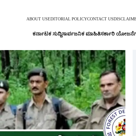
ABOUT US
EDITORIAL POLICY
CONTACT US
DISCLAIM
ಕರ್ನಾಟಕ ಸುದ್ದಿ
ಸಾರ್ವಜನಿಕ ಮಾಹಿತಿ
ಸರ್ಕಾರಿ ಯೋಜನೆ