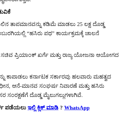
ುವಿಕೆ
 ಬಿಸಿಲಿನ ತಾಪಮಾನವನ್ನು ಕಡಿಮೆ ಮಾಡಲು 25 ಲಕ್ಷ ದೊಡ್ಡ
ಬುರಗಿಯಲ್ಲಿ “ಹಸಿರು ಪಥ” ಕಾರ್ಯಕ್ರಮಕ್ಕೆ ಚಾಲನೆ
ಜ್ ಸಚಿವ ಪ್ರಿಯಾಂಕ್ ಖರ್ಗೆ ಮತ್ತು ರಾಜ್ಯ ಯೋಜನಾ ಆಯೋಗದ
ಕವನ್ನು ಕಾಪಾಡಲು ಕರ್ನಾಟಕ ಸರ್ಕಾರವು ಹಲವಾರು ಮಹತ್ವದ
ಸ್ವಾಧೀನ, ಆನೆ-ಮಾನವ ಸಂಘರ್ಷ ನಿವಾರಣೆ ಮತ್ತು ಹಸಿರು
ಂರಕ್ಷಣೆಗೆ ದೊಡ್ಡ ಮೈಲುಗಲ್ಲುಗಳಾಗಿವೆ.
ರ್ಟ್ ಪಡೆಯಲು
ಇಲ್ಲಿ ಕ್ಲಿಕ್ ಮಾಡಿ
?
WhatsApp