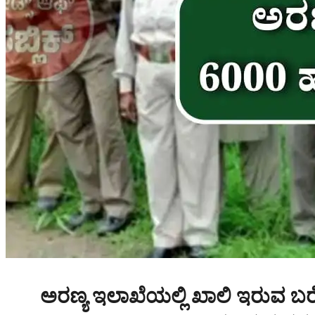
ಅರಣ್ಯ ‌ಇಲಾಖೆಯಲ್ಲಿ ಖಾಲಿ ಇರುವ ಬರ