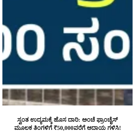
ಸ್ವಂತ ಉದ್ಯಮಕ್ಕೆ ಹೊಸ ದಾರಿ: ಅಂಚೆ ಫ್ರಾಂಚೈಸ್‌
ಮೂಲಕ ತಿಂಗಳಿಗೆ ₹50,000ವರೆಗೆ ಆದಾಯ ಗಳಿಸಿ!