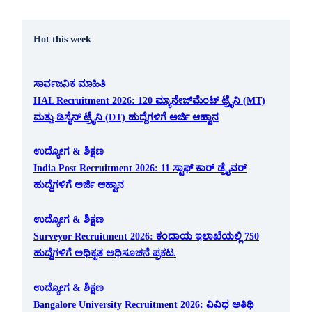
Hot this week
ಸಾರ್ವಜನಿಕ ಮಾಹಿತಿ
HAL Recruitment 2026: 120 ಮ್ಯಾನೇಜ್‌ಮೆಂಟ್ ಟ್ರೈನಿ (MT)
ಮತ್ತು ಡಿಸೈನ್ ಟ್ರೈನಿ (DT) ಹುದ್ದೆಗಳಿಗೆ ಅರ್ಜಿ ಆಹ್ವಾನ
ಉದ್ಯೋಗ & ಶಿಕ್ಷಣ
India Post Recruitment 2026: 11 ಸ್ಟಾಫ್ ಕಾರ್ ಡ್ರೈವರ್
ಹುದ್ದೆಗಳಿಗೆ ಅರ್ಜಿ ಆಹ್ವಾನ
ಉದ್ಯೋಗ & ಶಿಕ್ಷಣ
Surveyor Recruitment 2026: ಕಂದಾಯ ಇಲಾಖೆಯಲ್ಲಿ 750
ಹುದ್ದೆಗಳಿಗೆ ಅಧಿಕೃತ ಅಧಿಸೂಚನೆ ಪ್ರಕಟ.
ಉದ್ಯೋಗ & ಶಿಕ್ಷಣ
Bangalore University Recruitment 2026: ವಿವಿಧ ಅತಿಥಿ