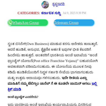
ಕೃಷ್ಣಸಾಗರಿ
CATEGORIES:
ಕರ್ನಾಟಕ ಸುದ್ದಿ
Jul 9, 2025 9:39 PM
WhatsApp Group
Telegram Group
ಸ್ವಂತ ಬಿಸಿನೆಸ್(Own Business) ಮಾಡುವ ಕನಸು ಅನೇಕರು ಕಾಣುತ್ತಾರೆ.
ಆದರೆ ಹೂಡಿಕೆ, ಅನುಭವ, ಶೈಕ್ಷಣಿಕ ಅರ್ಹತೆ ಇವುಗಳ ಭೀತಿ ಕೆಲವರಿಗೆ
ಹಿಂದೇಟು ಹಾಕುತ್ತದೆ. ಅಂತವರಿಗೆ ಭಾರತೀಯ ಅಂಚೆ ಇಲಾಖೆಯ “ಅಂಚೆ
ಫ್ರಾಂಚೈಸ್ ಯೋಜನೆ(Post office Franchise Yojana)” ಬಹುಪಯೋಗಿ
ಅವಕಾಶವಾಗಿ ಪರಿಣಮಿಸಬಹುದು. ಈ ಯೋಜನೆಯ ಮೂಲಕ ನೀವು
ಕಡಿಮೆ ಹೂಡಿಕೆಯೊಂದಿಗೆ ನಿವ್ವಳ ಸರ್ಕಾರಿ ಸೇವೆಯ ಭಾಗವಾಗಬಹುದು
ಮತ್ತು ಉತ್ತಮ ಆದಾಯವೂ ಗಳಿಸಬಹುದು.
ಇದೇ ರೀತಿಯ ಎಲ್ಲಾ
ಮಾಹಿತಿಗೆ ನಮ್ಮ ಟೆಲಿಗ್ರಾಂ ಚಾನೆಲ್ ಗೆ ಈ ಕೂಡಲೇ ಜಾಯಿನ್ ಆಗಲು
ಇಲ್ಲಿ
ಕ್ಲಿಕ್ ಮಾಡಿ
ಅಂಚೆ ಫ್ರಾಂಚೈಸ್ ಎಂದರೇನು?
ಇದು ಭಾರತೀಯ ಅಂಚೆ ಇಲಾಖೆಯ ಕಾರ್ಯವ್ಯಾಪ್ತಿಯನ್ನು ವಿಸ್ತರಿಸುವ