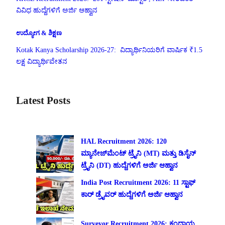
ವಿವಿಧ ಹುದ್ದೆಗಳಿಗೆ ಅರ್ಜಿ ಆಹ್ವಾನ
ಉದ್ಯೋಗ & ಶಿಕ್ಷಣ
Kotak Kanya Scholarship 2026-27: ವಿದ್ಯಾರ್ಥಿನಿಯರಿಗೆ ವಾರ್ಷಿಕ ₹1.5
ಲಕ್ಷ ವಿದ್ಯಾರ್ಥಿವೇತನ
Latest Posts
HAL Recruitment 2026: 120
ಮ್ಯಾನೇಜ್‌ಮೆಂಟ್ ಟ್ರೈನಿ (MT) ಮತ್ತು ಡಿಸೈನ್
ಟ್ರೈನಿ (DT) ಹುದ್ದೆಗಳಿಗೆ ಅರ್ಜಿ ಆಹ್ವಾನ
India Post Recruitment 2026: 11 ಸ್ಟಾಫ್
ಕಾರ್ ಡ್ರೈವರ್ ಹುದ್ದೆಗಳಿಗೆ ಅರ್ಜಿ ಆಹ್ವಾನ
Surveyor Recruitment 2026: ಕಂದಾಯ