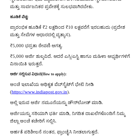
ಮತ್ತು ಸಾರ್ವಜನಿಕರ ಪ್ರವೇಶಕ್ಕೆ ಸುಲಭವಾಗಿರಬೇಕು.
ಹೂಡಿಕೆ ವೆಚ್ಚ:
ಪ್ರಾರಂಭಿಕ ಹೂಡಿಕೆ ₹2 ಲಕ್ಷದಿಂದ ₹10 ಲಕ್ಷವರೆಗೆ ಇರಬಹುದು (ಪ್ರದೇಶ
ಮತ್ತು ಸೇವೆಗಳ ಆಧಾರದಲ್ಲಿ ವ್ಯತ್ಯಾಸ).
₹5,000 ಭದ್ರತಾ ಠೇವಣಿ ಅಗತ್ಯ.
₹5,000 ಅರ್ಜಿ ಶುಲ್ಕವಿದೆ. ಆದರೆ ಎಸ್ಸಿ/ಎಸ್ಟಿ ಹಾಗೂ ಮಹಿಳಾ ಅಭ್ಯರ್ಥಿಗಳಿಗೆ
ವಿನಾಯಿತಿ ಇರುತ್ತದೆ.
ಅರ್ಜಿ ಸಲ್ಲಿಸುವ ವಿಧಾನ(How to apply):
ಅಂಚೆ ಇಲಾಖೆಯ ಅಧಿಕೃತ ವೆಬ್‌ಸೈಟ್‌ಗೆ ಭೇಟಿ ನೀಡಿ
(
https://www.indiapost.gov.in
).
ಅಲ್ಲಿ ಇರುವ ಅರ್ಜಿ ನಮೂನೆಯನ್ನು ಡೌನ್‌ಲೋಡ್ ಮಾಡಿ.
ಅರ್ಜಿಯನ್ನು ಸರಿಯಾಗಿ ಭರ್ತಿ ಮಾಡಿ, ನಿಗದಿತ ದಾಖಲೆಗಳೊಂದಿಗೆ ನಿಮ್ಮ
ಜಿಲ್ಲಾ ಅಂಚೆ ಕಚೇರಿಗೆ ಸಲ್ಲಿಸಿ.
ಅರ್ಹತೆ ಪರಿಶೀಲನೆ ನಂತರ, ಫ್ರಾಂಚೈಸಿ ನೀಡಲಾಗುತ್ತದೆ.