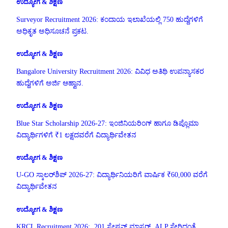
ಉದ್ಯೋಗ & ಶಿಕ್ಷಣ
Surveyor Recruitment 2026: ಕಂದಾಯ ಇಲಾಖೆಯಲ್ಲಿ 750 ಹುದ್ದೆಗಳಿಗೆ
ಅಧಿಕೃತ ಅಧಿಸೂಚನೆ ಪ್ರಕಟ.
ಉದ್ಯೋಗ & ಶಿಕ್ಷಣ
Bangalore University Recruitment 2026: ವಿವಿಧ ಅತಿಥಿ ಉಪನ್ಯಾಸಕರ
ಹುದ್ದೆಗಳಿಗೆ ಅರ್ಜಿ ಆಹ್ವಾನ.
ಉದ್ಯೋಗ & ಶಿಕ್ಷಣ
Blue Star Scholarship 2026-27: ಇಂಜಿನಿಯರಿಂಗ್ ಹಾಗೂ ಡಿಪ್ಲೊಮಾ
ವಿದ್ಯಾರ್ಥಿಗಳಿಗೆ ₹1 ಲಕ್ಷದವರೆಗೆ ವಿದ್ಯಾರ್ಥಿವೇತನ
ಉದ್ಯೋಗ & ಶಿಕ್ಷಣ
U-GO ಸ್ಕಾಲರ್‌ಶಿಪ್ 2026-27: ವಿದ್ಯಾರ್ಥಿನಿಯರಿಗೆ ವಾರ್ಷಿಕ ₹60,000 ವರೆಗೆ
ವಿದ್ಯಾರ್ಥಿವೇತನ
ಉದ್ಯೋಗ & ಶಿಕ್ಷಣ
KRCL Recruitment 2026: 201 ಸ್ಟೇಷನ್ ಮಾಸ್ಟರ್, ALP ಸೇರಿದಂತೆ