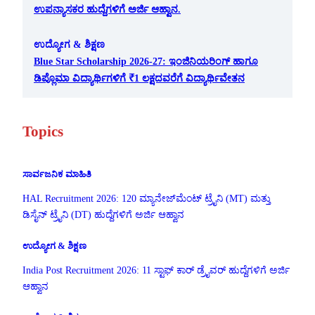
ಉಪನ್ಯಾಸಕರ ಹುದ್ದೆಗಳಿಗೆ ಅರ್ಜಿ ಆಹ್ವಾನ.
ಉದ್ಯೋಗ & ಶಿಕ್ಷಣ
Blue Star Scholarship 2026-27: ಇಂಜಿನಿಯರಿಂಗ್ ಹಾಗೂ
ಡಿಪ್ಲೊಮಾ ವಿದ್ಯಾರ್ಥಿಗಳಿಗೆ ₹1 ಲಕ್ಷದವರೆಗೆ ವಿದ್ಯಾರ್ಥಿವೇತನ
Topics
ಸಾರ್ವಜನಿಕ ಮಾಹಿತಿ
HAL Recruitment 2026: 120 ಮ್ಯಾನೇಜ್‌ಮೆಂಟ್ ಟ್ರೈನಿ (MT) ಮತ್ತು
ಡಿಸೈನ್ ಟ್ರೈನಿ (DT) ಹುದ್ದೆಗಳಿಗೆ ಅರ್ಜಿ ಆಹ್ವಾನ
ಉದ್ಯೋಗ & ಶಿಕ್ಷಣ
India Post Recruitment 2026: 11 ಸ್ಟಾಫ್ ಕಾರ್ ಡ್ರೈವರ್ ಹುದ್ದೆಗಳಿಗೆ ಅರ್ಜಿ
ಆಹ್ವಾನ