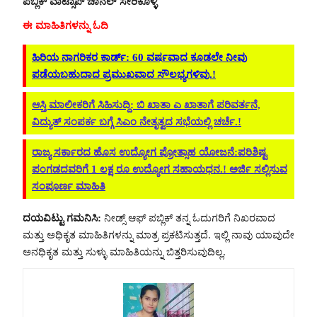
ಪಬ್ಲಿಕ್ ವಾಟ್ಸಾಪ್ ಚಾನೆಲ್ ಸೇರಿಕೊಳ್ಳಿ
ಈ ಮಾಹಿತಿಗಳನ್ನು ಓದಿ
ಹಿರಿಯ ನಾಗರಿಕರ ಕಾರ್ಡ್‌: 60 ವರ್ಷವಾದ ಕೂಡಲೇ ನೀವು
ಪಡೆಯಬಹುದಾದ ಪ್ರಮುಖವಾದ ಸೌಲಭ್ಯಗಳಿವು.!
ಆಸ್ತಿ ಮಾಲೀಕರಿಗೆ ಸಿಹಿಸುದ್ದಿ: ಬಿ ಖಾತಾ ಎ ಖಾತಾಗೆ ಪರಿವರ್ತನೆ,
ವಿದ್ಯುತ್ ಸಂಪರ್ಕ ಬಗ್ಗೆ ಸಿಎಂ ನೇತೃತ್ವದ ಸಭೆಯಲ್ಲಿ ಚರ್ಚೆ.!
ರಾಜ್ಯ ಸರ್ಕಾರದ ಹೊಸ ಉದ್ಯೋಗ ಪ್ರೋತ್ಸಾಹ ಯೋಜನೆ:ಪರಿಶಿಷ್ಟ
ಪಂಗಡದವರಿಗೆ 1 ಲಕ್ಷ ರೂ ಉದ್ಯೋಗ ಸಹಾಯಧನ.! ಅರ್ಜಿ ಸಲ್ಲಿಸುವ
ಸಂಪೂರ್ಣ ಮಾಹಿತಿ
ದಯವಿಟ್ಟು ಗಮನಿಸಿ:
ನೀಡ್ಸ್ ಆಫ್ ಪಬ್ಲಿಕ್ ತನ್ನ ಓದುಗರಿಗೆ ನಿಖರವಾದ
ಮತ್ತು ಅಧಿಕೃತ ಮಾಹಿತಿಗಳನ್ನು ಮಾತ್ರ ಪ್ರಕಟಿಸುತ್ತದೆ. ಇಲ್ಲಿ ನಾವು ಯಾವುದೇ
ಅನಧಿಕೃತ ಮತ್ತು ಸುಳ್ಳು ಮಾಹಿತಿಯನ್ನು ಬಿತ್ತರಿಸುವುದಿಲ್ಲ.