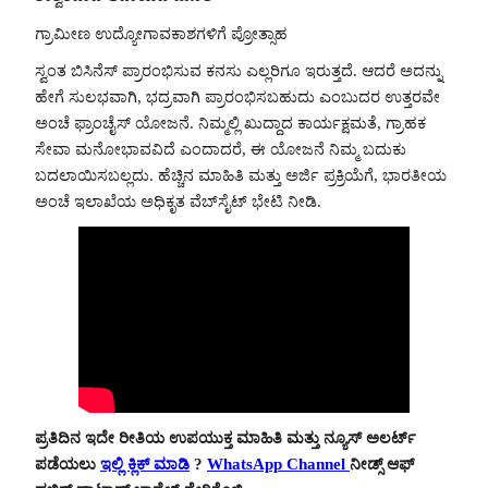
ಗ್ರಾಮೀಣ ಉದ್ಯೋಗಾವಕಾಶಗಳಿಗೆ ಪ್ರೋತ್ಸಾಹ
ಸ್ವಂತ ಬಿಸಿನೆಸ್ ಪ್ರಾರಂಭಿಸುವ ಕನಸು ಎಲ್ಲರಿಗೂ ಇರುತ್ತದೆ. ಆದರೆ ಅದನ್ನು
ಹೇಗೆ ಸುಲಭವಾಗಿ, ಭದ್ರವಾಗಿ ಪ್ರಾರಂಭಿಸಬಹುದು ಎಂಬುದರ ಉತ್ತರವೇ
ಅಂಚೆ ಫ್ರಾಂಚೈಸ್ ಯೋಜನೆ. ನಿಮ್ಮಲ್ಲಿ ಖುದ್ದಾದ ಕಾರ್ಯಕ್ಷಮತೆ, ಗ್ರಾಹಕ
ಸೇವಾ ಮನೋಭಾವವಿದೆ ಎಂದಾದರೆ, ಈ ಯೋಜನೆ ನಿಮ್ಮ ಬದುಕು
ಬದಲಾಯಿಸಬಲ್ಲದು. ಹೆಚ್ಚಿನ ಮಾಹಿತಿ ಮತ್ತು ಅರ್ಜಿ ಪ್ರಕ್ರಿಯೆಗೆ, ಭಾರತೀಯ
ಅಂಚೆ ಇಲಾಖೆಯ ಅಧಿಕೃತ ವೆಬ್‌ಸೈಟ್‌ ಭೇಟಿ ನೀಡಿ.
ಪ್ರತಿದಿನ ಇದೇ ರೀತಿಯ ಉಪಯುಕ್ತ ಮಾಹಿತಿ ಮತ್ತು ನ್ಯೂಸ್ ಅಲರ್ಟ್
ಪಡೆಯಲು
ಇಲ್ಲಿ ಕ್ಲಿಕ್ ಮಾಡಿ
?
WhatsApp Channel
ನೀಡ್ಸ್ ಆಫ್