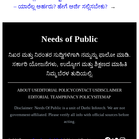
– ಯಾರೆಲ್ಲ ಅರ್ಹರು? ಹೇಗೆ ಅರ್ಜಿ ಸಲ್ಲಿಸಬೇಕು?
→
Needs of Public
ನಿಖರ ಮತ್ತು ನಿರಂತರ ಸುದ್ದಿಗಳಿಗಾಗಿ ನಮ್ಮನ್ನು ಫಾಲೋ ಮಾಡಿ.
ಸರ್ಕಾರಿ ಯೋಜನೆಗಳು, ಉದ್ಯೋಗ ಮತ್ತು ಶಿಕ್ಷಣದ ಮಾಹಿತಿ
ನಿಮ್ಮ ಬೆರಳ ತುದಿಯಲ್ಲಿ.
ABOUT US
EDITORIAL POLICY
CONTACT US
DISCLAIMER
EDITORIAL TEAM
PRIVACY POLICY
SITEMAP
Disclaimer: Needs Of Public is a unit of Duthi Infotech. We are not
government-affiliated. Please verify all info with official sources before
acting.