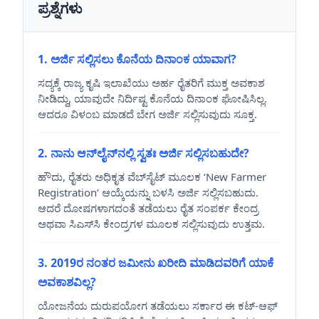
ಪ್ರಶ್ನೆಗಳು
1. ಅರ್ಜಿ ಸಲ್ಲಿಸಲು ಕೊನೆಯ ದಿನಾಂಕ ಯಾವಾಗ?
ಸದ್ಯಕ್ಕೆ ರಾಜ್ಯ ಕೃಷಿ ಇಲಾಖೆಯು ಅರ್ಹ ರೈತರಿಗೆ ಮುಕ್ತ ಅವಕಾಶ
ನೀಡಿದ್ದು, ಯಾವುದೇ ನಿರ್ದಿಷ್ಟ ಕೊನೆಯ ದಿನಾಂಕ ಘೋಷಿಸಿಲ್ಲ.
ಆದರೂ ವಿಳಂಬ ಮಾಡದೆ ಬೇಗ ಅರ್ಜಿ ಸಲ್ಲಿಸುವುದು ಸೂಕ್ತ.
2. ನಾನು ಆನ್‌ಲೈನ್‌ನಲ್ಲಿ ಸ್ವತಃ ಅರ್ಜಿ ಸಲ್ಲಿಸಬಹುದೇ?
ಹೌದು, ರೈತರು ಅಧಿಕೃತ ವೆಬ್‌ಸೈಟ್ ಮೂಲಕ ‘New Farmer
Registration’ ಆಯ್ಕೆಯನ್ನು ಬಳಸಿ ಅರ್ಜಿ ಸಲ್ಲಿಸಬಹುದು.
ಆದರೆ ದೋಷಗಳಾಗದಂತೆ ತಡೆಯಲು ರೈತ ಸಂಪರ್ಕ ಕೇಂದ್ರ
ಅಥವಾ ಸಿಎಸ್‌ಸಿ ಕೇಂದ್ರಗಳ ಮೂಲಕ ಸಲ್ಲಿಸುವುದು ಉತ್ತಮ.
3. 2019ರ ನಂತರ ಜಮೀನು ಖರೀದಿ ಮಾಡಿದವರಿಗೆ ಯಾಕೆ
ಅವಕಾಶವಿಲ್ಲ?
ಯೋಜನೆಯ ದುರುಪಯೋಗ ತಡೆಯಲು ಸರ್ಕಾರ ಈ ಕಟ್‌-ಆಫ್‌