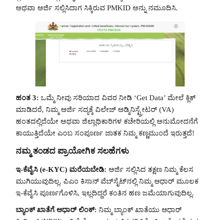
ಅಥವಾ ಅರ್ಜಿ ಸಲ್ಲಿಸಿದಾಗ ಸಿಕ್ಕಿರುವ PMKID ಅನ್ನು ನಮೂದಿಸಿ.
ಹಂತ 3:
ಒಮ್ಮೆ ನೀವು ಸರಿಯಾದ ವಿವರ ನೀಡಿ ‘Get Data’ ಮೇಲೆ ಕ್ಲಿಕ್
ಮಾಡಿದರೆ, ನಿಮ್ಮ ಅರ್ಜಿ ಸದ್ಯಕ್ಕೆ ವಿಲೇಜ್ ಅಡ್ಮಿನಿಸ್ಟ್ರೇಟರ್ (VA)
ಹಂತದಲ್ಲಿದೆಯೇ ಅಥವಾ ಜಿಲ್ಲಾಧಿಕಾರಿಗಳ ಕಚೇರಿಯಲ್ಲಿ ಅನುಮೋದನೆಗೆ
ಕಾಯುತ್ತಿದೆಯೇ ಎಂಬ ಸಂಪೂರ್ಣ ಜಾತಕ ನಿಮ್ಮ ಕಣ್ಣಮುಂದೆ ಇರುತ್ತದೆ!
ನಮ್ಮ ತಂಡದ ಪ್ರಾಯೋಗಿಕ ಸಲಹೆಗಳು
ಇ-ಕೆವೈಸಿ (e-KYC) ಮರೆಯಬೇಡಿ:
ಅರ್ಜಿ ಸಲ್ಲಿಸಿದ ತಕ್ಷಣ ನಿಮ್ಮ ಕೆಲಸ
ಮುಗಿಯುವುದಿಲ್ಲ. ಪಿಎಂ ಕಿಸಾನ್ ವೆಬ್‌ಸೈಟ್‌ನಲ್ಲಿ ನಿಮ್ಮ ಆಧಾರ್ ಮೂಲಕ
ಇ-ಕೆವೈಸಿ ಪೂರ್ಣಗೊಳಿಸಿ, ಇಲ್ಲದಿದ್ದರೆ ಕಂತಿನ ಹಣ ಜಮೆಯಾಗುವುದಿಲ್ಲ.
ಬ್ಯಾಂಕ್ ಖಾತೆಗೆ ಆಧಾರ್ ಲಿಂಕ್:
ನಿಮ್ಮ ಬ್ಯಾಂಕ್ ಖಾತೆಯು ಆಧಾರ್