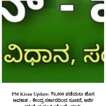
PM Kisan Update: ₹6,000 ಪಡೆಯಲು ಹೊಸ
ಅವಕಾಶ – ಕೇಂದ್ರ ಸರ್ಕಾರದಿಂದ ಸೂಚನೆ, ಅರ್ಜಿ