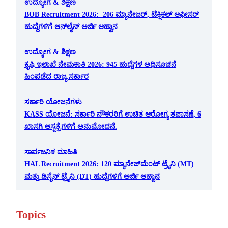
ಉದ್ಯೋಗ & ಶಿಕ್ಷಣ
BOB Recruitment 2026: 206 ಮ್ಯಾನೇಜರ್, ಟೆಕ್ನಿಕಲ್ ಆಫೀಸರ್
ಹುದ್ದೆಗಳಿಗೆ ಆನ್‌ಲೈನ್ ಅರ್ಜಿ ಆಹ್ವಾನ
ಉದ್ಯೋಗ & ಶಿಕ್ಷಣ
ಕೃಷಿ ಇಲಾಖೆ ನೇಮಕಾತಿ 2026: 945 ಹುದ್ದೆಗಳ ಅಧಿಸೂಚನೆ
ಹಿಂಪಡೆದ ರಾಜ್ಯ ಸರ್ಕಾರ
ಸರ್ಕಾರಿ ಯೋಜನೆಗಳು
KASS ಯೋಜನೆ: ಸರ್ಕಾರಿ ನೌಕರರಿಗೆ ಉಚಿತ ಆರೋಗ್ಯ ತಪಾಸಣೆ, 6
ಖಾಸಗಿ ಆಸ್ಪತ್ರೆಗಳಿಗೆ ಅನುಮೋದನೆ.
ಸಾರ್ವಜನಿಕ ಮಾಹಿತಿ
HAL Recruitment 2026: 120 ಮ್ಯಾನೇಜ್‌ಮೆಂಟ್ ಟ್ರೈನಿ (MT)
ಮತ್ತು ಡಿಸೈನ್ ಟ್ರೈನಿ (DT) ಹುದ್ದೆಗಳಿಗೆ ಅರ್ಜಿ ಆಹ್ವಾನ
Topics