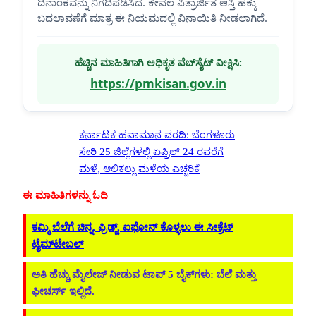
ದಿನಾಂಕವನ್ನು ನಿಗದಿಪಡಿಸಿದೆ. ಕೇವಲ ಪಿತ್ರಾರ್ಜಿತ ಆಸ್ತಿ ಹಕ್ಕು
ಬದಲಾವಣೆಗೆ ಮಾತ್ರ ಈ ನಿಯಮದಲ್ಲಿ ವಿನಾಯಿತಿ ನೀಡಲಾಗಿದೆ.
ಹೆಚ್ಚಿನ ಮಾಹಿತಿಗಾಗಿ ಅಧಿಕೃತ ವೆಬ್‌ಸೈಟ್ ವೀಕ್ಷಿಸಿ:
https://pmkisan.gov.in
ಕರ್ನಾಟಕ ಹವಾಮಾನ ವರದಿ: ಬೆಂಗಳೂರು
ಸೇರಿ 25 ಜಿಲ್ಲೆಗಳಲ್ಲಿ ಏಪ್ರಿಲ್ 24 ರವರೆಗೆ
ಮಳೆ, ಆಲಿಕಲ್ಲು ಮಳೆಯ ಎಚ್ಚರಿಕೆ
ಈ ಮಾಹಿತಿಗಳನ್ನು ಓದಿ
ಕಮ್ಮಿ ಬೆಲೆಗೆ ಚಿನ್ನ, ಫ್ರಿಡ್ಜ್, ಐಫೋನ್ ಕೊಳ್ಳಲು ಈ ಸೀಕ್ರೆಟ್
ಟೈಮ್‌ಟೇಬಲ್
ಅತಿ ಹೆಚ್ಚು ಮೈಲೇಜ್ ನೀಡುವ ಟಾಪ್ 5 ಬೈಕ್‌ಗಳು: ಬೆಲೆ ಮತ್ತು
ಫೀಚರ್ಸ್ ಇಲ್ಲಿದೆ.