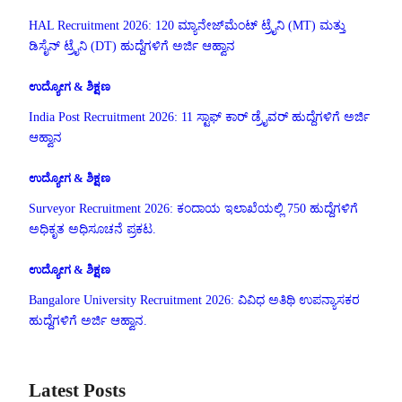
HAL Recruitment 2026: 120 ಮ್ಯಾನೇಜ್‌ಮೆಂಟ್ ಟ್ರೈನಿ (MT) ಮತ್ತು
ಡಿಸೈನ್ ಟ್ರೈನಿ (DT) ಹುದ್ದೆಗಳಿಗೆ ಅರ್ಜಿ ಆಹ್ವಾನ
ಉದ್ಯೋಗ & ಶಿಕ್ಷಣ
India Post Recruitment 2026: 11 ಸ್ಟಾಫ್ ಕಾರ್ ಡ್ರೈವರ್ ಹುದ್ದೆಗಳಿಗೆ ಅರ್ಜಿ
ಆಹ್ವಾನ
ಉದ್ಯೋಗ & ಶಿಕ್ಷಣ
Surveyor Recruitment 2026: ಕಂದಾಯ ಇಲಾಖೆಯಲ್ಲಿ 750 ಹುದ್ದೆಗಳಿಗೆ
ಅಧಿಕೃತ ಅಧಿಸೂಚನೆ ಪ್ರಕಟ.
ಉದ್ಯೋಗ & ಶಿಕ್ಷಣ
Bangalore University Recruitment 2026: ವಿವಿಧ ಅತಿಥಿ ಉಪನ್ಯಾಸಕರ
ಹುದ್ದೆಗಳಿಗೆ ಅರ್ಜಿ ಆಹ್ವಾನ.
Latest Posts