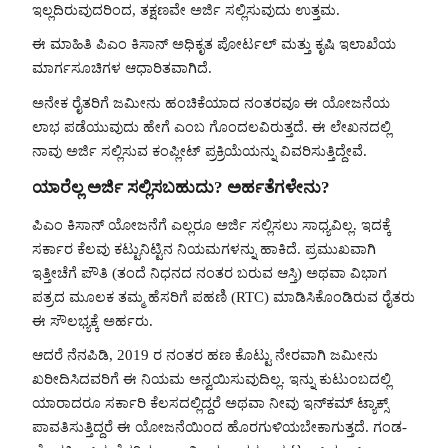
ಇಲ್ಲದಿರುವುದರಿಂದ, ತಕ್ಷಣವೇ ಅರ್ಜಿ ಸಲ್ಲಿಸುವುದು ಉತ್ತಮ.
ಈ ಮಾಹಿತಿ ಪಿಎಂ ಕಿಸಾನ್ ಅಧಿಕೃತ ಪೋರ್ಟಲ್ ಮತ್ತು ಕೃಷಿ ಇಲಾಖೆಯ
ಮಾರ್ಗಸೂಚಿಗಳ ಆಧಾರಿತವಾಗಿದೆ.
ಅನೇಕ ರೈತರಿಗೆ ಜಮೀನು ಹಂಚಿಕೆಯಾದ ನಂತರವೂ ಈ ಯೋಜನೆಯ
ಲಾಭ ಪಡೆಯುವುದು ಹೇಗೆ ಎಂಬ ಗೊಂದಲವಿರುತ್ತದೆ. ಈ ಲೇಖನದಲ್ಲಿ
ನಾವು ಅರ್ಜಿ ಸಲ್ಲಿಸುವ ಕಂಪ್ಲೀಟ್ ಪ್ರಕ್ರಿಯೆಯನ್ನು ವಿವರಿಸುತ್ತಿದ್ದೇವೆ.
ಯಾರೆಲ್ಲ ಅರ್ಜಿ ಸಲ್ಲಿಸಬಹುದು? ಅರ್ಹತೆಗಳೇನು?
ಪಿಎಂ ಕಿಸಾನ್ ಯೋಜನೆಗೆ ಎಲ್ಲರೂ ಅರ್ಜಿ ಸಲ್ಲಿಸಲು ಸಾಧ್ಯವಿಲ್ಲ. ಇದಕ್ಕೆ
ಸರ್ಕಾರ ಕೆಲವು ಕಟ್ಟುನಿಟ್ಟಿನ ನಿಯಮಗಳನ್ನು ಹಾಕಿದೆ. ಪ್ರಮುಖವಾಗಿ
ಇತ್ತೀಚೆಗೆ ಪೌತಿ (ತಂದೆ ನಿಧನದ ನಂತರ ಬರುವ ಆಸ್ತಿ) ಅಥವಾ ವಿಭಾಗ
ಪತ್ರದ ಮೂಲಕ ತಮ್ಮ ಹೆಸರಿಗೆ ಪಹಣಿ (RTC) ಮಾಡಿಸಿಕೊಂಡಿರುವ ರೈತರು
ಈ ಸೌಲಭ್ಯಕ್ಕೆ ಅರ್ಹರು.
ಆದರೆ ನೆನಪಿಡಿ, 2019 ರ ನಂತರ ಹಣ ಕೊಟ್ಟು ನೇರವಾಗಿ ಜಮೀನು
ಖರೀದಿಸಿದವರಿಗೆ ಈ ನಿಯಮ ಅನ್ವಯಿಸುವುದಿಲ್ಲ. ಇನ್ನು ಕುಟುಂಬದಲ್ಲಿ
ಯಾರಾದರೂ ಸರ್ಕಾರಿ ಕೆಲಸದಲ್ಲಿದ್ದರೆ ಅಥವಾ ನೀವು ಇನ್‌ಕಮ್ ಟ್ಯಾಕ್ಸ್
ಪಾವತಿಸುತ್ತಿದ್ದರೆ ಈ ಯೋಜನೆಯಿಂದ ಹೊರಗುಳಿಯಬೇಕಾಗುತ್ತದೆ. ಗಂಡ-