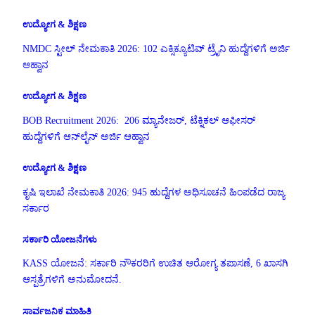
ಉದ್ಯೋಗ & ಶಿಕ್ಷಣ
NMDC ಸ್ಟೀಲ್ ನೇಮಕಾತಿ 2026: 102 ಎಕ್ಸಿಕ್ಯೂಟಿವ್ ಟ್ರೈನಿ ಹುದ್ದೆಗಳಿಗೆ ಅರ್ಜಿ
ಆಹ್ವಾನ
ಉದ್ಯೋಗ & ಶಿಕ್ಷಣ
BOB Recruitment 2026: 206 ಮ್ಯಾನೇಜರ್, ಟೆಕ್ನಿಕಲ್ ಆಫೀಸರ್
ಹುದ್ದೆಗಳಿಗೆ ಆನ್‌ಲೈನ್ ಅರ್ಜಿ ಆಹ್ವಾನ
ಉದ್ಯೋಗ & ಶಿಕ್ಷಣ
ಕೃಷಿ ಇಲಾಖೆ ನೇಮಕಾತಿ 2026: 945 ಹುದ್ದೆಗಳ ಅಧಿಸೂಚನೆ ಹಿಂಪಡೆದ ರಾಜ್ಯ
ಸರ್ಕಾರ
ಸರ್ಕಾರಿ ಯೋಜನೆಗಳು
KASS ಯೋಜನೆ: ಸರ್ಕಾರಿ ನೌಕರರಿಗೆ ಉಚಿತ ಆರೋಗ್ಯ ತಪಾಸಣೆ, 6 ಖಾಸಗಿ
ಆಸ್ಪತ್ರೆಗಳಿಗೆ ಅನುಮೋದನೆ.
ಸಾರ್ವಜನಿಕ ಮಾಹಿತಿ