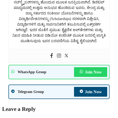
ಸಬ್‌ಸ್ಕ್ರೈಬರ್‌ಗಳನ್ನು ಹೊಂದುವ ಮೂಲಕ ಜನಪ್ರಿಯವಾಗಿದೆ. ಡಿಜಿಟಲ್
ಮಾಧ್ಯಮದಲ್ಲಿ ಉತ್ತಮ ಅನುಭವ ಹೊಂದಿರುವ ಇವರು, ಕೇಂದ್ರ ಮತ್ತು
ರಾಜ್ಯ ಸರ್ಕಾರದ ಸಂಕೀರ್ಣ ಯೋಜನೆಗಳನ್ನು ಹಾಗೂ
ವಿದ್ಯಾರ್ಥಿವೇತನಗಳನ್ನು (Scholarships) ಸರಳವಾಗಿ ವಿಶ್ಲೇಷಿಸಿ,
ವಿದ್ಯಾರ್ಥಿಗಳಿಗೆ ಮತ್ತು ಸಾರ್ವಜನಿಕರಿಗೆ ತಲುಪಿಸುವಲ್ಲಿ ಎಕ್ಸ್‌ಪರ್ಟ್
ಆಗಿದ್ದಾರೆ. ಇದರ ಜೊತೆಗೆ ಪ್ರಮುಖ ಶೈಕ್ಷಣಿಕ ಅಪ್‌ಡೇಟ್‌ಗಳು ಮತ್ತು
ನಿಖರ ಮಾಹಿತಿ ನೀಡುವ ವಿಡಿಯೋ ಕಂಟೆಂಟ್ ಮೂಲಕ ಜನರಲ್ಲಿ ಜಾಗೃತಿ
ಮೂಡಿಸುವುದು ಇವರ ಬರವಣಿಗೆಯ ವಿಶಿಷ್ಟ ಶೈಲಿಯಾಗಿದೆ.
Join Now
WhatsApp Group
Join Now
Telegram Group
Leave a Reply