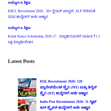
ಉದ್ಯೋಗ & ಶಿಕ್ಷಣ
KRCL Recruitment 2026: 201 ಸ್ಟೇಷನ್ ಮಾಸ್ಟರ್, ALP ಸೇರಿದಂತೆ
ವಿವಿಧ ಹುದ್ದೆಗಳಿಗೆ ಅರ್ಜಿ ಆಹ್ವಾನ
ಉದ್ಯೋಗ & ಶಿಕ್ಷಣ
Kotak Kanya Scholarship 2026-27: ವಿದ್ಯಾರ್ಥಿನಿಯರಿಗೆ ವಾರ್ಷಿಕ ₹1.5
ಲಕ್ಷ ವಿದ್ಯಾರ್ಥಿವೇತನ
Latest Posts
HAL Recruitment 2026: 120
ಮ್ಯಾನೇಜ್‌ಮೆಂಟ್ ಟ್ರೈನಿ (MT) ಮತ್ತು ಡಿಸೈನ್
ಟ್ರೈನಿ (DT) ಹುದ್ದೆಗಳಿಗೆ ಅರ್ಜಿ ಆಹ್ವಾನ
India Post Recruitment 2026: 11 ಸ್ಟಾಫ್
ಕಾರ್ ಡ್ರೈವರ್ ಹುದ್ದೆಗಳಿಗೆ ಅರ್ಜಿ ಆಹ್ವಾನ