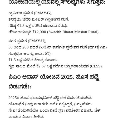
ಯೋಜನೆಯಲ್ಲಿ ಯಾವೆಲ್ಲ ಸೌಲಭ್ಯಗಳು ಸಿಗುತ್ತವೆ:
ಗ್ರಾಮೀಣ ಪ್ರದೇಶ (PMAY-G),
ಕನಿಷ್ಠ 25 ಚದರ ಮೀಟರ್ ವಿಸ್ತೀರ್ಣದ ಮನೆ.
ಗರಿಷ್ಠ ₹1.3 ಲಕ್ಷ ವರೆಗಿನ ಹಣಕಾಸು ನೆರವು.
ಶೌಚಾಲಯಕ್ಕಾಗಿ ₹12,000 (Swachh Bharat Mission Rural).
ನಗರ ಪ್ರದೇಶ (PMAY-U),
30 ರಿಂದ 200 ಚದರ ಮೀಟರ್ ಕಾರ್ಪೆಟ್ ಪ್ರದೇಶದ ಮನೆ (ವರ್ಗಕ್ಕೆ ಏನು
ಸೂಕ್ತವೋ ಅದನ್ನು ಅನುಸರಿಸಿ).
₹1.5 ಲಕ್ಷ ವರೆಗಿನ ಕೇಂದ್ರ ಸಹಾಯ.
ಗೃಹ ಸಾಲದ ಮೇಲೆ ₹2.67 ಲಕ್ಷ ವರೆಗಿನ ಬಡ್ಡಿ ಸಹಾಯಧನ (CLSS).
ಪಿಎಂ ಆವಾಸ್ ಯೋಜನೆ 2025, ಹೊಸ ಪಟ್ಟಿ
ಬಿಡುಗಡೆ!:
2025ರ ಹೊಸ ಫಲಾನುಭವಿಗಳ ಪಟ್ಟಿ ಈಗ ಬಿಡುಗಡೆಯಾಗಿದೆ.
ಯೋಜನೆಗೆ ನೀವು ಈಗಾಗಲೇ ಅರ್ಜಿ ಸಲ್ಲಿಸಿದ್ದರೆ, ನಿಮ್ಮ ಹೆಸರು
ಸೇರ್ಪಡೆಯಾಗಿದೆಯೇ ಎಂದು ನೀವೆ ಸ್ವತಃ ಪರಿಶೀಲಿಸಬಹುದು. ಚೆಕ್
ಮಾಡುವ ವಿಧಾನ ಹೀಗಿದೆ,