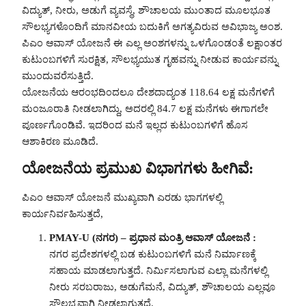
ವಿದ್ಯುತ್, ನೀರು, ಅಡುಗೆ ವ್ಯವಸ್ಥೆ, ಶೌಚಾಲಯ ಮುಂತಾದ ಮೂಲಭೂತ
ಸೌಲಭ್ಯಗಳೊಂದಿಗೆ ಮಾನವೀಯ ಬದುಕಿಗೆ ಅಗತ್ಯವಿರುವ ಅವಿಭಾಜ್ಯ ಅಂಶ.
ಪಿಎಂ ಆವಾಸ್ ಯೋಜನೆ ಈ ಎಲ್ಲ ಅಂಶಗಳನ್ನು ಒಳಗೊಂಡಂತೆ ಲಕ್ಷಾಂತರ
ಕುಟುಂಬಗಳಿಗೆ ಸುರಕ್ಷಿತ, ಸೌಲಭ್ಯಯುತ ಗೃಹವನ್ನು ನೀಡುವ ಕಾರ್ಯವನ್ನು
ಮುಂದುವರೆಸುತ್ತಿದೆ.
ಯೋಜನೆಯ ಆರಂಭದಿಂದಲೂ ದೇಶದಾದ್ಯಂತ 118.64 ಲಕ್ಷ ಮನೆಗಳಿಗೆ
ಮಂಜೂರಾತಿ ನೀಡಲಾಗಿದ್ದು, ಅದರಲ್ಲಿ 84.7 ಲಕ್ಷ ಮನೆಗಳು ಈಗಾಗಲೇ
ಪೂರ್ಣಗೊಂಡಿವೆ. ಇದರಿಂದ ಮನೆ ಇಲ್ಲದ ಕುಟುಂಬಗಳಿಗೆ ಹೊಸ
ಆಶಾಕಿರಣ ಮೂಡಿದೆ.
ಯೋಜನೆಯ ಪ್ರಮುಖ ವಿಭಾಗಗಳು ಹೀಗಿವೆ:
ಪಿಎಂ ಆವಾಸ್ ಯೋಜನೆ ಮುಖ್ಯವಾಗಿ ಎರಡು ಭಾಗಗಳಲ್ಲಿ
ಕಾರ್ಯನಿರ್ವಹಿಸುತ್ತದೆ,
PMAY-U (ನಗರ) – ಪ್ರಧಾನ ಮಂತ್ರಿ ಆವಾಸ್ ಯೋಜನೆ :
ನಗರ ಪ್ರದೇಶಗಳಲ್ಲಿ ಬಡ ಕುಟುಂಬಗಳಿಗೆ ಮನೆ ನಿರ್ಮಾಣಕ್ಕೆ
ಸಹಾಯ ಮಾಡಲಾಗುತ್ತದೆ. ನಿರ್ಮಿಸಲಾಗುವ ಎಲ್ಲಾ ಮನೆಗಳಲ್ಲಿ
ನೀರು ಸರಬರಾಜು, ಅಡುಗೆಮನೆ, ವಿದ್ಯುತ್, ಶೌಚಾಲಯ ಎಲ್ಲವೂ
ಸೌಲಭ್ಯವಾಗಿ ನೀಡಲಾಗುತ್ತದೆ.