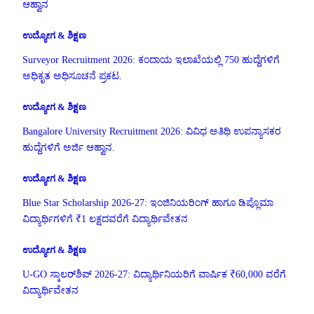
ಆಹ್ವಾನ
ಉದ್ಯೋಗ & ಶಿಕ್ಷಣ
Surveyor Recruitment 2026: ಕಂದಾಯ ಇಲಾಖೆಯಲ್ಲಿ 750 ಹುದ್ದೆಗಳಿಗೆ
ಅಧಿಕೃತ ಅಧಿಸೂಚನೆ ಪ್ರಕಟ.
ಉದ್ಯೋಗ & ಶಿಕ್ಷಣ
Bangalore University Recruitment 2026: ವಿವಿಧ ಅತಿಥಿ ಉಪನ್ಯಾಸಕರ
ಹುದ್ದೆಗಳಿಗೆ ಅರ್ಜಿ ಆಹ್ವಾನ.
ಉದ್ಯೋಗ & ಶಿಕ್ಷಣ
Blue Star Scholarship 2026-27: ಇಂಜಿನಿಯರಿಂಗ್ ಹಾಗೂ ಡಿಪ್ಲೊಮಾ
ವಿದ್ಯಾರ್ಥಿಗಳಿಗೆ ₹1 ಲಕ್ಷದವರೆಗೆ ವಿದ್ಯಾರ್ಥಿವೇತನ
ಉದ್ಯೋಗ & ಶಿಕ್ಷಣ
U-GO ಸ್ಕಾಲರ್‌ಶಿಪ್ 2026-27: ವಿದ್ಯಾರ್ಥಿನಿಯರಿಗೆ ವಾರ್ಷಿಕ ₹60,000 ವರೆಗೆ
ವಿದ್ಯಾರ್ಥಿವೇತನ