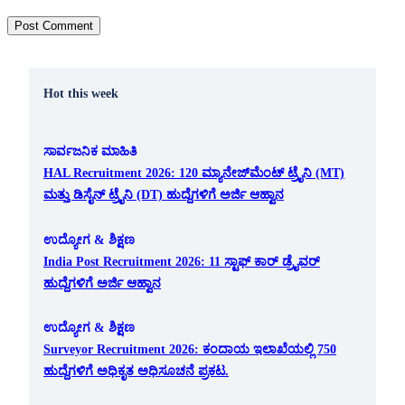
Hot this week
ಸಾರ್ವಜನಿಕ ಮಾಹಿತಿ
HAL Recruitment 2026: 120 ಮ್ಯಾನೇಜ್‌ಮೆಂಟ್ ಟ್ರೈನಿ (MT)
ಮತ್ತು ಡಿಸೈನ್ ಟ್ರೈನಿ (DT) ಹುದ್ದೆಗಳಿಗೆ ಅರ್ಜಿ ಆಹ್ವಾನ
ಉದ್ಯೋಗ & ಶಿಕ್ಷಣ
India Post Recruitment 2026: 11 ಸ್ಟಾಫ್ ಕಾರ್ ಡ್ರೈವರ್
ಹುದ್ದೆಗಳಿಗೆ ಅರ್ಜಿ ಆಹ್ವಾನ
ಉದ್ಯೋಗ & ಶಿಕ್ಷಣ
Surveyor Recruitment 2026: ಕಂದಾಯ ಇಲಾಖೆಯಲ್ಲಿ 750
ಹುದ್ದೆಗಳಿಗೆ ಅಧಿಕೃತ ಅಧಿಸೂಚನೆ ಪ್ರಕಟ.