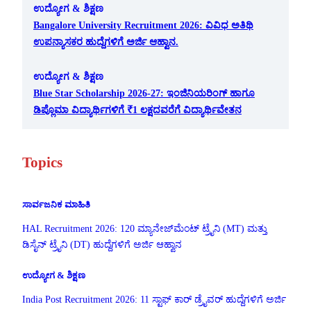
ಉದ್ಯೋಗ & ಶಿಕ್ಷಣ
Bangalore University Recruitment 2026: ವಿವಿಧ ಅತಿಥಿ
ಉಪನ್ಯಾಸಕರ ಹುದ್ದೆಗಳಿಗೆ ಅರ್ಜಿ ಆಹ್ವಾನ.
ಉದ್ಯೋಗ & ಶಿಕ್ಷಣ
Blue Star Scholarship 2026-27: ಇಂಜಿನಿಯರಿಂಗ್ ಹಾಗೂ
ಡಿಪ್ಲೊಮಾ ವಿದ್ಯಾರ್ಥಿಗಳಿಗೆ ₹1 ಲಕ್ಷದವರೆಗೆ ವಿದ್ಯಾರ್ಥಿವೇತನ
Topics
ಸಾರ್ವಜನಿಕ ಮಾಹಿತಿ
HAL Recruitment 2026: 120 ಮ್ಯಾನೇಜ್‌ಮೆಂಟ್ ಟ್ರೈನಿ (MT) ಮತ್ತು
ಡಿಸೈನ್ ಟ್ರೈನಿ (DT) ಹುದ್ದೆಗಳಿಗೆ ಅರ್ಜಿ ಆಹ್ವಾನ
ಉದ್ಯೋಗ & ಶಿಕ್ಷಣ
India Post Recruitment 2026: 11 ಸ್ಟಾಫ್ ಕಾರ್ ಡ್ರೈವರ್ ಹುದ್ದೆಗಳಿಗೆ ಅರ್ಜಿ