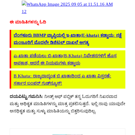
ಈ ಮಾಹಿತಿಗಳನ್ನು ಓದಿ
ಬೆಂಗಳೂರು BBMP ವ್ಯಾಪ್ತಿಯಲ್ಲಿ ಇ-ಖಾತಾ(E-khata) ಕಡ್ಡಾಯ: ನಕ್ಷೆ
ಮಂಜೂರಿಗೆ ಮೊದಲೇ ಡಿಜಿಟಲ್ ದಾಖಲೆ ಅಗತ್ಯ
ಎ-ಖಾತಾ ಪಡೆಯಲು ಬಿ-ಖಾತಾ(B-Khata) ನಿವೇಶನಗಳಿಗೆ ಹೊಸ
ಅವಕಾಶ, ಆದರೆ ಈ ನಿಯಮಗಳು ಕಡ್ಡಾಯ
B Khata: ರಾಜ್ಯದಾದ್ಯಂತ ಬಿ ಖಾತಾದಿಂದ ಎ ಖಾತಾ ವಿಸ್ತರಣೆ:
ಸರ್ಕಾರ ಬಂಪರ್ ಗುಡ್‌ನ್ಯೂಸ್!
ದಯವಿಟ್ಟು ಗಮನಿಸಿ:
ನೀಡ್ಸ್ ಆಫ್ ಪಬ್ಲಿಕ್ ತನ್ನ ಓದುಗರಿಗೆ ನಿಖರವಾದ
ಮತ್ತು ಅಧಿಕೃತ ಮಾಹಿತಿಗಳನ್ನು ಮಾತ್ರ ಪ್ರಕಟಿಸುತ್ತದೆ. ಇಲ್ಲಿ ನಾವು ಯಾವುದೇ
ಅನಧಿಕೃತ ಮತ್ತು ಸುಳ್ಳು ಮಾಹಿತಿಯನ್ನು ಬಿತ್ತರಿಸುವುದಿಲ್ಲ.