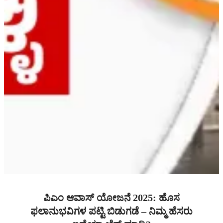
ಪಿಎಂ ಆವಾಸ್ ಯೋಜನೆ 2025: ಹೊಸ
ಫಲಾನುಭವಿಗಳ ಪಟ್ಟಿ ಬಿಡುಗಡೆ – ನಿಮ್ಮ ಹೆಸರು