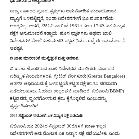
ಭೂ ಪರಿವರ್ತನೆ ಅಗತ್ಯವಿದೆಯೇ?:
ರಾಜ್ಯ ಸರ್ಕಾರದ ಪ್ರಕಾರ, ಸ್ವತ್ತುಗಳು ಅನುಮೋದಿತ ಮಹಾಯೋಜನೆ
ವ್ಯಾಪ್ತಿಗೆ ಒಳಪಟ್ಟಿದ್ದರೆ, ಇಂಥಾ ನಿವೇಶನಗಳಿಗೆ ಭೂ ಪರಿವರ್ತನೆಯ
ಅಗತ್ಯವಿಲ್ಲ. ಆದರೆ, ಕೆಟಿಸಿಪಿ ಕಾಯಿದೆ 1961ರ ಕಲಂ 17ರಡಿ ಏಕ ವಿನ್ಯಾಸ
ನಕ್ಷೆಗೆ ಅನುಮೋದನೆ ಕಡ್ಡಾಯ. ಹೊಸ ಫ್ಲಾಟ್‌ಗಳು ಅಥವಾ ಖಾಲಿ
ನಿವೇಶನಗಳ ಮೇಲೆ ಬಹುಮಹಡಿ ಕಟ್ಟಡ ನಿರ್ಮಾಣಕ್ಕೆ ಈ ಅನುಮೋದನೆ
ಆವಶ್ಯಕ.
ಬಿ-ಖಾತಾ ಮಾಲೀಕರಿಗೆ ಮುನ್ನೆಚ್ಚರಿಕೆ ಮತ್ತು ಅವಕಾಶ:
ಬಿ-ಖಾತಾ ಹೊಂದಿರುವ ಖಾಲಿ ನಿವೇಶನದ ಮಾಲೀಕರು ಸರ್ಕಾರದ
ಪರಿಷ್ಕೃತ ನಿಯಮಗಳಂತೆ, ಗ್ರೇಟರ್ ಬೆಂಗಳೂರು(Greater Bangalore)
ಆಡಳಿತ ಅಧಿನಿಯಮಕ್ಕೆ ಒಳಪಟ್ಟಂತೆ ಕಟ್ಟಡ ನಕ್ಷೆ ಹಾಗೂ ಪರವಾನಗಿ
ಪಡೆಯಬಹುದು. ನಿಯಮ ಉಲ್ಲಂಘನೆ ಮಾಡಿದರೆ, ಬಿಬಿಎಂಪಿ(BBMP)
ಕಟ್ಟಡವನ್ನು ಧ್ವಂಸಗೊಳಿಸುವ ಕ್ರಮ ಕೈಗೊಳ್ಳಲಿದೆ ಎಂಬುದನ್ನು
ಸ್ಪಷ್ಟಪಡಿಸಲಾಗಿದೆ.
2024 ಸೆಪ್ಟೆಂಬರ್ 30ರೊಳಗೆ ಏಕ ವಿನ್ಯಾಸ ನಕ್ಷೆ ಪಡೆಯಿರಿ:
ಬಿಬಿಎಂಪಿಯು 2024ರ ಸೆಪ್ಟೆಂಬರ್ 30ರೊಳಗೆ ಖಾತಾ ಇಲ್ಲದ
ನಿವೇಶನಗಳಿಗೆ ಅನುಮೋದಿತ ಏಕ ವಿನ್ಯಾಸ ನಕ್ಷೆ ಪಡೆಯಬೇಕು ಎಂದು