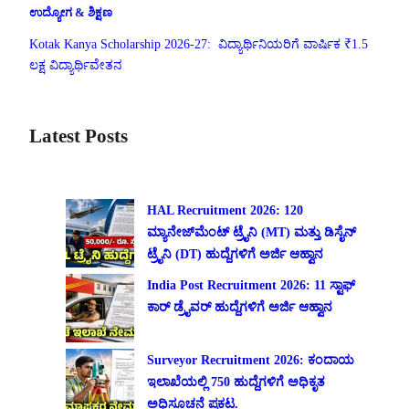
ಉದ್ಯೋಗ & ಶಿಕ್ಷಣ
Kotak Kanya Scholarship 2026-27: ವಿದ್ಯಾರ್ಥಿನಿಯರಿಗೆ ವಾರ್ಷಿಕ ₹1.5
ಲಕ್ಷ ವಿದ್ಯಾರ್ಥಿವೇತನ
Latest Posts
HAL Recruitment 2026: 120
ಮ್ಯಾನೇಜ್‌ಮೆಂಟ್ ಟ್ರೈನಿ (MT) ಮತ್ತು ಡಿಸೈನ್
ಟ್ರೈನಿ (DT) ಹುದ್ದೆಗಳಿಗೆ ಅರ್ಜಿ ಆಹ್ವಾನ
India Post Recruitment 2026: 11 ಸ್ಟಾಫ್
ಕಾರ್ ಡ್ರೈವರ್ ಹುದ್ದೆಗಳಿಗೆ ಅರ್ಜಿ ಆಹ್ವಾನ
Surveyor Recruitment 2026: ಕಂದಾಯ
ಇಲಾಖೆಯಲ್ಲಿ 750 ಹುದ್ದೆಗಳಿಗೆ ಅಧಿಕೃತ
ಅಧಿಸೂಚನೆ ಪ್ರಕಟ.