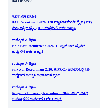
Hot this week
ಸಾರ್ವಜನಿಕ ಮಾಹಿತಿ
HAL Recruitment 2026: 120 ಮ್ಯಾನೇಜ್‌ಮೆಂಟ್ ಟ್ರೈನಿ (MT)
ಮತ್ತು ಡಿಸೈನ್ ಟ್ರೈನಿ (DT) ಹುದ್ದೆಗಳಿಗೆ ಅರ್ಜಿ ಆಹ್ವಾನ
ಉದ್ಯೋಗ & ಶಿಕ್ಷಣ
India Post Recruitment 2026: 11 ಸ್ಟಾಫ್ ಕಾರ್ ಡ್ರೈವರ್
ಹುದ್ದೆಗಳಿಗೆ ಅರ್ಜಿ ಆಹ್ವಾನ
ಉದ್ಯೋಗ & ಶಿಕ್ಷಣ
Surveyor Recruitment 2026: ಕಂದಾಯ ಇಲಾಖೆಯಲ್ಲಿ 750
ಹುದ್ದೆಗಳಿಗೆ ಅಧಿಕೃತ ಅಧಿಸೂಚನೆ ಪ್ರಕಟ.
ಉದ್ಯೋಗ & ಶಿಕ್ಷಣ
Bangalore University Recruitment 2026: ವಿವಿಧ ಅತಿಥಿ
ಉಪನ್ಯಾಸಕರ ಹುದ್ದೆಗಳಿಗೆ ಅರ್ಜಿ ಆಹ್ವಾನ.