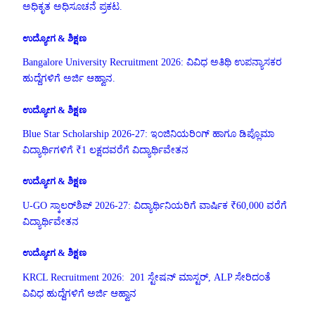
ಅಧಿಕೃತ ಅಧಿಸೂಚನೆ ಪ್ರಕಟ.
ಉದ್ಯೋಗ & ಶಿಕ್ಷಣ
Bangalore University Recruitment 2026: ವಿವಿಧ ಅತಿಥಿ ಉಪನ್ಯಾಸಕರ
ಹುದ್ದೆಗಳಿಗೆ ಅರ್ಜಿ ಆಹ್ವಾನ.
ಉದ್ಯೋಗ & ಶಿಕ್ಷಣ
Blue Star Scholarship 2026-27: ಇಂಜಿನಿಯರಿಂಗ್ ಹಾಗೂ ಡಿಪ್ಲೊಮಾ
ವಿದ್ಯಾರ್ಥಿಗಳಿಗೆ ₹1 ಲಕ್ಷದವರೆಗೆ ವಿದ್ಯಾರ್ಥಿವೇತನ
ಉದ್ಯೋಗ & ಶಿಕ್ಷಣ
U-GO ಸ್ಕಾಲರ್‌ಶಿಪ್ 2026-27: ವಿದ್ಯಾರ್ಥಿನಿಯರಿಗೆ ವಾರ್ಷಿಕ ₹60,000 ವರೆಗೆ
ವಿದ್ಯಾರ್ಥಿವೇತನ
ಉದ್ಯೋಗ & ಶಿಕ್ಷಣ
KRCL Recruitment 2026: 201 ಸ್ಟೇಷನ್ ಮಾಸ್ಟರ್, ALP ಸೇರಿದಂತೆ
ವಿವಿಧ ಹುದ್ದೆಗಳಿಗೆ ಅರ್ಜಿ ಆಹ್ವಾನ