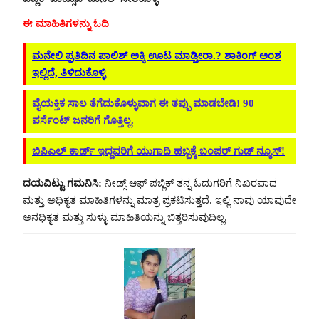
ಈ ಮಾಹಿತಿಗಳನ್ನು ಓದಿ
ಮನೇಲಿ ಪ್ರತಿದಿನ ಪಾಲಿಶ್ ಅಕ್ಕಿ ಊಟ ಮಾಡ್ತೀರಾ.? ಶಾಕಿಂಗ್ ಅಂಶ
ಇಲ್ಲಿದೆ, ತಿಳಿದುಕೊಳ್ಳಿ
ವೈಯಕ್ತಿಕ ಸಾಲ ತೆಗೆದುಕೊಳ್ಳುವಾಗ ಈ ತಪ್ಪು ಮಾಡಬೇಡಿ! 90
ಪರ್ಸೆಂಟ್ ಜನರಿಗೆ ಗೊತ್ತಿಲ್ಲ.
ಬಿಪಿಎಲ್ ಕಾರ್ಡ್ ಇದ್ದವರಿಗೆ ಯುಗಾದಿ ಹಬ್ಬಕ್ಕೆ ಬಂಪರ್ ಗುಡ್ ನ್ಯೂಸ್!
ದಯವಿಟ್ಟು ಗಮನಿಸಿ:
ನೀಡ್ಸ್ ಆಫ್ ಪಬ್ಲಿಕ್ ತನ್ನ ಓದುಗರಿಗೆ ನಿಖರವಾದ
ಮತ್ತು ಅಧಿಕೃತ ಮಾಹಿತಿಗಳನ್ನು ಮಾತ್ರ ಪ್ರಕಟಿಸುತ್ತದೆ. ಇಲ್ಲಿ ನಾವು ಯಾವುದೇ
ಅನಧಿಕೃತ ಮತ್ತು ಸುಳ್ಳು ಮಾಹಿತಿಯನ್ನು ಬಿತ್ತರಿಸುವುದಿಲ್ಲ.