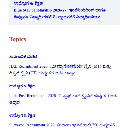
ಉದ್ಯೋಗ & ಶಿಕ್ಷಣ
Blue Star Scholarship 2026-27: ಇಂಜಿನಿಯರಿಂಗ್ ಹಾಗೂ
ಡಿಪ್ಲೊಮಾ ವಿದ್ಯಾರ್ಥಿಗಳಿಗೆ ₹1 ಲಕ್ಷದವರೆಗೆ ವಿದ್ಯಾರ್ಥಿವೇತನ
Topics
ಸಾರ್ವಜನಿಕ ಮಾಹಿತಿ
HAL Recruitment 2026: 120 ಮ್ಯಾನೇಜ್‌ಮೆಂಟ್ ಟ್ರೈನಿ (MT) ಮತ್ತು
ಡಿಸೈನ್ ಟ್ರೈನಿ (DT) ಹುದ್ದೆಗಳಿಗೆ ಅರ್ಜಿ ಆಹ್ವಾನ
ಉದ್ಯೋಗ & ಶಿಕ್ಷಣ
India Post Recruitment 2026: 11 ಸ್ಟಾಫ್ ಕಾರ್ ಡ್ರೈವರ್ ಹುದ್ದೆಗಳಿಗೆ ಅರ್ಜಿ
ಆಹ್ವಾನ
ಉದ್ಯೋಗ & ಶಿಕ್ಷಣ
Surveyor Recruitment 2026: ಕಂದಾಯ ಇಲಾಖೆಯಲ್ಲಿ 750 ಹುದ್ದೆಗಳಿಗೆ