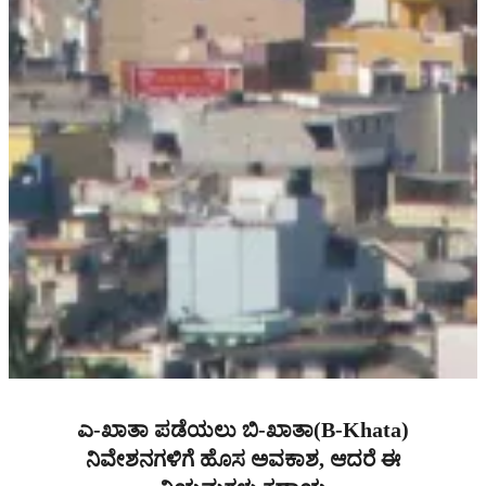
ಎ-ಖಾತಾ ಪಡೆಯಲು ಬಿ-ಖಾತಾ(B-Khata)
ನಿವೇಶನಗಳಿಗೆ ಹೊಸ ಅವಕಾಶ, ಆದರೆ ಈ