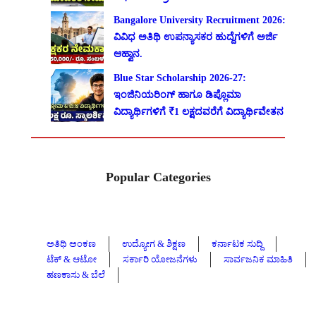
Bangalore University Recruitment 2026:
ವಿವಿಧ ಅತಿಥಿ ಉಪನ್ಯಾಸಕರ ಹುದ್ದೆಗಳಿಗೆ ಅರ್ಜಿ
ಆಹ್ವಾನ.
Blue Star Scholarship 2026-27:
ಇಂಜಿನಿಯರಿಂಗ್ ಹಾಗೂ ಡಿಪ್ಲೊಮಾ
ವಿದ್ಯಾರ್ಥಿಗಳಿಗೆ ₹1 ಲಕ್ಷದವರೆಗೆ ವಿದ್ಯಾರ್ಥಿವೇತನ
Popular Categories
ಅತಿಥಿ ಅಂಕಣ
ಉದ್ಯೋಗ & ಶಿಕ್ಷಣ
ಕರ್ನಾಟಕ ಸುದ್ದಿ
ಟೆಕ್ & ಆಟೋ
ಸರ್ಕಾರಿ ಯೋಜನೆಗಳು
ಸಾರ್ವಜನಿಕ ಮಾಹಿತಿ
ಹಣಕಾಸು & ಬೆಲೆ