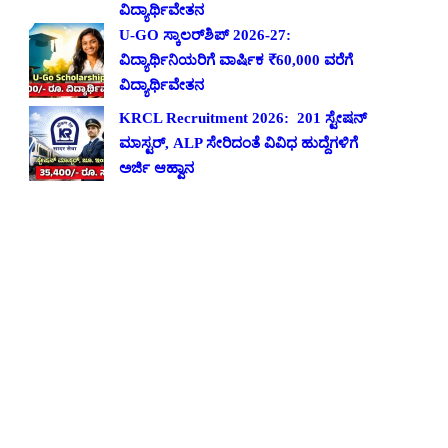
ವಿದ್ಯಾರ್ಥಿವೇತನ
U-GO ಸ್ಕಾಲರ್‌ಶಿಪ್ 2026-27:
ವಿದ್ಯಾರ್ಥಿನಿಯರಿಗೆ ವಾರ್ಷಿಕ ₹60,000 ವರೆಗೆ
ವಿದ್ಯಾರ್ಥಿವೇತನ
KRCL Recruitment 2026: 201 ಸ್ಟೇಷನ್
ಮಾಸ್ಟರ್, ALP ಸೇರಿದಂತೆ ವಿವಿಧ ಹುದ್ದೆಗಳಿಗೆ
ಅರ್ಜಿ ಆಹ್ವಾನ