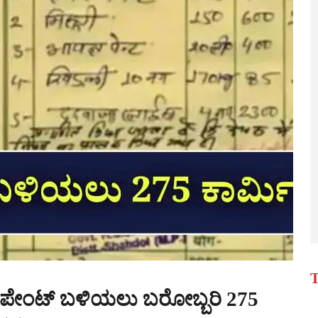
T
ಲಿಗೆ ಪೇಂಟ್ ಬಳಿಯಲು ಬರೋಬ್ಬರಿ 275