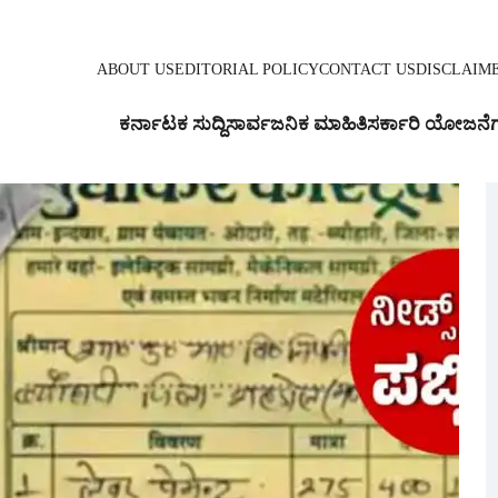
ABOUT US
EDITORIAL POLICY
CONTACT US
DISCLAIM
ಕರ್ನಾಟಕ ಸುದ್ದಿ
ಸಾರ್ವಜನಿಕ ಮಾಹಿತಿ
ಸರ್ಕಾರಿ ಯೋಜನೆ