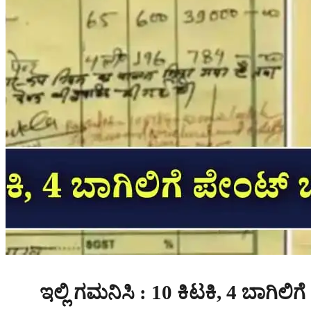
ಇಲ್ಲಿ ಗಮನಿಸಿ : 10 ಕಿಟಕಿ, 4 ಬಾಗಿ