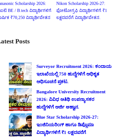
anasonic Scholarship 2026:
Nikon Scholarship 2026-27:
ಐಟಿ BE / B.tech ವಿದ್ಯಾರ್ಥಿಗಳಿಗೆ
ಫೋಟೋಗ್ರಫಿ ವಿದ್ಯಾರ್ಥಿಗಳಿಗೆ ₹1
ಾರ್ಷಿಕ ₹70,250 ವಿದ್ಯಾರ್ಥಿವೇತನ
ಲಕ್ಷದವರೆಗೆ ವಿದ್ಯಾರ್ಥಿವೇತನ.
atest Posts
Surveyor Recruitment 2026: ಕಂದಾಯ
ಇಲಾಖೆಯಲ್ಲಿ 750 ಹುದ್ದೆಗಳಿಗೆ ಅಧಿಕೃತ
ಅಧಿಸೂಚನೆ ಪ್ರಕಟ.
Bangalore University Recruitment
2026: ವಿವಿಧ ಅತಿಥಿ ಉಪನ್ಯಾಸಕರ
ಹುದ್ದೆಗಳಿಗೆ ಅರ್ಜಿ ಆಹ್ವಾನ.
Blue Star Scholarship 2026-27:
ಇಂಜಿನಿಯರಿಂಗ್ ಹಾಗೂ ಡಿಪ್ಲೊಮಾ
ವಿದ್ಯಾರ್ಥಿಗಳಿಗೆ ₹1 ಲಕ್ಷದವರೆಗೆ