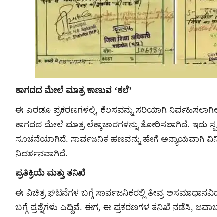
ಕಾಗದದ ಮೇಲೆ ಮಾತ್ರ ಕಾಣುವ ‘ಕಲೆ’
ಈ ಎರಡೂ ಪ್ರಕರಣಗಳಲ್ಲಿ, ಕೆಲಸವನ್ನು ಸರಿಯಾಗಿ ನಿರ್ವಹಿಸಲಾಗಿಲ
ಕಾಗದದ ಮೇಲೆ ಮಾತ್ರ ಲೆಕ್ಕಾಚಾರಗಳನ್ನು ತೋರಿಸಲಾಗಿದೆ. ಇದು ಸ್ಪ
ಸೂಚನೆಯಾಗಿದೆ. ಸಾರ್ವಜನಿಕ ಹಣವನ್ನು ಹೇಗೆ ಅನ್ಯಾಯವಾಗಿ ವಿನ
ನಿದರ್ಶನವಾಗಿದೆ.
ಪ್ರತಿಕ್ರಿಯೆ ಮತ್ತು ತನಿಖೆ
ಈ ವಿಚಿತ್ರ ಘಟನೆಗಳ ಬಗ್ಗೆ ಸಾರ್ವಜನಿಕರಲ್ಲಿ ತೀವ್ರ ಅಸಮಾಧಾನವ
ಬಗ್ಗೆ ಪ್ರಶ್ನೆಗಳು ಎದ್ದಿವೆ. ಈಗ, ಈ ಪ್ರಕರಣಗಳ ತನಿಖೆ ನಡೆಸಿ, ಜವಾಬ್