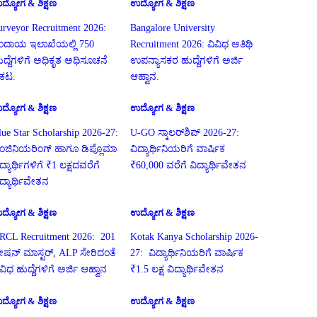
ದ್ಯೋಗ & ಶಿಕ್ಷಣ
ಉದ್ಯೋಗ & ಶಿಕ್ಷಣ
urveyor Recruitment 2026:
Bangalore University
ಂದಾಯ ಇಲಾಖೆಯಲ್ಲಿ 750
Recruitment 2026: ವಿವಿಧ ಅತಿಥಿ
ುದ್ದೆಗಳಿಗೆ ಅಧಿಕೃತ ಅಧಿಸೂಚನೆ
ಉಪನ್ಯಾಸಕರ ಹುದ್ದೆಗಳಿಗೆ ಅರ್ಜಿ
್ರಕಟ.
ಆಹ್ವಾನ.
ದ್ಯೋಗ & ಶಿಕ್ಷಣ
ಉದ್ಯೋಗ & ಶಿಕ್ಷಣ
lue Star Scholarship 2026-27:
U-GO ಸ್ಕಾಲರ್‌ಶಿಪ್ 2026-27:
ಂಜಿನಿಯರಿಂಗ್ ಹಾಗೂ ಡಿಪ್ಲೊಮಾ
ವಿದ್ಯಾರ್ಥಿನಿಯರಿಗೆ ವಾರ್ಷಿಕ
ದ್ಯಾರ್ಥಿಗಳಿಗೆ ₹1 ಲಕ್ಷದವರೆಗೆ
₹60,000 ವರೆಗೆ ವಿದ್ಯಾರ್ಥಿವೇತನ
ಿದ್ಯಾರ್ಥಿವೇತನ
ದ್ಯೋಗ & ಶಿಕ್ಷಣ
ಉದ್ಯೋಗ & ಶಿಕ್ಷಣ
RCL Recruitment 2026: 201
Kotak Kanya Scholarship 2026-
್ಟೇಷನ್ ಮಾಸ್ಟರ್, ALP ಸೇರಿದಂತೆ
27: ವಿದ್ಯಾರ್ಥಿನಿಯರಿಗೆ ವಾರ್ಷಿಕ
ಿವಿಧ ಹುದ್ದೆಗಳಿಗೆ ಅರ್ಜಿ ಆಹ್ವಾನ
₹1.5 ಲಕ್ಷ ವಿದ್ಯಾರ್ಥಿವೇತನ
ದ್ಯೋಗ & ಶಿಕ್ಷಣ
ಉದ್ಯೋಗ & ಶಿಕ್ಷಣ