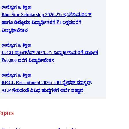
ಉದ್ಯೋಗ & ಶಿಕ್ಷಣ
Blue Star Scholarship 2026-27: ಇಂಜಿನಿಯರಿಂಗ್
ಹಾಗೂ ಡಿಪ್ಲೊಮಾ ವಿದ್ಯಾರ್ಥಿಗಳಿಗೆ ₹1 ಲಕ್ಷದವರೆಗೆ
ವಿದ್ಯಾರ್ಥಿವೇತನ
ಉದ್ಯೋಗ & ಶಿಕ್ಷಣ
U-GO ಸ್ಕಾಲರ್‌ಶಿಪ್ 2026-27: ವಿದ್ಯಾರ್ಥಿನಿಯರಿಗೆ ವಾರ್ಷಿಕ
₹60,000 ವರೆಗೆ ವಿದ್ಯಾರ್ಥಿವೇತನ
ಉದ್ಯೋಗ & ಶಿಕ್ಷಣ
KRCL Recruitment 2026: 201 ಸ್ಟೇಷನ್ ಮಾಸ್ಟರ್,
ALP ಸೇರಿದಂತೆ ವಿವಿಧ ಹುದ್ದೆಗಳಿಗೆ ಅರ್ಜಿ ಆಹ್ವಾನ
opics