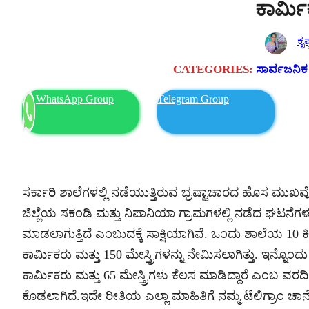
ಕಾರ್ವಿ
ಕೃಷ
CATEGORIES:
ಸಾರ್ವಜನಿಕ
WhatsApp Group
Telegram Group
ಸರ್ಕಾರಿ ಶಾಲೆಗಳಲ್ಲಿ ನಡೆಯುತ್ತಿರುವ ಭ್ರಷ್ಟಾಚಾರದ ಹೊಸ ಮ
ಜಿಲ್ಲೆಯ ಸಕಂಡಿ ಮತ್ತು ನಿಪಾನಿಯಾ ಗ್ರಾಮಗಳಲ್ಲಿ ನಡೆದ ಘಟನೆಗಳ
ಮಾಡಲಾಗುತ್ತಿದೆ ಎಂಬುದಕ್ಕೆ ಸಾಕ್ಷಿಯಾಗಿವೆ. ಒಂದು ಶಾಲೆಯ 10 ಕಿ
ಕಾರ್ಮಿಕರು ಮತ್ತು 150 ಮೇಸ್ತ್ರಿಗಳನ್ನು ನೇಮಿಸಲಾಗಿತ್ತು. ಇನ
ಕಾರ್ಮಿಕರು ಮತ್ತು 65 ಮೇಸ್ತ್ರಿಗಳು ಕೆಲಸ ಮಾಡಿದ್ದಾರೆ ಎಂಬ ವರ
ಕೊಡಲಾಗಿದೆ.ಇದೇ ರೀತಿಯ ಎಲ್ಲಾ ಮಾಹಿತಿಗೆ ನಮ್ಮ ಟೆಲಿಗ್ರಾಂ 