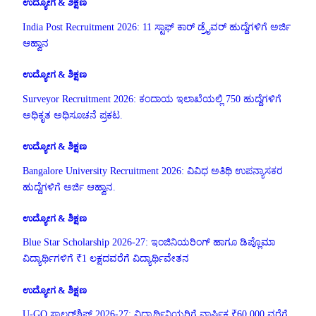
ಉದ್ಯೋಗ & ಶಿಕ್ಷಣ
India Post Recruitment 2026: 11 ಸ್ಟಾಫ್ ಕಾರ್ ಡ್ರೈವರ್ ಹುದ್ದೆಗಳಿಗೆ ಅರ್ಜಿ
ಆಹ್ವಾನ
ಉದ್ಯೋಗ & ಶಿಕ್ಷಣ
Surveyor Recruitment 2026: ಕಂದಾಯ ಇಲಾಖೆಯಲ್ಲಿ 750 ಹುದ್ದೆಗಳಿಗೆ
ಅಧಿಕೃತ ಅಧಿಸೂಚನೆ ಪ್ರಕಟ.
ಉದ್ಯೋಗ & ಶಿಕ್ಷಣ
Bangalore University Recruitment 2026: ವಿವಿಧ ಅತಿಥಿ ಉಪನ್ಯಾಸಕರ
ಹುದ್ದೆಗಳಿಗೆ ಅರ್ಜಿ ಆಹ್ವಾನ.
ಉದ್ಯೋಗ & ಶಿಕ್ಷಣ
Blue Star Scholarship 2026-27: ಇಂಜಿನಿಯರಿಂಗ್ ಹಾಗೂ ಡಿಪ್ಲೊಮಾ
ವಿದ್ಯಾರ್ಥಿಗಳಿಗೆ ₹1 ಲಕ್ಷದವರೆಗೆ ವಿದ್ಯಾರ್ಥಿವೇತನ
ಉದ್ಯೋಗ & ಶಿಕ್ಷಣ
U-GO ಸ್ಕಾಲರ್‌ಶಿಪ್ 2026-27: ವಿದ್ಯಾರ್ಥಿನಿಯರಿಗೆ ವಾರ್ಷಿಕ ₹60,000 ವರೆಗೆ