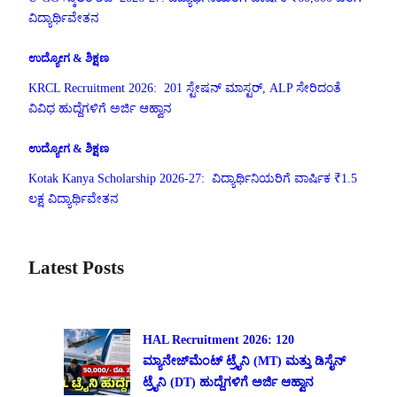
ವಿದ್ಯಾರ್ಥಿವೇತನ
ಉದ್ಯೋಗ & ಶಿಕ್ಷಣ
KRCL Recruitment 2026: 201 ಸ್ಟೇಷನ್ ಮಾಸ್ಟರ್, ALP ಸೇರಿದಂತೆ
ವಿವಿಧ ಹುದ್ದೆಗಳಿಗೆ ಅರ್ಜಿ ಆಹ್ವಾನ
ಉದ್ಯೋಗ & ಶಿಕ್ಷಣ
Kotak Kanya Scholarship 2026-27: ವಿದ್ಯಾರ್ಥಿನಿಯರಿಗೆ ವಾರ್ಷಿಕ ₹1.5
ಲಕ್ಷ ವಿದ್ಯಾರ್ಥಿವೇತನ
Latest Posts
HAL Recruitment 2026: 120
ಮ್ಯಾನೇಜ್‌ಮೆಂಟ್ ಟ್ರೈನಿ (MT) ಮತ್ತು ಡಿಸೈನ್
ಟ್ರೈನಿ (DT) ಹುದ್ದೆಗಳಿಗೆ ಅರ್ಜಿ ಆಹ್ವಾನ