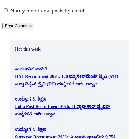
Notify me of new posts by email.
Hot this week
ಸಾರ್ವಜನಿಕ ಮಾಹಿತಿ
HAL Recruitment 2026: 120 ಮ್ಯಾನೇಜ್‌ಮೆಂಟ್ ಟ್ರೈನಿ (MT)
ಮತ್ತು ಡಿಸೈನ್ ಟ್ರೈನಿ (DT) ಹುದ್ದೆಗಳಿಗೆ ಅರ್ಜಿ ಆಹ್ವಾನ
ಉದ್ಯೋಗ & ಶಿಕ್ಷಣ
India Post Recruitment 2026: 11 ಸ್ಟಾಫ್ ಕಾರ್ ಡ್ರೈವರ್
ಹುದ್ದೆಗಳಿಗೆ ಅರ್ಜಿ ಆಹ್ವಾನ
ಉದ್ಯೋಗ & ಶಿಕ್ಷಣ
Surveyor Recruitment 2026: ಕಂದಾಯ ಇಲಾಖೆಯಲ್ಲಿ 750