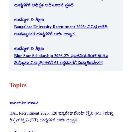
ಹುದ್ದೆಗಳಿಗೆ ಅಧಿಕೃತ ಅಧಿಸೂಚನೆ ಪ್ರಕಟ.
ಉದ್ಯೋಗ & ಶಿಕ್ಷಣ
Bangalore University Recruitment 2026: ವಿವಿಧ ಅತಿಥಿ
ಉಪನ್ಯಾಸಕರ ಹುದ್ದೆಗಳಿಗೆ ಅರ್ಜಿ ಆಹ್ವಾನ.
ಉದ್ಯೋಗ & ಶಿಕ್ಷಣ
Blue Star Scholarship 2026-27: ಇಂಜಿನಿಯರಿಂಗ್ ಹಾಗೂ
ಡಿಪ್ಲೊಮಾ ವಿದ್ಯಾರ್ಥಿಗಳಿಗೆ ₹1 ಲಕ್ಷದವರೆಗೆ ವಿದ್ಯಾರ್ಥಿವೇತನ
Topics
ಸಾರ್ವಜನಿಕ ಮಾಹಿತಿ
HAL Recruitment 2026: 120 ಮ್ಯಾನೇಜ್‌ಮೆಂಟ್ ಟ್ರೈನಿ (MT) ಮತ್ತು
ಡಿಸೈನ್ ಟ್ರೈನಿ (DT) ಹುದ್ದೆಗಳಿಗೆ ಅರ್ಜಿ ಆಹ್ವಾನ