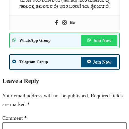
ಮೂಲಗಳಿಂದ ಪರಿಶೀಲಿಸಿದ (Verified) ನಿಖರ ಮಾಹಿತಿಯನ್ನು
ಸಕಾಲದಲ್ಲಿ ತಲುಪಿಸುವುದೇ ಇವರ ಬರವಣಿಗೆಯ ಶೈಲಿಯಾಗಿದೆ.
Join Now
WhatsApp Group
Join Now
Telegram Group
Leave a Reply
Your email address will not be published.
Required fields
are marked
*
Comment
*