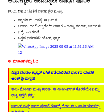
ಆರೋಗ್ಯಕರ ಜೀವನಶೈಲಿ: ಔಷಧಿಗೆ ಪೂರಕ
PCC1 ಔಷಧಿ ಜೊತೆಗೆ ಜೀವನಶೈಲಿ ಮುಖ್ಯ:
ವ್ಯಾಯಾಮ: ದಿನಕ್ಕೆ 30 ನಿಮಿಷ.
ಆಹಾರ: ಆಂಟಿ-ಆಕ್ಸಿಡೆಂಟ್ ಆಹಾರ – ಹಣ್ಣು, ತರಕಾರಿ, ಬೀಜಗಳು.
ನಿದ್ರೆ: 7-8 ಗಂಟೆ.
ಒತ್ತಡ ನಿರ್ವಹಣೆ: ಯೋಗ, ಧ್ಯಾನ.
ಈ ಮಾಹಿತಿಗಳನ್ನು ಓದಿ
ವಿಶ್ವದ ಮೊದಲ ಕ್ಯಾನ್ಸರ್ ಲಸಿಕೆ ಪಡೆಯಲಿರುವ ಭಾರತದ ಯುವಕ
ಅಂಶ್ ಶ್ರೀವಾಸ್ತವ!
ಕಾಲು ನೋವಿನ ಮುಖ್ಯ ಕಾರಣ: ಈ ವಿಟಮಿನ್‌ಗಳ ಕೊರತೆಯೇ ನಿಮ್ಮ
ರಾತ್ರಿ ನಿದ್ರೆಗೆ ಶತ್ರು!
ಬಿಯರ್ ಮತ್ತು ಜಂಕ್ ಫುಡ್‌ಗೆ ಗುಡ್‌ಬೈ ಹೇಳಿ! ಈ 5 ಪಾನೀಯಗಳನ್ನು