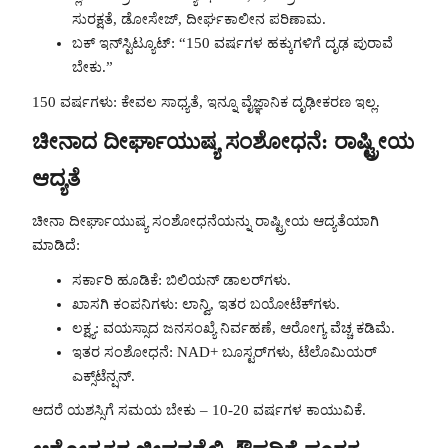
ಸುರಕ್ಷತೆ, ಡೋಸೇಜ್, ದೀರ್ಘಕಾಲೀನ ಪರಿಣಾಮ.
ಬಕ್ ಇನ್‌ಸ್ಟಿಟ್ಯೂಟ್: “150 ವರ್ಷಗಳ ಹಕ್ಕುಗಳಿಗೆ ದೃಢ ಪುರಾವೆ
ಬೇಕು.”
150 ವರ್ಷಗಳು: ಕೇವಲ ಸಾಧ್ಯತೆ, ಇನ್ನೂ ವೈಜ್ಞಾನಿಕ ದೃಢೀಕರಣ ಇಲ್ಲ.
ಚೀನಾದ ದೀರ್ಘಾಯುಷ್ಯ ಸಂಶೋಧನೆ: ರಾಷ್ಟ್ರೀಯ
ಆದ್ಯತೆ
ಚೀನಾ ದೀರ್ಘಾಯುಷ್ಯ ಸಂಶೋಧನೆಯನ್ನು ರಾಷ್ಟ್ರೀಯ ಆದ್ಯತೆಯಾಗಿ
ಮಾಡಿದೆ:
ಸರ್ಕಾರಿ ಹೂಡಿಕೆ: ಬಿಲಿಯನ್ ಡಾಲರ್‌ಗಳು.
ಖಾಸಗಿ ಕಂಪನಿಗಳು: ಲಾನ್ವಿ, ಇತರ ಬಯೋಟೆಕ್‌ಗಳು.
ಲಕ್ಷ್ಯ: ವಯಸ್ಸಾದ ಜನಸಂಖ್ಯೆ ನಿರ್ವಹಣೆ, ಆರೋಗ್ಯ ವೆಚ್ಚ ಕಡಿಮೆ.
ಇತರ ಸಂಶೋಧನೆ: NAD+ ಬೂಸ್ಟರ್‌ಗಳು, ಟೆಲೊಮಿಯರ್
ಎಕ್ಸ್‌ಟೆನ್ಷನ್.
ಆದರೆ ಯಶಸ್ಸಿಗೆ ಸಮಯ ಬೇಕು – 10-20 ವರ್ಷಗಳ ಕಾಯುವಿಕೆ.