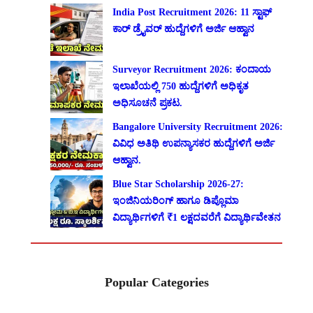
India Post Recruitment 2026: 11 ಸ್ಟಾಫ್
ಕಾರ್ ಡ್ರೈವರ್ ಹುದ್ದೆಗಳಿಗೆ ಅರ್ಜಿ ಆಹ್ವಾನ
Surveyor Recruitment 2026: ಕಂದಾಯ
ಇಲಾಖೆಯಲ್ಲಿ 750 ಹುದ್ದೆಗಳಿಗೆ ಅಧಿಕೃತ
ಅಧಿಸೂಚನೆ ಪ್ರಕಟ.
Bangalore University Recruitment 2026:
ವಿವಿಧ ಅತಿಥಿ ಉಪನ್ಯಾಸಕರ ಹುದ್ದೆಗಳಿಗೆ ಅರ್ಜಿ
ಆಹ್ವಾನ.
Blue Star Scholarship 2026-27:
ಇಂಜಿನಿಯರಿಂಗ್ ಹಾಗೂ ಡಿಪ್ಲೊಮಾ
ವಿದ್ಯಾರ್ಥಿಗಳಿಗೆ ₹1 ಲಕ್ಷದವರೆಗೆ ವಿದ್ಯಾರ್ಥಿವೇತನ
Popular Categories