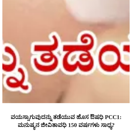
ವಯಸ್ಸಾಗುವುದನ್ನು ತಡೆಯುವ ಹೊಸ ಔಷಧಿ PCC1:
ಮನುಷ್ಯನ ಜೀವಿತಾವಧಿ 150 ವರ್ಷಗಳು ಸಾಧ್ಯ?