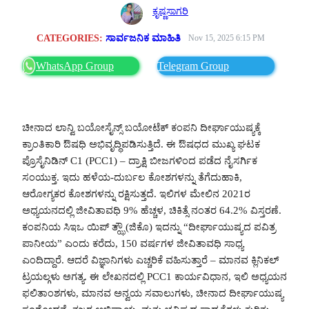
ಕೃಷ್ಣಸಾಗರಿ
CATEGORIES:
ಸಾರ್ವಜನಿಕ ಮಾಹಿತಿ
Nov 15, 2025 6:15 PM
WhatsApp Group
Telegram Group
ಚೀನಾದ ಲಾನ್ವಿ ಬಯೋಸೈನ್ಸ್ ಬಯೋಟೆಕ್ ಕಂಪನಿ ದೀರ್ಘಾಯುಷ್ಯಕ್ಕೆ
ಕ್ರಾಂತಿಕಾರಿ ಔಷಧಿ ಅಭಿವೃದ್ಧಿಪಡಿಸುತ್ತಿದೆ. ಈ ಔಷಧದ ಮುಖ್ಯ ಘಟಕ
ಪ್ರೊಸೈನಿಡಿನ್ C1 (PCC1) – ದ್ರಾಕ್ಷಿ ಬೀಜಗಳಿಂದ ಪಡೆದ ನೈಸರ್ಗಿಕ
ಸಂಯುಕ್ತ. ಇದು ಹಳೆಯ-ದುರ್ಬಲ ಕೋಶಗಳನ್ನು ತೆಗೆದುಹಾಕಿ,
ಆರೋಗ್ಯಕರ ಕೋಶಗಳನ್ನು ರಕ್ಷಿಸುತ್ತದೆ. ಇಲಿಗಳ ಮೇಲಿನ 2021ರ
ಅಧ್ಯಯನದಲ್ಲಿ ಜೀವಿತಾವಧಿ 9% ಹೆಚ್ಚಳ, ಚಿಕಿತ್ಸೆ ನಂತರ 64.2% ವಿಸ್ತರಣೆ.
ಕಂಪನಿಯ ಸಿಇಒ ಯಿಪ್ ತ್ಝೌ (ಜಿಕೊ) ಇದನ್ನು “ದೀರ್ಘಾಯುಷ್ಯದ ಪವಿತ್ರ
ಪಾನೀಯ” ಎಂದು ಕರೆದು, 150 ವರ್ಷಗಳ ಜೀವಿತಾವಧಿ ಸಾಧ್ಯ
ಎಂದಿದ್ದಾರೆ. ಆದರೆ ವಿಜ್ಞಾನಿಗಳು ಎಚ್ಚರಿಕೆ ವಹಿಸುತ್ತಾರೆ – ಮಾನವ ಕ್ಲಿನಿಕಲ್
ಟ್ರಯಲ್ಗಳು ಅಗತ್ಯ. ಈ ಲೇಖನದಲ್ಲಿ PCC1 ಕಾರ್ಯವಿಧಾನ, ಇಲಿ ಅಧ್ಯಯನ
ಫಲಿತಾಂಶಗಳು, ಮಾನವ ಅನ್ವಯ ಸವಾಲುಗಳು, ಚೀನಾದ ದೀರ್ಘಾಯುಷ್ಯ