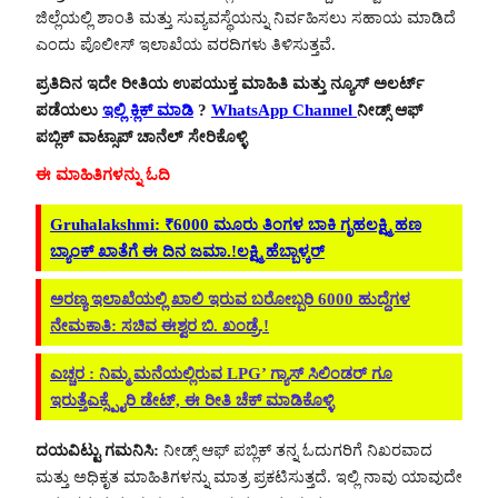
ಜಿಲ್ಲೆಯಲ್ಲಿ ಶಾಂತಿ ಮತ್ತು ಸುವ್ಯವಸ್ಥೆಯನ್ನು ನಿರ್ವಹಿಸಲು ಸಹಾಯ ಮಾಡಿದೆ
ಎಂದು ಪೊಲೀಸ್ ಇಲಾಖೆಯ ವರದಿಗಳು ತಿಳಿಸುತ್ತವೆ.
ಪ್ರತಿದಿನ ಇದೇ ರೀತಿಯ ಉಪಯುಕ್ತ ಮಾಹಿತಿ ಮತ್ತು ನ್ಯೂಸ್ ಅಲರ್ಟ್
ಪಡೆಯಲು
ಇಲ್ಲಿ ಕ್ಲಿಕ್ ಮಾಡಿ
?
WhatsApp Channel
ನೀಡ್ಸ್ ಆಫ್
ಪಬ್ಲಿಕ್ ವಾಟ್ಸಾಪ್ ಚಾನೆಲ್ ಸೇರಿಕೊಳ್ಳಿ
ಈ ಮಾಹಿತಿಗಳನ್ನು ಓದಿ
Gruhalakshmi: ₹6000 ಮೂರು ತಿಂಗಳ ಬಾಕಿ ಗೃಹಲಕ್ಷ್ಮಿ ಹಣ
ಬ್ಯಾಂಕ್ ಖಾತೆಗೆ ಈ ದಿನ ಜಮಾ.!ಲಕ್ಷ್ಮಿ ಹೆಬ್ಬಾಳ್ಕರ್
ಅರಣ್ಯ ‌ಇಲಾಖೆಯಲ್ಲಿ ಖಾಲಿ ಇರುವ ಬರೋಬ್ಬರಿ 6000 ಹುದ್ದೆಗಳ
ನೇಮಕಾತಿ: ಸಚಿವ ಈಶ್ವರ ಬಿ. ಖಂಡ್ರೆ.!
ಎಚ್ಚರ : ನಿಮ್ಮ ಮನೆಯಲ್ಲಿರುವ LPG’ ಗ್ಯಾಸ್ ಸಿಲಿಂಡರ್ ಗೂ
ಇರುತ್ತೆಎಕ್ಸ್ಪೈರಿ ಡೇಟ್, ಈ ರೀತಿ ಚೆಕ್ ಮಾಡಿಕೊಳ್ಳಿ
ದಯವಿಟ್ಟು ಗಮನಿಸಿ:
ನೀಡ್ಸ್ ಆಫ್ ಪಬ್ಲಿಕ್ ತನ್ನ ಓದುಗರಿಗೆ ನಿಖರವಾದ
ಮತ್ತು ಅಧಿಕೃತ ಮಾಹಿತಿಗಳನ್ನು ಮಾತ್ರ ಪ್ರಕಟಿಸುತ್ತದೆ. ಇಲ್ಲಿ ನಾವು ಯಾವುದೇ