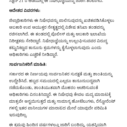
ಸೆಕ್ಷನ್ 21 ರ ಅಡಿಯಲ್ಲಿ ಈ ನಿಷೇಧಾಜ್ಞೆಯನ್ನು ಜಾರಿಗೆ ತರಲಾಗಿದೆ.
ಆದೇಶದ ವಿವರಗಳು:
ಜಿಲ್ಲಾಧಿಕಾರಿಗಳು ಈ ನಿಷೇಧವನ್ನು ಪಾಲಿಸುವುದನ್ನು ಖಚಿತಪಡಿಸಿಕೊಳ್ಳಲು
ಅಬಕಾರಿ ಉಪ ಆಯುಕ್ತರ ನೇತೃತ್ವದಲ್ಲಿ ವಿಶೇಷ ತನಿಖಾ ತಂಡವನ್ನು
ರಚಿಸಲಾಗಿದೆ. ಈ ತಂಡದಲ್ಲಿ ಪೊಲೀಸ್ ಮತ್ತು ಅಬಕಾರಿ ಇಲಾಖೆಯ
ನಿರೀಕ್ಷಕರು ಸೇರಿದ್ದಾರೆ. ನಿಷೇಧಾಜ್ಞೆಯನ್ನು ಉಲ್ಲಂಘಿಸುವವರ ವಿರುದ್ಧ
ಕಟ್ಟುನಿಟ್ಟಾದ ಕಾನೂನು ಕ್ರಮಗಳನ್ನು ಕೈಗೊಳ್ಳಲಾಗುವುದು ಎಂದು
ಅಧಿಕಾರಿಗಳು ಎಚ್ಚರಿಕೆ ನೀಡಿದ್ದಾರೆ.
ಸಾರ್ವಜನಿಕರಿಗೆ ಮಾಹಿತಿ:
ಸರ್ಕಾರದ ಈ ನಿರ್ಣಯವು ಸಾರ್ವಜನಿಕರ ಸುರಕ್ಷತೆ ಮತ್ತು ಶಾಂತಿಯನ್ನು
ಉದ್ದೇಶಿಸಿದೆ. ಹಬ್ಬದ ಸಮಯದಲ್ಲಿ ಎಲ್ಲರೂ ಕಾನೂನುಬದ್ಧವಾಗಿ
ನಡೆದುಕೊಂಡು, ಶಾಂತಿಯುತವಾಗಿ ಮೊಹರಂ ಆಚರಿಸುವಂತೆ
ಅಧಿಕಾರಿಗಳು ವಿನಂತಿಸಿದ್ದಾರೆ. ಈ ನಿಷೇಧವು ಕೇವಲ ಮದ್ಯ ಮಾರಾಟಕ್ಕೆ
ಮಾತ್ರವೇ ಅನ್ವಯಿಸುತ್ತದೆ ಮತ್ತು ಸಾಮಾನ್ಯ ಹೋಟೆಲುಗಳು, ರೆಸ್ಟೋರೆಂಟ್
ಗಳಲ್ಲಿ ಇತರ ಪಾನೀಯಗಳ ಮಾರಾಟದ ಮೇಲೆ ಯಾವುದೇ ಪರಿಮಿತಿ
ಇರುವುದಿಲ್ಲ.
ಈ ಕ್ರಮವು ಹಿಂದಿನ ವರ್ಷಗಳಲ್ಲೂ ಜಾರಿಗೆ ಬಂದಿದ್ದು, ಯಶಸ್ವಿಯಾಗಿ