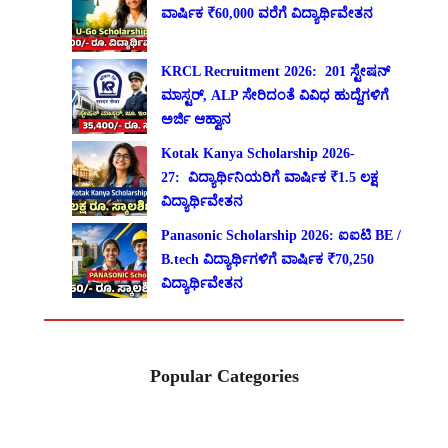
ವಾರ್ಷಿಕ ₹60,000 ವರೆಗೆ ವಿದ್ಯಾರ್ಥಿವೇತನ
KRCL Recruitment 2026: 201 ಸ್ಟೇಷನ್
ಮಾಸ್ಟರ್, ALP ಸೇರಿದಂತೆ ವಿವಿಧ ಹುದ್ದೆಗಳಿಗೆ
ಅರ್ಜಿ ಆಹ್ವಾನ
Kotak Kanya Scholarship 2026-
27: ವಿದ್ಯಾರ್ಥಿನಿಯರಿಗೆ ವಾರ್ಷಿಕ ₹1.5 ಲಕ್ಷ
ವಿದ್ಯಾರ್ಥಿವೇತನ
Panasonic Scholarship 2026: ಐಐಟಿ BE /
B.tech ವಿದ್ಯಾರ್ಥಿಗಳಿಗೆ ವಾರ್ಷಿಕ ₹70,250
ವಿದ್ಯಾರ್ಥಿವೇತನ
Popular Categories