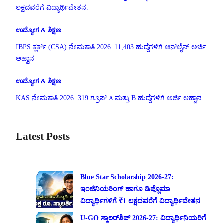
ಲಕ್ಷದವರೆಗೆ ವಿದ್ಯಾರ್ಥಿವೇತನ.
ಉದ್ಯೋಗ & ಶಿಕ್ಷಣ
IBPS ಕ್ಲರ್ಕ್ (CSA) ನೇಮಕಾತಿ 2026: 11,403 ಹುದ್ದೆಗಳಿಗೆ ಆನ್‌ಲೈನ್ ಅರ್ಜಿ
ಆಹ್ವಾನ
ಉದ್ಯೋಗ & ಶಿಕ್ಷಣ
KAS ನೇಮಕಾತಿ 2026: 319 ಗ್ರೂಪ್ A ಮತ್ತು B ಹುದ್ದೆಗಳಿಗೆ ಅರ್ಜಿ ಆಹ್ವಾನ
Latest Posts
Blue Star Scholarship 2026-27:
ಇಂಜಿನಿಯರಿಂಗ್ ಹಾಗೂ ಡಿಪ್ಲೊಮಾ
ವಿದ್ಯಾರ್ಥಿಗಳಿಗೆ ₹1 ಲಕ್ಷದವರೆಗೆ ವಿದ್ಯಾರ್ಥಿವೇತನ
U-GO ಸ್ಕಾಲರ್‌ಶಿಪ್ 2026-27: ವಿದ್ಯಾರ್ಥಿನಿಯರಿಗೆ