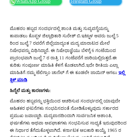
WhatsApp Group
Telegram Group
ಮೊಹರಂ ಹಬ್ಬದ ಸಂದರ್ಭದಲ್ಲಿ ಶಾಂತಿ ಮತ್ತು ಸುವ್ಯವಸ್ಥೆಯನ್ನು
ಕಾಪಾಡಲು ಕೊಪ್ಪಳ ಜಿಲ್ಲಾಧಿಕಾರಿ ಸುರೇಶ್ ಬಿ.ಇಟ್ನಾಳ ಅವರು ಜುಲೈ 5
ರಿಂದ ಜುಲೈ 7 ರವರೆಗೆ ಜಿಲ್ಲೆಯಾದ್ಯಂತ ಮದ್ಯ ಮಾರಾಟದ ಮೇಲೆ
ನಿಷೇಧವನ್ನು ವಿಧಿಸಿದ್ದಾರೆ. ಈ ನಿಷೇಧಾಜ್ಞೆಯು ಬೆಳಿಗ್ಗೆ 6 ಗಂಟೆಯಿಂದ
ಪ್ರಾರಂಭವಾಗಿ ಜುಲೈ 7 ರ ರಾತ್ರಿ 11 ಗಂಟೆವರೆಗೆ ಜಾರಿಯಲ್ಲಿರುತ್ತದೆ.ಈ
ಕುರಿತು ಸಂಪೂರ್ಣ ಮಾಹಿತಿ ಕೆಳಗೆ ಕೊಡಲಾಗಿದೆ.ಇದೇ ರೀತಿಯ ಎಲ್ಲಾ
ಮಾಹಿತಿಗೆ ನಮ್ಮ ಟೆಲಿಗ್ರಾಂ ಚಾನೆಲ್ ಗೆ ಈ ಕೂಡಲೇ ಜಾಯಿನ್ ಆಗಲು
ಇಲ್ಲಿ
ಕ್ಲಿಕ್ ಮಾಡಿ
ಹಿನ್ನೆಲೆ ಮತ್ತು ಕಾರಣಗಳು:
ಮೊಹರಂ ಹಬ್ಬವನ್ನು ಭಕ್ತಿಯಿಂದ ಆಚರಿಸುವ ಸಂದರ್ಭದಲ್ಲಿ ಯಾವುದೇ
ಅಹಿತಕರ ಘಟನೆಗಳು ಸಂಭವಿಸದಂತೆ ನೋಡಿಕೊಳ್ಳುವುದು ಸರ್ಕಾರದ
ಪ್ರಮುಖ ಜವಾಬ್ದಾರಿ. ಮದ್ಯಪಾನದಿಂದಾಗಿ ಸಾರ್ವಜನಿಕ ಅಶಾಂತಿ,
ಘರ್ಷಣೆಗಳು ಅಥವಾ ಅಪಘಾತಗಳು ಸಂಭವಿಸುವ ಸಾಧ್ಯತೆ ಇರುವುದರಿಂದ
ಈ ನಿರ್ಧಾರ ತೆಗೆದುಕೊಳ್ಳಲಾಗಿದೆ. ಕರ್ನಾಟಕ ಅಬಕಾರಿ ಕಾಯ್ದೆ, 1965 ರ