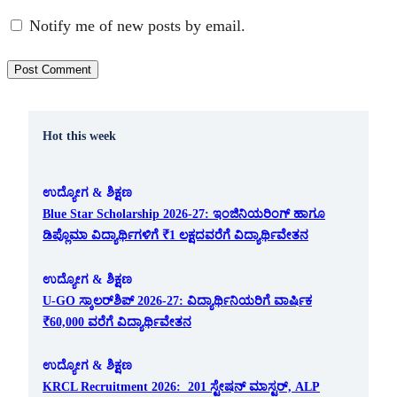
Notify me of new posts by email.
Hot this week
ಉದ್ಯೋಗ & ಶಿಕ್ಷಣ
Blue Star Scholarship 2026-27: ಇಂಜಿನಿಯರಿಂಗ್ ಹಾಗೂ
ಡಿಪ್ಲೊಮಾ ವಿದ್ಯಾರ್ಥಿಗಳಿಗೆ ₹1 ಲಕ್ಷದವರೆಗೆ ವಿದ್ಯಾರ್ಥಿವೇತನ
ಉದ್ಯೋಗ & ಶಿಕ್ಷಣ
U-GO ಸ್ಕಾಲರ್‌ಶಿಪ್ 2026-27: ವಿದ್ಯಾರ್ಥಿನಿಯರಿಗೆ ವಾರ್ಷಿಕ
₹60,000 ವರೆಗೆ ವಿದ್ಯಾರ್ಥಿವೇತನ
ಉದ್ಯೋಗ & ಶಿಕ್ಷಣ
KRCL Recruitment 2026: 201 ಸ್ಟೇಷನ್ ಮಾಸ್ಟರ್, ALP