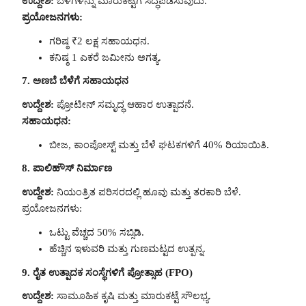
ಉದ್ದೇಶ:
ಬೆಳೆಗಳನ್ನು ಮಾರುಕಟ್ಟೆಗೆ ಸಿದ್ಧಪಡಿಸುವುದು.
ಪ್ರಯೋಜನಗಳು:
ಗರಿಷ್ಠ ₹2 ಲಕ್ಷ ಸಹಾಯಧನ.
ಕನಿಷ್ಠ 1 ಎಕರೆ ಜಮೀನು ಅಗತ್ಯ.
7. ಅಣಬೆ ಬೆಳೆಗೆ ಸಹಾಯಧನ
ಉದ್ದೇಶ:
ಪ್ರೋಟೀನ್ ಸಮೃದ್ಧ ಆಹಾರ ಉತ್ಪಾದನೆ.
ಸಹಾಯಧನ:
ಬೀಜ, ಕಾಂಪೋಸ್ಟ್ ಮತ್ತು ಬೆಳೆ ಘಟಕಗಳಿಗೆ 40% ರಿಯಾಯಿತಿ.
8. ಪಾಲಿಹೌಸ್ ನಿರ್ಮಾಣ
ಉದ್ದೇಶ:
ನಿಯಂತ್ರಿತ ಪರಿಸರದಲ್ಲಿ ಹೂವು ಮತ್ತು ತರಕಾರಿ ಬೆಳೆ.
ಪ್ರಯೋಜನಗಳು:
ಒಟ್ಟು ವೆಚ್ಚದ 50% ಸಬ್ಸಿಡಿ.
ಹೆಚ್ಚಿನ ಇಳುವರಿ ಮತ್ತು ಗುಣಮಟ್ಟದ ಉತ್ಪನ್ನ.
9. ರೈತ ಉತ್ಪಾದಕ ಸಂಸ್ಥೆಗಳಿಗೆ ಪ್ರೋತ್ಸಾಹ (FPO)
ಉದ್ದೇಶ:
ಸಾಮೂಹಿಕ ಕೃಷಿ ಮತ್ತು ಮಾರುಕಟ್ಟೆ ಸೌಲಭ್ಯ.