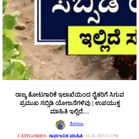
ರಾಜ್ಯ ತೋಟಗಾರಿಕೆ ಇಲಾಖೆಯಿಂದ ರೈತರಿಗೆ ಸಿಗುವ
ಪ್ರಮುಖ ಸಬ್ಸಿಡಿ ಯೋಜನೆಗಳಿವು | ಉಪಯುಕ್ತ
ಮಾಹಿತಿ ಇಲ್ಲಿದೆ…
ಶಿವರಾಜ
CATEGORIES:
ಸಾರ್ವಜನಿಕ ಮಾಹಿತಿ
Jul 26, 2025 9:12 PM