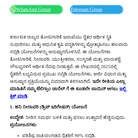
WhatsApp Group
Telegram Group
ಕರ್ನಾಟಕ ರಾಜ್ಯದ ತೋಟಗಾರಿಕೆ ಇಲಾಖೆಯು ರೈತರ ಆರ್ಥಿಕ ಸ್ಥಿತಿ
ಸುಧಾರಿಸಲು ಮತ್ತು ಆಧುನಿಕ ಕೃಷಿ ಪದ್ಧತಿಗಳನ್ನು ಪ್ರೋತ್ಸಾಹಿಸಲು ಹಲವಾರು
ಸಬ್ಸಿಡಿ ಯೋಜನೆಗಳನ್ನು ಅನುಷ್ಠಾನಗೊಳಿಸಿದೆ. ಈ ಯೋಜನೆಗಳು
ತೋಟಗಾರಿಕೆ, ನೀರಾವರಿ, ಯಂತ್ರೀಕರಣ, ಸಂಸ್ಕರಣೆ ಮತ್ತು ಮಾರುಕಟ್ಟೆ
ಸೌಲಭ್ಯಗಳಿಗೆ ಆರ್ಥಿಕ ನೆರವು ನೀಡುತ್ತವೆ. ಈ ಲೇಖನದಲ್ಲಿ 2025ರಲ್ಲಿ
ರೈತರಿಗೆ ಲಭ್ಯವಿರುವ ಪ್ರಮುಖ ಸಬ್ಸಿಡಿ ಯೋಜನೆಗಳು, ಅರ್ಜಿ ವಿಧಾನ ಮತ್ತು
ಅನುಷ್ಠಾನ ಪ್ರಕ್ರಿಯೆಯನ್ನು ವಿವರವಾಗಿ ತಿಳಿಸಲಾಗಿದೆ.
ಇದೇ ರೀತಿಯ ಎಲ್ಲಾ
ಮಾಹಿತಿಗೆ ನಮ್ಮ ಟೆಲಿಗ್ರಾಂ ಚಾನೆಲ್ ಗೆ ಈ ಕೂಡಲೇ ಜಾಯಿನ್ ಆಗಲು
ಇಲ್ಲಿ
ಕ್ಲಿಕ್ ಮಾಡಿ
1. ಹನಿ ನೀರಾವರಿ (ಡ್ರಿಪ್ ಇರಿಗೇಷನ್) ಯೋಜನೆ
ಉದ್ದೇಶ:
ನೀರಿನ ಸಮರ್ಥ ಬಳಕೆ ಮತ್ತು ಫಸಲು ಉತ್ಪಾದನೆ ಹೆಚ್ಚಿಸುವುದು.
ಪ್ರಯೋಜನಗಳು:
ಪರಿಶಿಷ್ಟ ಜಾತಿ/ಪಂಗಡದ ರೈತರಿಗೆ 90% ಸಬ್ಸಿಡಿ.