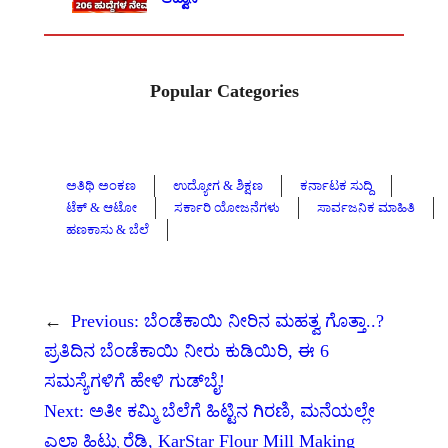
Popular Categories
ಅತಿಥಿ ಅಂಕಣ
ಉದ್ಯೋಗ & ಶಿಕ್ಷಣ
ಕರ್ನಾಟಕ ಸುದ್ದಿ
ಟೆಕ್ & ಆಟೋ
ಸರ್ಕಾರಿ ಯೋಜನೆಗಳು
ಸಾರ್ವಜನಿಕ ಮಾಹಿತಿ
ಹಣಕಾಸು & ಬೆಲೆ
←
Previous:
ಬೆಂಡೆಕಾಯಿ ನೀರಿನ ಮಹತ್ವ ಗೊತ್ತಾ..?
ಪ್ರತಿದಿನ ಬೆಂಡೆಕಾಯಿ ನೀರು ಕುಡಿಯಿರಿ, ಈ 6
ಸಮಸ್ಯೆಗಳಿಗೆ ಹೇಳಿ ಗುಡ್‌ಬೈ!
Next:
ಅತೀ ಕಮ್ಮಿ ಬೆಲೆಗೆ ಹಿಟ್ಟಿನ ಗಿರಣಿ, ಮನೆಯಲ್ಲೇ
ಎಲ್ಲಾ ಹಿಟ್ಟು ರೆಡಿ, KarStar Flour Mill Making