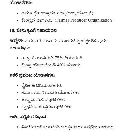
ಯೋಜನೆಗಳು:
ಅಮೃತ ರೈತ ಉತ್ಪಾದಕ ಸಂಸ್ಥೆ (ರಾಜ್ಯ ಯೋಜನೆ).
ಕೇಂದ್ರದ ಎಫ್.ಪಿ.ಒ. (Farmer Producer Organization).
10. ಜೇನು ಕೃಷಿಗೆ ಸಹಾಯಧನ
ಉದ್ದೇಶ:
ಪರ್ಯಾಯ ಆದಾಯ ಮೂಲಗಳನ್ನು ಉತ್ತೇಜಿಸುವುದು.
ಸಹಾಯಧನ:
ರಾಜ್ಯ ಯೋಜನೆಯಡಿ 75% ರಿಯಾಯಿತಿ.
ಕೇಂದ್ರ ಯೋಜನೆಯಡಿ 40% ಸಹಾಯ.
ಇತರೆ ಪ್ರಮುಖ ಯೋಜನೆಗಳು
ಜೈವಿಕ ಕೀಟನಿಯಂತ್ರಕಗಳು
ಸಮುದಾಯ ನೀರಾವರಿ ಯೋಜನೆಗಳು
ಹಣ್ಣು ಮಾಗಿಸುವ ಘಟಕಗಳು
ಪ್ರಾಥಮಿಕ ಸಂಸ್ಕರಣಾ ಘಟಕಗಳು
ಅರ್ಜಿ ಸಲ್ಲಿಸುವ ವಿಧಾನ
ತೋಟಗಾರಿಕೆ ಇಲಾಖೆಯ ಅಧಿಕೃತ ಅಧಿಸೂಚನೆಗಾಗಿ ಕಾಯಿರಿ.