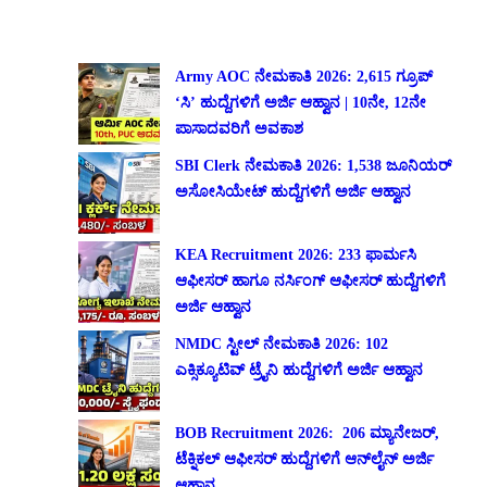
Army AOC ನೇಮಕಾತಿ 2026: 2,615 ಗ್ರೂಪ್
‘ಸಿ’ ಹುದ್ದೆಗಳಿಗೆ ಅರ್ಜಿ ಆಹ್ವಾನ | 10ನೇ, 12ನೇ
ಪಾಸಾದವರಿಗೆ ಅವಕಾಶ
SBI Clerk ನೇಮಕಾತಿ 2026: 1,538 ಜೂನಿಯರ್
ಅಸೋಸಿಯೇಟ್ ಹುದ್ದೆಗಳಿಗೆ ಅರ್ಜಿ ಆಹ್ವಾನ
KEA Recruitment 2026: 233 ಫಾರ್ಮಸಿ
ಆಫೀಸರ್ ಹಾಗೂ ನರ್ಸಿಂಗ್ ಆಫೀಸರ್ ಹುದ್ದೆಗಳಿಗೆ
ಅರ್ಜಿ ಆಹ್ವಾನ
NMDC ಸ್ಟೀಲ್ ನೇಮಕಾತಿ 2026: 102
ಎಕ್ಸಿಕ್ಯೂಟಿವ್ ಟ್ರೈನಿ ಹುದ್ದೆಗಳಿಗೆ ಅರ್ಜಿ ಆಹ್ವಾನ
BOB Recruitment 2026: 206 ಮ್ಯಾನೇಜರ್,
ಟೆಕ್ನಿಕಲ್ ಆಫೀಸರ್ ಹುದ್ದೆಗಳಿಗೆ ಆನ್‌ಲೈನ್ ಅರ್ಜಿ
ಆಹ್ವಾನ