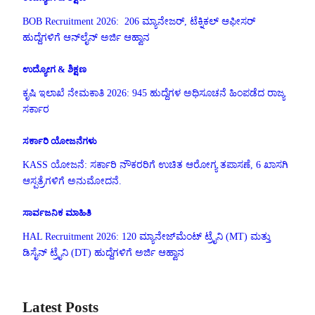
BOB Recruitment 2026: 206 ಮ್ಯಾನೇಜರ್, ಟೆಕ್ನಿಕಲ್ ಆಫೀಸರ್
ಹುದ್ದೆಗಳಿಗೆ ಆನ್‌ಲೈನ್ ಅರ್ಜಿ ಆಹ್ವಾನ
ಉದ್ಯೋಗ & ಶಿಕ್ಷಣ
ಕೃಷಿ ಇಲಾಖೆ ನೇಮಕಾತಿ 2026: 945 ಹುದ್ದೆಗಳ ಅಧಿಸೂಚನೆ ಹಿಂಪಡೆದ ರಾಜ್ಯ
ಸರ್ಕಾರ
ಸರ್ಕಾರಿ ಯೋಜನೆಗಳು
KASS ಯೋಜನೆ: ಸರ್ಕಾರಿ ನೌಕರರಿಗೆ ಉಚಿತ ಆರೋಗ್ಯ ತಪಾಸಣೆ, 6 ಖಾಸಗಿ
ಆಸ್ಪತ್ರೆಗಳಿಗೆ ಅನುಮೋದನೆ.
ಸಾರ್ವಜನಿಕ ಮಾಹಿತಿ
HAL Recruitment 2026: 120 ಮ್ಯಾನೇಜ್‌ಮೆಂಟ್ ಟ್ರೈನಿ (MT) ಮತ್ತು
ಡಿಸೈನ್ ಟ್ರೈನಿ (DT) ಹುದ್ದೆಗಳಿಗೆ ಅರ್ಜಿ ಆಹ್ವಾನ
Latest Posts