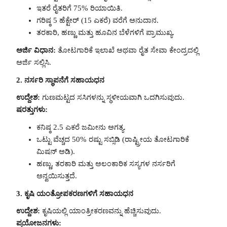
ಇತರೆ ರೈತರಿಗೆ 75% ರಿಯಾಯಿತಿ.
ಗರಿಷ್ಠ 5 ಹೆಕ್ಟೇರ್ (15 ಎಕರೆ) ವರೆಗೆ ಅನುದಾನ.
ತರಕಾರಿ, ಹಣ್ಣು ಮತ್ತು ಹೂವಿನ ಬೆಳೆಗಳಿಗೆ ಪ್ರಾಮುಖ್ಯ.
ಅರ್ಜಿ ವಿಧಾನ:
ತೋಟಗಾರಿಕೆ ಇಲಾಖೆ ಅಥವಾ ರೈತ ಸೇವಾ ಕೇಂದ್ರದಲ್ಲಿ
ಅರ್ಜಿ ಸಲ್ಲಿಸಿ.
2. ನರ್ಸರಿ ಸ್ಥಾಪನೆಗೆ ಸಹಾಯಧನ
ಉದ್ದೇಶ:
ಗುಣಮಟ್ಟದ ಸಸಿಗಳನ್ನು ಸ್ಥಳೀಯವಾಗಿ ಒದಗಿಸುವುದು.
ಷರತ್ತುಗಳು:
ಕನಿಷ್ಠ 2.5 ಎಕರೆ ಜಮೀನು ಅಗತ್ಯ.
ಒಟ್ಟು ವೆಚ್ಚದ 50% ರಷ್ಟು ಸಬ್ಸಿಡಿ (ರಾಷ್ಟ್ರೀಯ ತೋಟಗಾರಿಕೆ
ಮಿಷನ್ ಅಡಿ).
ಹಣ್ಣು, ತರಕಾರಿ ಮತ್ತು ಅಲಂಕಾರಿಕ ಸಸ್ಯಗಳ ನರ್ಸರಿಗೆ
ಅನ್ವಯಿಸುತ್ತದೆ.
3. ಕೃಷಿ ಯಂತ್ರೋಪಕರಣಗಳಿಗೆ ಸಹಾಯಧನ
ಉದ್ದೇಶ:
ಕೃಷಿಯಲ್ಲಿ ಯಾಂತ್ರೀಕರಣವನ್ನು ಹೆಚ್ಚಿಸುವುದು.
ಪ್ರಯೋಜನಗಳು: