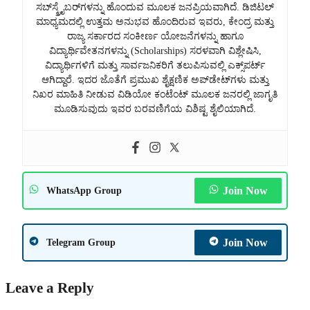
ಸಬ್‌ಸ್ಕ್ರೈಬರ್‌ಗಳನ್ನು ಹೊಂದುವ ಮೂಲಕ ಜನಪ್ರಿಯವಾಗಿದೆ. ಡಿಜಿಟಲ್
ಮಾಧ್ಯಮದಲ್ಲಿ ಉತ್ತಮ ಅನುಭವ ಹೊಂದಿರುವ ಇವರು, ಕೇಂದ್ರ ಮತ್ತು
ರಾಜ್ಯ ಸರ್ಕಾರದ ಸಂಕೀರ್ಣ ಯೋಜನೆಗಳನ್ನು ಹಾಗೂ
ವಿದ್ಯಾರ್ಥಿವೇತನಗಳನ್ನು (Scholarships) ಸರಳವಾಗಿ ವಿಶ್ಲೇಷಿಸಿ,
ವಿದ್ಯಾರ್ಥಿಗಳಿಗೆ ಮತ್ತು ಸಾರ್ವಜನಿಕರಿಗೆ ತಲುಪಿಸುವಲ್ಲಿ ಎಕ್ಸ್‌ಪರ್ಟ್
ಆಗಿದ್ದಾರೆ. ಇದರ ಜೊತೆಗೆ ಪ್ರಮುಖ ಶೈಕ್ಷಣಿಕ ಅಪ್‌ಡೇಟ್‌ಗಳು ಮತ್ತು
ನಿಖರ ಮಾಹಿತಿ ನೀಡುವ ವಿಡಿಯೋ ಕಂಟೆಂಟ್ ಮೂಲಕ ಜನರಲ್ಲಿ ಜಾಗೃತಿ
ಮೂಡಿಸುವುದು ಇವರ ಬರವಣಿಗೆಯ ವಿಶಿಷ್ಟ ಶೈಲಿಯಾಗಿದೆ.
Join Now
WhatsApp Group
Join Now
Telegram Group
Leave a Reply