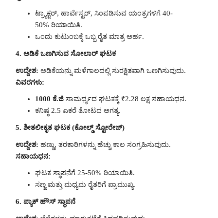
ಟ್ರ್ಯಾಕ್ಟರ್, ಹಾರ್ವೆಸ್ಟರ್, ಸಿಂಪಡಿಸುವ ಯಂತ್ರಗಳಿಗೆ 40-
50% ರಿಯಾಯಿತಿ.
ಒಂದು ಕುಟುಂಬಕ್ಕೆ ಒಬ್ಬ ರೈತ ಮಾತ್ರ ಅರ್ಹ.
4. ಅಡಿಕೆ ಒಣಗಿಸುವ ಸೋಲಾರ್ ಘಟಕ
ಉದ್ದೇಶ:
ಅಡಿಕೆಯನ್ನು ಮಳೆಗಾಲದಲ್ಲಿ ಸುರಕ್ಷಿತವಾಗಿ ಒಣಗಿಸುವುದು.
ವಿವರಗಳು:
1000 ಕೆ.ಜಿ
ಸಾಮರ್ಥ್ಯದ ಘಟಕಕ್ಕೆ ₹2.28 ಲಕ್ಷ ಸಹಾಯಧನ.
ಕನಿಷ್ಠ 2.5 ಎಕರೆ ತೋಟದ ಅಗತ್ಯ.
5. ಶೀತಲೀಕೃತ ಘಟಕ (ಕೋಲ್ಡ್ ಸ್ಟೋರೇಜ್)
ಉದ್ದೇಶ:
ಹಣ್ಣು, ತರಕಾರಿಗಳನ್ನು ಹೆಚ್ಚು ಕಾಲ ಸಂಗ್ರಹಿಸುವುದು.
ಸಹಾಯಧನ:
ಘಟಕ ಸ್ಥಾಪನೆಗೆ 25-50% ರಿಯಾಯಿತಿ.
ಸಣ್ಣ ಮತ್ತು ಮಧ್ಯಮ ರೈತರಿಗೆ ಪ್ರಾಮುಖ್ಯ.
6. ಪ್ಯಾಕ್ ಹೌಸ್ ಸ್ಥಾಪನೆ