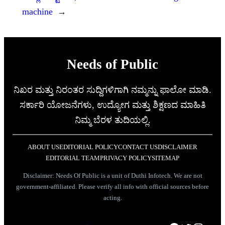
machine
→
Needs of Public
ನಿಖರ ಮತ್ತು ನಿರಂತರ ಸುದ್ದಿಗಳಿಗಾಗಿ ನಮ್ಮನ್ನು ಫಾಲೋ ಮಾಡಿ.
ಸರ್ಕಾರಿ ಯೋಜನೆಗಳು, ಉದ್ಯೋಗ ಮತ್ತು ಶಿಕ್ಷಣದ ಮಾಹಿತಿ
ನಿಮ್ಮ ಬೆರಳ ತುದಿಯಲ್ಲಿ.
ABOUT US
EDITORIAL POLICY
CONTACT US
DISCLAIMER
EDITORIAL TEAM
PRIVACY POLICY
SITEMAP
Disclaimer: Needs Of Public is a unit of Duthi Infotech. We are not
government-affiliated. Please verify all info with official sources before
acting.