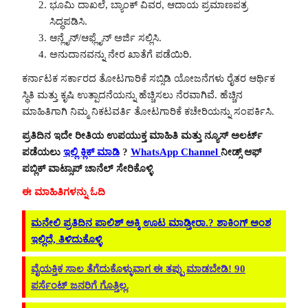
ಭೂಮಿ ದಾಖಲೆ, ಬ್ಯಾಂಕ್ ವಿವರ, ಆದಾಯ ಪ್ರಮಾಣಪತ್ರ
ಸಿದ್ಧಪಡಿಸಿ.
ಆನ್ಲೈನ್/ಆಫ್ಲೈನ್ ಅರ್ಜಿ ಸಲ್ಲಿಸಿ.
ಅನುದಾನವನ್ನು ನೇರ ಖಾತೆಗೆ ಪಡೆಯಿರಿ.
ಕರ್ನಾಟಕ ಸರ್ಕಾರದ ತೋಟಗಾರಿಕೆ ಸಬ್ಸಿಡಿ ಯೋಜನೆಗಳು ರೈತರ ಆರ್ಥಿಕ
ಸ್ಥಿತಿ ಮತ್ತು ಕೃಷಿ ಉತ್ಪಾದನೆಯನ್ನು ಹೆಚ್ಚಿಸಲು ನೆರವಾಗಿವೆ. ಹೆಚ್ಚಿನ
ಮಾಹಿತಿಗಾಗಿ ನಿಮ್ಮ ನಿಕಟವರ್ತಿ ತೋಟಗಾರಿಕೆ ಕಚೇರಿಯನ್ನು ಸಂಪರ್ಕಿಸಿ.
ಪ್ರತಿದಿನ ಇದೇ ರೀತಿಯ ಉಪಯುಕ್ತ ಮಾಹಿತಿ ಮತ್ತು ನ್ಯೂಸ್ ಅಲರ್ಟ್
ಪಡೆಯಲು
ಇಲ್ಲಿ ಕ್ಲಿಕ್ ಮಾಡಿ
?
WhatsApp Channel
ನೀಡ್ಸ್ ಆಫ್
ಪಬ್ಲಿಕ್ ವಾಟ್ಸಾಪ್ ಚಾನೆಲ್ ಸೇರಿಕೊಳ್ಳಿ
ಈ ಮಾಹಿತಿಗಳನ್ನು ಓದಿ
ಮನೇಲಿ ಪ್ರತಿದಿನ ಪಾಲಿಶ್ ಅಕ್ಕಿ ಊಟ ಮಾಡ್ತೀರಾ.? ಶಾಕಿಂಗ್ ಅಂಶ
ಇಲ್ಲಿದೆ, ತಿಳಿದುಕೊಳ್ಳಿ
ವೈಯಕ್ತಿಕ ಸಾಲ ತೆಗೆದುಕೊಳ್ಳುವಾಗ ಈ ತಪ್ಪು ಮಾಡಬೇಡಿ! 90
ಪರ್ಸೆಂಟ್ ಜನರಿಗೆ ಗೊತ್ತಿಲ್ಲ.