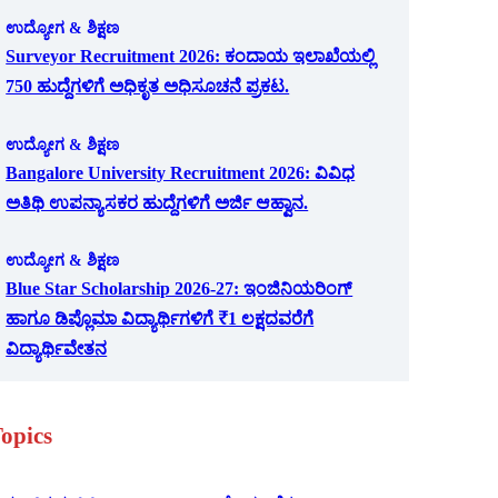
ಉದ್ಯೋಗ & ಶಿಕ್ಷಣ
Surveyor Recruitment 2026: ಕಂದಾಯ ಇಲಾಖೆಯಲ್ಲಿ
750 ಹುದ್ದೆಗಳಿಗೆ ಅಧಿಕೃತ ಅಧಿಸೂಚನೆ ಪ್ರಕಟ.
ಉದ್ಯೋಗ & ಶಿಕ್ಷಣ
Bangalore University Recruitment 2026: ವಿವಿಧ
ಅತಿಥಿ ಉಪನ್ಯಾಸಕರ ಹುದ್ದೆಗಳಿಗೆ ಅರ್ಜಿ ಆಹ್ವಾನ.
ಉದ್ಯೋಗ & ಶಿಕ್ಷಣ
Blue Star Scholarship 2026-27: ಇಂಜಿನಿಯರಿಂಗ್
ಹಾಗೂ ಡಿಪ್ಲೊಮಾ ವಿದ್ಯಾರ್ಥಿಗಳಿಗೆ ₹1 ಲಕ್ಷದವರೆಗೆ
ವಿದ್ಯಾರ್ಥಿವೇತನ
opics