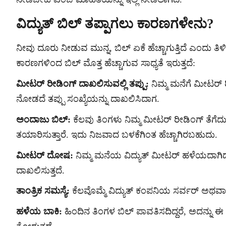
ವಿದ್ಯುತ್ ಬಿಲ್ ತಪ್ಪಾಗಲು ಕಾರಣಗಳೇನು?
ನೀವು ದೂರು ನೀಡುವ ಮುನ್ನ, ಬಿಲ್ ಏಕೆ ಹೆಚ್ಚಾಗುತ್ತಿದೆ ಎಂದು ತಿ
ಕಾರಣಗಳಿಂದ ಬಿಲ್ ಮೊತ್ತ ಹೆಚ್ಚಾಗುವ ಸಾಧ್ಯತೆ ಇರುತ್ತದೆ:
ಮೀಟರ್ ರೀಡಿಂಗ್ ದಾಖಲಿಸುವಲ್ಲಿ ತಪ್ಪು:
ನಿಮ್ಮ ಮನೆಗೆ ಮೀಟರ್ ರ
ನೋಡದೆ ತಪ್ಪು ಸಂಖ್ಯೆಯನ್ನು ದಾಖಲಿಸಿದಾಗ.
ಅಂದಾಜು ಬಿಲ್:
ಕೆಲವು ತಿಂಗಳು ನಿಮ್ಮ ಮೀಟರ್ ರೀಡಿಂಗ್ ತೆಗೆದ
ತಯಾರಿಸುತ್ತಾರೆ. ಇದು ನಿಜವಾದ ಬಳಕೆಗಿಂತ ಹೆಚ್ಚಾಗಿರಬಹುದು.
ಮೀಟರ್ ದೋಷ:
ನಿಮ್ಮ ಮನೆಯ ವಿದ್ಯುತ್ ಮೀಟರ್ ಹಳೆಯದಾಗಿದ್ದ
ದಾಖಲಿಸುತ್ತದೆ.
ತಾಂತ್ರಿಕ ಸಮಸ್ಯೆ:
ಕೆಲವೊಮ್ಮೆ ವಿದ್ಯುತ್ ಕಂಪನಿಯ ಸರ್ವರ್ ಅಥವಾ ಸ
ಹಳೆಯ ಬಾಕಿ:
ಹಿಂದಿನ ತಿಂಗಳ ಬಿಲ್ ಪಾವತಿಸದಿದ್ದರೆ, ಅದನ್ನು ಈ