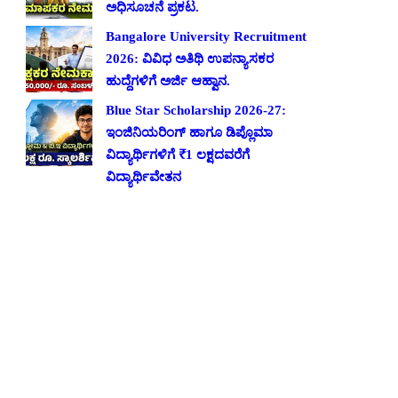
ಅಧಿಸೂಚನೆ ಪ್ರಕಟ.
Bangalore University Recruitment
2026: ವಿವಿಧ ಅತಿಥಿ ಉಪನ್ಯಾಸಕರ
ಹುದ್ದೆಗಳಿಗೆ ಅರ್ಜಿ ಆಹ್ವಾನ.
Blue Star Scholarship 2026-27:
ಇಂಜಿನಿಯರಿಂಗ್ ಹಾಗೂ ಡಿಪ್ಲೊಮಾ
ವಿದ್ಯಾರ್ಥಿಗಳಿಗೆ ₹1 ಲಕ್ಷದವರೆಗೆ
ವಿದ್ಯಾರ್ಥಿವೇತನ