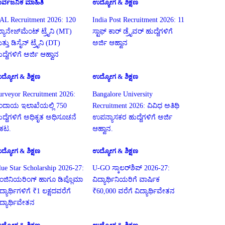
ಾರ್ವಜನಿಕ ಮಾಹಿತಿ
ಉದ್ಯೋಗ & ಶಿಕ್ಷಣ
AL Recruitment 2026: 120
India Post Recruitment 2026: 11
್ಯಾನೇಜ್‌ಮೆಂಟ್ ಟ್ರೈನಿ (MT)
ಸ್ಟಾಫ್ ಕಾರ್ ಡ್ರೈವರ್ ಹುದ್ದೆಗಳಿಗೆ
ತ್ತು ಡಿಸೈನ್ ಟ್ರೈನಿ (DT)
ಅರ್ಜಿ ಆಹ್ವಾನ
ದ್ದೆಗಳಿಗೆ ಅರ್ಜಿ ಆಹ್ವಾನ
ದ್ಯೋಗ & ಶಿಕ್ಷಣ
ಉದ್ಯೋಗ & ಶಿಕ್ಷಣ
urveyor Recruitment 2026:
Bangalore University
ಂದಾಯ ಇಲಾಖೆಯಲ್ಲಿ 750
Recruitment 2026: ವಿವಿಧ ಅತಿಥಿ
ುದ್ದೆಗಳಿಗೆ ಅಧಿಕೃತ ಅಧಿಸೂಚನೆ
ಉಪನ್ಯಾಸಕರ ಹುದ್ದೆಗಳಿಗೆ ಅರ್ಜಿ
್ರಕಟ.
ಆಹ್ವಾನ.
ದ್ಯೋಗ & ಶಿಕ್ಷಣ
ಉದ್ಯೋಗ & ಶಿಕ್ಷಣ
lue Star Scholarship 2026-27:
U-GO ಸ್ಕಾಲರ್‌ಶಿಪ್ 2026-27:
ಂಜಿನಿಯರಿಂಗ್ ಹಾಗೂ ಡಿಪ್ಲೊಮಾ
ವಿದ್ಯಾರ್ಥಿನಿಯರಿಗೆ ವಾರ್ಷಿಕ
ದ್ಯಾರ್ಥಿಗಳಿಗೆ ₹1 ಲಕ್ಷದವರೆಗೆ
₹60,000 ವರೆಗೆ ವಿದ್ಯಾರ್ಥಿವೇತನ
ಿದ್ಯಾರ್ಥಿವೇತನ