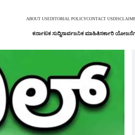
ABOUT US
EDITORIAL POLICY
CONTACT US
DISCLAIM
ಕರ್ನಾಟಕ ಸುದ್ದಿ
ಸಾರ್ವಜನಿಕ ಮಾಹಿತಿ
ಸರ್ಕಾರಿ ಯೋಜನೆ