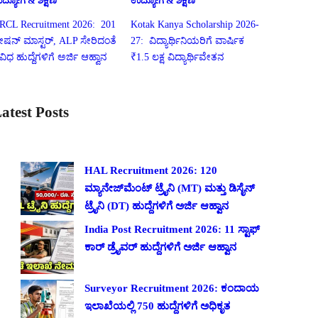
ದ್ಯೋಗ & ಶಿಕ್ಷಣ
ಉದ್ಯೋಗ & ಶಿಕ್ಷಣ
RCL Recruitment 2026: 201
Kotak Kanya Scholarship 2026-
್ಟೇಷನ್ ಮಾಸ್ಟರ್, ALP ಸೇರಿದಂತೆ
27: ವಿದ್ಯಾರ್ಥಿನಿಯರಿಗೆ ವಾರ್ಷಿಕ
ಿವಿಧ ಹುದ್ದೆಗಳಿಗೆ ಅರ್ಜಿ ಆಹ್ವಾನ
₹1.5 ಲಕ್ಷ ವಿದ್ಯಾರ್ಥಿವೇತನ
atest Posts
HAL Recruitment 2026: 120
ಮ್ಯಾನೇಜ್‌ಮೆಂಟ್ ಟ್ರೈನಿ (MT) ಮತ್ತು ಡಿಸೈನ್
ಟ್ರೈನಿ (DT) ಹುದ್ದೆಗಳಿಗೆ ಅರ್ಜಿ ಆಹ್ವಾನ
India Post Recruitment 2026: 11 ಸ್ಟಾಫ್
ಕಾರ್ ಡ್ರೈವರ್ ಹುದ್ದೆಗಳಿಗೆ ಅರ್ಜಿ ಆಹ್ವಾನ
Surveyor Recruitment 2026: ಕಂದಾಯ
ಇಲಾಖೆಯಲ್ಲಿ 750 ಹುದ್ದೆಗಳಿಗೆ ಅಧಿಕೃತ