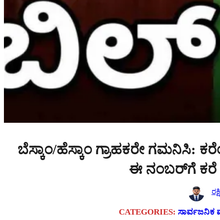
ಬೆಸ್ಕಾಂ/ಹೆಸ್ಕಾಂ ಗ್ರಾಹಕರೇ ಗಮನಿಸಿ: ಕರ
ಈ ನಂಬರ್‌ಗೆ ಕರೆ 
ರಕ್
CATEGORIES:
ಸಾರ್ವಜನಿಕ 