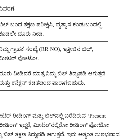
ವಿವರಣೆ
ಬಿಲ್ ಬಂದ ತಕ್ಷಣ ಪರೀಕ್ಷಿಸಿ, ವ್ಯತ್ಯಾಸ ಕಂಡುಬಂದಲ್ಲಿ
ಕೂಡಲೇ ದೂರು ನೀಡಿ.
ನಿಮ್ಮ ಗ್ರಾಹಕ ಸಂಖ್ಯೆ (RR NO), ಇತ್ತೀಚಿನ ಬಿಲ್,
ಮೀಟರ್ ಫೋಟೋ.
ದೂರು ನೀಡಿದರೆ ಮಾತ್ರ ನಿಮ್ಮ ಬಿಲ್ ತಿದ್ದುಪಡಿ ಆಗುತ್ತದೆ
ಮತ್ತು ಕನೆಕ್ಷನ್ ಕಡಿತದಿಂದ ಪಾರಾಗಬಹುದು.
ರೀಡಿಂಗ್ ಮತ್ತು ಬಿಲ್‌ನಲ್ಲಿ ಬರೆದಿರುವ ‘Present
ತಿ ರೀಡಿಂಗ್ ಇದ್ದರೆ, ಮೀಟರ್‌ನಲ್ಲಿರೋ ರೀಡಿಂಗ್ ಫೋಟೋ
ಬಿಲ್ ತಕ್ಷಣ ತಿದ್ದುಪಡಿ ಆಗುತ್ತದೆ. ಇದು ಅತ್ಯಂತ ಸುಲಭವಾದ