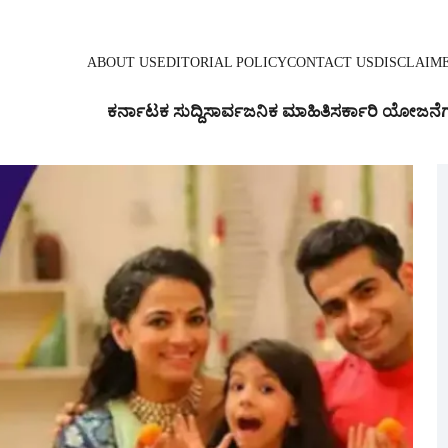
ABOUT US
EDITORIAL POLICY
CONTACT US
DISCLAIM
ಕರ್ನಾಟಕ ಸುದ್ದಿ
ಸಾರ್ವಜನಿಕ ಮಾಹಿತಿ
ಸರ್ಕಾರಿ ಯೋಜನೆ