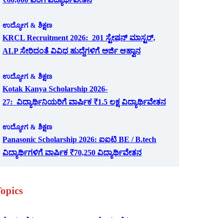
ಉದ್ಯೋಗ & ಶಿಕ್ಷಣ
KRCL Recruitment 2026: 201 ಸ್ಟೇಷನ್ ಮಾಸ್ಟರ್,
ALP ಸೇರಿದಂತೆ ವಿವಿಧ ಹುದ್ದೆಗಳಿಗೆ ಅರ್ಜಿ ಆಹ್ವಾನ
ಉದ್ಯೋಗ & ಶಿಕ್ಷಣ
Kotak Kanya Scholarship 2026-
27: ವಿದ್ಯಾರ್ಥಿನಿಯರಿಗೆ ವಾರ್ಷಿಕ ₹1.5 ಲಕ್ಷ ವಿದ್ಯಾರ್ಥಿವೇತನ
ಉದ್ಯೋಗ & ಶಿಕ್ಷಣ
Panasonic Scholarship 2026: ಐಐಟಿ BE / B.tech
ವಿದ್ಯಾರ್ಥಿಗಳಿಗೆ ವಾರ್ಷಿಕ ₹70,250 ವಿದ್ಯಾರ್ಥಿವೇತನ
opics