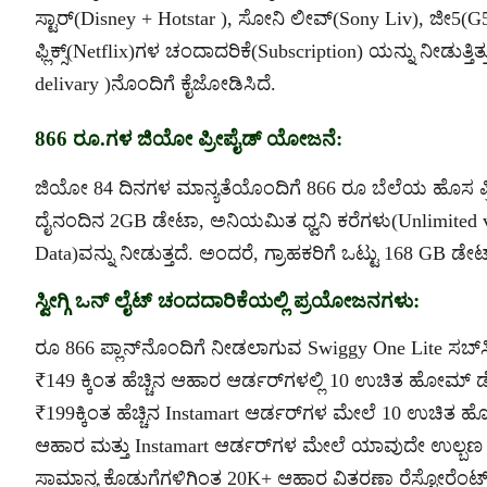
ಸ್ಟಾರ್(Disney + Hotstar ), ಸೋನಿ ಲೀವ್(Sony Liv), ಜೀ5
ಫ್ಲಿಕ್ಸ್(Netflix)ಗಳ ಚಂದಾದರಿಕೆ(Subscription) ಯನ್ನು ನೀಡುತ್ತ
delivary )ನೊಂದಿಗೆ ಕೈಜೋಡಿಸಿದೆ.
866 ರೂ.ಗಳ ಜಿಯೋ ಪ್ರೀಪೈಡ್ ಯೋಜನೆ:
ಜಿಯೋ 84 ದಿನಗಳ ಮಾನ್ಯತೆಯೊಂದಿಗೆ 866 ರೂ ಬೆಲೆಯ ಹೊಸ ಪ್ರಿ
ದೈನಂದಿನ 2GB ಡೇಟಾ, ಅನಿಯಮಿತ ಧ್ವನಿ ಕರೆಗಳು(Unlimited 
Data)ವನ್ನು ನೀಡುತ್ತದೆ. ಅಂದರೆ, ಗ್ರಾಹಕರಿಗೆ ಒಟ್ಟು 168 GB ಡೇಟ
ಸ್ವೀಗ್ಗಿ ಒನ್ ಲೈಟ್ ಚಂದದಾರಿಕೆಯಲ್ಲಿ ಪ್ರಯೋಜನಗಳು:
ರೂ 866 ಪ್ಲಾನ್‌ನೊಂದಿಗೆ ನೀಡಲಾಗುವ Swiggy One Lite ಸಬ್‌ಸ್
₹149 ಕ್ಕಿಂತ ಹೆಚ್ಚಿನ ಆಹಾರ ಆರ್ಡರ್‌ಗಳಲ್ಲಿ 10 ಉಚಿತ ಹೋಮ್ ಡ
₹199ಕ್ಕಿಂತ ಹೆಚ್ಚಿನ Instamart ಆರ್ಡರ್‌ಗಳ ಮೇಲೆ 10 ಉಚಿತ 
ಆಹಾರ ಮತ್ತು Instamart ಆರ್ಡರ್‌ಗಳ ಮೇಲೆ ಯಾವುದೇ ಉಲ್ಬಣ ಶು
ಸಾಮಾನ್ಯ ಕೊಡುಗೆಗಳಿಗಿಂತ 20K+ ಆಹಾರ ವಿತರಣಾ ರೆಸ್ಟೋರೆಂಟ್‌ಗ