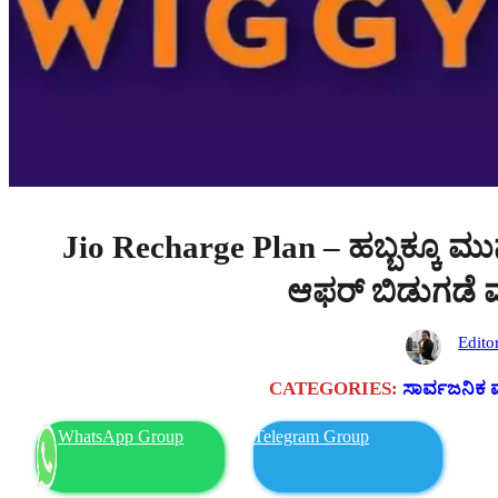
Jio Recharge Plan – ಹಬ್ಬಕ್ಕೂ ಮುನ್
ಆಫರ್ ಬಿಡುಗಡೆ
Edito
CATEGORIES:
ಸಾರ್ವಜನಿಕ 
WhatsApp Group
Telegram Group