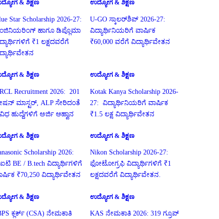
ದ್ಯೋಗ & ಶಿಕ್ಷಣ
ಉದ್ಯೋಗ & ಶಿಕ್ಷಣ
lue Star Scholarship 2026-27:
U-GO ಸ್ಕಾಲರ್‌ಶಿಪ್ 2026-27:
ಂಜಿನಿಯರಿಂಗ್ ಹಾಗೂ ಡಿಪ್ಲೊಮಾ
ವಿದ್ಯಾರ್ಥಿನಿಯರಿಗೆ ವಾರ್ಷಿಕ
ದ್ಯಾರ್ಥಿಗಳಿಗೆ ₹1 ಲಕ್ಷದವರೆಗೆ
₹60,000 ವರೆಗೆ ವಿದ್ಯಾರ್ಥಿವೇತನ
ಿದ್ಯಾರ್ಥಿವೇತನ
ದ್ಯೋಗ & ಶಿಕ್ಷಣ
ಉದ್ಯೋಗ & ಶಿಕ್ಷಣ
RCL Recruitment 2026: 201
Kotak Kanya Scholarship 2026-
್ಟೇಷನ್ ಮಾಸ್ಟರ್, ALP ಸೇರಿದಂತೆ
27: ವಿದ್ಯಾರ್ಥಿನಿಯರಿಗೆ ವಾರ್ಷಿಕ
ಿವಿಧ ಹುದ್ದೆಗಳಿಗೆ ಅರ್ಜಿ ಆಹ್ವಾನ
₹1.5 ಲಕ್ಷ ವಿದ್ಯಾರ್ಥಿವೇತನ
ದ್ಯೋಗ & ಶಿಕ್ಷಣ
ಉದ್ಯೋಗ & ಶಿಕ್ಷಣ
anasonic Scholarship 2026:
Nikon Scholarship 2026-27:
ಐಟಿ BE / B.tech ವಿದ್ಯಾರ್ಥಿಗಳಿಗೆ
ಫೋಟೋಗ್ರಫಿ ವಿದ್ಯಾರ್ಥಿಗಳಿಗೆ ₹1
ಾರ್ಷಿಕ ₹70,250 ವಿದ್ಯಾರ್ಥಿವೇತನ
ಲಕ್ಷದವರೆಗೆ ವಿದ್ಯಾರ್ಥಿವೇತನ.
ದ್ಯೋಗ & ಶಿಕ್ಷಣ
ಉದ್ಯೋಗ & ಶಿಕ್ಷಣ
BPS ಕ್ಲರ್ಕ್ (CSA) ನೇಮಕಾತಿ
KAS ನೇಮಕಾತಿ 2026: 319 ಗ್ರೂಪ್