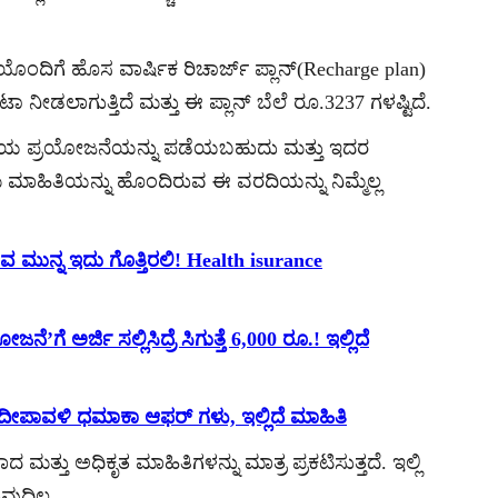
ೊಂದಿಗೆ ಹೊಸ ವಾರ್ಷಿಕ ರಿಚಾರ್ಜ್ ಪ್ಲಾನ್(Recharge plan)
 ನೀಡಲಾಗುತ್ತಿದೆ ಮತ್ತು ಈ ಪ್ಲಾನ್ ಬೆಲೆ ರೂ.3237 ಗಳಷ್ಟಿದೆ.
ೆಯ ಪ್ರಯೋಜನೆಯನ್ನು ಪಡೆಯಬಹುದು ಮತ್ತು ಇದರ
ಹಿತಿಯನ್ನು ಹೊಂದಿರುವ ಈ ವರದಿಯನ್ನು ನಿಮ್ಮೆಲ್ಲ
ಸುವ ಮುನ್ನ ಇದು ಗೊತ್ತಿರಲಿ! Health isurance
 ಅರ್ಜಿ ಸಲ್ಲಿಸಿದ್ರೆ ಸಿಗುತ್ತೆ 6,000 ರೂ.! ಇಲ್ಲಿದೆ
 ದೀಪಾವಳಿ ಧಮಾಕಾ ಆಫರ್ ಗಳು, ಇಲ್ಲಿದೆ ಮಾಹಿತಿ
ದ ಮತ್ತು ಅಧಿಕೃತ ಮಾಹಿತಿಗಳನ್ನು ಮಾತ್ರ ಪ್ರಕಟಿಸುತ್ತದೆ. ಇಲ್ಲಿ
ುದಿಲ್ಲ.