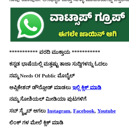
*********** ವರದಿ ಮುಕ್ತಾಯ ***********
ಕನ್ನಡ ಭಾಷೆಯಲ್ಲಿ ಮತ್ತಷ್ಟು ತಾಜಾ ಸುದ್ದಿಗಳನ್ನು ಓದಲು
ನಮ್ಮ Needs Of Public ಮೊಬೈಲ್
ಅಪ್ಲಿಕೇಶನ್ ಡೌನ್ಲೋಡ್ ಮಾಡಲು
ಇಲ್ಲಿ ಕ್ಲಿಕ್ ಮಾಡಿ
ನಮ್ಮ ಸೋಶಿಯಲ್ ಮೀಡಿಯಾ ಪುಟಗಳಿಗೆ
ಸಬ್ ಸ್ಕ್ರೈಬ್ ಆಗಲು
Instagram
,
Facebook
,
Youtube
ಲಿಂಕ್ ಗಳ ಮೇಲೆ ಕ್ಲಿಕ್ ಮಾಡಿ