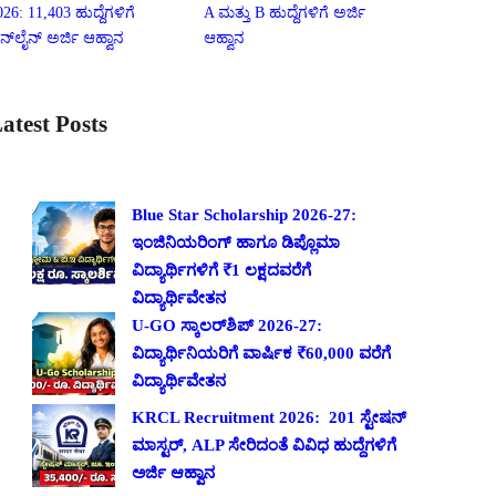
026: 11,403 ಹುದ್ದೆಗಳಿಗೆ
A ಮತ್ತು B ಹುದ್ದೆಗಳಿಗೆ ಅರ್ಜಿ
ನ್‌ಲೈನ್ ಅರ್ಜಿ ಆಹ್ವಾನ
ಆಹ್ವಾನ
atest Posts
Blue Star Scholarship 2026-27:
ಇಂಜಿನಿಯರಿಂಗ್ ಹಾಗೂ ಡಿಪ್ಲೊಮಾ
ವಿದ್ಯಾರ್ಥಿಗಳಿಗೆ ₹1 ಲಕ್ಷದವರೆಗೆ
ವಿದ್ಯಾರ್ಥಿವೇತನ
U-GO ಸ್ಕಾಲರ್‌ಶಿಪ್ 2026-27:
ವಿದ್ಯಾರ್ಥಿನಿಯರಿಗೆ ವಾರ್ಷಿಕ ₹60,000 ವರೆಗೆ
ವಿದ್ಯಾರ್ಥಿವೇತನ
KRCL Recruitment 2026: 201 ಸ್ಟೇಷನ್
ಮಾಸ್ಟರ್, ALP ಸೇರಿದಂತೆ ವಿವಿಧ ಹುದ್ದೆಗಳಿಗೆ
ಅರ್ಜಿ ಆಹ್ವಾನ