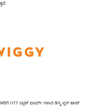
ತದೆ.
ಿಗೆ OTT ಪ್ಲಾಟ್ ಫಾರ್ಮ್ ಗಳಾದ ಡಿಸ್ನಿ ಪ್ಲಸ್ ಹಾಟ್