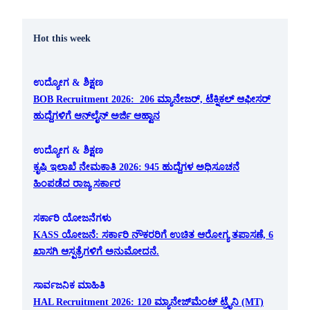
Hot this week
ಉದ್ಯೋಗ & ಶಿಕ್ಷಣ
BOB Recruitment 2026: 206 ಮ್ಯಾನೇಜರ್, ಟೆಕ್ನಿಕಲ್ ಆಫೀಸರ್
ಹುದ್ದೆಗಳಿಗೆ ಆನ್‌ಲೈನ್ ಅರ್ಜಿ ಆಹ್ವಾನ
ಉದ್ಯೋಗ & ಶಿಕ್ಷಣ
ಕೃಷಿ ಇಲಾಖೆ ನೇಮಕಾತಿ 2026: 945 ಹುದ್ದೆಗಳ ಅಧಿಸೂಚನೆ
ಹಿಂಪಡೆದ ರಾಜ್ಯ ಸರ್ಕಾರ
ಸರ್ಕಾರಿ ಯೋಜನೆಗಳು
KASS ಯೋಜನೆ: ಸರ್ಕಾರಿ ನೌಕರರಿಗೆ ಉಚಿತ ಆರೋಗ್ಯ ತಪಾಸಣೆ, 6
ಖಾಸಗಿ ಆಸ್ಪತ್ರೆಗಳಿಗೆ ಅನುಮೋದನೆ.
ಸಾರ್ವಜನಿಕ ಮಾಹಿತಿ
HAL Recruitment 2026: 120 ಮ್ಯಾನೇಜ್‌ಮೆಂಟ್ ಟ್ರೈನಿ (MT)