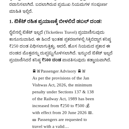
ರವಾನಿಸಲಾಗಿದೆ. ಬದಲಾಗಿರುವ ಪ್ರಮುಖ ನಿಯಮಗಳ ಸಂಪೂರ್ಣ
ಮಾಹಿತಿ ಇಲ್ಲಿದೆ.
1. ಟಿಕೆಟ್ ರಹಿತ ಪ್ರಯಾಣಕ್ಕೆ ಬೀಳಲಿದೆ ಡಬಲ್ ದಂಡ!
ರೈಲಿನಲ್ಲಿ ಟಿಕೆಟ್ ಇಲ್ಲದೆ (Ticketless Travel) ಪ್ರಯಾಣಿಸುವುದು
ಕಾನೂನುಬಾಹಿರ. ಈ ಹಿಂದೆ ಇಂತಹ ಪ್ರಕರಣಗಳಲ್ಲಿ ಸಿಕ್ಕಿಬಿದ್ದಾಗ ಕನಿಷ್ಠ
₹250 ದಂಡ ವಿಧಿಸಲಾಗುತ್ತಿತ್ತು. ಆದರೆ, ಹೊಸ ನಿಯಮದ ಪ್ರಕಾರ ಈ
ದಂಡದ ಮೊತ್ತವನ್ನು ದುಪ್ಪಟ್ಟುಗೊಳಿಸಲಾಗಿದೆ. ಇನ್ಮುಂದೆ ಟಿಕೆಟ್ ಇಲ್ಲದೆ
ಪ್ರಯಾಣಿಸಿದರೆ ಕನಿಷ್ಠ
₹500 ದಂಡ
ಪಾವತಿಸುವುದು ಕಡ್ಡಾಯವಾಗಿದೆ.
🚆🚨Passenger Advisory 🚆🚨
As per the provisions of the Jan
Vishwas Act, 2026, the minimum
penalty under Sections 137 & 138
of the Railway Act, 1989 has been
increased from ₹250 to ₹500 💰
with effect from 20 June 2026 📅.
🎫 Passengers are requested to
travel with a valid…