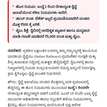
*
ಹೊಸ ನಿಯಮ:
ಜುಲೈ 1 ರಿಂದ ದೇಶಾದ್ಯಂತ ರೈಲ್ವೆ
ಇಲಾಖೆಯಿಂದ ಕಠಿಣ ನಿಯಮಗಳು ಜಾರಿಗೆ.
*
ಡಬಲ್ ದಂಡ:
ಟಿಕೆಟ್ ಇಲ್ಲದೆ ಪ್ರಯಾಣಿಸುವವರಿಗೆ ದಂಡದ
ಮೊತ್ತ ₹500 ಕ್ಕೆ ಏರಿಕೆ.
*
ಜೈಲು ಶಿಕ್ಷೆ:
ರೈಲಿನಲ್ಲಿ ಅನಧಿಕೃತ ವ್ಯಾಪಾರ ಹಾಗೂ ಮದ್ಯಪಾನ
ಮಾಡಿ ಗಲಾಟೆ ಮಾಡಿದರೆ ₹5,000 ದಂಡ ಮತ್ತು ಜೈಲು.
ನವದೆಹಲಿ:
ಪ್ರತಿದಿನ ಲಕ್ಷಾಂತರ ಜನರನ್ನು ತಮ್ಮ ಗಮ್ಯಸ್ಥಾನಕ್ಕೆ ತಲುಪಿಸುವ
ಭಾರತೀಯ ರೈಲ್ವೆಯು (Indian Railways) ಪ್ರಯಾಣಿಕರ ಸುರಕ್ಷತೆ ಮತ್ತು
ಶಿಸ್ತು ಕಾಪಾಡುವ ನಿಟ್ಟಿನಲ್ಲಿ ಮಹತ್ವದ ಹೆಜ್ಜೆಯಿಟ್ಟಿದೆ. ರೈಲುಗಳಲ್ಲಿ ಹಾಗೂ
ನಿಲ್ದಾಣಗಳಲ್ಲಿ ನಿಯಮ ಉಲ್ಲಂಘಿಸುವವರ ವಿರುದ್ಧ ಇನ್ಮುಂದೆ ನಿರ್ದಾಕ್ಷಿಣ್ಯ
ಕ್ರಮ ಕೈಗೊಳ್ಳಲು ರೈಲ್ವೆ ಮಂಡಳಿ ನಿರ್ಧರಿಸಿದೆ.
ಹೌದು, ರೈಲ್ವೆ ಇಲಾಖೆಯು ದಂಡದ ಮೊತ್ತವನ್ನು ಭಾರಿ ಪ್ರಮಾಣದಲ್ಲಿ
ಹೆಚ್ಚಿಸಿದ್ದು, ಈ ಹೊಸ ನಿಯಮಗಳು ಮುಂಬರುವ
ಜುಲೈ 1 ರಿಂದಲೇ
ದೇಶಾದ್ಯಂತ ಕಟ್ಟುನಿಟ್ಟಾಗಿ ಜಾರಿಗೆ ಬರಲಿವೆ. ಜೂನ್ 18 ರಂದೇ ಎಲ್ಲಾ ರೈಲ್ವೆ
ವಲಯಗಳ ಅಧಿಕಾರಿಗಳು ಹಾಗೂ ಸಿಬ್ಬಂದಿಗೆ ಹಳೆಯ ನಿಯಮಗಳನ್ನು
ಕೈಬಿಟ್ಟು, ಹೊಸ ನಿಯಮಗಳನ್ನು ಪಾಲಿಸುವಂತೆ ಸ್ಪಷ್ಟ ಆದೇಶ