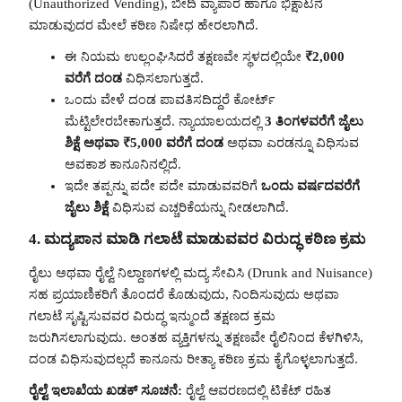
(Unauthorized Vending), ಬೀದಿ ವ್ಯಾಪಾರ ಹಾಗೂ ಭಿಕ್ಷಾಟನೆ
ಮಾಡುವುದರ ಮೇಲೆ ಕಠಿಣ ನಿಷೇಧ ಹೇರಲಾಗಿದೆ.
ಈ ನಿಯಮ ಉಲ್ಲಂಘಿಸಿದರೆ ತಕ್ಷಣವೇ ಸ್ಥಳದಲ್ಲಿಯೇ
₹2,000
ವರೆಗೆ ದಂಡ
ವಿಧಿಸಲಾಗುತ್ತದೆ.
ಒಂದು ವೇಳೆ ದಂಡ ಪಾವತಿಸದಿದ್ದರೆ ಕೋರ್ಟ್
ಮೆಟ್ಟಿಲೇರಬೇಕಾಗುತ್ತದೆ. ನ್ಯಾಯಾಲಯದಲ್ಲಿ
3 ತಿಂಗಳವರೆಗೆ ಜೈಲು
ಶಿಕ್ಷೆ ಅಥವಾ ₹5,000 ವರೆಗೆ ದಂಡ
ಅಥವಾ ಎರಡನ್ನೂ ವಿಧಿಸುವ
ಅವಕಾಶ ಕಾನೂನಿನಲ್ಲಿದೆ.
ಇದೇ ತಪ್ಪನ್ನು ಪದೇ ಪದೇ ಮಾಡುವವರಿಗೆ
ಒಂದು ವರ್ಷದವರೆಗೆ
ಜೈಲು ಶಿಕ್ಷೆ
ವಿಧಿಸುವ ಎಚ್ಚರಿಕೆಯನ್ನು ನೀಡಲಾಗಿದೆ.
4. ಮದ್ಯಪಾನ ಮಾಡಿ ಗಲಾಟೆ ಮಾಡುವವರ ವಿರುದ್ಧ ಕಠಿಣ ಕ್ರಮ
ರೈಲು ಅಥವಾ ರೈಲ್ವೆ ನಿಲ್ದಾಣಗಳಲ್ಲಿ ಮದ್ಯ ಸೇವಿಸಿ (Drunk and Nuisance)
ಸಹ ಪ್ರಯಾಣಿಕರಿಗೆ ತೊಂದರೆ ಕೊಡುವುದು, ನಿಂದಿಸುವುದು ಅಥವಾ
ಗಲಾಟೆ ಸೃಷ್ಟಿಸುವವರ ವಿರುದ್ಧ ಇನ್ಮುಂದೆ ತಕ್ಷಣದ ಕ್ರಮ
ಜರುಗಿಸಲಾಗುವುದು. ಅಂತಹ ವ್ಯಕ್ತಿಗಳನ್ನು ತಕ್ಷಣವೇ ರೈಲಿನಿಂದ ಕೆಳಗಿಳಿಸಿ,
ದಂಡ ವಿಧಿಸುವುದಲ್ಲದೆ ಕಾನೂನು ರೀತ್ಯಾ ಕಠಿಣ ಕ್ರಮ ಕೈಗೊಳ್ಳಲಾಗುತ್ತದೆ.
ರೈಲ್ವೆ ಇಲಾಖೆಯ ಖಡಕ್ ಸೂಚನೆ:
ರೈಲ್ವೆ ಆವರಣದಲ್ಲಿ ಟಿಕೆಟ್ ರಹಿತ