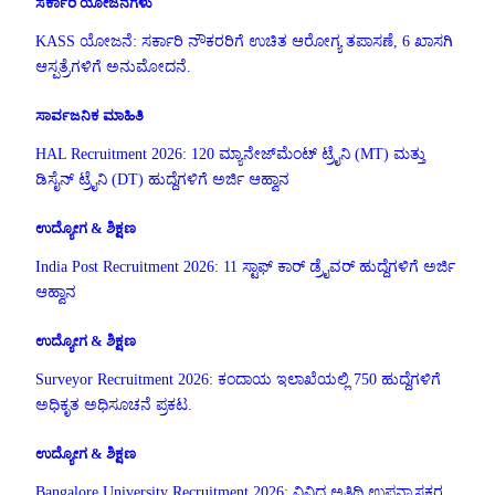
ಸರ್ಕಾರಿ ಯೋಜನೆಗಳು
KASS ಯೋಜನೆ: ಸರ್ಕಾರಿ ನೌಕರರಿಗೆ ಉಚಿತ ಆರೋಗ್ಯ ತಪಾಸಣೆ, 6 ಖಾಸಗಿ
ಆಸ್ಪತ್ರೆಗಳಿಗೆ ಅನುಮೋದನೆ.
ಸಾರ್ವಜನಿಕ ಮಾಹಿತಿ
HAL Recruitment 2026: 120 ಮ್ಯಾನೇಜ್‌ಮೆಂಟ್ ಟ್ರೈನಿ (MT) ಮತ್ತು
ಡಿಸೈನ್ ಟ್ರೈನಿ (DT) ಹುದ್ದೆಗಳಿಗೆ ಅರ್ಜಿ ಆಹ್ವಾನ
ಉದ್ಯೋಗ & ಶಿಕ್ಷಣ
India Post Recruitment 2026: 11 ಸ್ಟಾಫ್ ಕಾರ್ ಡ್ರೈವರ್ ಹುದ್ದೆಗಳಿಗೆ ಅರ್ಜಿ
ಆಹ್ವಾನ
ಉದ್ಯೋಗ & ಶಿಕ್ಷಣ
Surveyor Recruitment 2026: ಕಂದಾಯ ಇಲಾಖೆಯಲ್ಲಿ 750 ಹುದ್ದೆಗಳಿಗೆ
ಅಧಿಕೃತ ಅಧಿಸೂಚನೆ ಪ್ರಕಟ.
ಉದ್ಯೋಗ & ಶಿಕ್ಷಣ
Bangalore University Recruitment 2026: ವಿವಿಧ ಅತಿಥಿ ಉಪನ್ಯಾಸಕರ