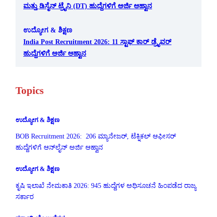
ಮತ್ತು ಡಿಸೈನ್ ಟ್ರೈನಿ (DT) ಹುದ್ದೆಗಳಿಗೆ ಅರ್ಜಿ ಆಹ್ವಾನ
ಉದ್ಯೋಗ & ಶಿಕ್ಷಣ
India Post Recruitment 2026: 11 ಸ್ಟಾಫ್ ಕಾರ್ ಡ್ರೈವರ್
ಹುದ್ದೆಗಳಿಗೆ ಅರ್ಜಿ ಆಹ್ವಾನ
Topics
ಉದ್ಯೋಗ & ಶಿಕ್ಷಣ
BOB Recruitment 2026: 206 ಮ್ಯಾನೇಜರ್, ಟೆಕ್ನಿಕಲ್ ಆಫೀಸರ್
ಹುದ್ದೆಗಳಿಗೆ ಆನ್‌ಲೈನ್ ಅರ್ಜಿ ಆಹ್ವಾನ
ಉದ್ಯೋಗ & ಶಿಕ್ಷಣ
ಕೃಷಿ ಇಲಾಖೆ ನೇಮಕಾತಿ 2026: 945 ಹುದ್ದೆಗಳ ಅಧಿಸೂಚನೆ ಹಿಂಪಡೆದ ರಾಜ್ಯ
ಸರ್ಕಾರ