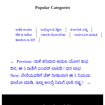
Popular Categories
ಅತಿಥಿ ಅಂಕಣ
ಉದ್ಯೋಗ & ಶಿಕ್ಷಣ
ಕರ್ನಾಟಕ ಸುದ್ದಿ
ಟೆಕ್ & ಆಟೋ
ಸರ್ಕಾರಿ ಯೋಜನೆಗಳು
ಸಾರ್ವಜನಿಕ ಮಾಹಿತಿ
ಹಣಕಾಸು & ಬೆಲೆ
←
Previous:
ನಾಳೆ ಶನಿವಾರ ಅಮಲ ಯೋಗ ಶುಭ
ದಿನ, ಈ 5 ರಾಶಿಗೆ ಬಂಪರ್ ಲಾಟರಿ.! ಧನ ಲಾಭ
Next:
ಬೇರೆಯವರಿಗೆ ಚೆಕ್ ನೀಡುವಾಗ ಈ 5 ನಿಯಮ
ಫಾಲೋ ಮಾಡಿ, ಇಲ್ಲಾ ಅಂದ್ರೆ ನಿಮಗೆ ಭಾರಿ ನಷ್ಟ.!
→