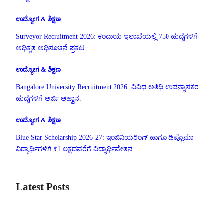
ಉದ್ಯೋಗ & ಶಿಕ್ಷಣ
Surveyor Recruitment 2026: ಕಂದಾಯ ಇಲಾಖೆಯಲ್ಲಿ 750 ಹುದ್ದೆಗಳಿಗೆ
ಅಧಿಕೃತ ಅಧಿಸೂಚನೆ ಪ್ರಕಟ.
ಉದ್ಯೋಗ & ಶಿಕ್ಷಣ
Bangalore University Recruitment 2026: ವಿವಿಧ ಅತಿಥಿ ಉಪನ್ಯಾಸಕರ
ಹುದ್ದೆಗಳಿಗೆ ಅರ್ಜಿ ಆಹ್ವಾನ.
ಉದ್ಯೋಗ & ಶಿಕ್ಷಣ
Blue Star Scholarship 2026-27: ಇಂಜಿನಿಯರಿಂಗ್ ಹಾಗೂ ಡಿಪ್ಲೊಮಾ
ವಿದ್ಯಾರ್ಥಿಗಳಿಗೆ ₹1 ಲಕ್ಷದವರೆಗೆ ವಿದ್ಯಾರ್ಥಿವೇತನ
Latest Posts