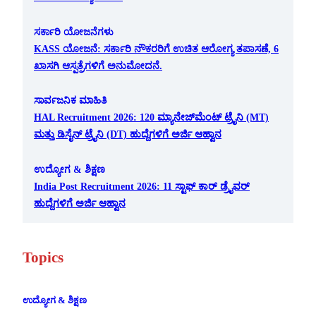
ಸರ್ಕಾರಿ ಯೋಜನೆಗಳು
KASS ಯೋಜನೆ: ಸರ್ಕಾರಿ ನೌಕರರಿಗೆ ಉಚಿತ ಆರೋಗ್ಯ ತಪಾಸಣೆ, 6
ಖಾಸಗಿ ಆಸ್ಪತ್ರೆಗಳಿಗೆ ಅನುಮೋದನೆ.
ಸಾರ್ವಜನಿಕ ಮಾಹಿತಿ
HAL Recruitment 2026: 120 ಮ್ಯಾನೇಜ್‌ಮೆಂಟ್ ಟ್ರೈನಿ (MT)
ಮತ್ತು ಡಿಸೈನ್ ಟ್ರೈನಿ (DT) ಹುದ್ದೆಗಳಿಗೆ ಅರ್ಜಿ ಆಹ್ವಾನ
ಉದ್ಯೋಗ & ಶಿಕ್ಷಣ
India Post Recruitment 2026: 11 ಸ್ಟಾಫ್ ಕಾರ್ ಡ್ರೈವರ್
ಹುದ್ದೆಗಳಿಗೆ ಅರ್ಜಿ ಆಹ್ವಾನ
Topics
ಉದ್ಯೋಗ & ಶಿಕ್ಷಣ