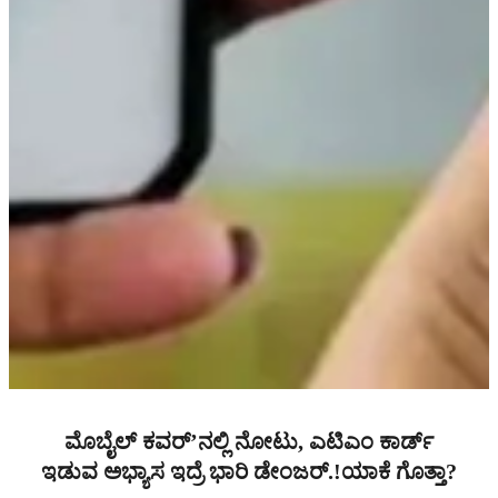
ಮೊಬೈಲ್ ಕವರ್’ನಲ್ಲಿ ನೋಟು, ಎಟಿಎಂ ಕಾರ್ಡ್
ಇಡುವ ಅಭ್ಯಾಸ ಇದ್ರೆ ಭಾರಿ ಡೇಂಜರ್.!ಯಾಕೆ ಗೊತ್ತಾ?