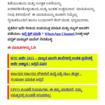
ತಡೆಯಬಹುದು ಮತ್ತು ಸುರಕ್ಷಿತ ಬಳಕೆಯನ್ನು
ಖಚಿತಪಡಿಸಿಕೊಳ್ಳಬಹುದು.ಮತ್ತು ಇಂತಹ ಉತ್ತಮವಾದ ಮಾಹಿತಿಯನ್ನು
ನೀವು ತಿಳಿದಮೇಲೆ ಈ ಮಾಹಿತಿಯನ್ನು ಕೂಡಲೇ ನಿಮ್ಮೆಲ್ಲಾ
ಸ್ನೇಹಿತರೊಂದಿಗೆ ಹಾಗೂ ಬಂಧುಗಳಿಗೆ ಶೇರ್ ಮಾಡಿ, ಧನ್ಯವಾದಗಳು.
ಪ್ರತಿದಿನ ಇದೇ ರೀತಿಯ ಉಪಯುಕ್ತ ಮಾಹಿತಿ ಮತ್ತು ನ್ಯೂಸ್ ಅಲರ್ಟ್
ಪಡೆಯಲು
ಇಲ್ಲಿ ಕ್ಲಿಕ್ ಮಾಡಿ
?
WhatsApp Channel
ನೀಡ್ಸ್ ಆಫ್
ಪಬ್ಲಿಕ್ ವಾಟ್ಸಾಪ್ ಚಾನೆಲ್ ಸೇರಿಕೊಳ್ಳಿ
ಈ ಮಾಹಿತಿಗಳನ್ನು ಓದಿ
RTE ಅರ್ಜಿ 2025 – ರಾಜ್ಯದ ಖಾಸಗಿ ಶಾಲೆಗಳಲ್ಲಿ ಉಚಿತ ಪ್ರವೇಶಕ್ಕೆ
ಅರ್ಜಿ ಆಹ್ವಾನ.! ಇಲ್ಲಿದೆ ವಿವರ
ಕರ್ನಾಟಕ ಸರ್ಕಾರದ ನೌಕರರಿಗೆ ತುಟ್ಟಿ ಭತ್ಯೆ (ಡಿಎ) ಹೆಚ್ಚಳ –
ಸಂಪೂರ್ಣ ಮಾಹಿತಿ ಇಲ್ಲಿದೆ
EPFO ಪಿಂಚಣಿ ನಿಯಮಗಳು: ಈ ತಪ್ಪು ಮಾಡಿದರೆ, ನಿಮ್ಮ
ಭವಿಷ್ಯದಲ್ಲಿ ಪಿಂಚಣಿ ಸಿಗುವುದಿಲ್ಲ!