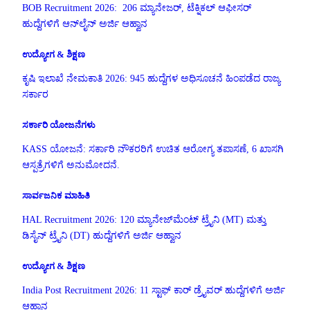
BOB Recruitment 2026: 206 ಮ್ಯಾನೇಜರ್, ಟೆಕ್ನಿಕಲ್ ಆಫೀಸರ್
ಹುದ್ದೆಗಳಿಗೆ ಆನ್‌ಲೈನ್ ಅರ್ಜಿ ಆಹ್ವಾನ
ಉದ್ಯೋಗ & ಶಿಕ್ಷಣ
ಕೃಷಿ ಇಲಾಖೆ ನೇಮಕಾತಿ 2026: 945 ಹುದ್ದೆಗಳ ಅಧಿಸೂಚನೆ ಹಿಂಪಡೆದ ರಾಜ್ಯ
ಸರ್ಕಾರ
ಸರ್ಕಾರಿ ಯೋಜನೆಗಳು
KASS ಯೋಜನೆ: ಸರ್ಕಾರಿ ನೌಕರರಿಗೆ ಉಚಿತ ಆರೋಗ್ಯ ತಪಾಸಣೆ, 6 ಖಾಸಗಿ
ಆಸ್ಪತ್ರೆಗಳಿಗೆ ಅನುಮೋದನೆ.
ಸಾರ್ವಜನಿಕ ಮಾಹಿತಿ
HAL Recruitment 2026: 120 ಮ್ಯಾನೇಜ್‌ಮೆಂಟ್ ಟ್ರೈನಿ (MT) ಮತ್ತು
ಡಿಸೈನ್ ಟ್ರೈನಿ (DT) ಹುದ್ದೆಗಳಿಗೆ ಅರ್ಜಿ ಆಹ್ವಾನ
ಉದ್ಯೋಗ & ಶಿಕ್ಷಣ
India Post Recruitment 2026: 11 ಸ್ಟಾಫ್ ಕಾರ್ ಡ್ರೈವರ್ ಹುದ್ದೆಗಳಿಗೆ ಅರ್ಜಿ
ಆಹ್ವಾನ