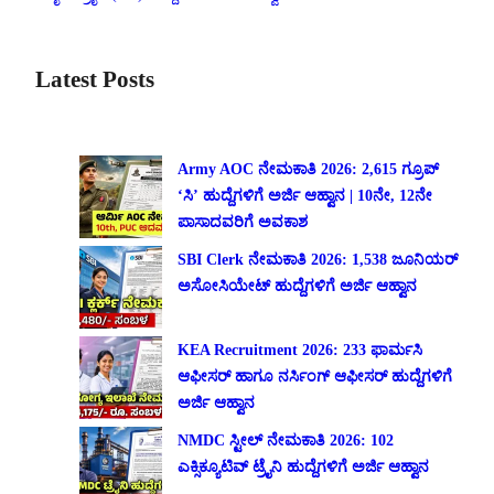
Latest Posts
Army AOC ನೇಮಕಾತಿ 2026: 2,615 ಗ್ರೂಪ್
‘ಸಿ’ ಹುದ್ದೆಗಳಿಗೆ ಅರ್ಜಿ ಆಹ್ವಾನ | 10ನೇ, 12ನೇ
ಪಾಸಾದವರಿಗೆ ಅವಕಾಶ
SBI Clerk ನೇಮಕಾತಿ 2026: 1,538 ಜೂನಿಯರ್
ಅಸೋಸಿಯೇಟ್ ಹುದ್ದೆಗಳಿಗೆ ಅರ್ಜಿ ಆಹ್ವಾನ
KEA Recruitment 2026: 233 ಫಾರ್ಮಸಿ
ಆಫೀಸರ್ ಹಾಗೂ ನರ್ಸಿಂಗ್ ಆಫೀಸರ್ ಹುದ್ದೆಗಳಿಗೆ
ಅರ್ಜಿ ಆಹ್ವಾನ
NMDC ಸ್ಟೀಲ್ ನೇಮಕಾತಿ 2026: 102
ಎಕ್ಸಿಕ್ಯೂಟಿವ್ ಟ್ರೈನಿ ಹುದ್ದೆಗಳಿಗೆ ಅರ್ಜಿ ಆಹ್ವಾನ