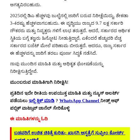
ಅಗತ್ಯವಿರಬಹುದು.
2025ರಲ್ಲಿ ಡಿಎ ಹೆಚ್ಚಳವು ಜುಲೈನಲ್ಲಿ ಜಾರಿಗೆ ಬರುವ ನಿರೀಕ್ಷೆಯಿದ್ದು, ಶೇಕಡಾ
3-4ರಷ್ಟು ಹೆಚ್ಚಳವಾಗಬಹುದು. ಈ ವೃದ್ಧಿಯು ರಾಜ್ಯದ 9.7 ಲಕ್ಷ ಸರ್ಕಾರಿ
ನೌಕರರು ಮತ್ತು ನಿವೃತ್ತರು ಗಳಿಗೆ ಲಾಭ ತರುತ್ತದೆ. ಆದರೆ, ಸರ್ಕಾರದ ಆರ್ಥಿಕ
ಸ್ಥಿತಿಯ ಬಗ್ಗೆ ತಜ್ಞರು ಹಿನ್ನೋಟ ನೀಡುತ್ತಿದ್ದಾರೆ, ಏಕೆಂದರೆ ಹೆಚ್ಚುವರಿ ವೆಚ್ಚ
ಸರ್ಕಾರದ ಬಜೆಟ್ ಮೇಲೆ ಪರಿಣಾಮ ಬೀರುತ್ತದೆ. ಆದರೂ, ರಾಜ್ಯ ಸರ್ಕಾರ
ಈ ಹೆಚ್ಚಳವನ್ನು ಜಾರಿಗೆ ತರಲು ಪೂರ್ಣ ಸಿದ್ಧತೆ ನಡೆಸಿದೆ.
ನಾವು ಮುಂದಿನ ಮಾಹಿತಿ ಮತ್ತು ಅಧಿಕೃತ ಘೋಷಣೆಯನ್ನು
ನಿರೀಕ್ಷಿಸುತ್ತಿದ್ದೇವೆ.
ಮುಂಬರುವ ಮಾಹಿತಿಗಾಗಿ ನಿರೀಕ್ಷಿಸಿ!
ಪ್ರತಿದಿನ ಇದೇ ರೀತಿಯ ಉಪಯುಕ್ತ ಮಾಹಿತಿ ಮತ್ತು ನ್ಯೂಸ್ ಅಲರ್ಟ್
ಪಡೆಯಲು
ಇಲ್ಲಿ ಕ್ಲಿಕ್ ಮಾಡಿ
?
WhatsApp Channel
ನೀಡ್ಸ್ ಆಫ್
ಪಬ್ಲಿಕ್ ವಾಟ್ಸಾಪ್ ಚಾನೆಲ್ ಸೇರಿಕೊಳ್ಳಿ
ಈ ಮಾಹಿತಿಗಳನ್ನು ಓದಿ
ಬಡವರಿಗೆ ಉಚಿತ ಚಿಕಿತ್ಸೆ ಕುರಿತು; ಖಾಸಗಿ ಆಸ್ಪತ್ರೆಗೆ ಸುಪ್ರೀಂ ಕೋರ್ಟ್