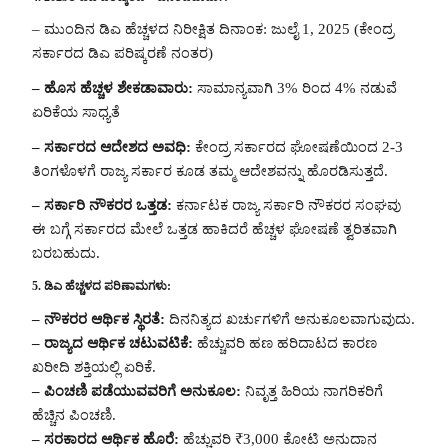
– ಮುಂದಿನ ಡಿಎ ಹೆಚ್ಚಳದ ನಿರೀಕ್ಷಿತ ದಿನಾಂಕ: ಜುಲೈ 1, 2025 (ಕೇಂದ್ರ
ಸರ್ಕಾರದ ಡಿಎ ಪರಿಷ್ಕರಣೆ ನಂತರ)
– ಹೊಸ ಹೆಚ್ಚಳ ಶೇಕಡಾವಾರು:
ಸಾಮಾನ್ಯವಾಗಿ 3% ರಿಂದ 4% ನಡುವೆ
ಏರಿಕೆಯ ಸಾಧ್ಯತೆ
– ಸರ್ಕಾರದ ಆದೇಶದ ಅವಧಿ:
ಕೇಂದ್ರ ಸರ್ಕಾರದ ಘೋಷಣೆಯಿಂದ 2-3
ತಿಂಗಳೊಳಗೆ ರಾಜ್ಯ ಸರ್ಕಾರ ಕೂಡ ತಮ್ಮ ಆದೇಶವನ್ನು ಹೊರಡಿಸುತ್ತದೆ.
– ಸರ್ಕಾರಿ ನೌಕರರ ಒತ್ತಡ:
ಕರ್ನಾಟಕ ರಾಜ್ಯ ಸರ್ಕಾರಿ ನೌಕರರ ಸಂಘವು
ಈ ಬಗ್ಗೆ ಸರ್ಕಾರದ ಮೇಲೆ ಒತ್ತಡ ಹಾಕಿದರೆ ಹೆಚ್ಚಳ ಘೋಷಣೆ ತ್ವರಿತವಾಗಿ
ಬರಬಹುದು.
5. ಡಿಎ ಹೆಚ್ಚಳದ ಪರಿಣಾಮಗಳು:
– ನೌಕರರ ಆರ್ಥಿಕ ಸ್ಥಿರತೆ:
ದಿನನಿತ್ಯದ ಖರ್ಚುಗಳಿಗೆ ಅನುಕೂಲವಾಗುವುದು.
– ರಾಜ್ಯದ ಆರ್ಥಿಕ ಚಟುವಟಿಕೆ:
ಹೆಚ್ಚುವರಿ ಹಣ ಹರಿದಾಟದ ಕಾರಣ
ಖರೀದಿ ಶಕ್ತಿಯಲ್ಲಿ ಏರಿಕೆ.
– ಪಿಂಚಣಿ ಪಡೆಯುವವರಿಗೆ ಅನುಕೂಲ:
ನಿವೃತ್ತ ಹಿರಿಯ ನಾಗರಿಕರಿಗೆ
ಹೆಚ್ಚಿನ ಪಿಂಚಣಿ.
– ಸರಕಾರದ ಆರ್ಥಿಕ ಹೊರೆ:
ಹೆಚ್ಚುವರಿ ₹3,000 ಕೋಟಿ ಅನುದಾನ