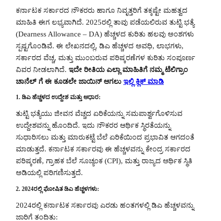
ಕರ್ನಾಟಕ ಸರ್ಕಾರದ ನೌಕರರು ಹಾಗೂ ನಿವೃತ್ತರಿಗೆ ತಕ್ಕಷ್ಟೇ ಮಹತ್ವದ
ಮಾಹಿತಿ ಈಗ ಲಭ್ಯವಾಗಿದೆ. 2025ರಲ್ಲಿ ತಾವು ಪಡೆಯಲಿರುವ ತುಟ್ಟಿ ಭತ್ಯೆ
(Dearness Allowance – DA) ಹೆಚ್ಚಳದ ಕುರಿತು ಹಲವು ಅಂಶಗಳು
ಸ್ಪಷ್ಟಗೊಂಡಿವೆ. ಈ ಲೇಖನದಲ್ಲಿ, ಡಿಎ ಹೆಚ್ಚಳದ ಅವಧಿ, ಲಾಭಗಳು,
ಸರ್ಕಾರದ ವೆಚ್ಚ, ಮತ್ತು ಮುಂಬರುವ ಪರಿಷ್ಕರಣೆಗಳ ಕುರಿತು ಸಂಪೂರ್ಣ
ವಿವರ ನೀಡಲಾಗಿದೆ.
ಇದೇ ರೀತಿಯ ಎಲ್ಲಾ ಮಾಹಿತಿಗೆ ನಮ್ಮ ಟೆಲಿಗ್ರಾಂ
ಚಾನೆಲ್ ಗೆ ಈ ಕೂಡಲೇ ಜಾಯಿನ್ ಆಗಲು
ಇಲ್ಲಿ ಕ್ಲಿಕ್ ಮಾಡಿ
1. ಡಿಎ ಹೆಚ್ಚಳದ ಉದ್ದೇಶ ಮತ್ತು ಆಧಾರ:
ತುಟ್ಟಿ ಭತ್ಯೆಯು ಜೀವನ ವೆಚ್ಚದ ಏರಿಕೆಯನ್ನು ಸಮಪಾರ್ಶ್ವಗೊಳಿಸುವ
ಉದ್ದೇಶವನ್ನು ಹೊಂದಿದೆ. ಇದು ನೌಕರರ ಆರ್ಥಿಕ ಸ್ಥಿರತೆಯನ್ನು
ಸುಧಾರಿಸಲು ಮತ್ತು ಮಾರುಕಟ್ಟೆ ಬೆಲೆ ಏರಿಕೆಯಿಂದ ಪ್ರಭಾವಿತ ಆಗದಂತೆ
ಮಾಡುತ್ತದೆ. ಕರ್ನಾಟಕ ಸರ್ಕಾರವು ಈ ಹೆಚ್ಚಳವನ್ನು ಕೇಂದ್ರ ಸರ್ಕಾರದ
ಪರಿಷ್ಕರಣೆ, ಗ್ರಾಹಕ ಬೆಲೆ ಸೂಚ್ಯಂಕ (CPI), ಮತ್ತು ರಾಜ್ಯದ ಆರ್ಥಿಕ ಸ್ಥಿತಿ
ಅಡಿಯಲ್ಲಿ ಪರಿಗಣಿಸುತ್ತದೆ.
2. 2024ರಲ್ಲಿ ಘೋಷಿತ ಡಿಎ ಹೆಚ್ಚಳಗಳು:
2024ರಲ್ಲಿ ಕರ್ನಾಟಕ ಸರ್ಕಾರವು ಎರಡು ಹಂತಗಳಲ್ಲಿ ಡಿಎ ಹೆಚ್ಚಳವನ್ನು
ಜಾರಿಗೆ ತಂದಿತು: