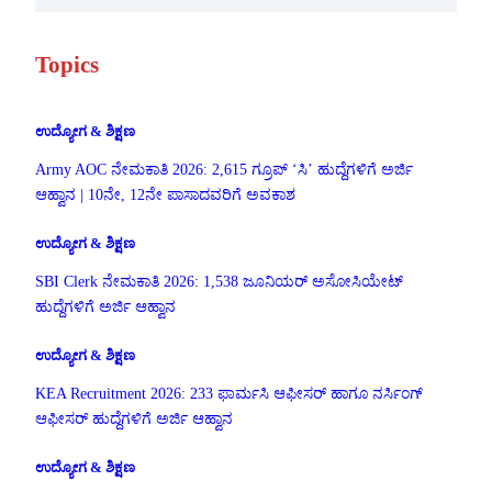
Topics
ಉದ್ಯೋಗ & ಶಿಕ್ಷಣ
Army AOC ನೇಮಕಾತಿ 2026: 2,615 ಗ್ರೂಪ್ ‘ಸಿ’ ಹುದ್ದೆಗಳಿಗೆ ಅರ್ಜಿ
ಆಹ್ವಾನ | 10ನೇ, 12ನೇ ಪಾಸಾದವರಿಗೆ ಅವಕಾಶ
ಉದ್ಯೋಗ & ಶಿಕ್ಷಣ
SBI Clerk ನೇಮಕಾತಿ 2026: 1,538 ಜೂನಿಯರ್ ಅಸೋಸಿಯೇಟ್
ಹುದ್ದೆಗಳಿಗೆ ಅರ್ಜಿ ಆಹ್ವಾನ
ಉದ್ಯೋಗ & ಶಿಕ್ಷಣ
KEA Recruitment 2026: 233 ಫಾರ್ಮಸಿ ಆಫೀಸರ್ ಹಾಗೂ ನರ್ಸಿಂಗ್
ಆಫೀಸರ್ ಹುದ್ದೆಗಳಿಗೆ ಅರ್ಜಿ ಆಹ್ವಾನ
ಉದ್ಯೋಗ & ಶಿಕ್ಷಣ