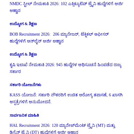
NMDC ಸ್ಟೀಲ್ ನೇಮಕಾತಿ 2026: 102 ಎಕ್ಸಿಕ್ಯೂಟಿವ್ ಟ್ರೈನಿ ಹುದ್ದೆಗಳಿಗೆ ಅರ್ಜಿ
ಆಹ್ವಾನ
ಉದ್ಯೋಗ & ಶಿಕ್ಷಣ
BOB Recruitment 2026: 206 ಮ್ಯಾನೇಜರ್, ಟೆಕ್ನಿಕಲ್ ಆಫೀಸರ್
ಹುದ್ದೆಗಳಿಗೆ ಆನ್‌ಲೈನ್ ಅರ್ಜಿ ಆಹ್ವಾನ
ಉದ್ಯೋಗ & ಶಿಕ್ಷಣ
ಕೃಷಿ ಇಲಾಖೆ ನೇಮಕಾತಿ 2026: 945 ಹುದ್ದೆಗಳ ಅಧಿಸೂಚನೆ ಹಿಂಪಡೆದ ರಾಜ್ಯ
ಸರ್ಕಾರ
ಸರ್ಕಾರಿ ಯೋಜನೆಗಳು
KASS ಯೋಜನೆ: ಸರ್ಕಾರಿ ನೌಕರರಿಗೆ ಉಚಿತ ಆರೋಗ್ಯ ತಪಾಸಣೆ, 6 ಖಾಸಗಿ
ಆಸ್ಪತ್ರೆಗಳಿಗೆ ಅನುಮೋದನೆ.
ಸಾರ್ವಜನಿಕ ಮಾಹಿತಿ
HAL Recruitment 2026: 120 ಮ್ಯಾನೇಜ್‌ಮೆಂಟ್ ಟ್ರೈನಿ (MT) ಮತ್ತು
ಡಿಸೈನ್ ಟ್ರೈನಿ (DT) ಹುದ್ದೆಗಳಿಗೆ ಅರ್ಜಿ ಆಹ್ವಾನ