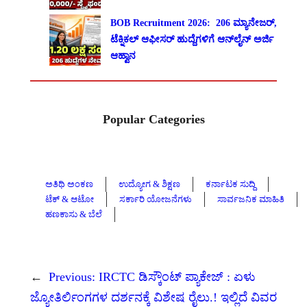
BOB Recruitment 2026: 206 ಮ್ಯಾನೇಜರ್,
ಟೆಕ್ನಿಕಲ್ ಆಫೀಸರ್ ಹುದ್ದೆಗಳಿಗೆ ಆನ್‌ಲೈನ್ ಅರ್ಜಿ
ಆಹ್ವಾನ
Popular Categories
ಅತಿಥಿ ಅಂಕಣ
ಉದ್ಯೋಗ & ಶಿಕ್ಷಣ
ಕರ್ನಾಟಕ ಸುದ್ದಿ
ಟೆಕ್ & ಆಟೋ
ಸರ್ಕಾರಿ ಯೋಜನೆಗಳು
ಸಾರ್ವಜನಿಕ ಮಾಹಿತಿ
ಹಣಕಾಸು & ಬೆಲೆ
←
Previous:
IRCTC ಡಿಸ್ಕೌಂಟ್ ಪ್ಯಾಕೇಜ್ : ಏಳು
ಜ್ಯೋತಿರ್ಲಿಂಗಗಳ ದರ್ಶನಕ್ಕೆ ವಿಶೇಷ ರೈಲು.! ಇಲ್ಲಿದೆ ವಿವರ