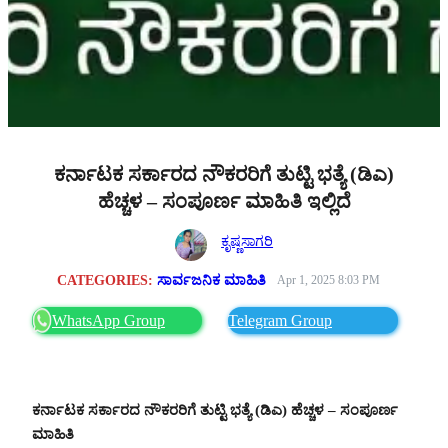
ಕರ್ನಾಟಕ ಸರ್ಕಾರದ ನೌಕರರಿಗೆ ತುಟ್ಟಿ ಭತ್ಯೆ (ಡಿಎ)
ಹೆಚ್ಚಳ – ಸಂಪೂರ್ಣ ಮಾಹಿತಿ ಇಲ್ಲಿದೆ
ಕೃಷ್ಣಸಾಗರಿ
CATEGORIES:
ಸಾರ್ವಜನಿಕ ಮಾಹಿತಿ
Apr 1, 2025 8:03 PM
WhatsApp Group
Telegram Group
ಕರ್ನಾಟಕ ಸರ್ಕಾರದ ನೌಕರರಿಗೆ ತುಟ್ಟಿ ಭತ್ಯೆ (ಡಿಎ) ಹೆಚ್ಚಳ – ಸಂಪೂರ್ಣ
ಮಾಹಿತಿ