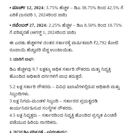
▪️
ಮಾರ್ಚ್ 12, 2024:
3.75% ಹೆಚ್ಚಳ – ಡಿಎ 38.75% ರಿಂದ 42.5% ಗೆ
ಏರಿಕೆ (ಜನವರಿ 1, 2024ರಿಂದ ಜಾರಿ)
▪️
ನವೆಂಬರ್ 27, 2024:
2.25% ಹೆಚ್ಚಳ – ಡಿಎ 8.50% ರಿಂದ 10.75%
ಗೆ ಪರಿಷ್ಕರಣೆ (ಆಗಸ್ಟ್ 1, 2024ರಿಂದ ಜಾರಿ)
ಈ ಎರಡು ಹೆಚ್ಚಳಗಳ ನಂತರ ಸರ್ಕಾರಕ್ಕೆ ವಾರ್ಷಿಕವಾಗಿ ₹2,792 ಕೋಟಿ
ರೂಪಾಯಿ ಹೆಚ್ಚುವರಿ ವೆಚ್ಚ ಉಂಟಾಯಿತು.
3. ಯಾರಿಗೆ ಲಾಭ?:
ಡಿಎ ಹೆಚ್ಚಳವು 9.7 ಲಕ್ಷಕ್ಕೂ ಅಧಿಕ ಸರ್ಕಾರಿ ನೌಕರರು ಮತ್ತು ನಿವೃತ್ತಿ
ಹೊಂದಿದ ಅಧಿಕಾರಿ ವರ್ಗಗಳಿಗೆ ಲಾಭ ತರುತ್ತದೆ:
5.2 ಲಕ್ಷ ಸರ್ಕಾರಿ ನೌಕರರು – ವಿವಿಧ ಇಲಾಖೆಗಳಲ್ಲಿರುವ ಅಧಿಕಾರಿ ಮತ್ತು
ಸಿಬ್ಬಂದಿಗಳು.
3 ಲಕ್ಷ ನಿಗಮ-ಮಂಡಳಿ ಸಿಬ್ಬಂದಿ – ಸರ್ಕಾರದ ಪ್ರಭುತ್ವದಡಿ
ಕಾರ್ಯನಿರ್ವಹಿಸುವ ಸಂಸ್ಥೆಗಳ ನೌಕರರು.
4.5 ಲಕ್ಷ ನಿವೃತ್ತರು – ಸರ್ಕಾರದಿಂದ ನಿವೃತ್ತಿ ಹೊಂದಿದ ಪ್ರಸ್ತುತ ಪಿಂಚಣಿ
ಪಡೆಯುವ ಹಿರಿಯ ನಾಗರಿಕರು.
4. 2025ರ ಡಿಎ ಪರಿಷ್ಕರಣೆ – ಏನಿರಬಹುದು?: